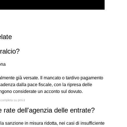
late
ralcio?
ona
lmente già versate. Il mancato o tardivo pagamento
adenza dalla pace fiscale, con la ripresa delle
ngono considerate un acconto sul dovuto.
 completa su pmi.it
rate dell'agenzia delle entrate?
 la sanzione in misura ridotta, nei casi di insufficiente