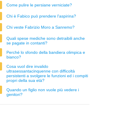
Come pulire le persiane verniciate?
Chi è Fabico può prendere l'aspirina?
Chi veste Fabrizio Moro a Sanremo?
Quali spese mediche sono detraibili anche
se pagate in contanti?
Perché lo sfondo della bandiera olimpica e
bianco?
Cosa vuol dire invalido
ultrasessantacinquenne con difficoltà
persistenti a svolgere le funzioni ed i compiti
propri della sua età?
Quando un figlio non vuole più vedere i
genitori?