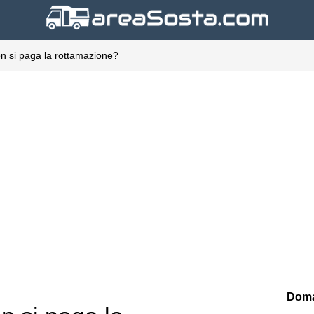
n si paga la rottamazione?
Doma