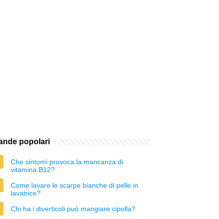
nde popolari
Che sintomi provoca la mancanza di
vitamina B12?
Come lavare le scarpe bianche di pelle in
lavatrice?
Chi ha i diverticoli può mangiare cipolla?