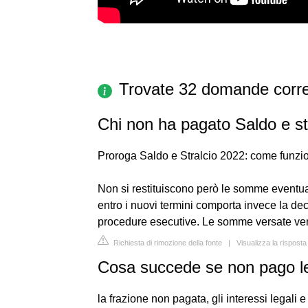
Trovate 32 domande corre
Chi non ha pagato Saldo e st
Proroga Saldo e Stralcio 2022: come funzi
Non si restituiscono però le somme eventua
entro i nuovi termini comporta invece la dec
procedure esecutive. Le somme versate ve
Richiesta di rimozione della fonte
|
Visualizza la risposta
Cosa succede se non pago le 
la frazione non pagata, gli interessi legali e