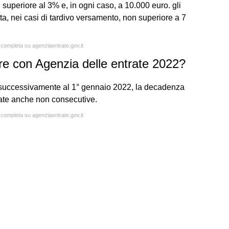
superiore al 3% e, in ogni caso, a 10.000 euro. gli
tta, nei casi di tardivo versamento, non superiore a 7
a completa su agenziaentrate.gov.it
re con Agenzia delle entrate 2022?
e successivamente al 1° gennaio 2022, la decadenza
rate anche non consecutive.
a completa su agenziaentrate.gov.it