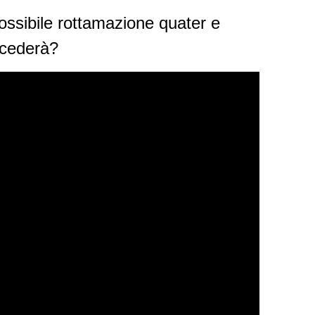
ossibile rottamazione quater e
ccederà?