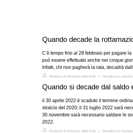
Quando decade la rottamazi
C'è tempo fino al 28 febbraio per pagare la
può essere effettuato anche nei cinque gior
Infatti, chi non pagherà la rata, decadrà dal
Richiesta di rimozione della fonte
|
Visualizza la risposta
Quando si decade dal saldo e
il 30 aprile 2022 è scaduto il termine ordina
stralcio del 2020; il 31 luglio 2022 sarà nec
30 novembre sarà necessario saldare le som
2022.
Richiesta di rimozione della fonte
|
Visualizza la risposta