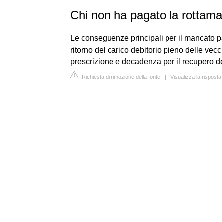
Chi non ha pagato la rottam
Le conseguenze principali per il mancato pa
ritorno del carico debitorio pieno delle vecch
prescrizione e decadenza per il recupero de
Richiesta di rimozione della fonte
|
Visualizza la risposta