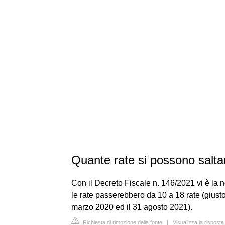
Quante rate si possono salta
Con il Decreto Fiscale n. 146/2021 vi è la no
le rate passerebbero da 10 a 18 rate (giust
marzo 2020 ed il 31 agosto 2021).
Richiesta di rimozione della fonte
|
Visualizza la risposta