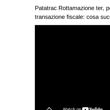
Patatrac Rottamazione ter, p
transazione fiscale: cosa su