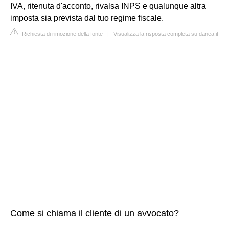
IVA, ritenuta d'acconto, rivalsa INPS e qualunque altra
imposta sia prevista dal tuo regime fiscale.
Richiesta di rimozione della fonte
|
Visualizza la risposta completa su danea.it
Come si chiama il cliente di un avvocato?