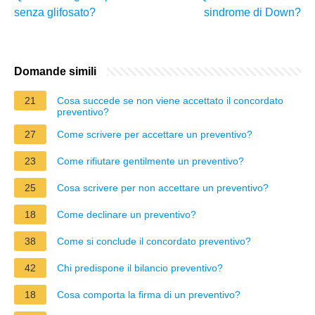
senza glifosato?
sindrome di Down?
Domande simili
21
Cosa succede se non viene accettato il concordato
preventivo?
27
Come scrivere per accettare un preventivo?
23
Come rifiutare gentilmente un preventivo?
25
Cosa scrivere per non accettare un preventivo?
18
Come declinare un preventivo?
38
Come si conclude il concordato preventivo?
42
Chi predispone il bilancio preventivo?
18
Cosa comporta la firma di un preventivo?