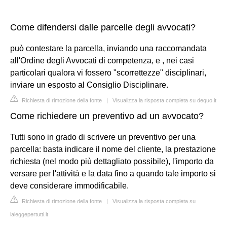
Come difendersi dalle parcelle degli avvocati?
può contestare la parcella, inviando una raccomandata
all'Ordine degli Avvocati di competenza, e , nei casi
particolari qualora vi fossero "scorrettezze" disciplinari,
inviare un esposto al Consiglio Disciplinare.
Richiesta di rimozione della fonte
|
Visualizza la risposta completa su dequo.it
Come richiedere un preventivo ad un avvocato?
Tutti sono in grado di scrivere un preventivo per una
parcella: basta indicare il nome del cliente, la prestazione
richiesta (nel modo più dettagliato possibile), l'importo da
versare per l'attività e la data fino a quando tale importo si
deve considerare immodificabile.
Richiesta di rimozione della fonte
|
Visualizza la risposta completa su
laleggepertutti.it