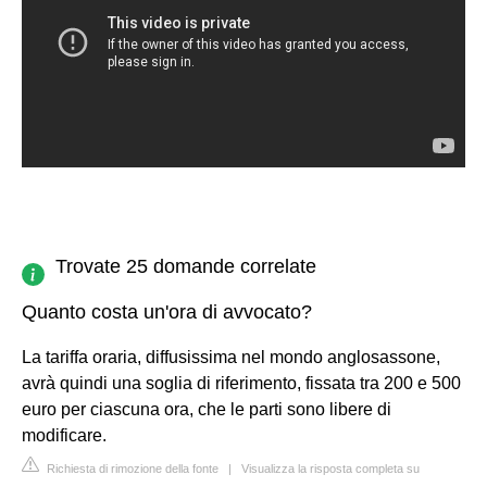
Trovate 25 domande correlate
Quanto costa un'ora di avvocato?
La tariffa oraria, diffusissima nel mondo anglosassone,
avrà quindi una soglia di riferimento, fissata tra 200 e 500
euro per ciascuna ora, che le parti sono libere di
modificare.
Richiesta di rimozione della fonte
|
Visualizza la risposta completa su