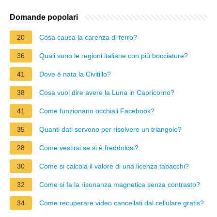
Domande popolari
20
Cosa causa la carenza di ferro?
36
Quali sono le regioni italiane con più bocciature?
41
Dove è nata la Civitillo?
38
Cosa vuol dire avere la Luna in Capricorno?
41
Come funzionano occhiali Facebook?
35
Quanti dati servono per risolvere un triangolo?
28
Come vestirsi se si è freddolosi?
30
Come si calcola il valore di una licenza tabacchi?
32
Come si fa la risonanza magnetica senza contrasto?
34
Come recuperare video cancellati dal cellulare gratis?