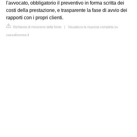
l'avvocato, obbligatorio il preventivo in forma scritta dei
costi della prestazione, e trasparente la fase di avvio dei
rapporti con i propri clienti.
Richiesta di rimozione della fonte
|
Visualizza la risposta completa su
cassaforense.it