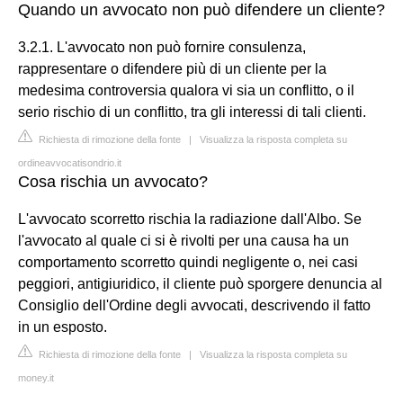
Quando un avvocato non può difendere un cliente?
3.2.1. L'avvocato non può fornire consulenza,
rappresentare o difendere più di un cliente per la
medesima controversia qualora vi sia un conflitto, o il
serio rischio di un conflitto, tra gli interessi di tali clienti.
Richiesta di rimozione della fonte
|
Visualizza la risposta completa su
ordineavvocatisondrio.it
Cosa rischia un avvocato?
L'avvocato scorretto rischia la radiazione dall'Albo. Se
l'avvocato al quale ci si è rivolti per una causa ha un
comportamento scorretto quindi negligente o, nei casi
peggiori, antigiuridico, il cliente può sporgere denuncia al
Consiglio dell'Ordine degli avvocati, descrivendo il fatto
in un esposto.
Richiesta di rimozione della fonte
|
Visualizza la risposta completa su
money.it