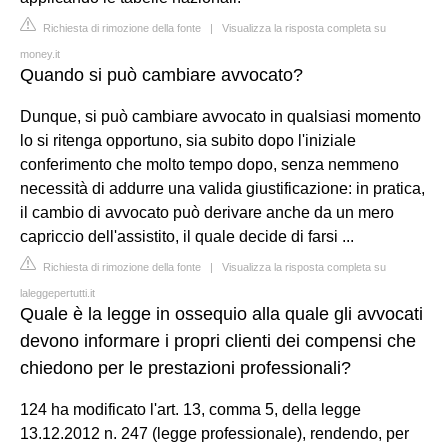
Richiesta di rimozione della fonte
|
Visualizza la risposta completa su
money.it
Quando si può cambiare avvocato?
Dunque, si può cambiare avvocato in qualsiasi momento
lo si ritenga opportuno, sia subito dopo l'iniziale
conferimento che molto tempo dopo, senza nemmeno
necessità di addurre una valida giustificazione: in pratica,
il cambio di avvocato può derivare anche da un mero
capriccio dell'assistito, il quale decide di farsi ...
Richiesta di rimozione della fonte
|
Visualizza la risposta completa su
laleggepertutti.it
Quale è la legge in ossequio alla quale gli avvocati
devono informare i propri clienti dei compensi che
chiedono per le prestazioni professionali?
124 ha modificato l'art. 13, comma 5, della legge
13.12.2012 n. 247 (legge professionale), rendendo, per