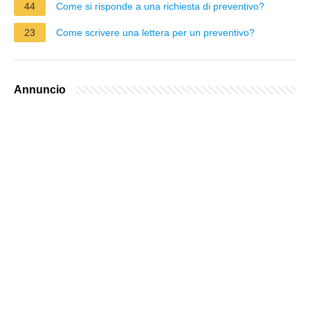
44
Come si risponde a una richiesta di preventivo?
23
Come scrivere una lettera per un preventivo?
Annuncio