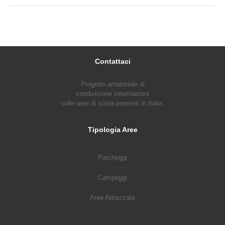
Contattaci
Progetto amatoriale di
condivisione informazioni
sulle aree di sosta presenti in Italia.
Tipologia Aree
Parcheggi
Campeggi
Aree Attrezzate