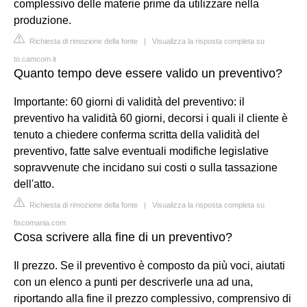
complessivo delle materie prime da utilizzare nella
produzione.
Richiesta di rimozione della fonte
|
Visualizza la risposta completa su
to.camcom.it
Quanto tempo deve essere valido un preventivo?
Importante: 60 giorni di validità del preventivo: il
preventivo ha validità 60 giorni, decorsi i quali il cliente è
tenuto a chiedere conferma scritta della validità del
preventivo, fatte salve eventuali modifiche legislative
sopravvenute che incidano sui costi o sulla tassazione
dell'atto.
Richiesta di rimozione della fonte
|
Visualizza la risposta completa su
fiscomania.com
Cosa scrivere alla fine di un preventivo?
Il prezzo. Se il preventivo è composto da più voci, aiutati
con un elenco a punti per descriverle una ad una,
riportando alla fine il prezzo complessivo, comprensivo di