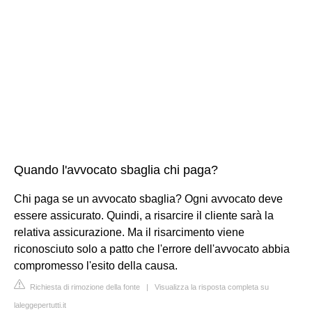
Quando l'avvocato sbaglia chi paga?
Chi paga se un avvocato sbaglia? Ogni avvocato deve
essere assicurato. Quindi, a risarcire il cliente sarà la
relativa assicurazione. Ma il risarcimento viene
riconosciuto solo a patto che l'errore dell'avvocato abbia
compromesso l'esito della causa.
Richiesta di rimozione della fonte
|
Visualizza la risposta completa su
laleggepertutti.it