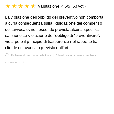
Valutazione: 4.5/5
(
53 voti
)
La violazione dell'obbligo del preventivo non comporta
alcuna conseguenza sulla liquidazione del compenso
dell'avvocato, non essendo prevista alcuna specifica
sanzione La violazione dell'obbligo di “preventivare”,
viola però il principio di trasparenza nel rapporto tra
cliente ed avvocato previsto dall'art.
Richiesta di rimozione della fonte
|
Visualizza la risposta completa su
cassaforense.it