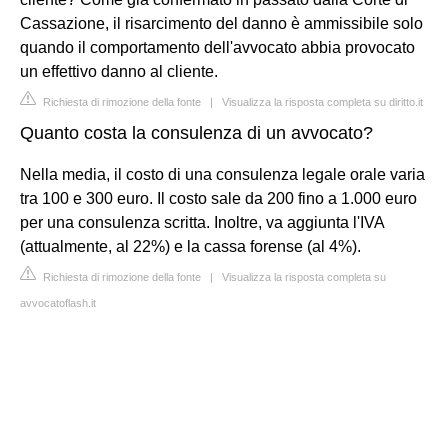
Cassazione, il risarcimento del danno è ammissibile solo
quando il comportamento dell'avvocato abbia provocato
un effettivo danno al cliente.
Richiesta di rimozione della fonte
|
Visualizza la risposta completa su diritto.it
Quanto costa la consulenza di un avvocato?
Nella media, il costo di una consulenza legale orale varia
tra 100 e 300 euro. Il costo sale da 200 fino a 1.000 euro
per una consulenza scritta. Inoltre, va aggiunta l'IVA
(attualmente, al 22%) e la cassa forense (al 4%).
Richiesta di rimozione della fonte
|
Visualizza la risposta completa su
avvocatoflash.it