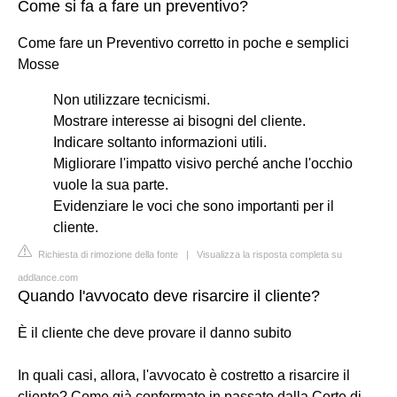
Come si fa a fare un preventivo?
Come fare un Preventivo corretto in poche e semplici
Mosse
Non utilizzare tecnicismi.
Mostrare interesse ai bisogni del cliente.
Indicare soltanto informazioni utili.
Migliorare l'impatto visivo perché anche l'occhio
vuole la sua parte.
Evidenziare le voci che sono importanti per il
cliente.
Richiesta di rimozione della fonte
|
Visualizza la risposta completa su
addlance.com
Quando l'avvocato deve risarcire il cliente?
È il cliente che deve provare il danno subito
In quali casi, allora, l'avvocato è costretto a risarcire il
cliente? Come già confermato in passato dalla Corte di