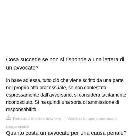
Cosa succede se non si risponde a una lettera di
un avvocato?
In base ad essa, tutto ciò che viene scritto da una parte
nel proprio atto processuale, se non contestato
espressamente dall'avversario, si considera tacitamente
riconosciuto. Si ha quindi una sorta di ammissione di
responsabilità.
Richiesta di rimozione della fonte
|
Visualizza la risposta completa su
laleggepertutti.it
Quanto costa un avvocato per una causa penale?