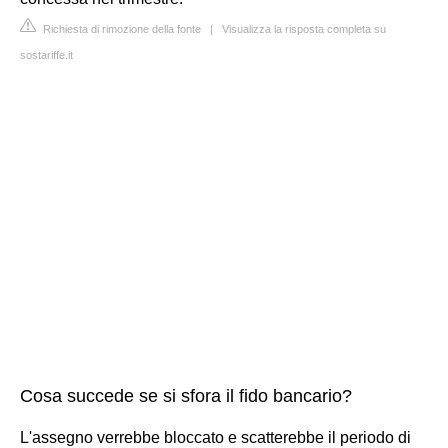
Richiesta di rimozione della fonte
|
Visualizza la risposta completa su
sostariffe.it
Cosa succede se si sfora il fido bancario?
L'assegno verrebbe bloccato e scatterebbe il periodo di