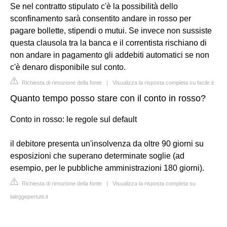
Se nel contratto stipulato c'è la possibilità dello
sconfinamento sarà consentito andare in rosso per
pagare bollette, stipendi o mutui. Se invece non sussiste
questa clausola tra la banca e il correntista rischiano di
non andare in pagamento gli addebiti automatici se non
c'è denaro disponibile sul conto.
Richiesta di rimozione della fonte
|
Visualizza la risposta completa su facile.it
Quanto tempo posso stare con il conto in rosso?
Conto in rosso: le regole sul default
il debitore presenta un'insolvenza da oltre 90 giorni su
esposizioni che superano determinate soglie (ad
esempio, per le pubbliche amministrazioni 180 giorni).
Richiesta di rimozione della fonte
|
Visualizza la risposta completa su
laleggepertutti.it