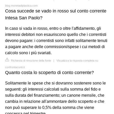
blog.monetadiplastica.com
Cosa succede se vado in rosso sul conto corrente
Intesa San Paolo?
In caso si vada in rosso, entro o oltre l'affidamento, gli
interessi debitori non esauriscono quello che i correntisti
devono pagare: i correntisti sono infatti solitamente tenuti
a pagare anche delle commissioni/spese i cui metodi di
calcolo sono i più svariati.
Richiesta di rimozione della fonte
|
Visualizza la risposta completa su
confrontaconti.it
Quanto costa lo scoperto di conto corrente?
Solitamente le spese che si dovranno sostenere sono le
seguenti: gli interessi calcolati sulla somma del fido e
sulla durata del finanziamento; un canone mensile, che
cambia in relazione all'ammontare dello scoperto e che
non può superare lo 0,5% della somma che viene
concessa nel trimestre.