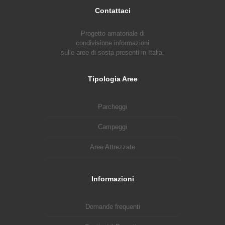
Contattaci
Progetto amatoriale di
condivisione informazioni
sulle aree di sosta presenti in Italia.
Tipologia Aree
Parcheggi
Campeggi
Aree Attrezzate
Informazioni
Domande frequenti