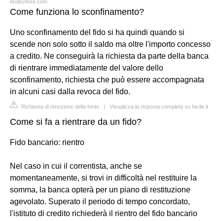
ilsole24ore.com
Come funziona lo sconfinamento?
Uno sconfinamento del fido si ha quindi quando si
scende non solo sotto il saldo ma oltre l'importo concesso
a credito. Ne conseguirà la richiesta da parte della banca
di rientrare immediatamente del valore dello
sconfinamento, richiesta che può essere accompagnata
in alcuni casi dalla revoca del fido.
Richiesta di rimozione della fonte
|
Visualizza la risposta completa su facile.it
Come si fa a rientrare da un fido?
Fido bancario: rientro
Nel caso in cui il correntista, anche se
momentaneamente, si trovi in difficoltà nel restituire la
somma, la banca opterà per un piano di restituzione
agevolato. Superato il periodo di tempo concordato,
l'istituto di credito richiederà il rientro del fido bancario