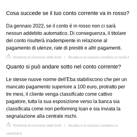
Cosa succede se il tuo conto corrente va in rosso?
Da gennaio 2022, se il conto è in rosso non ci sarà
nessun addebito automatico. Di conseguenza, il titolare
del conto risulterà inadempiente in relazione al
pagamento di utenze, rate di prestiti e altri pagamenti.
Richiesta di rimozione della fonte
|
Visualizza la risposta completa su facile.it
Quanto si può andare sotto nel conto corrente?
Le stesse nuove norme dell'Eba stabiliscono che per un
mancato pagamento superiore a 100 euro, protratto per
tre mesi, il cliente venga classificato come cattivo
pagatore, tutta la sua esposizione verso la banca sia
classificata come non performing loan e sia inviata la
segnalazione alla centrale rischi.
Richiesta di rimozione della fonte
|
Visualizza la risposta completa su
vanityfair.it