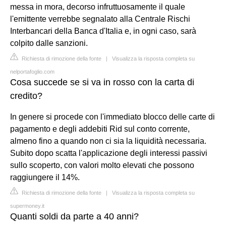
messa in mora, decorso infruttuosamente il quale
l'emittente verrebbe segnalato alla Centrale Rischi
Interbancari della Banca d'Italia e, in ogni caso, sarà
colpito dalle sanzioni.
Richiesta di rimozione della fonte
|
Visualizza la risposta completa su
nelportafoglio.com
Cosa succede se si va in rosso con la carta di
credito?
In genere si procede con l'immediato blocco delle carte di
pagamento e degli addebiti Rid sul conto corrente,
almeno fino a quando non ci sia la liquidità necessaria.
Subito dopo scatta l'applicazione degli interessi passivi
sullo scoperto, con valori molto elevati che possono
raggiungere il 14%.
Richiesta di rimozione della fonte
|
Visualizza la risposta completa su
supermoney.it
Quanti soldi da parte a 40 anni?