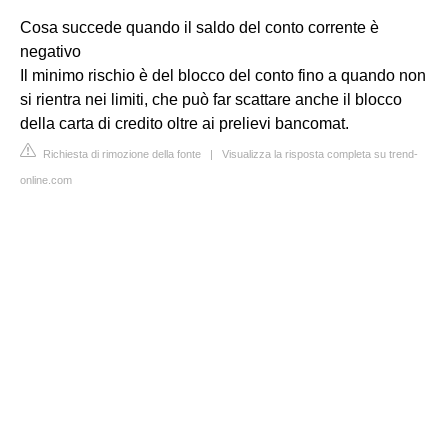
Cosa succede quando il saldo del conto corrente è
negativo
Il minimo rischio è del blocco del conto fino a quando non
si rientra nei limiti, che può far scattare anche il blocco
della carta di credito oltre ai prelievi bancomat.
Richiesta di rimozione della fonte
|
Visualizza la risposta completa su trend-
online.com