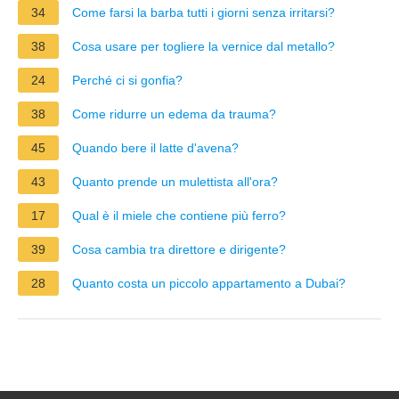
34
Come farsi la barba tutti i giorni senza irritarsi?
38
Cosa usare per togliere la vernice dal metallo?
24
Perché ci si gonfia?
38
Come ridurre un edema da trauma?
45
Quando bere il latte d'avena?
43
Quanto prende un mulettista all'ora?
17
Qual è il miele che contiene più ferro?
39
Cosa cambia tra direttore e dirigente?
28
Quanto costa un piccolo appartamento a Dubai?