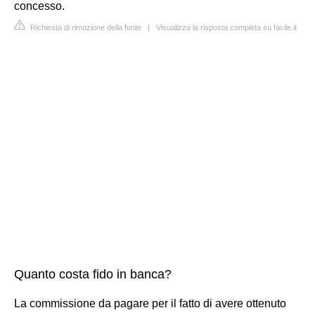
concesso.
Richiesta di rimozione della fonte
|
Visualizza la risposta completa su facile.it
Quanto costa fido in banca?
La commissione da pagare per il fatto di avere ottenuto