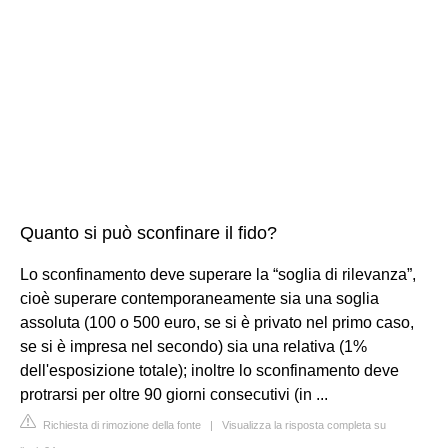
Quanto si può sconfinare il fido?
Lo sconfinamento deve superare la “soglia di rilevanza”,
cioè superare contemporaneamente sia una soglia
assoluta (100 o 500 euro, se si è privato nel primo caso,
se si è impresa nel secondo) sia una relativa (1%
dell'esposizione totale); inoltre lo sconfinamento deve
protrarsi per oltre 90 giorni consecutivi (in ...
Richiesta di rimozione della fonte
|
Visualizza la risposta completa su