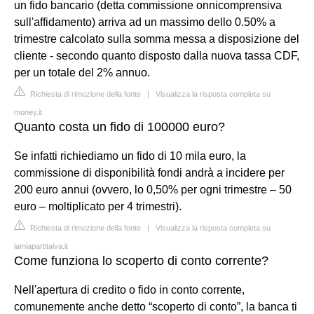
un fido bancario (detta commissione onnicomprensiva
sull'affidamento) arriva ad un massimo dello 0.50% a
trimestre calcolato sulla somma messa a disposizione del
cliente - secondo quanto disposto dalla nuova tassa CDF,
per un totale del 2% annuo.
Richiesta di rimozione della fonte
|
Visualizza la risposta completa su
money.it
Quanto costa un fido di 100000 euro?
Se infatti richiediamo un fido di 10 mila euro, la
commissione di disponibilità fondi andrà a incidere per
200 euro annui (ovvero, lo 0,50% per ogni trimestre – 50
euro – moltiplicato per 4 trimestri).
Richiesta di rimozione della fonte
|
Visualizza la risposta completa su
lamiapartitaiva.it
Come funziona lo scoperto di conto corrente?
Nell'apertura di credito o fido in conto corrente,
comunemente anche detto “scoperto di conto”, la banca ti