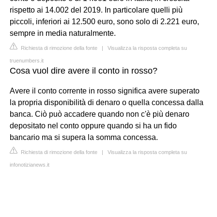
rispetto ai 14.002 del 2019. In particolare quelli più
piccoli, inferiori ai 12.500 euro, sono solo di 2.221 euro,
sempre in media naturalmente.
Richiesta di rimozione della fonte
|
Visualizza la risposta completa su
truenumbers.it
Cosa vuol dire avere il conto in rosso?
Avere il conto corrente in rosso significa avere superato
la propria disponibilità di denaro o quella concessa dalla
banca. Ciò può accadere quando non c'è più denaro
depositato nel conto oppure quando si ha un fido
bancario ma si supera la somma concessa.
Richiesta di rimozione della fonte
|
Visualizza la risposta completa su
infonotizianews.it