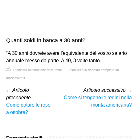
Quanti soldi in banca a 30 anni?
“A 30 anni dovrete avere l'equivalente del vostro salario
annuale messo da parte. A 40, 3 volte tanto.
Richiesta di rimozione della fonte
|
Visualizza la risposta completa su
marieclaire.it
←
Articolo
Articolo successivo
→
precedente
Come si tengono le redini nella
Come potare le rose
monta americana?
a ottobre?