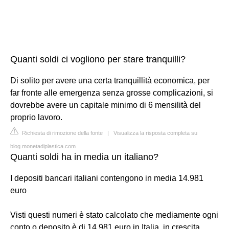
Quanti soldi ci vogliono per stare tranquilli?
Di solito per avere una certa tranquillità economica, per
far fronte alle emergenza senza grosse complicazioni, si
dovrebbe avere un capitale minimo di 6 mensilità del
proprio lavoro.
Richiesta di rimozione della fonte
|
Visualizza la risposta completa su
blog.monetadiplastica.com
Quanti soldi ha in media un italiano?
I depositi bancari italiani contengono in media 14.981
euro
Visti questi numeri è stato calcolato che mediamente ogni
conto o deposito è di 14.981 euro in Italia, in crescita