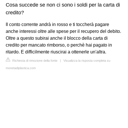
Cosa succede se non ci sono i soldi per la carta di
credito?
Il conto corrente andrà in rosso e ti toccherà pagare
anche interessi oltre alle spese per il recupero del debito.
Oltre a questo subirai anche il blocco della carta di
credito per mancato rimborso, o perchè hai pagato in
ritardo. E difficilmente riuscirai a ottenerle un'altra.
Richiesta di rimozione della fonte
|
Visualizza la risposta completa su
monetadiplastica.com