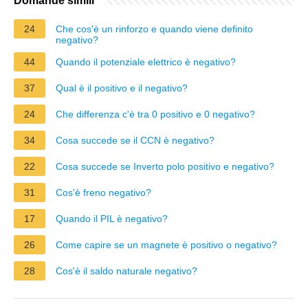
Domande simili
24
Che cos'è un rinforzo e quando viene definito
negativo?
44
Quando il potenziale elettrico è negativo?
37
Qual è il positivo e il negativo?
24
Che differenza c'è tra 0 positivo e 0 negativo?
34
Cosa succede se il CCN è negativo?
22
Cosa succede se Inverto polo positivo e negativo?
31
Cos'è freno negativo?
17
Quando il PIL è negativo?
26
Come capire se un magnete è positivo o negativo?
28
Cos'è il saldo naturale negativo?