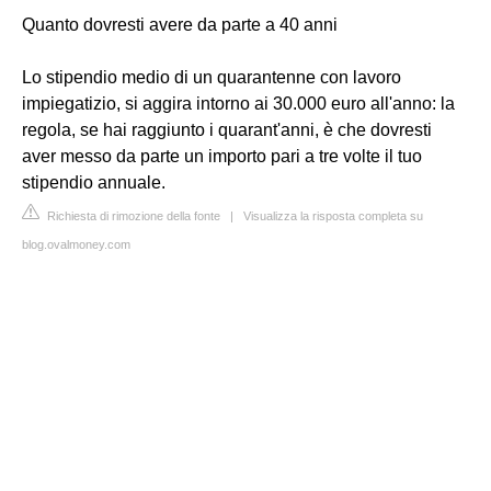
Quanto dovresti avere da parte a 40 anni
Lo stipendio medio di un quarantenne con lavoro
impiegatizio, si aggira intorno ai 30.000 euro all'anno: la
regola, se hai raggiunto i quarant'anni, è che dovresti
aver messo da parte un importo pari a tre volte il tuo
stipendio annuale.
Richiesta di rimozione della fonte
|
Visualizza la risposta completa su
blog.ovalmoney.com