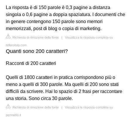
La risposta è di 150 parole è 0,3 pagine a distanza
singola o 0,6 pagine a doppia spaziatura. I documenti che
in genere contengono 150 parole sono memori
memorizzati, post di blog o copia di marketing.
Richiesta di rimozione della fonte
|
Visualizza la risposta completa su
tellaroitaly.com
Quanti sono 200 caratteri?
Racconti di 200 caratteri
Quelli di 1800 caratteri in pratica corrispondono più o
meno a quelli di 300 parole. Ma quelli di 200 sono stati
difficili da scrivere. Hai lo spazio di 2 frasi per raccontare
una storia. Sono circa 30 parole.
Richiesta di rimozione della fonte
|
Visualizza la risposta completa su
pennablu.it