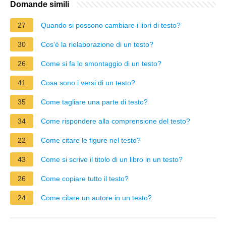
Domande simili
27
Quando si possono cambiare i libri di testo?
30
Cos'è la rielaborazione di un testo?
26
Come si fa lo smontaggio di un testo?
41
Cosa sono i versi di un testo?
35
Come tagliare una parte di testo?
34
Come rispondere alla comprensione del testo?
22
Come citare le figure nel testo?
43
Come si scrive il titolo di un libro in un testo?
26
Come copiare tutto il testo?
24
Come citare un autore in un testo?