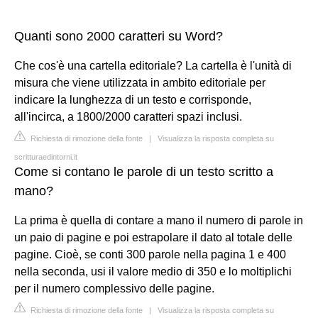
Quanti sono 2000 caratteri su Word?
Che cos'è una cartella editoriale? La cartella è l'unità di
misura che viene utilizzata in ambito editoriale per
indicare la lunghezza di un testo e corrisponde,
all'incirca, a 1800/2000 caratteri spazi inclusi.
Richiesta di rimozione della fonte
|
Visualizza la risposta completa su
scritturaedintorni.it
Come si contano le parole di un testo scritto a
mano?
La prima è quella di contare a mano il numero di parole in
un paio di pagine e poi estrapolare il dato al totale delle
pagine. Cioè, se conti 300 parole nella pagina 1 e 400
nella seconda, usi il valore medio di 350 e lo moltiplichi
per il numero complessivo delle pagine.
Richiesta di rimozione della fonte
|
Visualizza la risposta completa su