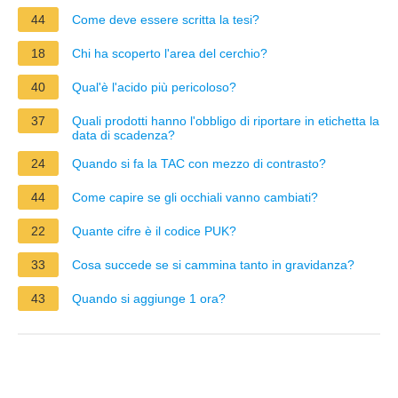
44
Come deve essere scritta la tesi?
18
Chi ha scoperto l'area del cerchio?
40
Qual'è l'acido più pericoloso?
37
Quali prodotti hanno l'obbligo di riportare in etichetta la
data di scadenza?
24
Quando si fa la TAC con mezzo di contrasto?
44
Come capire se gli occhiali vanno cambiati?
22
Quante cifre è il codice PUK?
33
Cosa succede se si cammina tanto in gravidanza?
43
Quando si aggiunge 1 ora?