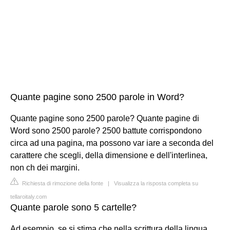
Quante pagine sono 2500 parole in Word?
Quante pagine sono 2500 parole? Quante pagine di
Word sono 2500 parole? 2500 battute corrispondono
circa ad una pagina, ma possono var iare a seconda del
carattere che scegli, della dimensione e dell'interlinea,
non ch dei margini.
Richiesta di rimozione della fonte
|
Visualizza la risposta completa su
tellaroitaly.com
Quante parole sono 5 cartelle?
Ad esempio, se si stima che nella scrittura della lingua