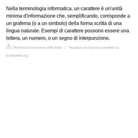
Nella terminologia informatica, un carattere è un'unità
minima d'informazione che, semplificando, corrisponde a
un grafema (o a un simbolo) della forma scritta di una
lingua naturale. Esempi di carattere possono essere una
lettera, un numero, o un segno di interpunzione.
Richiesta di rimozione della fonte
|
Visualizza la risposta completa su
it.wikipedia.org