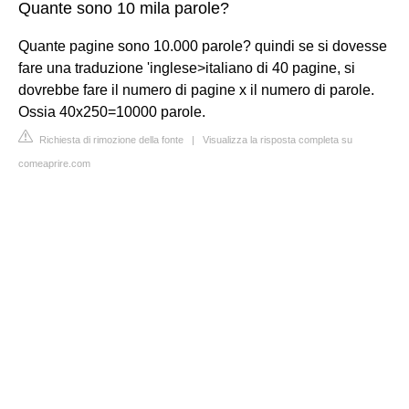
Quante sono 10 mila parole?
Quante pagine sono 10.000 parole? quindi se si dovesse
fare una traduzione 'inglese>italiano di 40 pagine, si
dovrebbe fare il numero di pagine x il numero di parole.
Ossia 40x250=10000 parole.
Richiesta di rimozione della fonte
|
Visualizza la risposta completa su
comeaprire.com