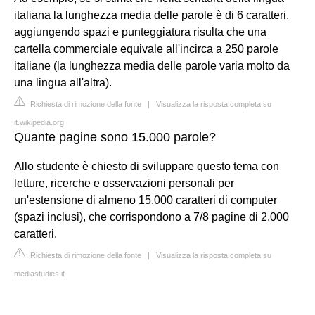
italiana la lunghezza media delle parole è di 6 caratteri,
aggiungendo spazi e punteggiatura risulta che una
cartella commerciale equivale all'incirca a 250 parole
italiane (la lunghezza media delle parole varia molto da
una lingua all'altra).
Richiesta di rimozione della fonte
|
Visualizza la risposta completa su
it.wikipedia.org
Quante pagine sono 15.000 parole?
Allo studente è chiesto di sviluppare questo tema con
letture, ricerche e osservazioni personali per
un'estensione di almeno 15.000 caratteri di computer
(spazi inclusi), che corrispondono a 7/8 pagine di 2.000
caratteri.
Richiesta di rimozione della fonte
|
Visualizza la risposta completa su
mediastudies.it