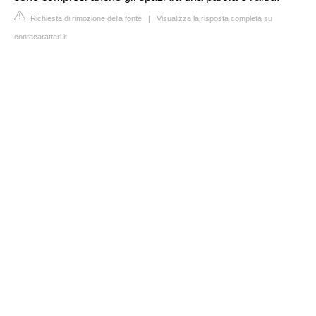
Richiesta di rimozione della fonte
|
Visualizza la risposta completa su
contacaratteri.it