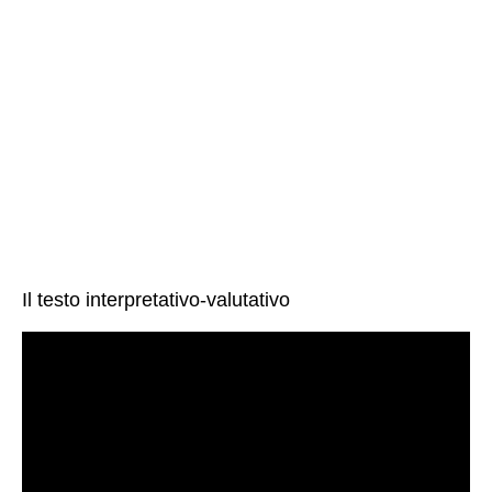
Il testo interpretativo-valutativo