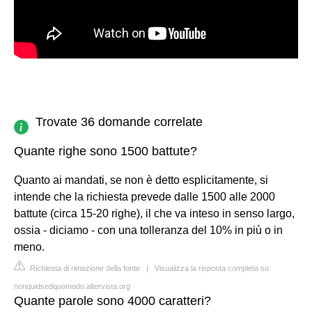
Trovate 36 domande correlate
Quante righe sono 1500 battute?
Quanto ai mandati, se non è detto esplicitamente, si
intende che la richiesta prevede dalle 1500 alle 2000
battute (circa 15-20 righe), il che va inteso in senso largo,
ossia - diciamo - con una tolleranza del 10% in più o in
meno.
Richiesta di rimozione della fonte
|
Visualizza la risposta completa su
nonquidsedquomodo.altervista.org
Quante parole sono 4000 caratteri?