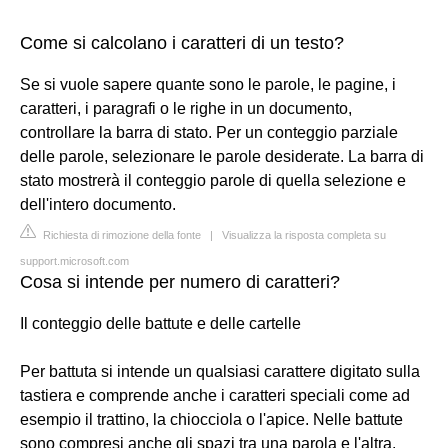
Come si calcolano i caratteri di un testo?
Se si vuole sapere quante sono le parole, le pagine, i
caratteri, i paragrafi o le righe in un documento,
controllare la barra di stato. Per un conteggio parziale
delle parole, selezionare le parole desiderate. La barra di
stato mostrerà il conteggio parole di quella selezione e
dell'intero documento.
Richiesta di rimozione della fonte
|
Visualizza la risposta completa su
support.microsoft.com
Cosa si intende per numero di caratteri?
Il conteggio delle battute e delle cartelle
Per battuta si intende un qualsiasi carattere digitato sulla
tastiera e comprende anche i caratteri speciali come ad
esempio il trattino, la chiocciola o l'apice. Nelle battute
sono compresi anche gli spazi tra una parola e l'altra.