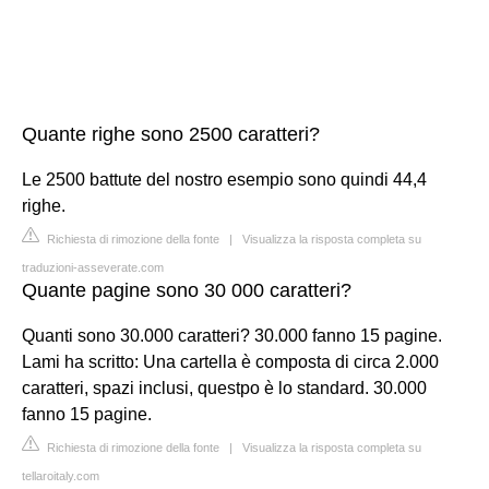
Quante righe sono 2500 caratteri?
Le 2500 battute del nostro esempio sono quindi 44,4
righe.
Richiesta di rimozione della fonte
|
Visualizza la risposta completa su
traduzioni-asseverate.com
Quante pagine sono 30 000 caratteri?
Quanti sono 30.000 caratteri? 30.000 fanno 15 pagine.
Lami ha scritto: Una cartella è composta di circa 2.000
caratteri, spazi inclusi, questpo è lo standard. 30.000
fanno 15 pagine.
Richiesta di rimozione della fonte
|
Visualizza la risposta completa su
tellaroitaly.com