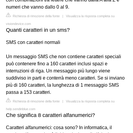
numeri che vanno dallo 0 al 9.
Richiesta di rimozione della fonte
|
Visualizza la risposta completa su
visiondevice.com
Quanti caratteri in un sms?
SMS con caratteri normali
Un messaggio SMS che non contiene caratteri speciali
può contenere fino a 160 caratteri inclusi spazi e
interruzioni di riga. Un messaggio più lungo viene
suddiviso in parti e conterrà meno caratteri. Se si inviano
più di 160 caratteri, la lunghezza di 1 messaggio SMS
passa a 153 caratteri.
Richiesta di rimozione della fonte
|
Visualizza la risposta completa su
help.sendinblue.com
Che significa 8 caratteri alfanumerici?
Caratteri alfanumerici: cosa sono? In informatica, il