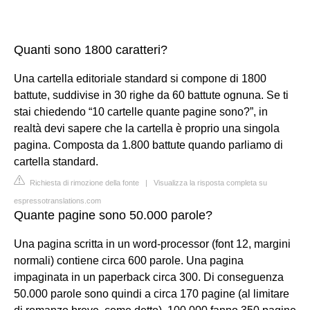
Quanti sono 1800 caratteri?
Una cartella editoriale standard si compone di 1800
battute, suddivise in 30 righe da 60 battute ognuna. Se ti
stai chiedendo “10 cartelle quante pagine sono?”, in
realtà devi sapere che la cartella è proprio una singola
pagina. Composta da 1.800 battute quando parliamo di
cartella standard.
Richiesta di rimozione della fonte
|
Visualizza la risposta completa su
espressotranslations.com
Quante pagine sono 50.000 parole?
Una pagina scritta in un word-processor (font 12, margini
normali) contiene circa 600 parole. Una pagina
impaginata in un paperback circa 300. Di conseguenza
50.000 parole sono quindi a circa 170 pagine (al limitare