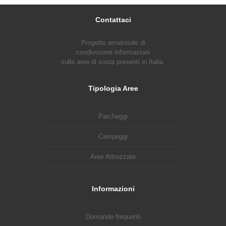
Contattaci
Progetto amatoriale di
condivisione informazioni
sulle aree di sosta presenti in Italia.
Tipologia Aree
Parcheggi
Campeggi
Aree Attrezzate
Informazioni
Domande frequenti