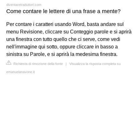
diventaretraduttori.com
Come contare le lettere di una frase a mente?
Per contare i caratteri usando Word, basta andare sul
menu Revisione, cliccare su Conteggio parole e si aprirà
una finestra con tutto quello che ci serve, come vedi
nell'immagine qui sotto, oppure cliccare in basso a
sinistra su Parole, e si aprirà la medesima finestra.
Richiesta di rimozione della fonte
|
Visualizza la risposta completa su
emanuelanavone.it