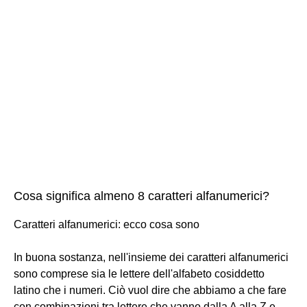
Cosa significa almeno 8 caratteri alfanumerici?
Caratteri alfanumerici: ecco cosa sono
In buona sostanza, nell'insieme dei caratteri alfanumerici
sono comprese sia le lettere dell'alfabeto cosiddetto
latino che i numeri. Ciò vuol dire che abbiamo a che fare
con combinazioni tra lettere che vanno dalla A alla Z e