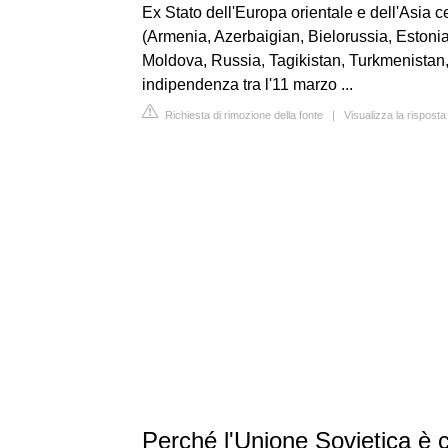
Ex Stato dell'Europa orientale e dell'Asia c
(Armenia, Azerbaigian, Bielorussia, Estonia,
Moldova, Russia, Tagikistan, Turkmenistan,
indipendenza tra l'11 marzo ...
Richiesta di rimozione della fonte
|
Visualizza la rispost
Perché l'Unione Sovietica è c