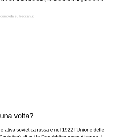
 completa su treccani.it
una volta?
erativa sovietica russa e nel 1922 l'Unione delle