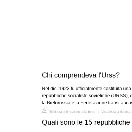
Chi comprendeva l'Urss?
Nel dic. 1922 fu ufficialmente costituita un
repubbliche socialiste sovietiche (URSS), c
la Bielorussia e la Federazione transcauc
Richiesta di rimozione della fonte
|
Visualizza la risposta
Quali sono le 15 repubblich