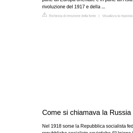
rivoluzione del 1917 e della ...
Richiesta di rimozione della fonte
|
Visualizza la risposta
Come si chiamava la Russia 
Nel 1918 sorse la Repubblica socialista fed