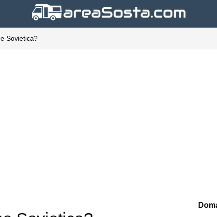
ne Sovietica?
Doma