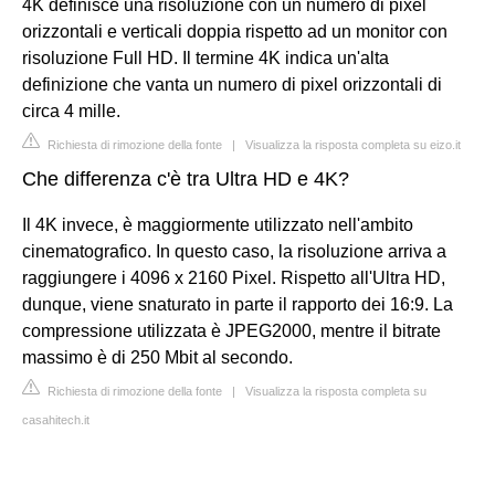
4K definisce una risoluzione con un numero di pixel
orizzontali e verticali doppia rispetto ad un monitor con
risoluzione Full HD. Il termine 4K indica un'alta
definizione che vanta un numero di pixel orizzontali di
circa 4 mille.
Richiesta di rimozione della fonte
|
Visualizza la risposta completa su eizo.it
Che differenza c'è tra Ultra HD e 4K?
Il 4K invece, è maggiormente utilizzato nell'ambito
cinematografico. In questo caso, la risoluzione arriva a
raggiungere i 4096 x 2160 Pixel. Rispetto all'Ultra HD,
dunque, viene snaturato in parte il rapporto dei 16:9. La
compressione utilizzata è JPEG2000, mentre il bitrate
massimo è di 250 Mbit al secondo.
Richiesta di rimozione della fonte
|
Visualizza la risposta completa su
casahitech.it