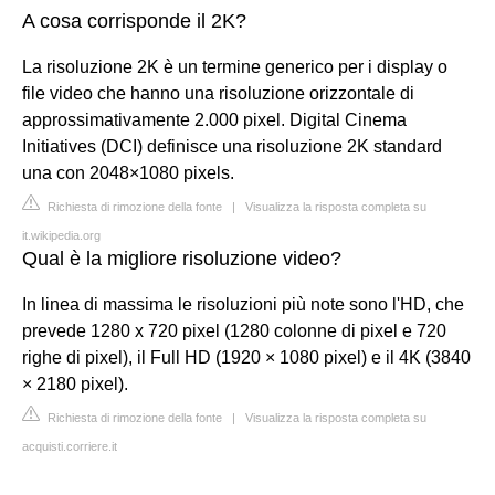
A cosa corrisponde il 2K?
La risoluzione 2K è un termine generico per i display o
file video che hanno una risoluzione orizzontale di
approssimativamente 2.000 pixel. Digital Cinema
Initiatives (DCI) definisce una risoluzione 2K standard
una con 2048×1080 pixels.
Richiesta di rimozione della fonte
|
Visualizza la risposta completa su
it.wikipedia.org
Qual è la migliore risoluzione video?
In linea di massima le risoluzioni più note sono l'HD, che
prevede 1280 x 720 pixel (1280 colonne di pixel e 720
righe di pixel), il Full HD (1920 × 1080 pixel) e il 4K (3840
× 2180 pixel).
Richiesta di rimozione della fonte
|
Visualizza la risposta completa su
acquisti.corriere.it