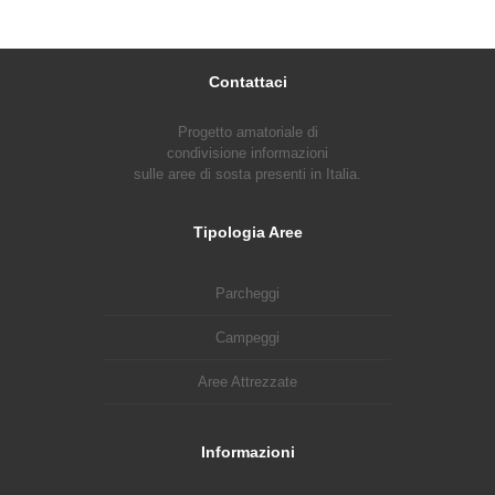
Contattaci
Progetto amatoriale di
condivisione informazioni
sulle aree di sosta presenti in Italia.
Tipologia Aree
Parcheggi
Campeggi
Aree Attrezzate
Informazioni