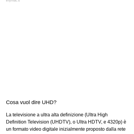
imymac.it
Cosa vuol dire UHD?
La televisione a ultra alta definizione (Ultra High
Definition Television (UHDTV), o Ultra HDTV, e 4320p) è
un formato video digitale inizialmente proposto dalla rete