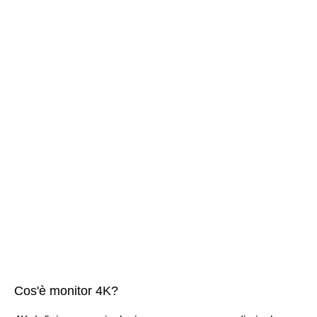
Cos'è monitor 4K?