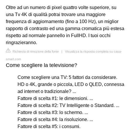
Oltre ad un numero di pixel quattro volte superiore, su
una Tv 4K di qualità potrai trovare una maggiore
frequenza di aggiornamento (fino a 100 Hz), un miglior
rapporto di contrasto ed una gamma cromatica più estesa
rispetto ad normale pannello in FullHD. I tuoi occhi
ringrazieranno.
Richiesta di rimozione della fonte
|
Visualizza la risposta completa su casa-
smart.com
Come scegliere la televisione?
Come scegliere una TV: 5 fattori da considerare.
HD o 4K, grande o piccola, LED o QLED, connessa
ad internet o tradizionale? ...
Fattore di scelta #1: le dimensioni. ...
Fattore di scelta #2: TV Intelligente o Standard. ...
Fattore di scelta #3: lo schermo. ...
Fattore di scelta #4: la risoluzione. ...
Fattore di scelta #5: i consumi.