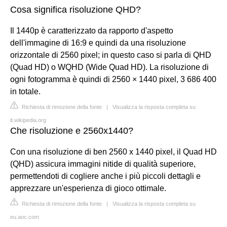
Cosa significa risoluzione QHD?
Il 1440p è caratterizzato da rapporto d'aspetto
dell'immagine di 16:9 e quindi da una risoluzione
orizzontale di 2560 pixel; in questo caso si parla di QHD
(Quad HD) o WQHD (Wide Quad HD). La risoluzione di
ogni fotogramma è quindi di 2560 × 1440 pixel, 3 686 400
in totale.
Richiesta di rimozione della fonte
|
Visualizza la risposta completa su
it.wikipedia.org
Che risoluzione e 2560x1440?
Con una risoluzione di ben 2560 x 1440 pixel, il Quad HD
(QHD) assicura immagini nitide di qualità superiore,
permettendoti di cogliere anche i più piccoli dettagli e
apprezzare un'esperienza di gioco ottimale.
Richiesta di rimozione della fonte
|
Visualizza la risposta completa su
eu.aoc.com