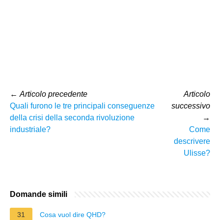
←
Articolo precedente
Articolo
Quali furono le tre principali conseguenze
successivo
della crisi della seconda rivoluzione
→
industriale?
Come
descrivere
Ulisse?
Domande simili
31
Cosa vuol dire QHD?