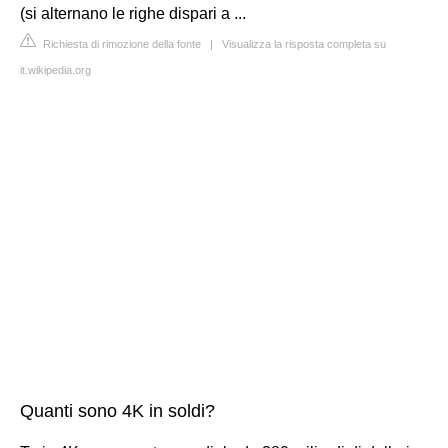
(si alternano le righe dispari a ...
Richiesta di rimozione della fonte
|
Visualizza la risposta completa su
it.wikipedia.org
Quanti sono 4K in soldi?