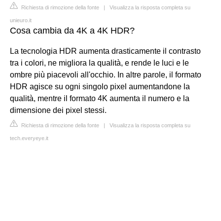
Richiesta di rimozione della fonte
|
Visualizza la risposta completa su
unieuro.it
Cosa cambia da 4K a 4K HDR?
La tecnologia HDR aumenta drasticamente il contrasto
tra i colori, ne migliora la qualità, e rende le luci e le
ombre più piacevoli all'occhio. In altre parole, il formato
HDR agisce su ogni singolo pixel aumentandone la
qualità, mentre il formato 4K aumenta il numero e la
dimensione dei pixel stessi.
Richiesta di rimozione della fonte
|
Visualizza la risposta completa su
tech.everyeye.it