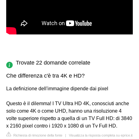
Trovate 22 domande correlate
Che differenza c'è tra 4K e HD?
La definizione dell'immagine dipende dai pixel
Questo è il dilemma! I TV Ultra HD 4K, conosciuti anche
solo come 4K o come UHD, hanno una risoluzione 4
volte superiore rispetto a quella di un TV Full HD: di 3840
x 2160 pixel contro i 1920 x 1080 di un Tv Full HD.
Richiesta di rimozione della fonte
|
Visualizza la risposta completa su eprice.it