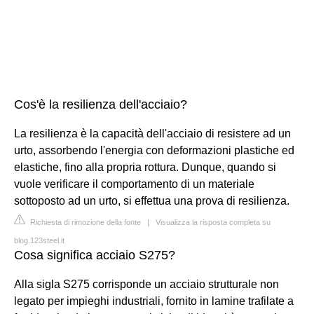
Cos'è la resilienza dell'acciaio?
La resilienza è la capacità dell'acciaio di resistere ad un
urto, assorbendo l'energia con deformazioni plastiche ed
elastiche, fino alla propria rottura. Dunque, quando si
vuole verificare il comportamento di un materiale
sottoposto ad un urto, si effettua una prova di resilienza.
Richiesta di rimozione della fonte
|
Visualizza la risposta completa su
blog.123steel.it
Cosa significa acciaio S275?
Alla sigla S275 corrisponde un acciaio strutturale non
legato per impieghi industriali, fornito in lamine trafilate a