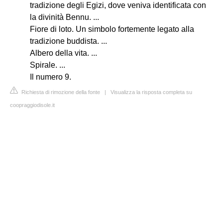
tradizione degli Egizi, dove veniva identificata con
la divinità Bennu. ...
Fiore di loto. Un simbolo fortemente legato alla
tradizione buddista. ...
Albero della vita. ...
Spirale. ...
Il numero 9.
Richiesta di rimozione della fonte
|
Visualizza la risposta completa su
coopraggiodisole.it