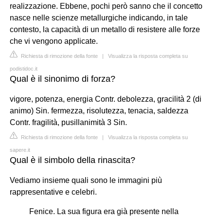
realizzazione. Ebbene, pochi però sanno che il concetto
nasce nelle scienze metallurgiche indicando, in tale
contesto, la capacità di un metallo di resistere alle forze
che vi vengono applicate.
Richiesta di rimozione della fonte
|
Visualizza la risposta completa su
podistidoc.it
Qual è il sinonimo di forza?
vigore, potenza, energia Contr. debolezza, gracilità 2 (di
animo) Sin. fermezza, risolutezza, tenacia, saldezza
Contr. fragilità, pusillanimità 3 Sin.
Richiesta di rimozione della fonte
|
Visualizza la risposta completa su
sapere.it
Qual è il simbolo della rinascita?
Vediamo insieme quali sono le immagini più
rappresentative e celebri.
Fenice. La sua figura era già presente nella