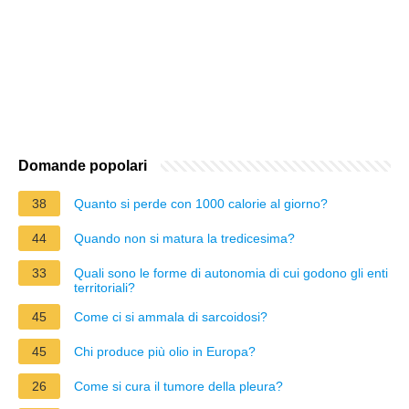
Domande popolari
38
Quanto si perde con 1000 calorie al giorno?
44
Quando non si matura la tredicesima?
33
Quali sono le forme di autonomia di cui godono gli enti
territoriali?
45
Come ci si ammala di sarcoidosi?
45
Chi produce più olio in Europa?
26
Come si cura il tumore della pleura?