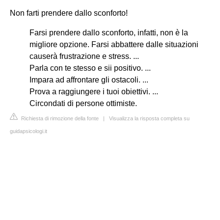
Non farti prendere dallo sconforto!
Farsi prendere dallo sconforto, infatti, non è la
migliore opzione. Farsi abbattere dalle situazioni
causerà frustrazione e stress. ...
Parla con te stesso e sii positivo. ...
Impara ad affrontare gli ostacoli. ...
Prova a raggiungere i tuoi obiettivi. ...
Circondati di persone ottimiste.
Richiesta di rimozione della fonte
|
Visualizza la risposta completa su
guidapsicologi.it