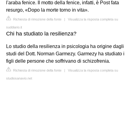
l'araba fenice. Il motto della fenice, infatti, è Post fata
resurgo, «Dopo la morte torno in vita».
Richiesta di rimozione della fonte
|
Visualizza la risposta completa su
suddiario.it
Chi ha studiato la resilienza?
Lo studio della resilienza in psicologia ha origine dagli
studi del Dott. Norman Garmezy. Garmezy ha studiato i
figli delle persone che soffrivano di schizofrenia.
Richiesta di rimozione della fonte
|
Visualizza la risposta completa su
studiosanavio.net