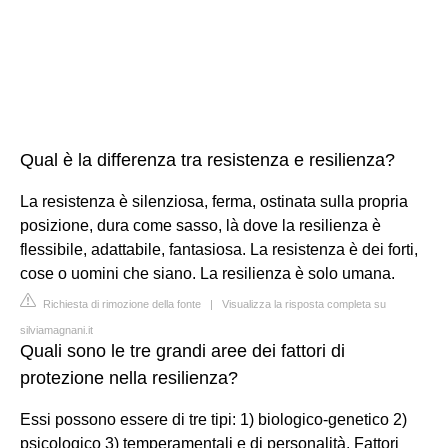
Qual è la differenza tra resistenza e resilienza?
La resistenza è silenziosa, ferma, ostinata sulla propria
posizione, dura come sasso, là dove la resilienza è
flessibile, adattabile, fantasiosa. La resistenza è dei forti,
cose o uomini che siano. La resilienza è solo umana.
Richiesta di rimozione della fonte
|
Visualizza la risposta completa su
silviamagnani.it
Quali sono le tre grandi aree dei fattori di
protezione nella resilienza?
Essi possono essere di tre tipi: 1) biologico-genetico 2)
psicologico 3) temperamentali e di personalità. Fattori