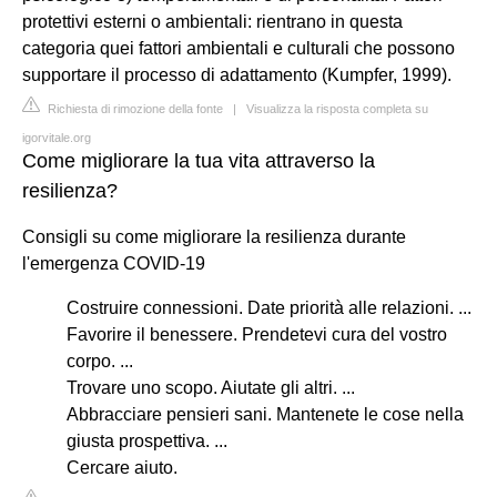
protettivi esterni o ambientali: rientrano in questa
categoria quei fattori ambientali e culturali che possono
supportare il processo di adattamento (Kumpfer, 1999).
Richiesta di rimozione della fonte
|
Visualizza la risposta completa su
igorvitale.org
Come migliorare la tua vita attraverso la
resilienza?
Consigli su come migliorare la resilienza durante
l'emergenza COVID-19
Costruire connessioni. Date priorità alle relazioni. ...
Favorire il benessere. Prendetevi cura del vostro
corpo. ...
Trovare uno scopo. Aiutate gli altri. ...
Abbracciare pensieri sani. Mantenete le cose nella
giusta prospettiva. ...
Cercare aiuto.