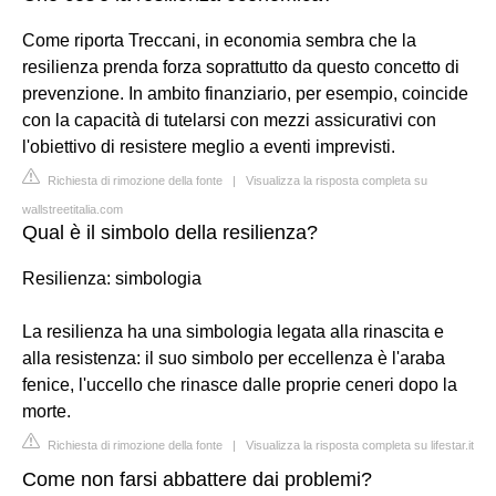
Come riporta Treccani, in economia sembra che la
resilienza prenda forza soprattutto da questo concetto di
prevenzione. In ambito finanziario, per esempio, coincide
con la capacità di tutelarsi con mezzi assicurativi con
l'obiettivo di resistere meglio a eventi imprevisti.
Richiesta di rimozione della fonte
|
Visualizza la risposta completa su
wallstreetitalia.com
Qual è il simbolo della resilienza?
Resilienza: simbologia
La resilienza ha una simbologia legata alla rinascita e
alla resistenza: il suo simbolo per eccellenza è l'araba
fenice, l'uccello che rinasce dalle proprie ceneri dopo la
morte.
Richiesta di rimozione della fonte
|
Visualizza la risposta completa su lifestar.it
Come non farsi abbattere dai problemi?