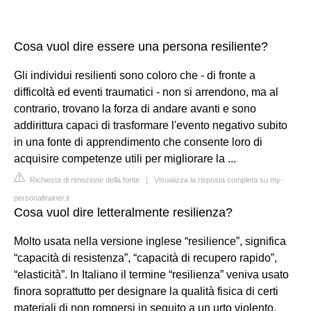
Cosa vuol dire essere una persona resiliente?
Gli individui resilienti sono coloro che - di fronte a
difficoltà ed eventi traumatici - non si arrendono, ma al
contrario, trovano la forza di andare avanti e sono
addirittura capaci di trasformare l'evento negativo subito
in una fonte di apprendimento che consente loro di
acquisire competenze utili per migliorare la ...
Richiesta di rimozione della fonte
|
Visualizza la risposta completa su my-
personaltrainer.it
Cosa vuol dire letteralmente resilienza?
Molto usata nella versione inglese “resilience”, significa
“capacità di resistenza”, “capacità di recupero rapido”,
“elasticità”. In Italiano il termine “resilienza” veniva usato
finora soprattutto per designare la qualità fisica di certi
materiali di non rompersi in seguito a un urto violento.