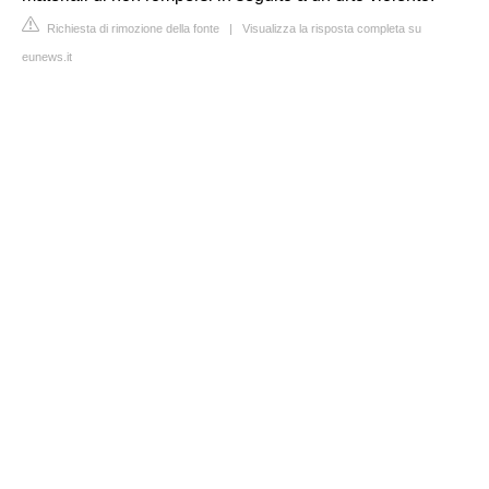
Richiesta di rimozione della fonte
|
Visualizza la risposta completa su
eunews.it