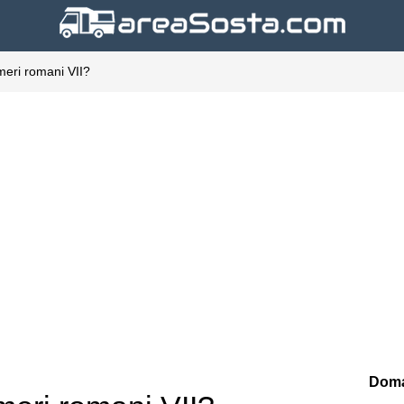
umeri romani VII?
Doma