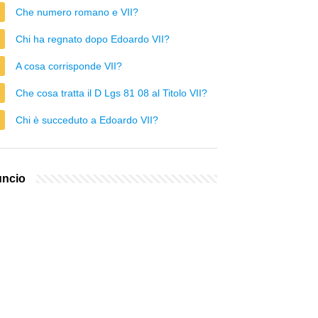
Che numero romano e VII?
Chi ha regnato dopo Edoardo VII?
A cosa corrisponde VII?
Che cosa tratta il D Lgs 81 08 al Titolo VII?
Chi è succeduto a Edoardo VII?
ncio