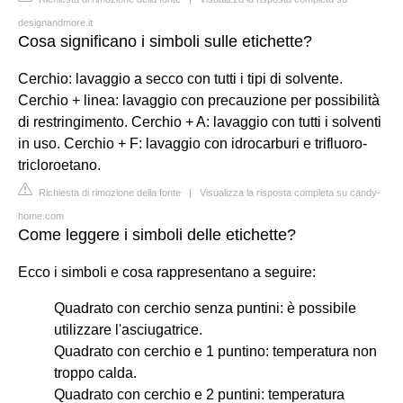
designandmore.it
Cosa significano i simboli sulle etichette?
Cerchio: lavaggio a secco con tutti i tipi di solvente.
Cerchio + linea: lavaggio con precauzione per possibilità
di restringimento. Cerchio + A: lavaggio con tutti i solventi
in uso. Cerchio + F: lavaggio con idrocarburi e trifluoro-
tricloroetano.
Richiesta di rimozione della fonte
|
Visualizza la risposta completa su candy-
home.com
Come leggere i simboli delle etichette?
Ecco i simboli e cosa rappresentano a seguire:
Quadrato con cerchio senza puntini: è possibile
utilizzare l'asciugatrice.
Quadrato con cerchio e 1 puntino: temperatura non
troppo calda.
Quadrato con cerchio e 2 puntini: temperatura