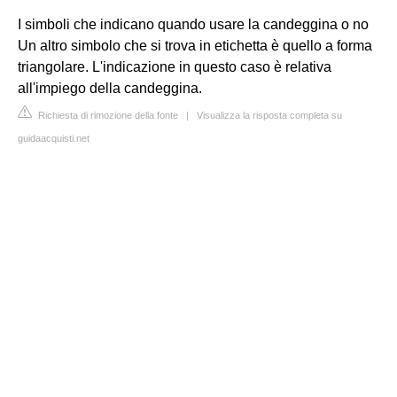
I simboli che indicano quando usare la candeggina o no
Un altro simbolo che si trova in etichetta è quello a forma
triangolare. L'indicazione in questo caso è relativa
all'impiego della candeggina.
Richiesta di rimozione della fonte
|
Visualizza la risposta completa su
guidaacquisti.net