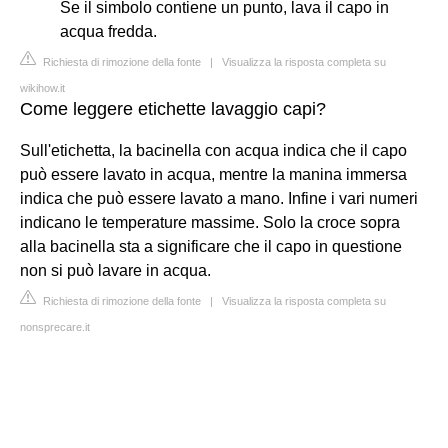
Se il simbolo contiene un punto, lava il capo in
acqua fredda.
Richiesta di rimozione della fonte
|
Visualizza la risposta completa su
wikihow.it
Come leggere etichette lavaggio capi?
Sull'etichetta, la bacinella con acqua indica che il capo
può essere lavato in acqua, mentre la manina immersa
indica che può essere lavato a mano. Infine i vari numeri
indicano le temperature massime. Solo la croce sopra
alla bacinella sta a significare che il capo in questione
non si può lavare in acqua.
Richiesta di rimozione della fonte
|
Visualizza la risposta completa su
nonsprecare.it