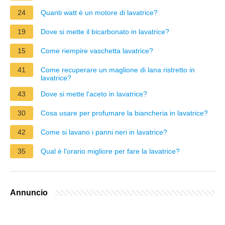
24
Quanti watt è un motore di lavatrice?
19
Dove si mette il bicarbonato in lavatrice?
15
Come riempire vaschetta lavatrice?
41
Come recuperare un maglione di lana ristretto in
lavatrice?
43
Dove si mette l'aceto in lavatrice?
30
Cosa usare per profumare la biancheria in lavatrice?
42
Come si lavano i panni neri in lavatrice?
35
Qual è l'orario migliore per fare la lavatrice?
Annuncio