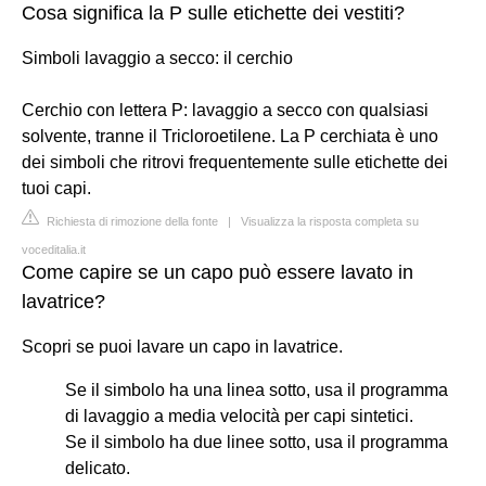
Cosa significa la P sulle etichette dei vestiti?
Simboli lavaggio a secco: il cerchio
Cerchio con lettera P: lavaggio a secco con qualsiasi
solvente, tranne il Tricloroetilene. La P cerchiata è uno
dei simboli che ritrovi frequentemente sulle etichette dei
tuoi capi.
Richiesta di rimozione della fonte
|
Visualizza la risposta completa su
voceditalia.it
Come capire se un capo può essere lavato in
lavatrice?
Scopri se puoi lavare un capo in lavatrice.
Se il simbolo ha una linea sotto, usa il programma
di lavaggio a media velocità per capi sintetici.
Se il simbolo ha due linee sotto, usa il programma
delicato.