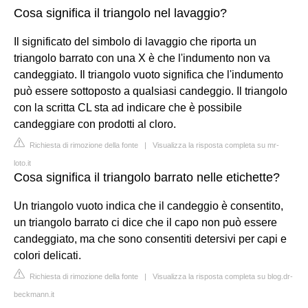
Cosa significa il triangolo nel lavaggio?
Il significato del simbolo di lavaggio che riporta un
triangolo barrato con una X è che l'indumento non va
candeggiato. Il triangolo vuoto significa che l'indumento
può essere sottoposto a qualsiasi candeggio. Il triangolo
con la scritta CL sta ad indicare che è possibile
candeggiare con prodotti al cloro.
Richiesta di rimozione della fonte
|
Visualizza la risposta completa su mr-
loto.it
Cosa significa il triangolo barrato nelle etichette?
Un triangolo vuoto indica che il candeggio è consentito,
un triangolo barrato ci dice che il capo non può essere
candeggiato, ma che sono consentiti detersivi per capi e
colori delicati.
Richiesta di rimozione della fonte
|
Visualizza la risposta completa su blog.dr-
beckmann.it