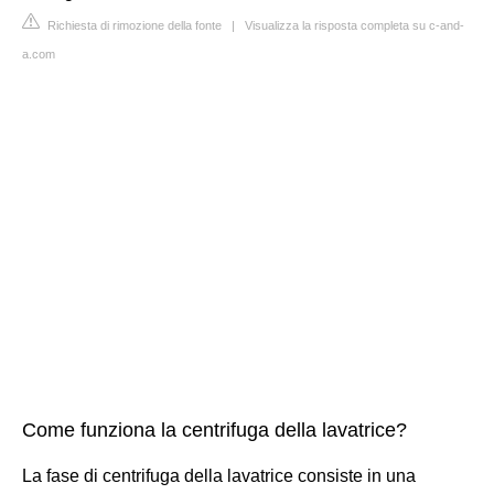
Richiesta di rimozione della fonte
|
Visualizza la risposta completa su c-and-
a.com
Come funziona la centrifuga della lavatrice?
La fase di centrifuga della lavatrice consiste in una