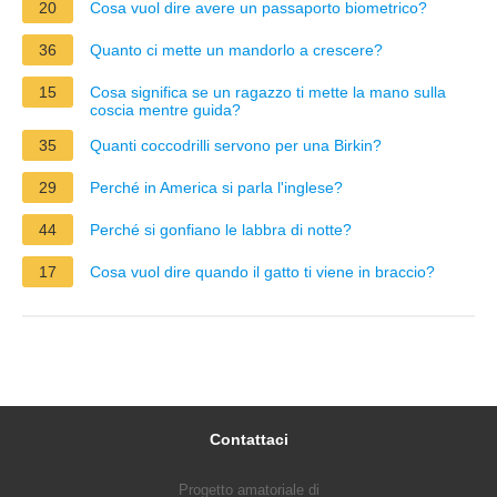
20
Cosa vuol dire avere un passaporto biometrico?
36
Quanto ci mette un mandorlo a crescere?
15
Cosa significa se un ragazzo ti mette la mano sulla
coscia mentre guida?
35
Quanti coccodrilli servono per una Birkin?
29
Perché in America si parla l'inglese?
44
Perché si gonfiano le labbra di notte?
17
Cosa vuol dire quando il gatto ti viene in braccio?
Contattaci
Progetto amatoriale di