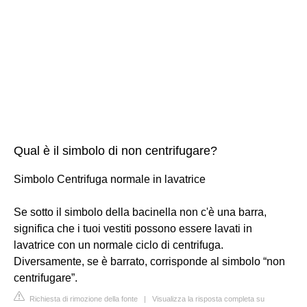
Qual è il simbolo di non centrifugare?
Simbolo Centrifuga normale in lavatrice
Se sotto il simbolo della bacinella non c'è una barra,
significa che i tuoi vestiti possono essere lavati in
lavatrice con un normale ciclo di centrifuga.
Diversamente, se è barrato, corrisponde al simbolo “non
centrifugare”.
Richiesta di rimozione della fonte
|
Visualizza la risposta completa su