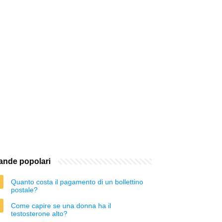
nde popolari
Quanto costa il pagamento di un bollettino
postale?
Come capire se una donna ha il
testosterone alto?