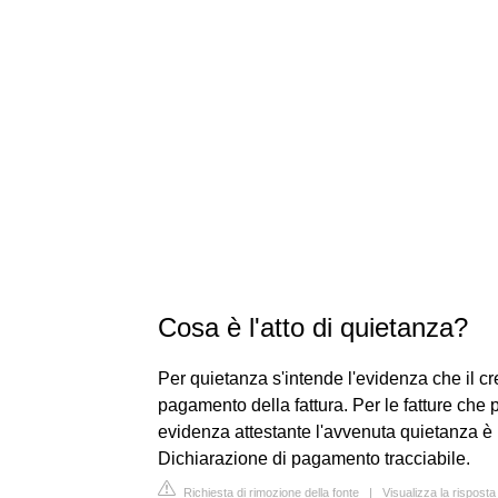
Cosa è l'atto di quietanza?
Per quietanza s'intende l'evidenza che il cre
pagamento della fattura. Per le fatture che 
evidenza attestante l'avvenuta quietanza è
Dichiarazione di pagamento tracciabile.
Richiesta di rimozione della fonte
|
Visualizza la risposta