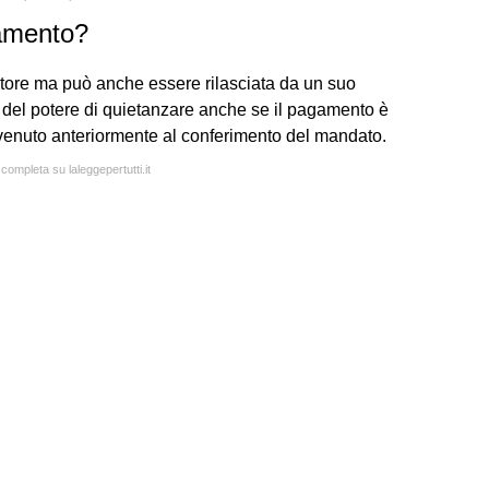
gamento?
itore ma può anche essere rilasciata da un suo
del potere di quietanzare anche se il pagamento è
vvenuto anteriormente al conferimento del mandato.
 completa su laleggepertutti.it