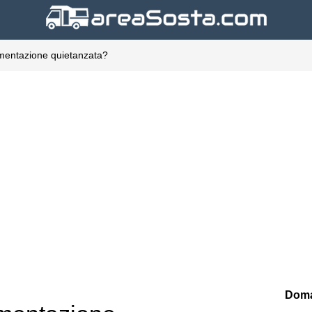
umentazione quietanzata?
Doma