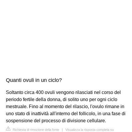
Quanti ovuli in un ciclo?
Soltanto circa 400 ovuli vengono rilasciati nel corso del
periodo fertile della donna, di solito uno per ogni ciclo
mestruale. Fino al momento del rilascio, l'ovulo rimane in
uno stato di inattività all'interno del follicolo, in una fase di
sospensione del processo di divisione cellulare.
Richiesta di rimozione della fonte
|
Visualizza la risposta completa su