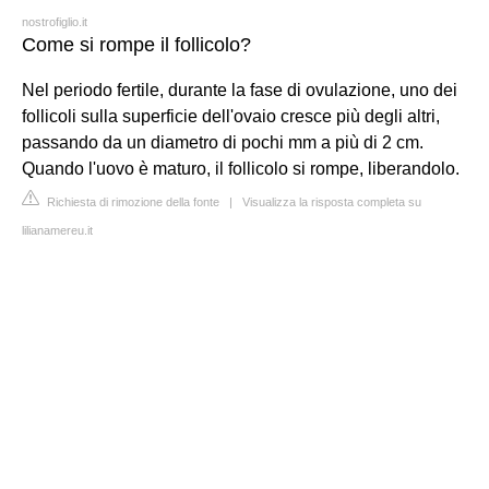
nostrofiglio.it
Come si rompe il follicolo?
Nel periodo fertile, durante la fase di ovulazione, uno dei
follicoli sulla superficie dell'ovaio cresce più degli altri,
passando da un diametro di pochi mm a più di 2 cm.
Quando l'uovo è maturo, il follicolo si rompe, liberandolo.
Richiesta di rimozione della fonte
|
Visualizza la risposta completa su
lilianamereu.it