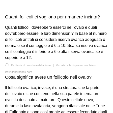
Quanti follicoli ci vogliono per rimanere incinta?
Quanti follicoli dovrebbero esserci nell'ovaio e quali
dovrebbero essere le loro dimensioni? In base al numero
di follicoli antrali si considera riserva ovarica adeguata o
normale se il conteggio è d 6 a 10. Scarsa riserva ovarica
se il conteggio è inferiore a 6 e alta riserva ovarica se è
superiore a 12.
Richiesta di rimozione della fonte
|
Visualizza la risposta completa su
institutobernabeu.com
Cosa significa avere un follicolo nell ovaio?
Il follicolo ovarico, invece, è una struttura che fa parte
dell'ovaio e che contiene nella sua parete interna un
ovocita destinato a maturare. Queste cellule uovo,
durante la fase ovulatoria, vengono rilasciate nelle Tube
di Falloppio e sono così pronte ad essere fecondate dagli