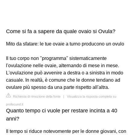
Come si fa a sapere da quale ovaio si Ovula?
Mito da sfatare: le tue ovaie a turno producono un ovulo
Il tuo corpo non "programma" sistematicamente
l'ovulazione nelle ovaie, alternando di mese in mese.
L'ovulazione può avvenire a destra o a sinistra in modo
casuale. In realtà, è comune che le donne tendano ad
ovulare più spesso da una parte rispetto all'altra.
Richiesta di rimozione della fonte
|
Visualizza la risposta completa su
profecund.it
Quanto tempo ci vuole per restare incinta a 40
anni?
Il tempo si riduce notevomente per le donne giovani, con