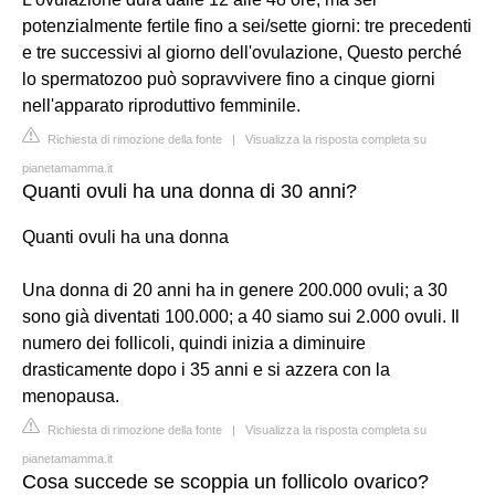
potenzialmente fertile fino a sei/sette giorni: tre precedenti
e tre successivi al giorno dell'ovulazione, Questo perché
lo spermatozoo può sopravvivere fino a cinque giorni
nell'apparato riproduttivo femminile.
Richiesta di rimozione della fonte
|
Visualizza la risposta completa su
pianetamamma.it
Quanti ovuli ha una donna di 30 anni?
Quanti ovuli ha una donna
Una donna di 20 anni ha in genere 200.000 ovuli; a 30
sono già diventati 100.000; a 40 siamo sui 2.000 ovuli. Il
numero dei follicoli, quindi inizia a diminuire
drasticamente dopo i 35 anni e si azzera con la
menopausa.
Richiesta di rimozione della fonte
|
Visualizza la risposta completa su
pianetamamma.it
Cosa succede se scoppia un follicolo ovarico?