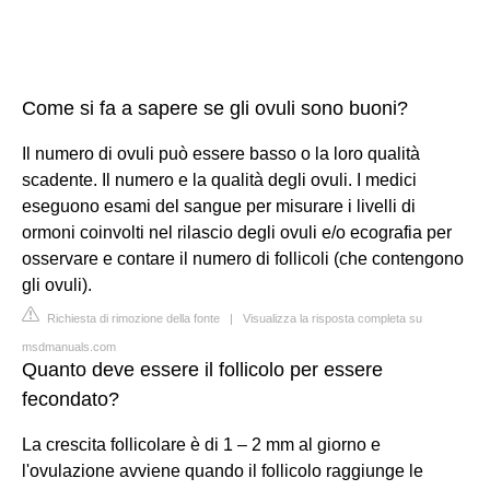
Come si fa a sapere se gli ovuli sono buoni?
Il numero di ovuli può essere basso o la loro qualità
scadente. Il numero e la qualità degli ovuli. I medici
eseguono esami del sangue per misurare i livelli di
ormoni coinvolti nel rilascio degli ovuli e/o ecografia per
osservare e contare il numero di follicoli (che contengono
gli ovuli).
Richiesta di rimozione della fonte
|
Visualizza la risposta completa su
msdmanuals.com
Quanto deve essere il follicolo per essere
fecondato?
La crescita follicolare è di 1 – 2 mm al giorno e
l'ovulazione avviene quando il follicolo raggiunge le