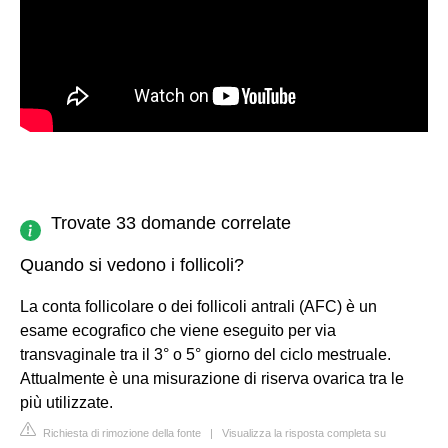
Trovate 33 domande correlate
Quando si vedono i follicoli?
La conta follicolare o dei follicoli antrali (AFC) è un
esame ecografico che viene eseguito per via
transvaginale tra il 3° o 5° giorno del ciclo mestruale.
Attualmente è una misurazione di riserva ovarica tra le
più utilizzate.
Richiesta di rimozione della fonte
|
Visualizza la risposta completa su