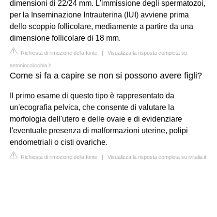
dimensioni di 22/24 mm. L'immissione degli spermatozoi,
per la Inseminazione Intrauterina (IUI) avviene prima
dello scoppio follicolare, mediamente a partire da una
dimensione follicolare di 18 mm.
Richiesta di rimozione della fonte
|
Visualizza la risposta completa su
antoniocolicchia.it
Come si fa a capire se non si possono avere figli?
Il primo esame di questo tipo è rappresentato da
un'ecografia pelvica, che consente di valutare la
morfologia dell'utero e delle ovaie e di evidenziare
l'eventuale presenza di malformazioni uterine, polipi
endometriali o cisti ovariche.
Richiesta di rimozione della fonte
|
Visualizza la risposta completa su ivitalia.it