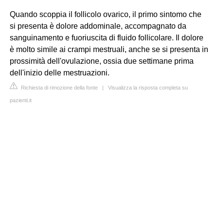
Quando scoppia il follicolo ovarico, il primo sintomo che
si presenta è dolore addominale, accompagnato da
sanguinamento e fuoriuscita di fluido follicolare. Il dolore
è molto simile ai crampi mestruali, anche se si presenta in
prossimità dell'ovulazione, ossia due settimane prima
dell'inizio delle mestruazioni.
Richiesta di rimozione della fonte
|
Visualizza la risposta completa su
pazienti.it