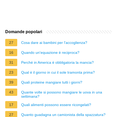
Domande popolari
27
Cosa dare ai bambini per l'accoglienza?
16
Quando un'equazione è reciproca?
31
Perché in America è obbligatoria la mancia?
23
Qual è il giorno in cui il sole tramonta prima?
39
Quali proteine mangiare tutti i giorni?
43
Quante volte si possono mangiare le uova in una
settimana?
17
Quali alimenti possono essere ricongelati?
27
Quanto guadagna un camionista della spazzatura?