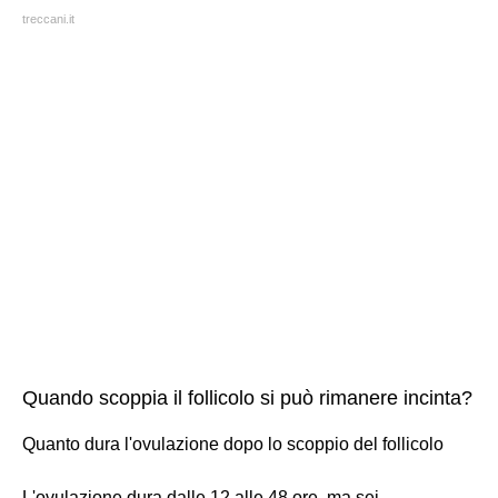
treccani.it
Quando scoppia il follicolo si può rimanere incinta?
Quanto dura l'ovulazione dopo lo scoppio del follicolo
L'ovulazione dura dalle 12 alle 48 ore, ma sei