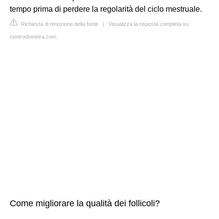
tempo prima di perdere la regolarità del ciclo mestruale.
Richiesta di rimozione della fonte
|
Visualizza la risposta completa su
centrodemetra.com
Come migliorare la qualità dei follicoli?