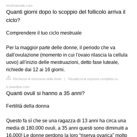
msdmanuals.com
Quanti giorni dopo lo scoppio del follicolo arriva il
ciclo?
Comprendere il tuo ciclo mestruale
Per la maggior parte delle donne, il periodo che va
dall'ovulazione (momento in cui l'ovaio rilascia la cellula
uovo) all'inizio delle mestruazioni, detto fase luteale,
richiede dai 12 ai 16 giorni.
Richiesta di rimozione della fonte
|
Visualizza la risposta completa su
it.clearblue.com
Quanti ovuli si hanno a 35 anni?
Fertilità della donna
Questo fa sì che se una ragazza di 13 anni ha circa una
media di 180.000 ovuli, a 35 anni questi sono diminuiti a
16.000! Le donne perdono la loro “riserva ovarica” molto