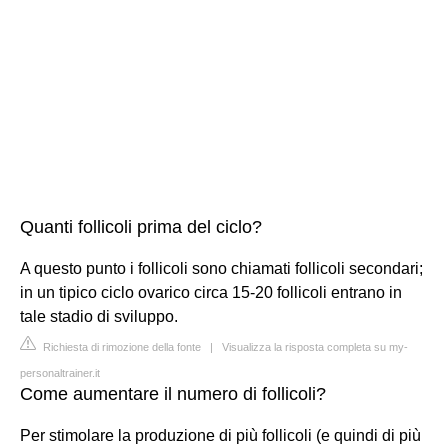
Quanti follicoli prima del ciclo?
A questo punto i follicoli sono chiamati follicoli secondari;
in un tipico ciclo ovarico circa 15-20 follicoli entrano in
tale stadio di sviluppo.
Richiesta di rimozione della fonte
|
Visualizza la risposta completa su my-
personaltrainer.it
Come aumentare il numero di follicoli?
Per stimolare la produzione di più follicoli (e quindi di più