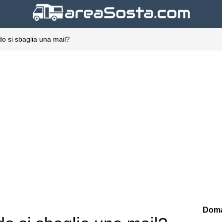
do si sbaglia una mail?
Doma