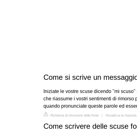
Come si scrive un messaggio
Iniziate le vostre scuse dicendo "mi scuso"
che riassume i vostri sentimenti di rimorso 
quando pronunciate queste parole ed essere
Richiesta di rimozione della fonte
|
Visualizza la rispost
Come scrivere delle scuse fo