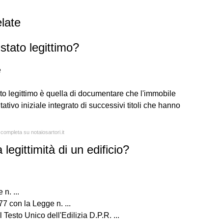
late
 stato legittimo?
e
ato legittimo è quella di documentare che l'immobile
litativo iniziale integrato di successivi titoli che hanno
 completa su notaiosartori.it
legittimità di un edificio?
n. ...
7 con la Legge n. ...
 Testo Unico dell'Edilizia D.P.R. ...