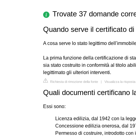
Trovate 37 domande corre
Quando serve il certificato di
A cosa serve lo stato legittimo dell'immobil
La prima funzione della certificazione di st
sia stato costruito in conformità al titolo abi
legittimato gli ulteriori interventi.
Richiesta di rimozione della fonte
|
Visualizza la risposta
Quali documenti certificano la 
Essi sono:
Licenza edilizia, dal 1942 con la legge 
Concessione edilizia onerosa, dal 197
Permesso di costruire, introdotto con il