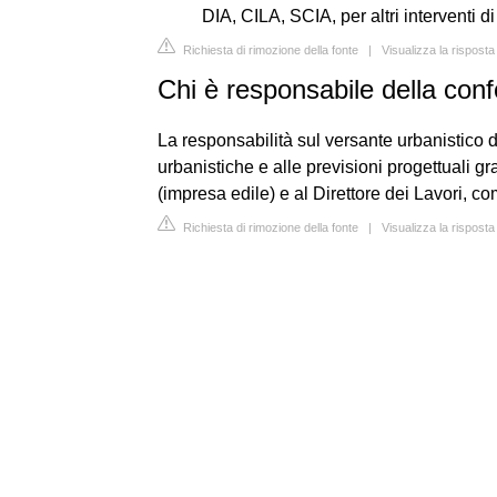
DIA, CILA, SCIA, per altri interventi d
Richiesta di rimozione della fonte
|
Visualizza la rispost
Chi è responsabile della conf
La responsabilità sul versante urbanistico d
urbanistiche e alle previsioni progettuali gr
(impresa edile) e al Direttore dei Lavori, c
Richiesta di rimozione della fonte
|
Visualizza la risposta