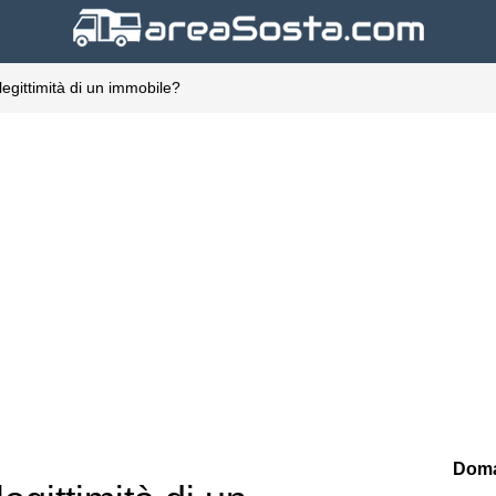
legittimità di un immobile?
Doma