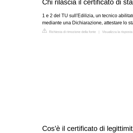
Chi rilascia il certificato di s
1 e 2 del TU sull'Edilizia, un tecnico abilit
mediante una Dichiarazione, attestare lo sta
Richiesta di rimozione della fonte
|
Visualizza la rispost
Cos’è il certificato di legitti