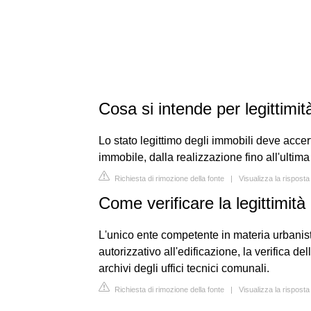
Cosa si intende per legittimit
Lo stato legittimo degli immobili deve accertar
immobile, dalla realizzazione fino all'ultima
Richiesta di rimozione della fonte
|
Visualizza la rispost
Come verificare la legittimit
L'unico ente competente in materia urbanisti
autorizzativo all'edificazione, la verifica de
archivi degli uffici tecnici comunali.
Richiesta di rimozione della fonte
|
Visualizza la risposta