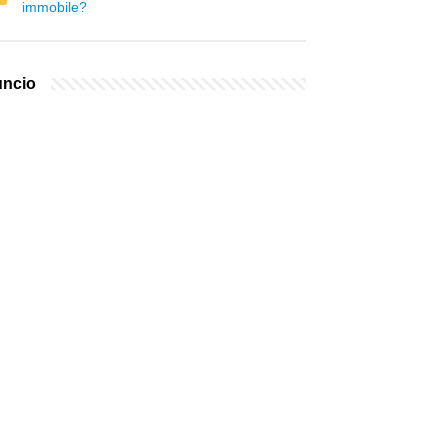
immobile?
ncio