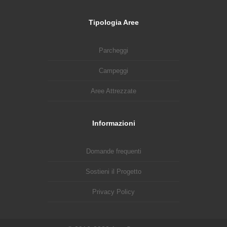
Tipologia Aree
Parcheggi
Campeggi
Aree Attrezzate
Informazioni
Domande frequenti
Sostieni il Progetto
Privacy Policy