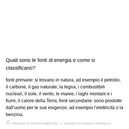
Quali sono le fonti di energia e come si
classificano?
fonti primarie: si trovano in natura, ad esempio il petrolio,
il carbone, il gas naturale, la legna, i combustibili
nucleari, il sole, il vento, le maree, i laghi montani e i
fiumi, il calore della Terra, fonti secondarie: sono prodotte
dall'uomo per le sue esigenze, ad esempio l'elettricità o la
benzina.
Richiesta di rimozione della fonte
|
Visualizza la risposta completa su