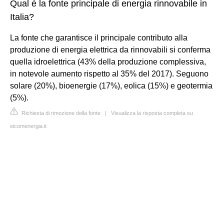
Qual è la fonte principale di energia rinnovabile in
Italia?
La fonte che garantisce il principale contributo alla
produzione di energia elettrica da rinnovabili si conferma
quella idroelettrica (43% della produzione complessiva,
in notevole aumento rispetto al 35% del 2017). Seguono
solare (20%), bioenergie (17%), eolica (15%) e geotermia
(5%).
Richiesta di rimozione della fonte
|
Visualizza la risposta completa su
eicomenergia.it