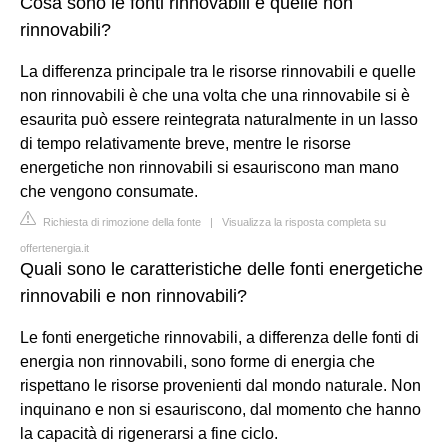
Cosa sono le fonti rinnovabili e quelle non
rinnovabili?
La differenza principale tra le risorse rinnovabili e quelle
non rinnovabili è che una volta che una rinnovabile si è
esaurita può essere reintegrata naturalmente in un lasso
di tempo relativamente breve, mentre le risorse
energetiche non rinnovabili si esauriscono man mano
che vengono consumate.
Richiesta di rimozione della fonte
|
Visualizza la risposta completa su
offertenergia.it
Quali sono le caratteristiche delle fonti energetiche
rinnovabili e non rinnovabili?
Le fonti energetiche rinnovabili, a differenza delle fonti di
energia non rinnovabili, sono forme di energia che
rispettano le risorse provenienti dal mondo naturale. Non
inquinano e non si esauriscono, dal momento che hanno
la capacità di rigenerarsi a fine ciclo.