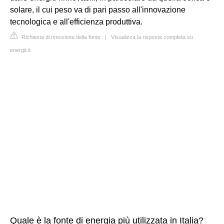
solare, il cui peso va di pari passo all'innovazione
tecnologica e all'efficienza produttiva.
Richiesta di rimozione della fonte
|
Visualizza la risposta completa su
energit.it
Quale è la fonte di energia più utilizzata in Italia?