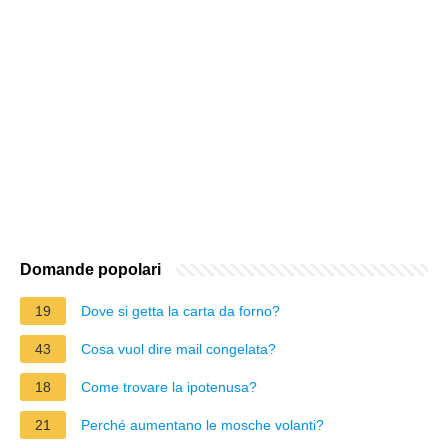
Domande popolari
19
Dove si getta la carta da forno?
43
Cosa vuol dire mail congelata?
18
Come trovare la ipotenusa?
21
Perché aumentano le mosche volanti?