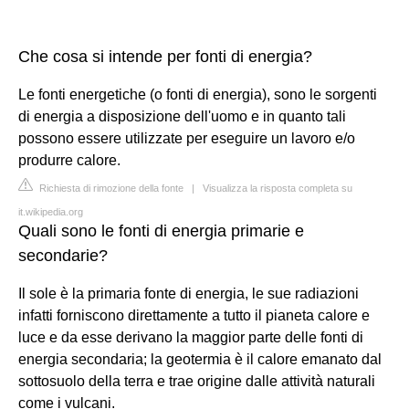
Che cosa si intende per fonti di energia?
Le fonti energetiche (o fonti di energia), sono le sorgenti
di energia a disposizione dell'uomo e in quanto tali
possono essere utilizzate per eseguire un lavoro e/o
produrre calore.
Richiesta di rimozione della fonte
|
Visualizza la risposta completa su
it.wikipedia.org
Quali sono le fonti di energia primarie e
secondarie?
Il sole è la primaria fonte di energia, le sue radiazioni
infatti forniscono direttamente a tutto il pianeta calore e
luce e da esse derivano la maggior parte delle fonti di
energia secondaria; la geotermia è il calore emanato dal
sottosuolo della terra e trae origine dalle attività naturali
come i vulcani.