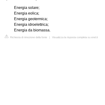
Energia solare;
Energia eolica;
Energia geotermica;
Energia idroelettrica;
Energia da biomassa.
Richiesta di rimozione della fonte
|
Visualizza la risposta completa su enel.it