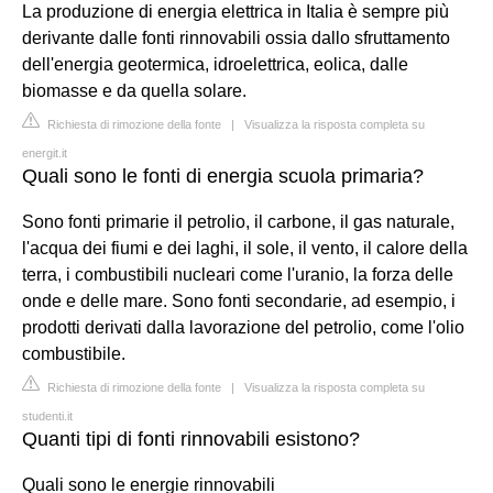
La produzione di energia elettrica in Italia è sempre più
derivante dalle fonti rinnovabili ossia dallo sfruttamento
dell'energia geotermica, idroelettrica, eolica, dalle
biomasse e da quella solare.
Richiesta di rimozione della fonte
|
Visualizza la risposta completa su
energit.it
Quali sono le fonti di energia scuola primaria?
Sono fonti primarie il petrolio, il carbone, il gas naturale,
l'acqua dei fiumi e dei laghi, il sole, il vento, il calore della
terra, i combustibili nucleari come l'uranio, la forza delle
onde e delle mare. Sono fonti secondarie, ad esempio, i
prodotti derivati dalla lavorazione del petrolio, come l'olio
combustibile.
Richiesta di rimozione della fonte
|
Visualizza la risposta completa su
studenti.it
Quanti tipi di fonti rinnovabili esistono?
Quali sono le energie rinnovabili