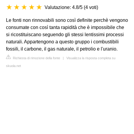
Valutazione: 4.8/5
(
4 voti
)
Le fonti non rinnovabili sono così definite perchè vengono
consumate con così tanta rapidità che è impossibile che
si ricostituiscano seguendo gli stessi lentissimi processi
naturali. Appartengono a questo gruppo i combustibili
fossili, il carbone, il gas naturale, il petrolio e l'uranio.
Richiesta di rimozione della fonte
|
Visualizza la risposta completa su
skuola.net