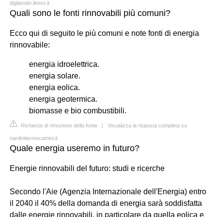
digilander.libero.it
Quali sono le fonti rinnovabili più comuni?
Ecco qui di seguito le più comuni e note fonti di energia
rinnovabile:
energia idroelettrica.
energia solare.
energia eolica.
energia geotermica.
biomasse e bio combustibili.
Richiesta di rimozione della fonte
|
Visualizza la risposta completa su
nardinitermocamini.it
Quale energia useremo in futuro?
Energie rinnovabili del futuro: studi e ricerche
Secondo l'Aie (Agenzia Internazionale dell'Energia) entro
il 2040 il 40% della domanda di energia sarà soddisfatta
dalle energie rinnovabili, in particolare da quella eolica e