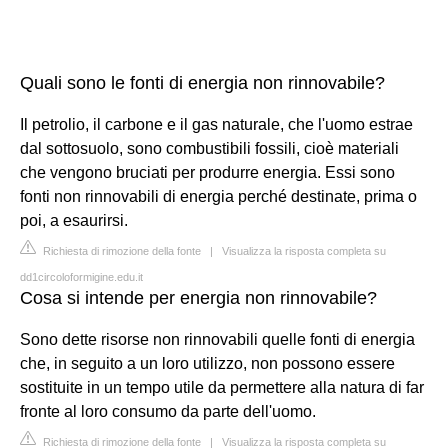
Quali sono le fonti di energia non rinnovabile?
Il petrolio, il carbone e il gas naturale, che l'uomo estrae
dal sottosuolo, sono combustibili fossili, cioè materiali
che vengono bruciati per produrre energia. Essi sono
fonti non rinnovabili di energia perché destinate, prima o
poi, a esaurirsi.
Richiesta di rimozione della fonte
|
Visualizza la risposta completa su
dd1circoloformigine.edu.it
Cosa si intende per energia non rinnovabile?
Sono dette risorse non rinnovabili quelle fonti di energia
che, in seguito a un loro utilizzo, non possono essere
sostituite in un tempo utile da permettere alla natura di far
fronte al loro consumo da parte dell'uomo.
Richiesta di rimozione della fonte
|
Visualizza la risposta completa su