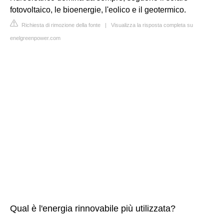
fotovoltaico, le bioenergie, l'eolico e il geotermico.
Richiesta di rimozione della fonte
|
Visualizza la risposta completa su
enelgreenpower.com
Qual è l'energia rinnovabile più utilizzata?