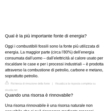
Qual è la più importante fonte di energia?
Oggi i combustibili fossili sono la fonte più utilizzata di
energia. La maggior parte (circa l'80%) dell'energia
consumata dall'uomo – dall'elettricità al calore usato per
riscaldare le case e per i processi industriali – è prodotta
attraverso la combustione di petrolio, carbone e metano,
soprattutto petrolio.
Richiesta di rimozione della fonte
|
Visualizza la risposta completa su
skuola.net
Quando una risorsa è rinnovabile?
Una risorsa rinnovabile è una risorsa naturale non