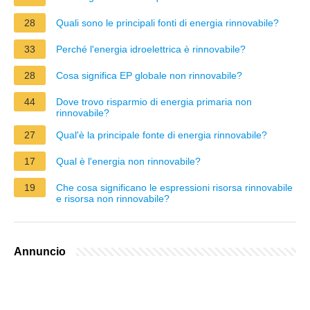
28
Quali sono le principali fonti di energia rinnovabile?
33
Perché l'energia idroelettrica è rinnovabile?
28
Cosa significa EP globale non rinnovabile?
44
Dove trovo risparmio di energia primaria non
rinnovabile?
27
Qual'è la principale fonte di energia rinnovabile?
17
Qual è l'energia non rinnovabile?
19
Che cosa significano le espressioni risorsa rinnovabile
e risorsa non rinnovabile?
Annuncio