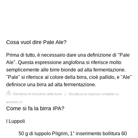
Cosa vuol dire Pale Ale?
Prima di tutto, è necessario dare una definizione di "Pale
Ale". Questa espressione anglofona si riferisce molto
semplicemente alle birre bionde ad alta fermentazione.
"Pale" si riferisce al colore della birra, cioè pallido, e "Ale"
definisce una birra ad alta fermentazione.
Richiesta di rimozione della fonte
|
Visualizza la risposta completa su
amstein.ch
Come si fa la birra IPA?
I Luppoli
50 g di luppolo Pilgrim, 1° inserimento bollitura 60