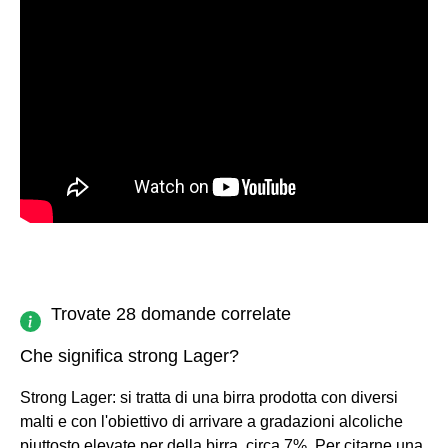
Trovate 28 domande correlate
Che significa strong Lager?
Strong Lager: si tratta di una birra prodotta con diversi
malti e con l'obiettivo di arrivare a gradazioni alcoliche
piuttosto elevate per della birra, circa 7%. Per citarne una