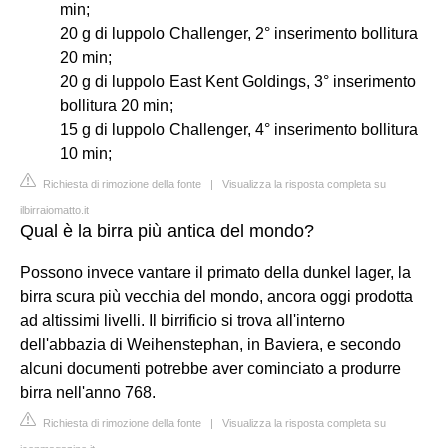
min;
20 g di luppolo Challenger, 2° inserimento bollitura
20 min;
20 g di luppolo East Kent Goldings, 3° inserimento
bollitura 20 min;
15 g di luppolo Challenger, 4° inserimento bollitura
10 min;
Richiesta di rimozione della fonte
|
Visualizza la risposta completa su
ilbirraiomatto.it
Qual è la birra più antica del mondo?
Possono invece vantare il primato della dunkel lager, la
birra scura più vecchia del mondo, ancora oggi prodotta
ad altissimi livelli. Il birrificio si trova all'interno
dell'abbazia di Weihenstephan, in Baviera, e secondo
alcuni documenti potrebbe aver cominciato a produrre
birra nell'anno 768.
Richiesta di rimozione della fonte
|
Visualizza la risposta completa su