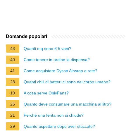
Domande popolari
43
Quanti mq sono 6 5 vani?
40
Come tenere in ordine la dispensa?
41
Come acquistare Dyson Airwrap a rate?
28
Quanti chili di batteri ci sono nel corpo umano?
19
A cosa serve OnlyFans?
25
Quanto deve consumare una macchina al litro?
21
Perché una ferita non si chiude?
29
Quanto aspettare dopo aver stuccato?