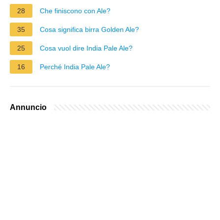
28
Che finiscono con Ale?
35
Cosa significa birra Golden Ale?
25
Cosa vuol dire India Pale Ale?
16
Perché India Pale Ale?
Annuncio