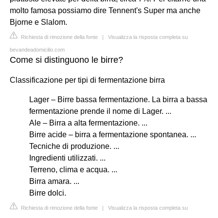
molto famosa possiamo dire Tennent's Super ma anche
Bjorne e Slalom.
Richiesta di rimozione della fonte
|
Visualizza la risposta completa su
bevandeadomicilio.com
Come si distinguono le birre?
Classificazione per tipi di fermentazione birra
Lager – Birre bassa fermentazione. La birra a bassa
fermentazione prende il nome di Lager. ...
Ale – Birra a alta fermentazione. ...
Birre acide – birra a fermentazione spontanea. ...
Tecniche di produzione. ...
Ingredienti utilizzati. ...
Terreno, clima e acqua. ...
Birra amara. ...
Birre dolci.
Richiesta di rimozione della fonte
|
Visualizza la risposta completa su