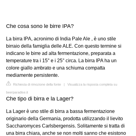
Che cosa sono le birre IPA?
La birra IPA, acronimo di India Pale Ale , è uno stile
birraio della famiglia delle ALE. Con questo termine si
indicano le birre ad alta fermentazione, preparata a
temperature tra i 15° e i 25° circa. La birra IPA ha un
colore giallo ambrato e una schiuma compatta
mediamente persistente.
Richiesta di rimozione della fonte
|
Visualizza la risposta completa su
beerparadise.it
Che tipo di birra e la Lager?
La Lager è uno stile di birra a bassa fermentazione
originario della Germania, prodotta utilizzando il lievito
Saccharomyces Carlsbergensis. Solitamente si tratta di
una birra chiara, anche se non molti sanno che esistono