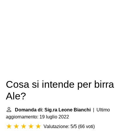
Cosa si intende per birra
Ale?
Domanda di: Sig.ra Leone Bianchi
| Ultimo
aggiornamento: 19 luglio 2022
Valutazione: 5/5
(
66 voti
)