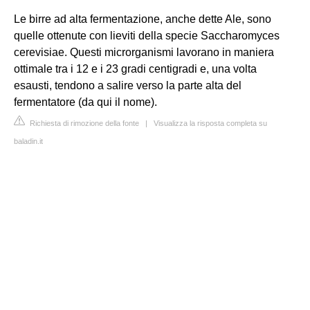
Le birre ad alta fermentazione, anche dette Ale, sono
quelle ottenute con lieviti della specie Saccharomyces
cerevisiae. Questi microrganismi lavorano in maniera
ottimale tra i 12 e i 23 gradi centigradi e, una volta
esausti, tendono a salire verso la parte alta del
fermentatore (da qui il nome).
Richiesta di rimozione della fonte
|
Visualizza la risposta completa su
baladin.it