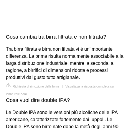
Cosa cambia tra birra filtrata e non filtrata?
Tra birra filtrata e birra non filtrata vi è un'importante
differenza. La prima risulta normalmente associabile alla
larga distribuzione industriale, mentre la seconda, a
ragione, a birrifici di dimensioni ridotte e processi
produttivi dal gusto tutto artigianale.
Richiesta di rimozione della fonte
|
Visualizza la risposta completa su
innaturale.com
Cosa vuol dire double IPA?
Le Double IPA sono le versioni più alcoliche delle IPA
americane, caratterizzate fortemente dai luppoli. Le
Double IPA sono birre nate dopo la metà degli anni 90