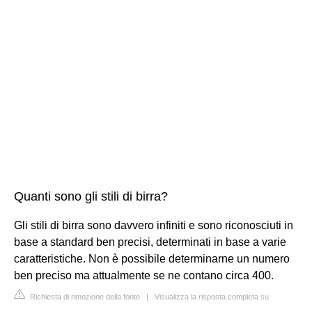
Quanti sono gli stili di birra?
Gli stili di birra sono davvero infiniti e sono riconosciuti in
base a standard ben precisi, determinati in base a varie
caratteristiche. Non è possibile determinarne un numero
ben preciso ma attualmente se ne contano circa 400.
Richiesta di rimozione della fonte
|
Visualizza la risposta completa su