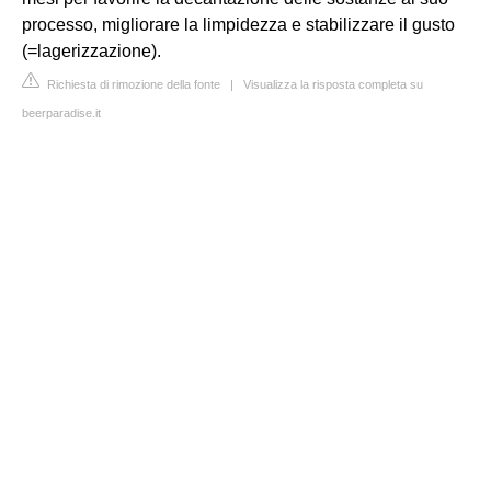
processo, migliorare la limpidezza e stabilizzare il gusto
(=lagerizzazione).
Richiesta di rimozione della fonte
|
Visualizza la risposta completa su
beerparadise.it