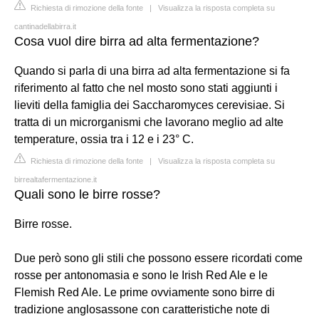
Richiesta di rimozione della fonte
|
Visualizza la risposta completa su
cantinadellabirra.it
Cosa vuol dire birra ad alta fermentazione?
Quando si parla di una birra ad alta fermentazione si fa
riferimento al fatto che nel mosto sono stati aggiunti i
lieviti della famiglia dei Saccharomyces cerevisiae. Si
tratta di un microrganismi che lavorano meglio ad alte
temperature, ossia tra i 12 e i 23° C.
Richiesta di rimozione della fonte
|
Visualizza la risposta completa su
birrealtafermentazione.it
Quali sono le birre rosse?
Birre rosse.
Due però sono gli stili che possono essere ricordati come
rosse per antonomasia e sono le Irish Red Ale e le
Flemish Red Ale. Le prime ovviamente sono birre di
tradizione anglosassone con caratteristiche note di