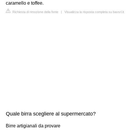
caramello e toffee.
Richiesta di rimozione della fonte
|
Visualizza la risposta completa su bavsrl.it
Quale birra scegliere al supermercato?
Birre artigianali da provare