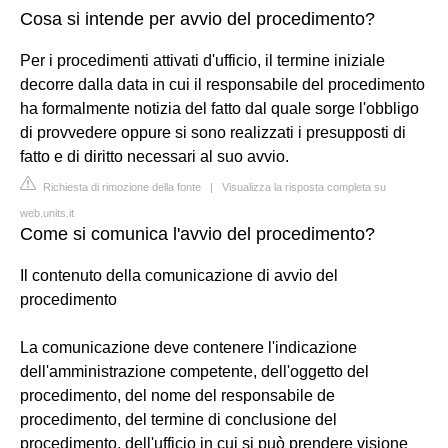
Cosa si intende per avvio del procedimento?
Per i procedimenti attivati d'ufficio, il termine iniziale
decorre dalla data in cui il responsabile del procedimento
ha formalmente notizia del fatto dal quale sorge l'obbligo
di provvedere oppure si sono realizzati i presupposti di
fatto e di diritto necessari al suo avvio.
Richiesta di rimozione della fonte
|
Visualizza la risposta completa su
web.units.it
Come si comunica l'avvio del procedimento?
Il contenuto della comunicazione di avvio del
procedimento
La comunicazione deve contenere l'indicazione
dell'amministrazione competente, dell'oggetto del
procedimento, del nome del responsabile de
procedimento, del termine di conclusione del
procedimento, dell'ufficio in cui si può prendere visione