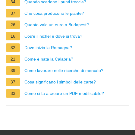
34
Quando scadono i punti freccia?
37
Che cosa producono le piante?
26
Quanto vale un euro a Budapest?
16
Cos'è il nichel e dove si trova?
32
Dove inizia la Romagna?
21
Come è nata la Calabria?
39
Come lavorare nelle ricerche di mercato?
37
Cosa significano i simboli delle carte?
33
Come si fa a creare un PDF modificabile?