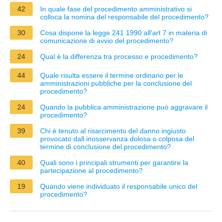
42
In quale fase del procedimento amministrativo si
colloca la nomina del responsabile del procedimento?
30
Cosa dispone la legge 241 1990 all'art 7 in materia di
comunicazione di avvio del procedimento?
24
Qual è la differenza tra processo e procedimento?
44
Quale risulta essere il termine ordinario per le
amministrazioni pubbliche per la conclusione del
procedimento?
24
Quando la pubblica amministrazione può aggravare il
procedimento?
39
Chi è tenuto al risarcimento del danno ingiusto
provocato dall inosservanza dolosa o colposa del
termine di conclusione del procedimento?
40
Quali sono i principali strumenti per garantire la
partecipazione al procedimento?
19
Quando viene individuato il responsabile unico del
procedimento?