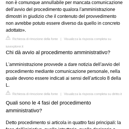
non è comunque annullabile per mancata comunicazione
dell'avvio del procedimento qualora l'amministrazione
dimostri in giudizio che il contenuto del provvedimento
non avrebbe potuto essere diverso da quello in concreto
adottato».
Richiesta di rimozione della fonte
|
Visualizza la risposta completa su
iusexplorer.it
Chi dà avvio al procedimento amministrativo?
L'amministrazione provvede a dare notizia dell'avvio del
procedimento mediante comunicazione personale, nella
quale devono essere indicati ai sensi dell'articolo 8 della
L.
Richiesta di rimozione della fonte
|
Visualizza la risposta completa su diritto.it
Quali sono le 4 fasi del procedimento
amministrativo?
Detto procedimento si articola in quattro fasi principali: la