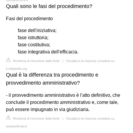
Quali sono le fasi del procedimento?
Fasi del procedimento
fase dell'iniziativa;
fase istruttoria;
fase costitutiva;
fase integrativa dell'efficacia.
Richiesta di rimozione della fonte
|
Visualizza la risposta completa su
it.wikipedia.org
Qual è la differenza tra procedimento e
provvedimento amministrativo?
- il provvedimento amministrativo è l'atto definitivo, che
conclude il procedimento amministrativo e, come tale,
può essere impugnato in via giudiziaria.
Richiesta di rimozione della fonte
|
Visualizza la risposta completa su
aspbasilicata.it