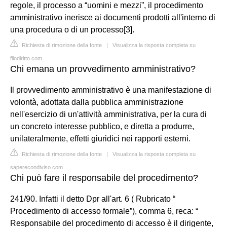
regole, il processo a “uomini e mezzi”, il procedimento
amministrativo inerisce ai documenti prodotti all'interno di
una procedura o di un processo[3].
Richiesta di rimozione della fonte
|
Visualizza la risposta completa su
filodiritto.com
Chi emana un provvedimento amministrativo?
Il provvedimento amministrativo è una manifestazione di
volontà, adottata dalla pubblica amministrazione
nell'esercizio di un'attività amministrativa, per la cura di
un concreto interesse pubblico, e diretta a produrre,
unilateralmente, effetti giuridici nei rapporti esterni.
Richiesta di rimozione della fonte
|
Visualizza la risposta completa su
saperecondiviso.com
Chi può fare il responsabile del procedimento?
241/90. Infatti il detto Dpr all'art. 6 ( Rubricato “
Procedimento di accesso formale”), comma 6, reca: “
Responsabile del procedimento di accesso è il dirigente,