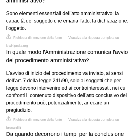
amministrativo?
Sono elementi essenziali dell'atto amministrativo: la
capacità del soggetto che emana l'atto. la dichiarazione.
l'oggetto.
Richiesta di rimozione della fonte
|
Visualizza la risposta completa su
it.wikipedia.org
In quale modo l'Amministrazione comunica l'avvio
del procedimento amministrativo?
L'avviso di inizio del procedimento va inviato, ai sensi
dell'art. 7 della legge 241/90, solo ai soggetti che per
legge devono intervenire ed ai controinteressati, nei cui
confronti il contenuto dispositivo dell'atto conclusivo del
procedimento può, potenzialmente, arrecare un
pregiudizio.
Richiesta di rimozione della fonte
|
Visualizza la risposta completa su
brocardi.it
Da quando decorrono i tempi per la conclusione