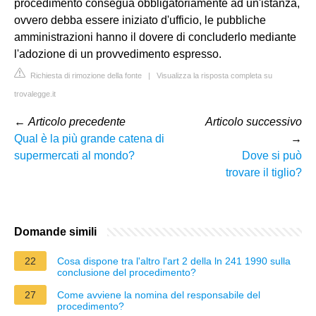
procedimento consegua obbligatoriamente ad un'istanza,
ovvero debba essere iniziato d'ufficio, le pubbliche
amministrazioni hanno il dovere di concluderlo mediante
l'adozione di un provvedimento espresso.
Richiesta di rimozione della fonte
|
Visualizza la risposta completa su
trovalegge.it
←
Articolo precedente
Articolo successivo
Qual è la più grande catena di
→
supermercati al mondo?
Dove si può
trovare il tiglio?
Domande simili
22
Cosa dispone tra l'altro l'art 2 della ln 241 1990 sulla
conclusione del procedimento?
27
Come avviene la nomina del responsabile del
procedimento?