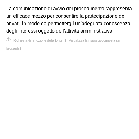
La comunicazione di avvio del procedimento rappresenta
un efficace mezzo per consentire la partecipazione dei
privati, in modo da permettergli un'adeguata conoscenza
degli interessi oggetto dell'attività amministrativa.
Richiesta di rimozione della fonte
|
Visualizza la risposta completa su
brocardi.it