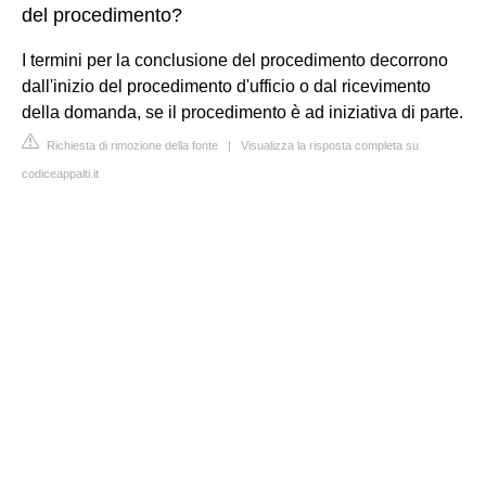
del procedimento?
I termini per la conclusione del procedimento decorrono
dall'inizio del procedimento d'ufficio o dal ricevimento
della domanda, se il procedimento è ad iniziativa di parte.
Richiesta di rimozione della fonte
|
Visualizza la risposta completa su
codiceappalti.it