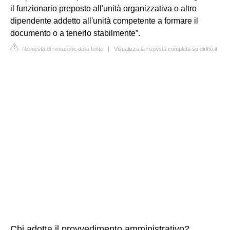
il funzionario preposto all'unità organizzativa o altro
dipendente addetto all'unità competente a formare il
documento o a tenerlo stabilmente”.
Richiesta di rimozione della fonte
|
Visualizza la risposta completa su diritto.it
Chi adotta il provvedimento amministrativo?