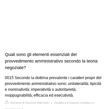
Quali sono gli elementi essenziali del
provvedimento amministrativo secondo la teoria
negoziale?
0015 Secondo la dottrina prevalente i caratteri propri del
provvedimento amministrativo sono: unilateralità; tipicità
e nominatività; imperatività o autoritarietà;
inoppugnabilità; efficacia ed esecutività.
Richiesta di rimozione della fonte
|
Visualizza la risposta completa su
nissolinocorsi.it