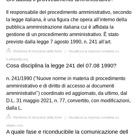
Il responsabile del procedimento amministrativo, secondo
la legge italiana, è una figura che opera all'interno della
pubblica amministrazione italiana cui è affidata la
gestione di un procedimento amministrativo. È stato
previsto dalla legge 7 agosto 1990, n. 241 all'art.
Richiesta di rimozione della fonte
|
Visualizza la risposta completa su
it.wikipedia.org
Cosa disciplina la legge 241 del 07.08 1990?
n. 241/1990 ("Nuove norme in materia di procedimento
amministrativo e di diritto di accesso ai documenti
amministrativi") coordinato ed aggiornato, da ultimo, dal
D.L. 31 maggio 2021, n. 77, convertito, con modificazioni,
dalla L.
Richiesta di rimozione della fonte
|
Visualizza la risposta completa su
altalex.com
A quale fase e riconducibile la comunicazione dell