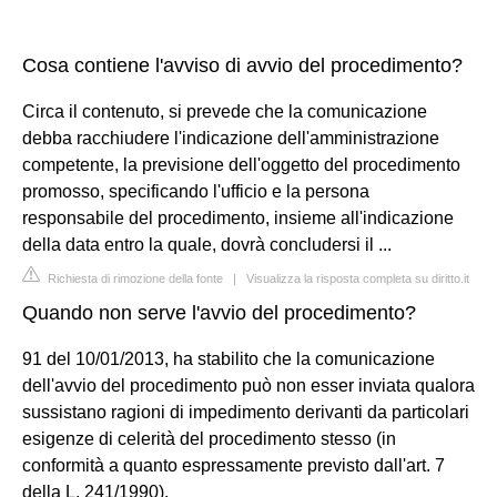
Cosa contiene l'avviso di avvio del procedimento?
Circa il contenuto, si prevede che la comunicazione
debba racchiudere l'indicazione dell'amministrazione
competente, la previsione dell'oggetto del procedimento
promosso, specificando l'ufficio e la persona
responsabile del procedimento, insieme all'indicazione
della data entro la quale, dovrà concludersi il ...
Richiesta di rimozione della fonte
|
Visualizza la risposta completa su diritto.it
Quando non serve l'avvio del procedimento?
91 del 10/01/2013, ha stabilito che la comunicazione
dell'avvio del procedimento può non esser inviata qualora
sussistano ragioni di impedimento derivanti da particolari
esigenze di celerità del procedimento stesso (in
conformità a quanto espressamente previsto dall'art. 7
della L. 241/1990).