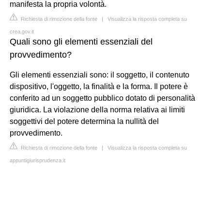
manifesta la propria volontà.
Richiesta di rimozione della fonte
|
Visualizza la risposta completa su
crea.gov.it
Quali sono gli elementi essenziali del
provvedimento?
Gli elementi essenziali sono: il soggetto, il contenuto
dispositivo, l'oggetto, la finalità e la forma. Il potere è
conferito ad un soggetto pubblico dotato di personalità
giuridica. La violazione della norma relativa ai limiti
soggettivi del potere determina la nullità del
provvedimento.
Richiesta di rimozione della fonte
|
Visualizza la risposta completa su
appuntigiurisprudenza.it