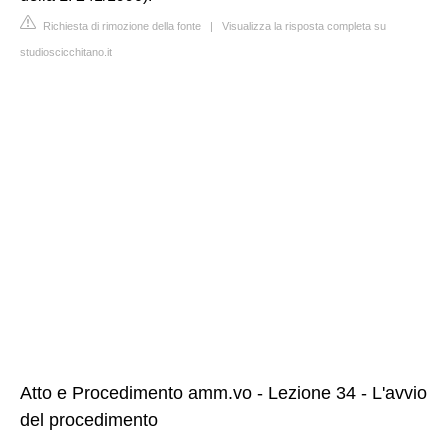
Richiesta di rimozione della fonte
|
Visualizza la risposta completa su
studioscicchitano.it
Atto e Procedimento amm.vo - Lezione 34 - L'avvio
del procedimento