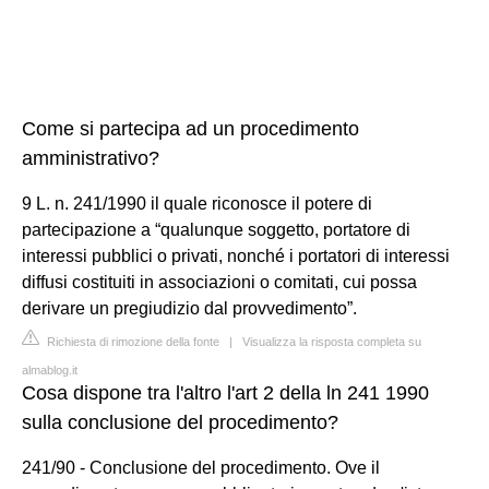
Come si partecipa ad un procedimento
amministrativo?
9 L. n. 241/1990 il quale riconosce il potere di
partecipazione a “qualunque soggetto, portatore di
interessi pubblici o privati, nonché i portatori di interessi
diffusi costituiti in associazioni o comitati, cui possa
derivare un pregiudizio dal provvedimento”.
Richiesta di rimozione della fonte
|
Visualizza la risposta completa su
almablog.it
Cosa dispone tra l'altro l'art 2 della ln 241 1990
sulla conclusione del procedimento?
241/90 - Conclusione del procedimento. Ove il