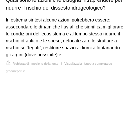
ridurre il rischio del dissesto idrogeologico?
In estrema sintesi alcune azioni potrebbero essere:
assecondare le dinamiche fluviali che significa migliorare
le condizioni dell'ecosistema e al tempo stesso ridurre il
rischio idraulico e le spese; delocalizzare le strutture a
rischio se “legali”; restituire spazio ai fiumi allontanando
gli argini (dove possibile) e ...
Richiesta di rimozione della fonte
|
Visualizza la risposta completa su
greenreport.it