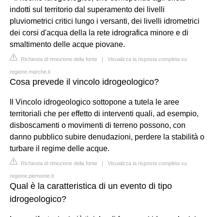
indotti sul territorio dal superamento dei livelli
pluviometrici critici lungo i versanti, dei livelli idrometrici
dei corsi d'acqua della la rete idrografica minore e di
smaltimento delle acque piovane.
Richiesta di rimozione della fonte
|
Visualizza la risposta completa su
regione.marche.it
Cosa prevede il vincolo idrogeologico?
Il Vincolo idrogeologico sottopone a tutela le aree
territoriali che per effetto di interventi quali, ad esempio,
disboscamenti o movimenti di terreno possono, con
danno pubblico subire denudazioni, perdere la stabilità o
turbare il regime delle acque.
Richiesta di rimozione della fonte
|
Visualizza la risposta completa su
regione.piemonte.it
Qual è la caratteristica di un evento di tipo
idrogeologico?