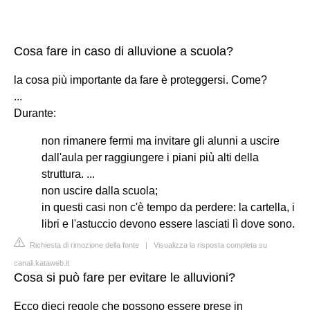
Cosa fare in caso di alluvione a scuola?
la cosa più importante da fare è proteggersi. Come?
...
Durante:
non rimanere fermi ma invitare gli alunni a uscire
dall'aula per raggiungere i piani più alti della
struttura. ...
non uscire dalla scuola;
in questi casi non c'è tempo da perdere: la cartella, i
libri e l'astuccio devono essere lasciati lì dove sono.
Richiesta di rimozione della fonte
|
Visualizza la risposta completa su
canali.kataweb.it
Cosa si può fare per evitare le alluvioni?
Ecco dieci regole che possono essere prese in