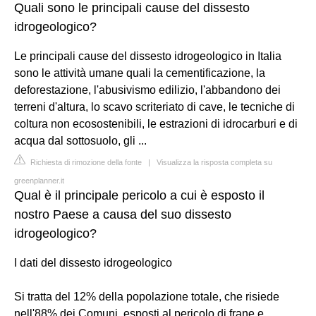
Quali sono le principali cause del dissesto
idrogeologico?
Le principali cause del dissesto idrogeologico in Italia
sono le attività umane quali la cementificazione, la
deforestazione, l'abusivismo edilizio, l'abbandono dei
terreni d'altura, lo scavo scriteriato di cave, le tecniche di
coltura non ecosostenibili, le estrazioni di idrocarburi e di
acqua dal sottosuolo, gli ...
Richiesta di rimozione della fonte
|
Visualizza la risposta completa su
greenplanner.it
Qual è il principale pericolo a cui è esposto il
nostro Paese a causa del suo dissesto
idrogeologico?
I dati del dissesto idrogeologico
Si tratta del 12% della popolazione totale, che risiede
nell'88% dei Comuni, esposti al pericolo di frane e