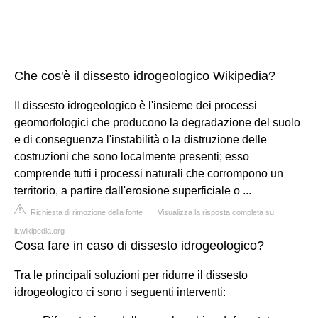
Che cos'è il dissesto idrogeologico Wikipedia?
Il dissesto idrogeologico è l'insieme dei processi
geomorfologici che producono la degradazione del suolo
e di conseguenza l'instabilità o la distruzione delle
costruzioni che sono localmente presenti; esso
comprende tutti i processi naturali che corrompono un
territorio, a partire dall'erosione superficiale o ...
Richiesta di rimozione della fonte
|
Visualizza la risposta completa su
it.wikipedia.org
Cosa fare in caso di dissesto idrogeologico?
Tra le principali soluzioni per ridurre il dissesto
idrogeologico ci sono i seguenti interventi: