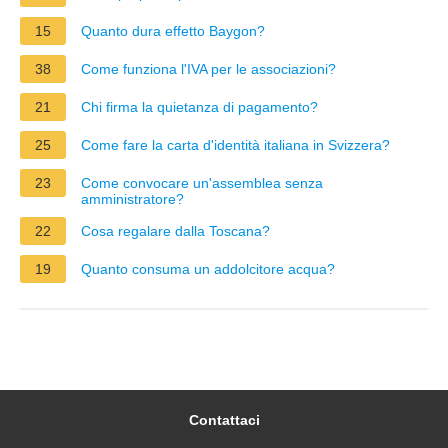
15
Quanto dura effetto Baygon?
38
Come funziona l'IVA per le associazioni?
21
Chi firma la quietanza di pagamento?
25
Come fare la carta d'identità italiana in Svizzera?
23
Come convocare un'assemblea senza
amministratore?
22
Cosa regalare dalla Toscana?
19
Quanto consuma un addolcitore acqua?
Contattaci