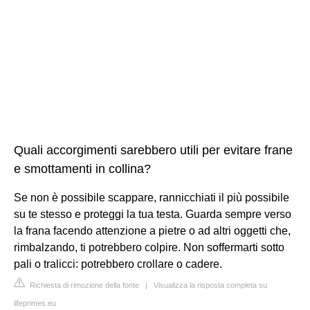
Quali accorgimenti sarebbero utili per evitare frane
e smottamenti in collina?
Se non è possibile scappare, rannicchiati il più possibile
su te stesso e proteggi la tua testa. Guarda sempre verso
la frana facendo attenzione a pietre o ad altri oggetti che,
rimbalzando, ti potrebbero colpire. Non soffermarti sotto
pali o tralicci: potrebbero crollare o cadere.
Richiesta di rimozione della fonte
|
Visualizza la risposta completa su
lifeprimes.eu