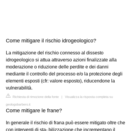
Come mitigare il rischio idrogeologico?
La mitigazione del rischio connesso al dissesto
idrogeologico si attua attraverso azioni finalizzate alla
moderazione o riduzione delle perdite e dei danni
mediante il controllo del processo e/o la protezione degli
elementi esposti (cfr: valore esposto), riducendone la
vulnerabilità.
Richiesta di rimozione della fonte
|
Visualizza la risposta completa su
geologobarbero.it
Come mitigare le frane?
In generale il rischio di frana può essere mitigato oltre che
con interventi di sta- bilizzazione che incrementano il