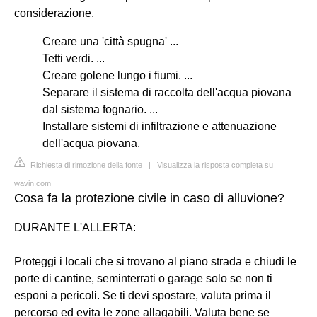
considerazione.
Creare una 'città spugna' ...
Tetti verdi. ...
Creare golene lungo i fiumi. ...
Separare il sistema di raccolta dell'acqua piovana
dal sistema fognario. ...
Installare sistemi di infiltrazione e attenuazione
dell'acqua piovana.
Richiesta di rimozione della fonte
|
Visualizza la risposta completa su
wavin.com
Cosa fa la protezione civile in caso di alluvione?
DURANTE L'ALLERTA:
Proteggi i locali che si trovano al piano strada e chiudi le
porte di cantine, seminterrati o garage solo se non ti
esponi a pericoli. Se ti devi spostare, valuta prima il
percorso ed evita le zone allagabili. Valuta bene se