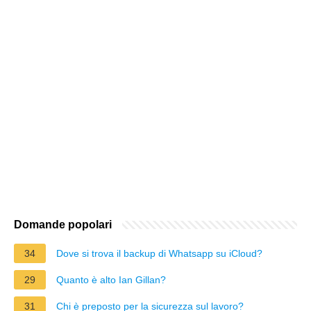
Domande popolari
34
Dove si trova il backup di Whatsapp su iCloud?
29
Quanto è alto Ian Gillan?
31
Chi è preposto per la sicurezza sul lavoro?