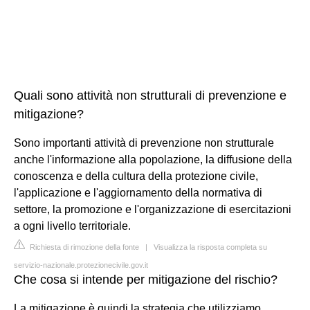
Quali sono attività non strutturali di prevenzione e
mitigazione?
Sono importanti attività di prevenzione non strutturale
anche l'informazione alla popolazione, la diffusione della
conoscenza e della cultura della protezione civile,
l'applicazione e l'aggiornamento della normativa di
settore, la promozione e l'organizzazione di esercitazioni
a ogni livello territoriale.
Richiesta di rimozione della fonte
|
Visualizza la risposta completa su
servizio-nazionale.protezionecivile.gov.it
Che cosa si intende per mitigazione del rischio?
La mitigazione è quindi la strategia che utilizziamo