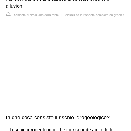
alluvioni.
Richiesta di rimozione della fonte
|
Visualizza la risposta completa su green.it
In che cosa consiste il rischio idrogeologico?
- Il rischio idrogeologico, che corrisponde agli effetti