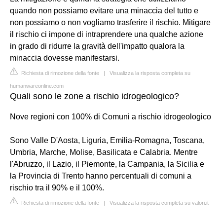
quando non possiamo evitare una minaccia del tutto e
non possiamo o non vogliamo trasferire il rischio. Mitigare
il rischio ci impone di intraprendere una qualche azione
in grado di ridurre la gravità dell'impatto qualora la
minaccia dovesse manifestarsi.
Richiesta di rimozione della fonte
|
Visualizza la risposta completa su
humanwareonline.com
Quali sono le zone a rischio idrogeologico?
Nove regioni con 100% di Comuni a rischio idrogeologico
Sono Valle D'Aosta, Liguria, Emilia-Romagna, Toscana,
Umbria, Marche, Molise, Basilicata e Calabria. Mentre
l'Abruzzo, il Lazio, il Piemonte, la Campania, la Sicilia e
la Provincia di Trento hanno percentuali di comuni a
rischio tra il 90% e il 100%.
Richiesta di rimozione della fonte
|
Visualizza la risposta completa su valori.it