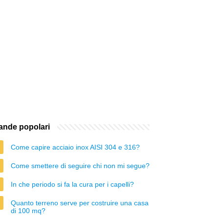
nde popolari
Come capire acciaio inox AISI 304 e 316?
Come smettere di seguire chi non mi segue?
In che periodo si fa la cura per i capelli?
Quanto terreno serve per costruire una casa
di 100 mq?