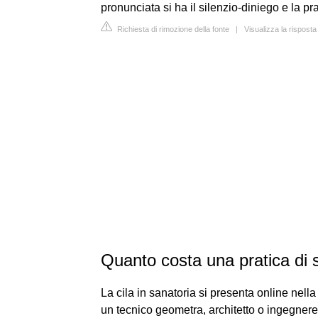
pronunciata si ha il silenzio-diniego e la pra
Richiesta di rimozione della fonte
|
Visualizza la risposta
Quanto costa una pratica di 
La cila in sanatoria si presenta online nella
un tecnico geometra, architetto o ingegner