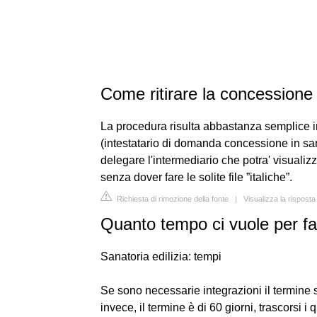
Come ritirare la concessione 
La procedura risulta abbastanza semplice in
(intestatario di domanda concessione in sa
delegare l'intermediario che potra' visualiz
senza dover fare le solite file ”italiche”.
Richiesta di rimozione della fonte
|
Visualizza la rispos
Quanto tempo ci vuole per fa
Sanatoria edilizia: tempi
Se sono necessarie integrazioni il termine si
invece, il termine è di 60 giorni, trascorsi 