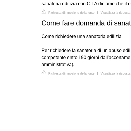
sanatoria edilizia con CILA diciamo che il 
Richiesta di rimozione della fonte
|
Visualizza la rispos
Come fare domanda di sanat
Come richiedere una sanatoria edilizia
Per richiedere la sanatoria di un abuso edil
competente entro i 90 giorni dall'accertamen
amministrativa).
Richiesta di rimozione della fonte
|
Visualizza la risposta