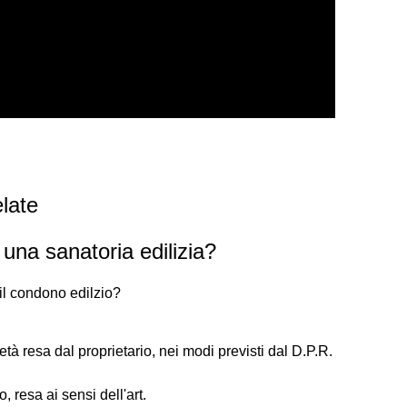
late
una sanatoria edilizia?
il condono edilzio?
ietà resa dal proprietario, nei modi previsti dal D.P.R.
, resa ai sensi dell'art.