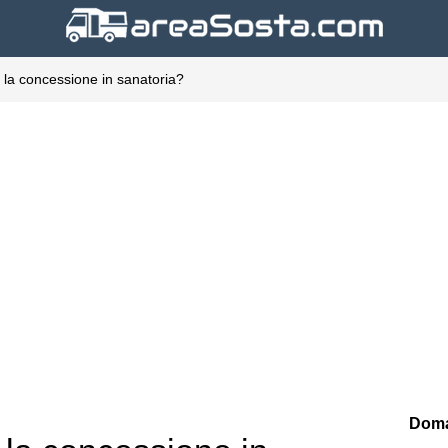
e la concessione in sanatoria?
Doma