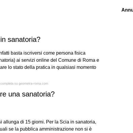
Annu
in sanatoria?
fatti basta iscriversi come persona fisica
natoria) ai servizi online del Comune di Roma e
zare lo stato della pratica in qualsiasi momento
ta completa su geometra-roma.com
re una sanatoria?
 allunga di 15 giorni. Per la Scia in sanatoria,
i quali se la pubblica amministrazione non si è