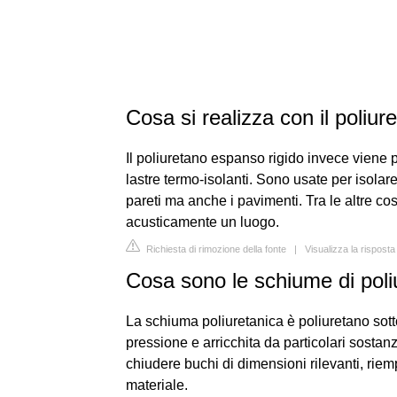
Cosa si realizza con il poliu
Il poliuretano espanso rigido invece viene 
lastre termo-isolanti. Sono usate per isolare
pareti ma anche i pavimenti. Tra le altre co
acusticamente un luogo.
Richiesta di rimozione della fonte
|
Visualizza la rispost
Cosa sono le schiume di pol
La schiuma poliuretanica è poliuretano sot
pressione e arricchita da particolari sostan
chiudere buchi di dimensioni rilevanti, riem
materiale.