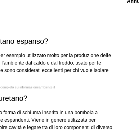
Annu
retano espanso?
per esempio utilizzato molto per la produzione delle
 l'ambiente dal caldo e dal freddo, usato per le
se sono considerati eccellenti per chi vuole isolare
a completa su informazioneambiente.it
iuretano?
to forma di schiuma inserita in una bombola a
ze espandenti. Viene in genere utilizzata per
pire cavità e legare tra di loro componenti di diverso