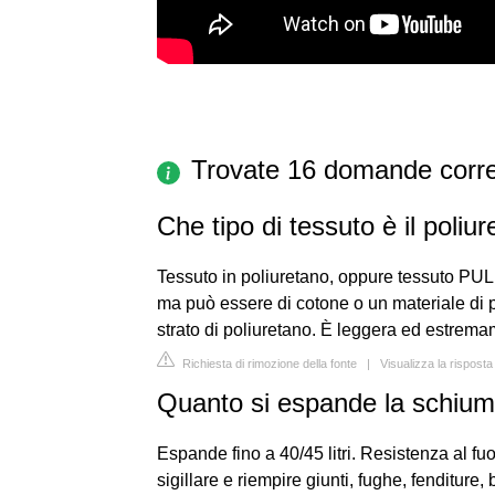
Trovate 16 domande corre
Che tipo di tessuto è il poliu
Tessuto in poliuretano, oppure tessuto PUL,
ma può essere di cotone o un materiale di p
strato di poliuretano. È leggera ed estrema
Richiesta di rimozione della fonte
|
Visualizza la rispost
Quanto si espande la schium
Espande fino a 40/45 litri. Resistenza al 
sigillare e riempire giunti, fughe, fenditure,