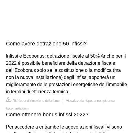
Come avere detrazione 50 infissi?
Infissi e Ecobonus: detrazione fiscale al 50% Anche per il
2022 è possibile beneficiare della detrazione fiscale
dell'Ecobonus solo se la sostituzione o la modifica (ma
non la nuova installazione) degli infissi apporterà un
miglioramento delle prestazioni energetiche dell'immobile
in termini di efficienza termica.
Richiesta di rimozione della fonte
|
Visualizza la risposta completa su
fiscomania.com
Come ottenere bonus infissi 2022?
Per accedere a entrambe le agevolazioni fiscali vi sono