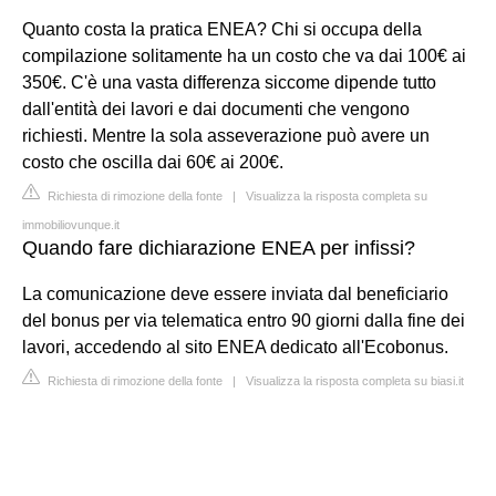
Quanto costa la pratica ENEA? Chi si occupa della
compilazione solitamente ha un costo che va dai 100€ ai
350€. C'è una vasta differenza siccome dipende tutto
dall'entità dei lavori e dai documenti che vengono
richiesti. Mentre la sola asseverazione può avere un
costo che oscilla dai 60€ ai 200€.
Richiesta di rimozione della fonte
|
Visualizza la risposta completa su
immobiliovunque.it
Quando fare dichiarazione ENEA per infissi?
La comunicazione deve essere inviata dal beneficiario
del bonus per via telematica entro 90 giorni dalla fine dei
lavori, accedendo al sito ENEA dedicato all'Ecobonus.
Richiesta di rimozione della fonte
|
Visualizza la risposta completa su biasi.it