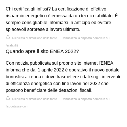
Chi certifica gli infissi? La certificazione di effettivo
risparmio energetico è emessa da un tecnico abilitato. È
sempre consigliabile informarsi in anticipo ed evitare
spiacevoli sorprese a lavoro ultimato.
Richiesta di rimozione della fonte
|
Visualizza la risposta completa su
ferallsrl.it
Quando apre il sito ENEA 2022?
Con notizia pubblicata sul proprio sito internet l'ENEA
informa che dal 1 aprile 2022 è operativo il nuovo portale
bonusfiscali.enea.it dove trasmettere i dati sugli interventi
di efficienza energetica con fine lavori nel 2022 che
possono beneficiare delle detrazioni fiscali.
Richiesta di rimozione della fonte
|
Visualizza la risposta completa su
fiscoetasse.com