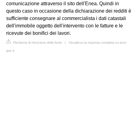
comunicazione attraverso il sito dell'Enea. Quindi in
questo caso in occasione della dichiarazione dei redditi è
sufficiente consegnare al commercialista i dati catastali
dell'immobile oggetto dell'intervento con le fatture e le
ricevute dei bonifici dei lavori.
Richiesta di rimozione della fonte
|
Visualizza la risposta completa su luce-
gas.it