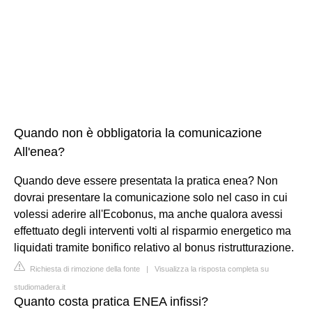
Quando non è obbligatoria la comunicazione
All'enea?
Quando deve essere presentata la pratica enea? Non
dovrai presentare la comunicazione solo nel caso in cui
volessi aderire all'Ecobonus, ma anche qualora avessi
effettuato degli interventi volti al risparmio energetico ma
liquidati tramite bonifico relativo al bonus ristrutturazione.
Richiesta di rimozione della fonte
|
Visualizza la risposta completa su
studiomadera.it
Quanto costa pratica ENEA infissi?