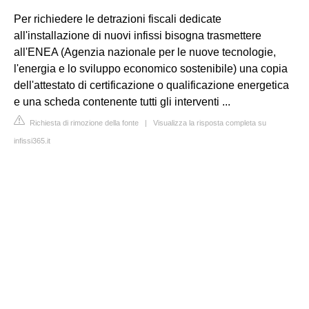
Per richiedere le detrazioni fiscali dedicate
all'installazione di nuovi infissi bisogna trasmettere
all'ENEA (Agenzia nazionale per le nuove tecnologie,
l'energia e lo sviluppo economico sostenibile) una copia
dell'attestato di certificazione o qualificazione energetica
e una scheda contenente tutti gli interventi ...
Richiesta di rimozione della fonte
|
Visualizza la risposta completa su
infissi365.it