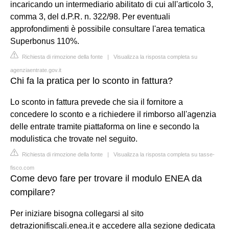
incaricando un intermediario abilitato di cui all'articolo 3,
comma 3, del d.P.R. n. 322/98. Per eventuali
approfondimenti è possibile consultare l'area tematica
Superbonus 110%.
Richiesta di rimozione della fonte
|
Visualizza la risposta completa su
agenziaentrate.gov.it
Chi fa la pratica per lo sconto in fattura?
Lo sconto in fattura prevede che sia il fornitore a
concedere lo sconto e a richiedere il rimborso all'agenzia
delle entrate tramite piattaforma on line e secondo la
modulistica che trovate nel seguito.
Richiesta di rimozione della fonte
|
Visualizza la risposta completa su tasse-
fisco.com
Come devo fare per trovare il modulo ENEA da
compilare?
Per iniziare bisogna collegarsi al sito
detrazionifiscali.enea.it e accedere alla sezione dedicata