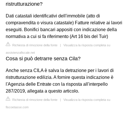
ristrutturazione?
Dati catastali identificativi dell'immobile (atto di
compravendita o visura catastale) Fatture relative ai lavori
eseguiti. Bonifici bancari appositi con indicazione della
normativa a cui si fa riferimento (Art 16 bis del Tuir)
Richiesta di rimozione della fonte
|
Visualizza la risposta completa su
assistenzafiscale.net
Cosa si può detrarre senza Cila?
Anche senza CILA è salva la detrazione per i lavori di
ristrutturazione edilizia. A fornire questa indicazione è
l'Agenzia delle Entrate con la risposta all'interpello
287/2019, allegata a questo articolo.
Richiesta di rimozione della fonte
|
Visualizza la risposta completa su
fiscoetasse.com