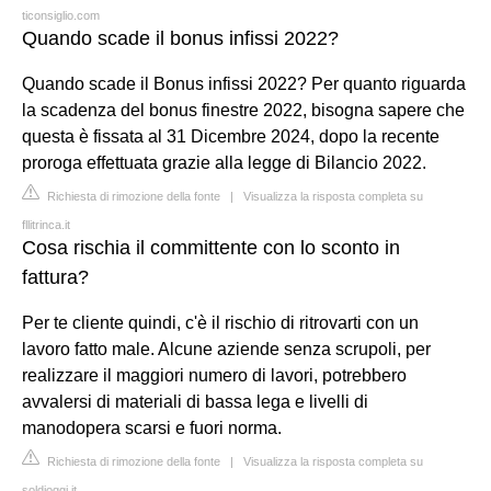
ticonsiglio.com
Quando scade il bonus infissi 2022?
Quando scade il Bonus infissi 2022? Per quanto riguarda
la scadenza del bonus finestre 2022, bisogna sapere che
questa è fissata al 31 Dicembre 2024, dopo la recente
proroga effettuata grazie alla legge di Bilancio 2022.
Richiesta di rimozione della fonte
|
Visualizza la risposta completa su
fllitrinca.it
Cosa rischia il committente con lo sconto in
fattura?
Per te cliente quindi, c'è il rischio di ritrovarti con un
lavoro fatto male. Alcune aziende senza scrupoli, per
realizzare il maggiori numero di lavori, potrebbero
avvalersi di materiali di bassa lega e livelli di
manodopera scarsi e fuori norma.
Richiesta di rimozione della fonte
|
Visualizza la risposta completa su
soldioggi.it