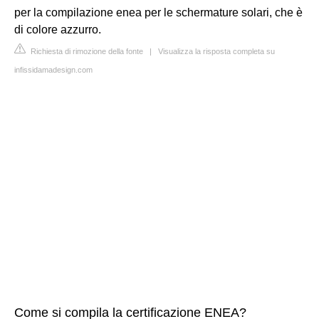
per la compilazione enea per le schermature solari, che è
di colore azzurro.
Richiesta di rimozione della fonte
|
Visualizza la risposta completa su
infissidamadesign.com
Come si compila la certificazione ENEA?