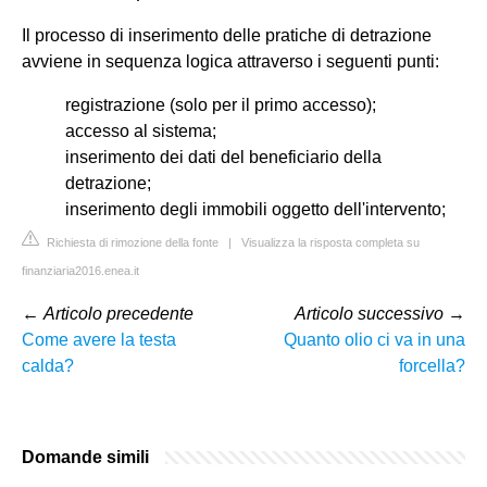
Il processo di inserimento delle pratiche di detrazione
avviene in sequenza logica attraverso i seguenti punti:
registrazione (solo per il primo accesso);
accesso al sistema;
inserimento dei dati del beneficiario della
detrazione;
inserimento degli immobili oggetto dell'intervento;
Richiesta di rimozione della fonte
|
Visualizza la risposta completa su
finanziaria2016.enea.it
←
Articolo precedente
Articolo successivo
→
Come avere la testa
Quanto olio ci va in una
calda?
forcella?
Domande simili