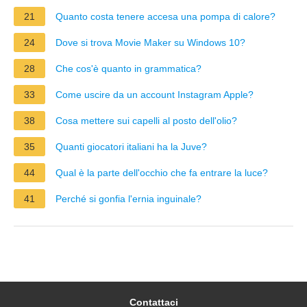
21
Quanto costa tenere accesa una pompa di calore?
24
Dove si trova Movie Maker su Windows 10?
28
Che cos'è quanto in grammatica?
33
Come uscire da un account Instagram Apple?
38
Cosa mettere sui capelli al posto dell'olio?
35
Quanti giocatori italiani ha la Juve?
44
Qual è la parte dell'occhio che fa entrare la luce?
41
Perché si gonfia l'ernia inguinale?
Contattaci