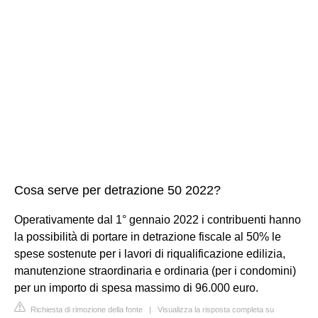
Cosa serve per detrazione 50 2022?
Operativamente dal 1° gennaio 2022 i contribuenti hanno
la possibilità di portare in detrazione fiscale al 50% le
spese sostenute per i lavori di riqualificazione edilizia,
manutenzione straordinaria e ordinaria (per i condomini)
per un importo di spesa massimo di 96.000 euro.
Richiesta di rimozione della fonte
|
Visualizza la risposta completa su