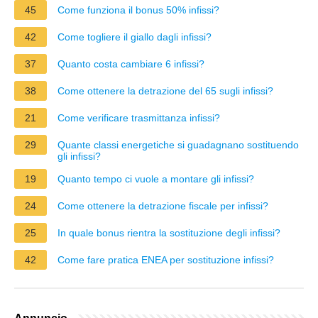
45
Come funziona il bonus 50% infissi?
42
Come togliere il giallo dagli infissi?
37
Quanto costa cambiare 6 infissi?
38
Come ottenere la detrazione del 65 sugli infissi?
21
Come verificare trasmittanza infissi?
29
Quante classi energetiche si guadagnano sostituendo
gli infissi?
19
Quanto tempo ci vuole a montare gli infissi?
24
Come ottenere la detrazione fiscale per infissi?
25
In quale bonus rientra la sostituzione degli infissi?
42
Come fare pratica ENEA per sostituzione infissi?