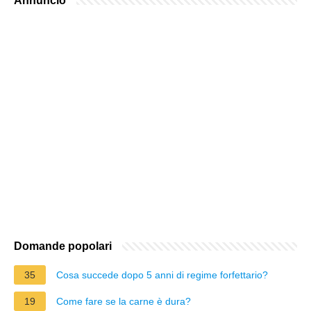
Annuncio
Domande popolari
35
Cosa succede dopo 5 anni di regime forfettario?
19
Come fare se la carne è dura?