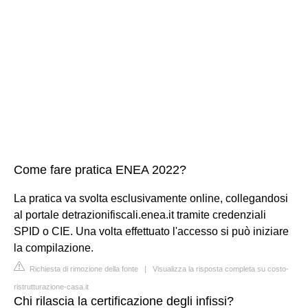
Come fare pratica ENEA 2022?
La pratica va svolta esclusivamente online, collegandosi
al portale detrazionifiscali.enea.it tramite credenziali
SPID o CIE. Una volta effettuato l'accesso si può iniziare
la compilazione.
Richiesta di rimozione della fonte
|
Visualizza la risposta completa su costo-
ristrutturazione-casa.it
Chi rilascia la certificazione degli infissi?