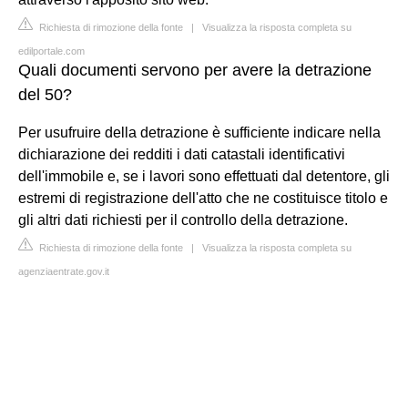
Richiesta di rimozione della fonte
|
Visualizza la risposta completa su
edilportale.com
Quali documenti servono per avere la detrazione
del 50?
Per usufruire della detrazione è sufficiente indicare nella
dichiarazione dei redditi i dati catastali identificativi
dell'immobile e, se i lavori sono effettuati dal detentore, gli
estremi di registrazione dell'atto che ne costituisce titolo e
gli altri dati richiesti per il controllo della detrazione.
Richiesta di rimozione della fonte
|
Visualizza la risposta completa su
agenziaentrate.gov.it