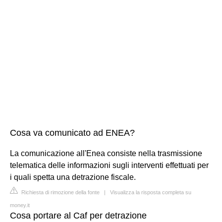
Cosa va comunicato ad ENEA?
La comunicazione all'Enea consiste nella trasmissione
telematica delle informazioni sugli interventi effettuati per
i quali spetta una detrazione fiscale.
Richiesta di rimozione della fonte
|
Visualizza la risposta completa su
money.it
Cosa portare al Caf per detrazione