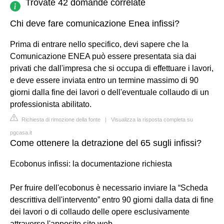
Trovate 42 domande correlate
Chi deve fare comunicazione Enea infissi?
Prima di entrare nello specifico, devi sapere che la
Comunicazione ENEA può essere presentata sia dai
privati che dall'impresa che si occupa di effettuare i lavori,
e deve essere inviata entro un termine massimo di 90
giorni dalla fine dei lavori o dell'eventuale collaudo di un
professionista abilitato.
Richiesta di rimozione della fonte
|
Visualizza la risposta completa su
pgcasa.it
Come ottenere la detrazione del 65 sugli infissi?
Ecobonus infissi: la documentazione richiesta
Per fruire dell'ecobonus è necessario inviare la “Scheda
descrittiva dell'intervento” entro 90 giorni dalla data di fine
dei lavori o di collaudo delle opere esclusivamente
attraverso l'apposito sito web.