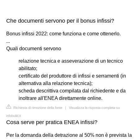
Che documenti servono per il bonus infissi?
Bonus infissi 2022: come funziona e come ottenerlo.
...
Quali documenti servono
relazione tecnica e asseverazione di un tecnico
abilitato;
certificato del produttore di infissi e serramenti (in
alternativa alla relazione tecnica);
scheda descrittiva compilata dal richiedente e da
inoltrare all'ENEA direttamente online.
Richiesta di rimozione della fonte
|
Visualizza la risposta completa su
infobuild.it
Cosa serve per pratica ENEA infissi?
Per la domanda della detrazione al 50% non è prevista la