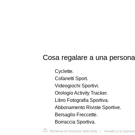
Cosa regalare a una persona
Cyclette.
Cofanetti Sport.
Videogiochi Sportivi.
Orologio Activity Tracker.
Libro Fotografia Sportiva.
Abbonamento Riviste Sportive.
Bersaglio Freccette.
Borraccia Sportiva.
Richiesta di rimozione della fonte
|
Visualizza la rispost