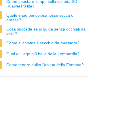
Come spostare le app sulla scheda SD
Huawei P8 lite?
Quale è più pericolosa tosse secca o
grassa?
Cosa succede se si guida senza occhiali da
vista?
Come si chiama il secchio da muratore?
Qual è il lago più bello della Lombardia?
Come tenere pulita l'acqua della Fontana?