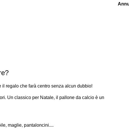
Annu
re?
e il regalo che farà centro senza alcun dubbio!
tori. Un classico per Natale, il pallone da calcio è un
le, maglie, pantaloncini....