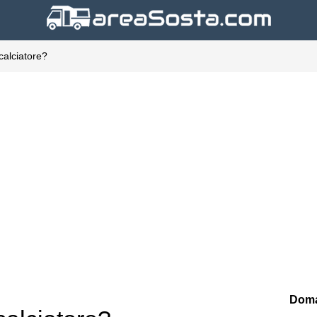
calciatore?
Doma