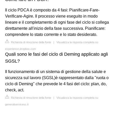
Il ciclo PDCA è composto da 4 fasi: Pianificare-Fare-
Verificare-Agire. Il processo viene eseguito in modo
lineare e il completamento di ogni fase del ciclo si collega
direttamente all'inizio della fase successiva. Pianificare:
comprendere lo stato corrente e lo stato desiderato.
Richiesta di rimozione della fonte
|
Visualizza la risposta completa su
experience.dropbox.com
Quali sono le fasi del ciclo di Deming applicato agli
SGSL?
Il funzionamento di un sistema di gestione della salute e
sicurezza sul lavoro (SGSL)è rappresentato dalla "ruota o
ciclo di Deming" che prevede le 4 fasi del ciclo: plan, do,
check, act.
Richiesta di rimozione della fonte
|
Visualizza la risposta completa su
generalservicesc.it