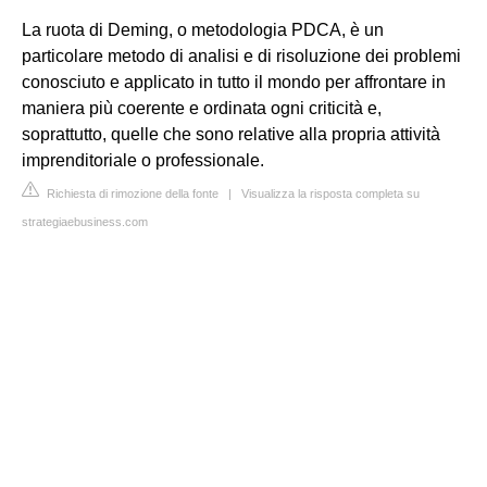
La ruota di Deming, o metodologia PDCA, è un
particolare metodo di analisi e di risoluzione dei problemi
conosciuto e applicato in tutto il mondo per affrontare in
maniera più coerente e ordinata ogni criticità e,
soprattutto, quelle che sono relative alla propria attività
imprenditoriale o professionale.
Richiesta di rimozione della fonte
|
Visualizza la risposta completa su
strategiaebusiness.com