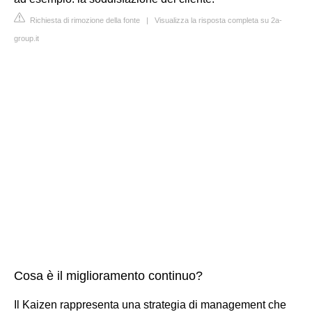
Richiesta di rimozione della fonte
|
Visualizza la risposta completa su 2a-
group.it
Cosa è il miglioramento continuo?
Il Kaizen rappresenta una strategia di management che