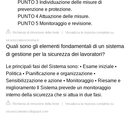
PUNTO 3 Individuazione delle misure di
prevenzione e protezione.
PUNTO 4 Attuazione delle misure.
PUNTO 5 Monitoraggio e revisione.
Richiesta di rimozione della fonte
|
Visualizza la risposta completa su
sicurezzalavororoma.it
Quali sono gli elementi fondamentali di un sistema
di gestione per la sicurezza dei lavoratori?
Le principali fasi del Sistema sono: • Esame iniziale •
Politica • Pianificazione e organizzazione •
Sensibilizzazione e azione • Monitoraggio • Riesame e
miglioramento Il Sistema prevede un monitoraggio
interno della sicurezza che si attua in due fasi.
Richiesta di rimozione della fonte
|
Visualizza la risposta completa su
sicurezzateatro.blogspot.com