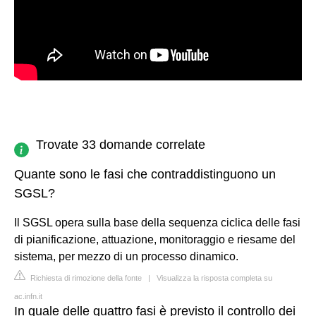
Trovate 33 domande correlate
Quante sono le fasi che contraddistinguono un
SGSL?
Il SGSL opera sulla base della sequenza ciclica delle fasi
di pianificazione, attuazione, monitoraggio e riesame del
sistema, per mezzo di un processo dinamico.
Richiesta di rimozione della fonte
|
Visualizza la risposta completa su
ac.infn.it
In quale delle quattro fasi è previsto il controllo dei