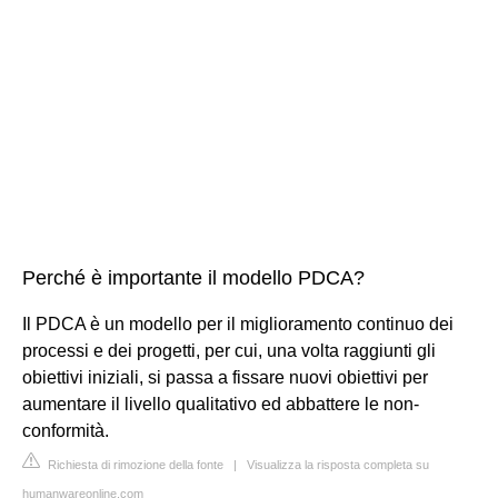
Perché è importante il modello PDCA?
Il PDCA è un modello per il miglioramento continuo dei
processi e dei progetti, per cui, una volta raggiunti gli
obiettivi iniziali, si passa a fissare nuovi obiettivi per
aumentare il livello qualitativo ed abbattere le non-
conformità.
Richiesta di rimozione della fonte
|
Visualizza la risposta completa su
humanwareonline.com