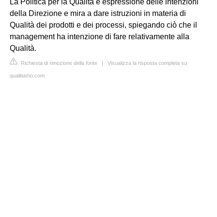
La Politica per la Qualità è espressione delle intenzioni
della Direzione e mira a dare istruzioni in materia di
Qualità dei prodotti e dei processi, spiegando ciò che il
management ha intenzione di fare relativamente alla
Qualità.
Richiesta di rimozione della fonte
|
Visualizza la risposta completa su
qualitiamo.com