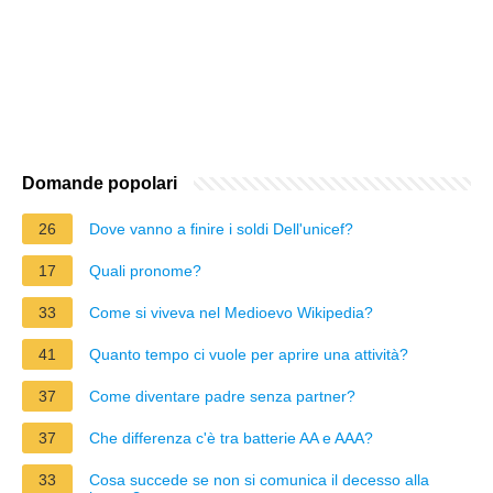
Domande popolari
26
Dove vanno a finire i soldi Dell'unicef?
17
Quali pronome?
33
Come si viveva nel Medioevo Wikipedia?
41
Quanto tempo ci vuole per aprire una attività?
37
Come diventare padre senza partner?
37
Che differenza c'è tra batterie AA e AAA?
33
Cosa succede se non si comunica il decesso alla