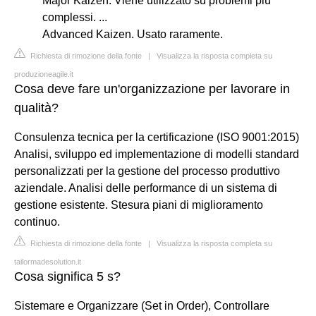
Major Kaizen. Viene utilizzato su problemi più
complessi. ...
Advanced Kaizen. Usato raramente.
Richiesta di rimozione della fonte
|
Visualizza la risposta completa su
produzioneagile.it
Cosa deve fare un'organizzazione per lavorare in
qualità?
Consulenza tecnica per la certificazione (ISO 9001:2015)
Analisi, sviluppo ed implementazione di modelli standard
personalizzati per la gestione del processo produttivo
aziendale. Analisi delle performance di un sistema di
gestione esistente. Stesura piani di miglioramento
continuo.
Richiesta di rimozione della fonte
|
Visualizza la risposta completa su
tailormadesolution.it
Cosa significa 5 s?
Sistemare e Organizzare (Set in Order), Controllare