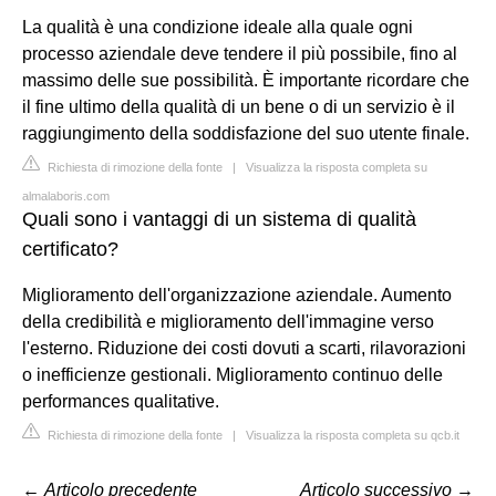
La qualità è una condizione ideale alla quale ogni
processo aziendale deve tendere il più possibile, fino al
massimo delle sue possibilità. È importante ricordare che
il fine ultimo della qualità di un bene o di un servizio è il
raggiungimento della soddisfazione del suo utente finale.
Richiesta di rimozione della fonte
|
Visualizza la risposta completa su
almalaboris.com
Quali sono i vantaggi di un sistema di qualità
certificato?
Miglioramento dell'organizzazione aziendale. Aumento
della credibilità e miglioramento dell'immagine verso
l'esterno. Riduzione dei costi dovuti a scarti, rilavorazioni
o inefficienze gestionali. Miglioramento continuo delle
performances qualitative.
Richiesta di rimozione della fonte
|
Visualizza la risposta completa su qcb.it
←
Articolo precedente
Articolo successivo
→