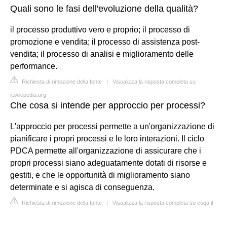
Quali sono le fasi dell'evoluzione della qualità?
il processo produttivo vero e proprio; il processo di
promozione e vendita; il processo di assistenza post-
vendita; il processo di analisi e miglioramento delle
performance.
Richiesta di rimozione della fonte
|
Visualizza la risposta completa su
it.wikipedia.org
Che cosa si intende per approccio per processi?
L'approccio per processi permette a un'organizzazione di
pianificare i propri processi e le loro interazioni. Il ciclo
PDCA permette all'organizzazione di assicurare che i
propri processi siano adeguatamente dotati di risorse e
gestiti, e che le opportunità di miglioramento siano
determinate e si agisca di conseguenza.
Richiesta di rimozione della fonte
|
Visualizza la risposta completa su csqa.it