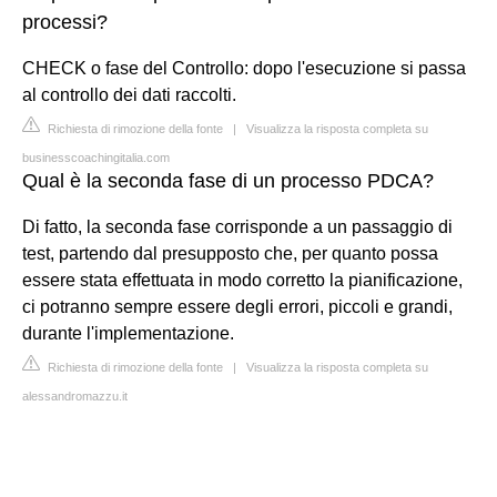
processi?
CHECK o fase del Controllo: dopo l'esecuzione si passa
al controllo dei dati raccolti.
Richiesta di rimozione della fonte
|
Visualizza la risposta completa su
businesscoachingitalia.com
Qual è la seconda fase di un processo PDCA?
Di fatto, la seconda fase corrisponde a un passaggio di
test, partendo dal presupposto che, per quanto possa
essere stata effettuata in modo corretto la pianificazione,
ci potranno sempre essere degli errori, piccoli e grandi,
durante l'implementazione.
Richiesta di rimozione della fonte
|
Visualizza la risposta completa su
alessandromazzu.it