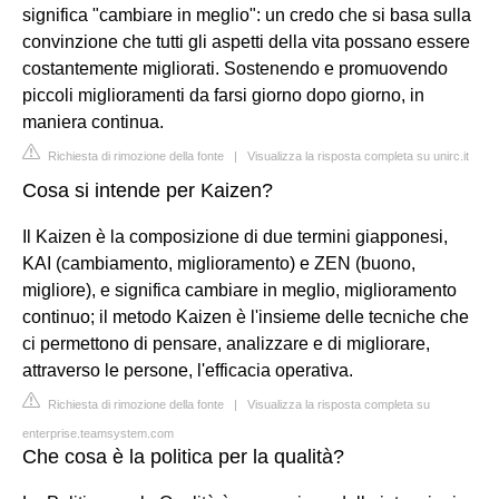
significa "cambiare in meglio": un credo che si basa sulla
convinzione che tutti gli aspetti della vita possano essere
costantemente migliorati. Sostenendo e promuovendo
piccoli miglioramenti da farsi giorno dopo giorno, in
maniera continua.
Richiesta di rimozione della fonte
|
Visualizza la risposta completa su unirc.it
Cosa si intende per Kaizen?
Il Kaizen è la composizione di due termini giapponesi,
KAI (cambiamento, miglioramento) e ZEN (buono,
migliore), e significa cambiare in meglio, miglioramento
continuo; il metodo Kaizen è l'insieme delle tecniche che
ci permettono di pensare, analizzare e di migliorare,
attraverso le persone, l'efficacia operativa.
Richiesta di rimozione della fonte
|
Visualizza la risposta completa su
enterprise.teamsystem.com
Che cosa è la politica per la qualità?