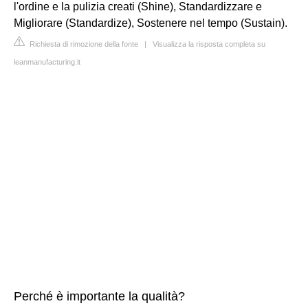
l'ordine e la pulizia creati (Shine), Standardizzare e
Migliorare (Standardize), Sostenere nel tempo (Sustain).
Richiesta di rimozione della fonte
|
Visualizza la risposta completa su
leanmanufacturing.it
Perché è importante la qualità?