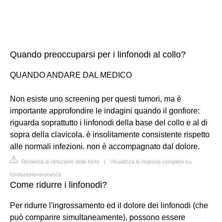
Quando preoccuparsi per i linfonodi al collo?
QUANDO ANDARE DAL MEDICO
Non esiste uno screening per questi tumori, ma è
importante approfondire le indagini quando il gonfiore:
riguarda soprattutto i linfonodi della base del collo e al di
sopra della clavicola. è insolitamente consistente rispetto
alle normali infezioni. non è accompagnato dal dolore.
Richiesta di rimozione della fonte
|
Visualizza la risposta completa su
fondazioneveronesi.it
Come ridurre i linfonodi?
Per ridurre l'ingrossamento ed il dolore dei linfonodi (che
può comparire simultaneamente), possono essere