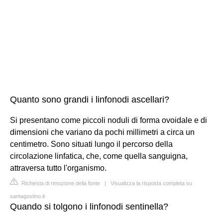
Quanto sono grandi i linfonodi ascellari?
Si presentano come piccoli noduli di forma ovoidale e di
dimensioni che variano da pochi millimetri a circa un
centimetro. Sono situati lungo il percorso della
circolazione linfatica, che, come quella sanguigna,
attraversa tutto l'organismo.
Richiesta di rimozione della fonte
|
Visualizza la risposta completa su
santagostino.it
Quando si tolgono i linfonodi sentinella?