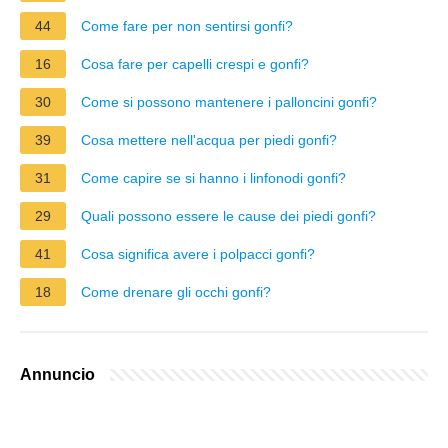
44
Come fare per non sentirsi gonfi?
16
Cosa fare per capelli crespi e gonfi?
30
Come si possono mantenere i palloncini gonfi?
39
Cosa mettere nell'acqua per piedi gonfi?
31
Come capire se si hanno i linfonodi gonfi?
29
Quali possono essere le cause dei piedi gonfi?
41
Cosa significa avere i polpacci gonfi?
18
Come drenare gli occhi gonfi?
Annuncio