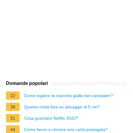
Domande popolari
22
Come togliere le macchie gialle dal copriwater?
38
Quanto costa fare un tatuaggio di 5 cm?
21
Cosa guardare Netflix 2022?
44
Come fanno a clonare una carta prepagata?