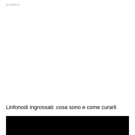
issalute.it
Linfonodi Ingrossati: cosa sono e come curarli