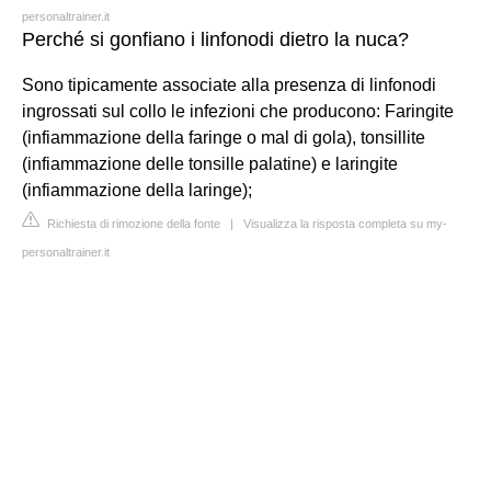
personaltrainer.it
Perché si gonfiano i linfonodi dietro la nuca?
Sono tipicamente associate alla presenza di linfonodi
ingrossati sul collo le infezioni che producono: Faringite
(infiammazione della faringe o mal di gola), tonsillite
(infiammazione delle tonsille palatine) e laringite
(infiammazione della laringe);
Richiesta di rimozione della fonte
|
Visualizza la risposta completa su my-
personaltrainer.it