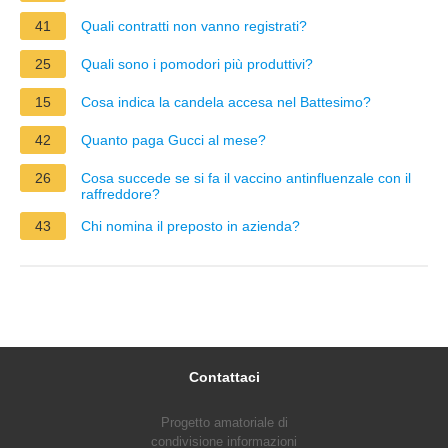
41
Quali contratti non vanno registrati?
25
Quali sono i pomodori più produttivi?
15
Cosa indica la candela accesa nel Battesimo?
42
Quanto paga Gucci al mese?
26
Cosa succede se si fa il vaccino antinfluenzale con il
raffreddore?
43
Chi nomina il preposto in azienda?
Contattaci
Progetto amatoriale di
condivisione informazioni