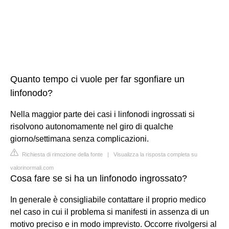
Quanto tempo ci vuole per far sgonfiare un
linfonodo?
Nella maggior parte dei casi i linfonodi ingrossati si
risolvono autonomamente nel giro di qualche
giorno/settimana senza complicazioni.
Richiesta di rimozione della fonte
|
Visualizza la risposta completa su
valorinormali.com
Cosa fare se si ha un linfonodo ingrossato?
In generale è consigliabile contattare il proprio medico
nel caso in cui il problema si manifesti in assenza di un
motivo preciso e in modo imprevisto. Occorre rivolgersi al