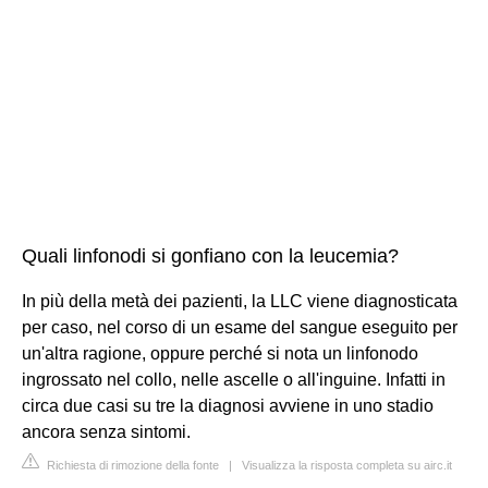
Quali linfonodi si gonfiano con la leucemia?
In più della metà dei pazienti, la LLC viene diagnosticata
per caso, nel corso di un esame del sangue eseguito per
un'altra ragione, oppure perché si nota un linfonodo
ingrossato nel collo, nelle ascelle o all'inguine. Infatti in
circa due casi su tre la diagnosi avviene in uno stadio
ancora senza sintomi.
Richiesta di rimozione della fonte
|
Visualizza la risposta completa su airc.it