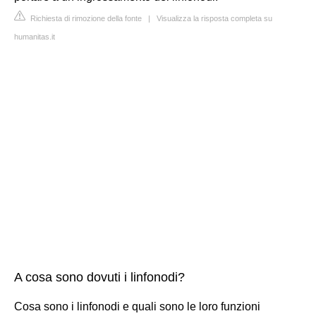
Richiesta di rimozione della fonte
|
Visualizza la risposta completa su
humanitas.it
A cosa sono dovuti i linfonodi?
Cosa sono i linfonodi e quali sono le loro funzioni