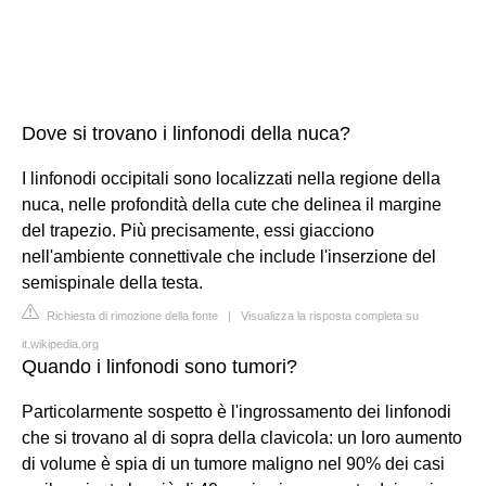
Dove si trovano i linfonodi della nuca?
I linfonodi occipitali sono localizzati nella regione della
nuca, nelle profondità della cute che delinea il margine
del trapezio. Più precisamente, essi giacciono
nell'ambiente connettivale che include l'inserzione del
semispinale della testa.
Richiesta di rimozione della fonte
|
Visualizza la risposta completa su
it.wikipedia.org
Quando i linfonodi sono tumori?
Particolarmente sospetto è l'ingrossamento dei linfonodi
che si trovano al di sopra della clavicola: un loro aumento
di volume è spia di un tumore maligno nel 90% dei casi