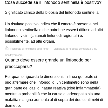
Cosa succede se il linfonodo sentinella è positivo?
Significato clinico della biopsia del linfonodo sentinella
Un risultato positivo indica che il cancro è presente nel
linfonodo sentinella e che potrebbe essersi diffuso ad altri
linfonodi vicini (chiamati linfonodi regionali) e,
possibilmente, ad altri organi.
Richiesta di rimozione della fonte
|
Visualizza la risposta completa su ihy-
ihealthyou.com
Quanto deve essere grande un linfonodo per
preoccuparsi?
Per quanto riguarda le dimensioni, in linea generale si
può affermare che linfonodi di un centimetro sono nella
gran parte dei casi di natura reattiva (cioè infiammatoria),
mentre la probabilità che la causa di adenopatia sia una
malattia maligna aumenta al di sopra dei due centimetri di
diametro.