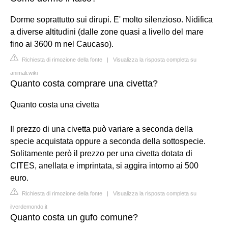
Dorme soprattutto sui dirupi. E' molto silenzioso. Nidifica
a diverse altitudini (dalle zone quasi a livello del mare
fino ai 3600 m nel Caucaso).
Richiesta di rimozione della fonte
|
Visualizza la risposta completa su
animali.wiki
Quanto costa comprare una civetta?
Quanto costa una civetta
Il prezzo di una civetta può variare a seconda della
specie acquistata oppure a seconda della sottospecie.
Solitamente però il prezzo per una civetta dotata di
CITES, anellata e imprintata, si aggira intorno ai 500
euro.
Richiesta di rimozione della fonte
|
Visualizza la risposta completa su
ilverdemondo.it
Quanto costa un gufo comune?