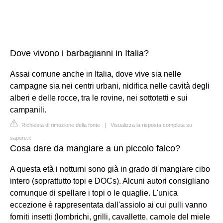
Dove vivono i barbagianni in Italia?
Assai comune anche in Italia, dove vive sia nelle
campagne sia nei centri urbani, nidifica nelle cavità degli
alberi e delle rocce, tra le rovine, nei sottotetti e sui
campanili.
Richiesta di rimozione della fonte
|
Visualizza la risposta completa su
sapere.it
Cosa dare da mangiare a un piccolo falco?
A questa età i notturni sono già in grado di mangiare cibo
intero (soprattutto topi e DOCs). Alcuni autori consigliano
comunque di spellare i topi o le quaglie. L'unica
eccezione è rappresentata dall'assiolo ai cui pulli vanno
forniti insetti (lombrichi, grilli, cavallette, camole del miele