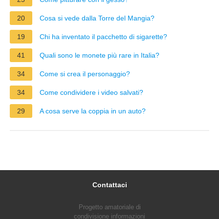
20
Cosa si vede dalla Torre del Mangia?
19
Chi ha inventato il pacchetto di sigarette?
41
Quali sono le monete più rare in Italia?
34
Come si crea il personaggio?
34
Come condividere i video salvati?
29
A cosa serve la coppia in un auto?
Contattaci
Progetto amatoriale di
condivisione informazioni