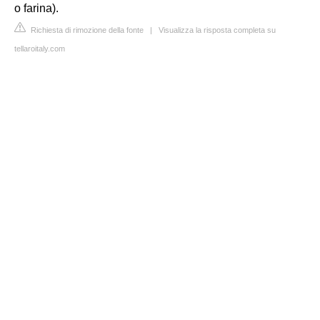
o farina).
Richiesta di rimozione della fonte
|
Visualizza la risposta completa su
tellaroitaly.com