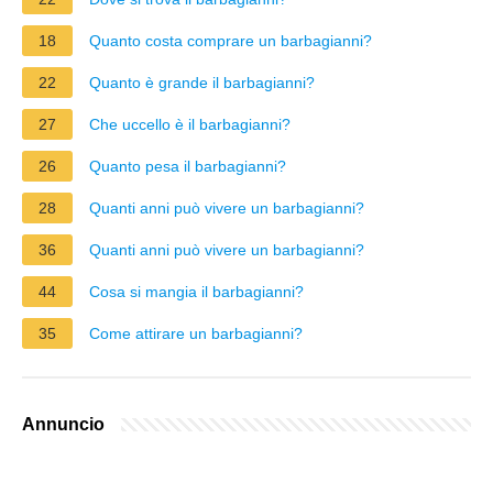
18
Quanto costa comprare un barbagianni?
22
Quanto è grande il barbagianni?
27
Che uccello è il barbagianni?
26
Quanto pesa il barbagianni?
28
Quanti anni può vivere un barbagianni?
36
Quanti anni può vivere un barbagianni?
44
Cosa si mangia il barbagianni?
35
Come attirare un barbagianni?
Annuncio