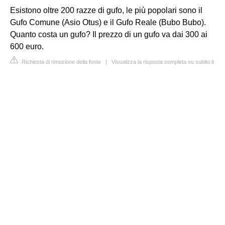
Esistono oltre 200 razze di gufo, le più popolari sono il
Gufo Comune (Asio Otus) e il Gufo Reale (Bubo Bubo).
Quanto costa un gufo? Il prezzo di un gufo va dai 300 ai
600 euro.
Richiesta di rimozione della fonte
|
Visualizza la risposta completa su subito.it