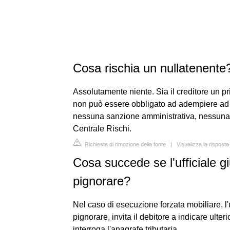
Cosa rischia un nullatenente
Assolutamente niente. Sia il creditore un pr
non può essere obbligato ad adempiere ad u
nessuna sanzione amministrativa, nessuna 
Centrale Rischi.
Richiesta di rimozione della fonte
|
Visualizza la rispost
Cosa succede se l'ufficiale gi
pignorare?
Nel caso di esecuzione forzata mobiliare, l'u
pignorare, invita il debitore a indicare ulter
interroga l'anagrafe tributaria.