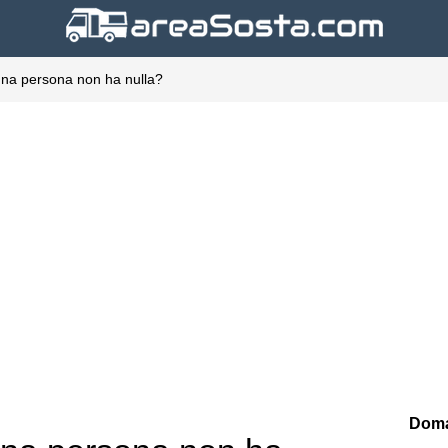
una persona non ha nulla?
Doma