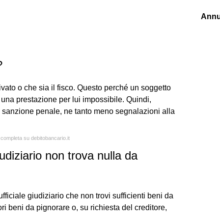
Annu
?
ivato o che sia il fisco. Questo perché un soggetto
na prestazione per lui impossibile. Quindi,
sanzione penale, ne tanto meno segnalazioni alla
a completa su debitobancario.it
udiziario non trova nulla da
fficiale giudiziario che non trovi sufficienti beni da
iori beni da pignorare o, su richiesta del creditore,