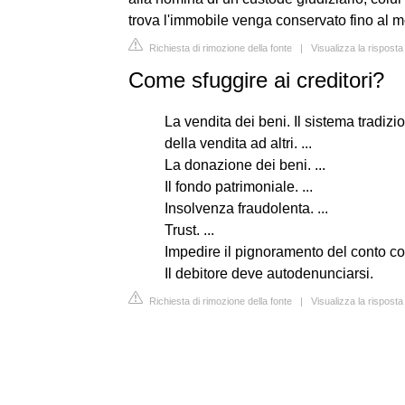
trova l'immobile venga conservato fino al 
Richiesta di rimozione della fonte
|
Visualizza la risposta
Come sfuggire ai creditori?
La vendita dei beni. Il sistema tradizio
della vendita ad altri. ...
La donazione dei beni. ...
Il fondo patrimoniale. ...
Insolvenza fraudolenta. ...
Trust. ...
Impedire il pignoramento del conto corr
Il debitore deve autodenunciarsi.
Richiesta di rimozione della fonte
|
Visualizza la risposta