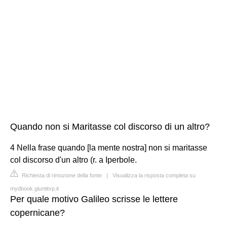
Quando non si Maritasse col discorso di un altro?
4 Nella frase quando [la mente nostra] non si maritasse
col discorso d'un altro (r. a Iperbole.
Richiesta di rimozione della fonte
|
Visualizza la risposta completa su
mydbook.giuntitvp.it
Per quale motivo Galileo scrisse le lettere
copernicane?