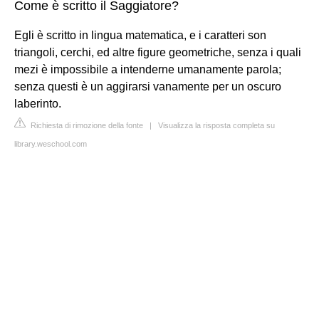
Come è scritto il Saggiatore?
Egli è scritto in lingua matematica, e i caratteri son
triangoli, cerchi, ed altre figure geometriche, senza i quali
mezi è impossibile a intenderne umanamente parola;
senza questi è un aggirarsi vanamente per un oscuro
laberinto.
Richiesta di rimozione della fonte
|
Visualizza la risposta completa su
library.weschool.com