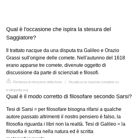
Qual è l'occasione che ispira la stesura del
Saggiatore?
Il trattato nacque da una disputa tra Galileo e Orazio
Grassi sull'origine delle comete. Nell'autunno del 1618
erano apparse tre comete, divenute oggetto di
discussione da parte di scienziati e filosofi.
Richiesta di rimozione della fonte
|
Visualizza la risposta completa su
it.wikipedia.org
Qual è il modo corretto di filosofare secondo Sarsi?
Tesi di Sarsi = per filosofare bisogna rifarsi a qualche
autore passato altrimenti il nostro pensiero è falso, la
filosofia riguarda i libri non la realtà. Tesi di Galileo = la
filosofia è scritta nella natura ed è scritta