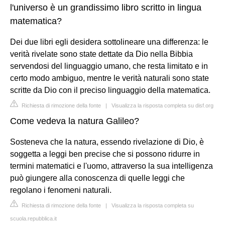
l'universo è un grandissimo libro scritto in lingua
matematica?
Dei due libri egli desidera sottolineare una differenza: le
verità rivelate sono state dettate da Dio nella Bibbia
servendosi del linguaggio umano, che resta limitato e in
certo modo ambiguo, mentre le verità naturali sono state
scritte da Dio con il preciso linguaggio della matematica.
Richiesta di rimozione della fonte
|
Visualizza la risposta completa su disf.org
Come vedeva la natura Galileo?
Sosteneva che la natura, essendo rivelazione di Dio, è
soggetta a leggi ben precise che si possono ridurre in
termini matematici e l'uomo, attraverso la sua intelligenza
può giungere alla conoscenza di quelle leggi che
regolano i fenomeni naturali.
Richiesta di rimozione della fonte
|
Visualizza la risposta completa su
scuola.repubblica.it