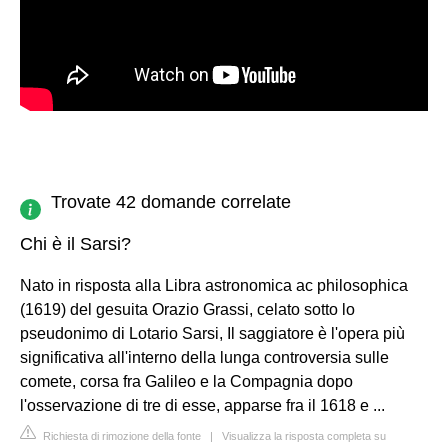
Trovate 42 domande correlate
Chi è il Sarsi?
Nato in risposta alla Libra astronomica ac philosophica
(1619) del gesuita Orazio Grassi, celato sotto lo
pseudonimo di Lotario Sarsi, Il saggiatore è l'opera più
significativa all'interno della lunga controversia sulle
comete, corsa fra Galileo e la Compagnia dopo
l'osservazione di tre di esse, apparse fra il 1618 e ...
Richiesta di rimozione della fonte
|
Visualizza la risposta completa su