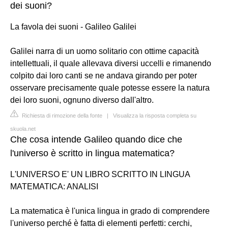
dei suoni?
La favola dei suoni - Galileo Galilei
Galilei narra di un uomo solitario con ottime capacità
intellettuali, il quale allevava diversi uccelli e rimanendo
colpito dai loro canti se ne andava girando per poter
osservare precisamente quale potesse essere la natura
dei loro suoni, ognuno diverso dall'altro.
Richiesta di rimozione della fonte
|
Visualizza la risposta completa su
skuola.net
Che cosa intende Galileo quando dice che
l'universo è scritto in lingua matematica?
L'UNIVERSO E' UN LIBRO SCRITTO IN LINGUA
MATEMATICA: ANALISI
La matematica è l'unica lingua in grado di comprendere
l'universo perché è fatta di elementi perfetti: cerchi,