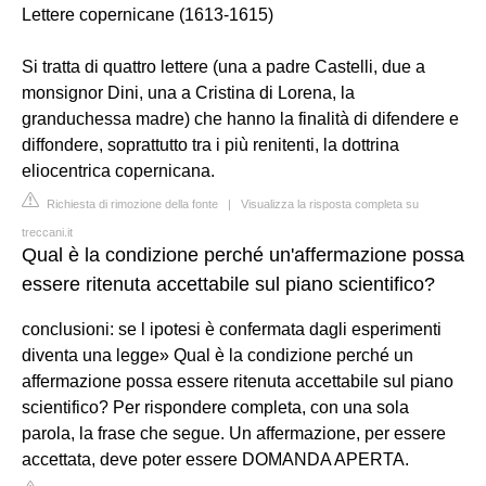
Lettere copernicane (1613-1615)
Si tratta di quattro lettere (una a padre Castelli, due a
monsignor Dini, una a Cristina di Lorena, la
granduchessa madre) che hanno la finalità di difendere e
diffondere, soprattutto tra i più renitenti, la dottrina
eliocentrica copernicana.
Richiesta di rimozione della fonte
|
Visualizza la risposta completa su
treccani.it
Qual è la condizione perché un'affermazione possa
essere ritenuta accettabile sul piano scientifico?
conclusioni: se l ipotesi è confermata dagli esperimenti
diventa una legge» Qual è la condizione perché un
affermazione possa essere ritenuta accettabile sul piano
scientifico? Per rispondere completa, con una sola
parola, la frase che segue. Un affermazione, per essere
accettata, deve poter essere DOMANDA APERTA.