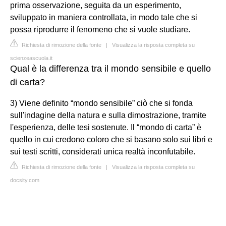
prima osservazione, seguita da un esperimento,
sviluppato in maniera controllata, in modo tale che si
possa riprodurre il fenomeno che si vuole studiare.
Richiesta di rimozione della fonte
|
Visualizza la risposta completa su
scienzeascuola.it
Qual è la differenza tra il mondo sensibile e quello
di carta?
3) Viene definito “mondo sensibile” ciò che si fonda
sull'indagine della natura e sulla dimostrazione, tramite
l'esperienza, delle tesi sostenute. Il “mondo di carta” è
quello in cui credono coloro che si basano solo sui libri e
sui testi scritti, considerati unica realtà inconfutabile.
Richiesta di rimozione della fonte
|
Visualizza la risposta completa su
docsity.com