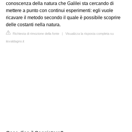
conoscenza della natura che Galilei sta cercando di
mettere a punto con continui esperimenti: egli vuole
ricavare il metodo secondo il quale è possibile scoprire
delle costanti nella natura.
Richiesta di rimozione della fonte
|
Visualizza la risposta completa su
iisvaldagno.it