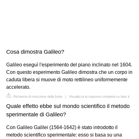
Cosa dimostra Galileo?
Galileo eseguì l'esperimento del piano inclinato nel 1604.
Con questo esperimento Galileo dimostra che un corpo in
caduta libera si muove di moto rettilineo uniformemente
accelerato.
Richiesta di rimozione della fonte
|
Visualizza la risposta completa su beic.it
Quale effetto ebbe sul mondo scientifico il metodo
sperimentale di Galileo?
Con Galileo Galilei (1564-1642) è stato introdotto il
metodo scientifico sperimentale: esso si basa su una