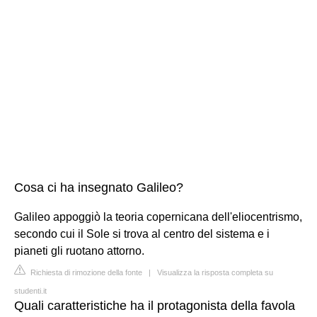
Cosa ci ha insegnato Galileo?
Galileo appoggiò la teoria copernicana dell'eliocentrismo,
secondo cui il Sole si trova al centro del sistema e i
pianeti gli ruotano attorno.
Richiesta di rimozione della fonte
|
Visualizza la risposta completa su
studenti.it
Quali caratteristiche ha il protagonista della favola