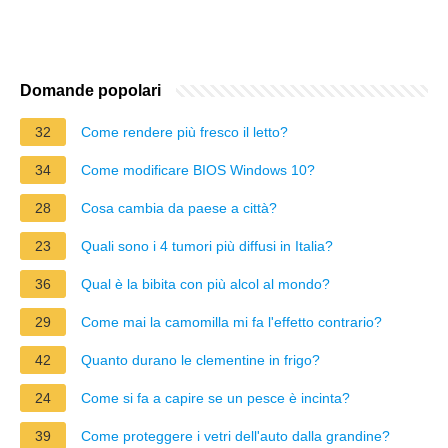
Domande popolari
32
Come rendere più fresco il letto?
34
Come modificare BIOS Windows 10?
28
Cosa cambia da paese a città?
23
Quali sono i 4 tumori più diffusi in Italia?
36
Qual è la bibita con più alcol al mondo?
29
Come mai la camomilla mi fa l'effetto contrario?
42
Quanto durano le clementine in frigo?
24
Come si fa a capire se un pesce è incinta?
39
Come proteggere i vetri dell'auto dalla grandine?