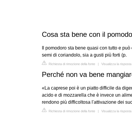
Cosa sta bene con il pomod
Il pomodoro sta bene quasi con tutto e può 
semi di coriandolo, sia a gusti più forti (p.
Richiesta di rimozione della fonte
|
Visualizza la rispost
Perché non va bene mangiar
«La caprese poi è un piatto difficile da di
acido e di mozzarella che è invece un alimen
rendono più difficoltosa l'attivazione dei su
Richiesta di rimozione della fonte
|
Visualizza la risposta