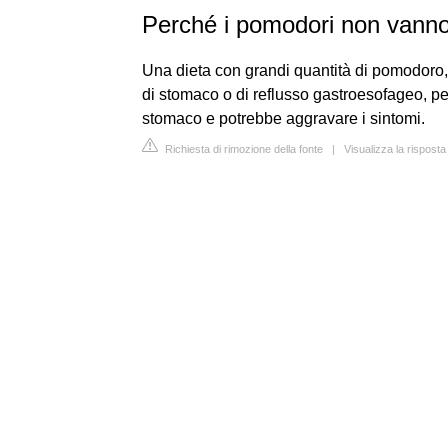
Perché i pomodori non vanno
Una dieta con grandi quantità di pomodoro, i
di stomaco o di reflusso gastroesofageo, per
stomaco e potrebbe aggravare i sintomi.
Richiesta di rimozione della fonte
|
Visualizza la rispost