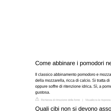
Come abbinare i pomodori ne
Il classico abbinamento pomodoro e mozzare
della mozzarella, ricca di calcio. Si tratta 
oppure soffre di ritenzione idrica. Sì, a pom
gustosa.
Richiesta di rimozione della fonte
|
Visualizza la rispost
Quali cibi non si devono ass