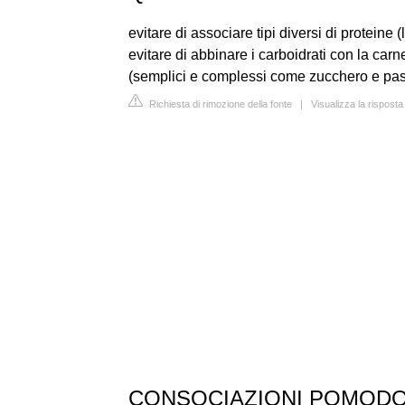
evitare di associare tipi diversi di proteine
evitare di abbinare i carboidrati con la carne
(semplici e complessi come zucchero e pas
Richiesta di rimozione della fonte
|
Visualizza la rispost
CONSOCIAZIONI POMODO