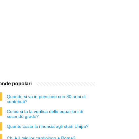
nde popolari
Quando si va in pensione con 30 anni di
contributi?
Come si fa la verifica delle equazioni di
secondo grado?
Quanto costa la rinuncia agli studi Unipa?
Chi è il miglior cardiologo a Roma?