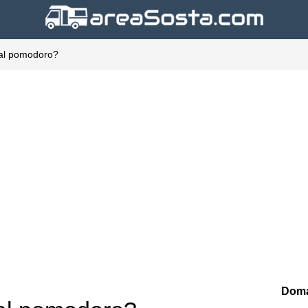
 al pomodoro?
Doma