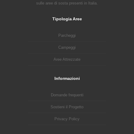
sulle aree di sosta presenti in Italia.
Tipologia Aree
Parcheggi
Campeggi
Aree Attrezzate
Informazioni
Domande frequenti
Sostieni il Progetto
Privacy Policy