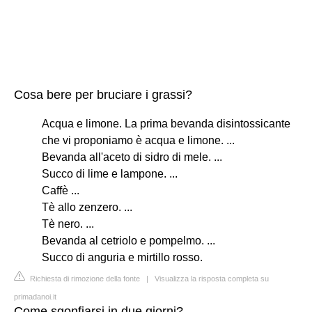
Cosa bere per bruciare i grassi?
Acqua e limone. La prima bevanda disintossicante
che vi proponiamo è acqua e limone. ...
Bevanda all'aceto di sidro di mele. ...
Succo di lime e lampone. ...
Caffè ...
Tè allo zenzero. ...
Tè nero. ...
Bevanda al cetriolo e pompelmo. ...
Succo di anguria e mirtillo rosso.
Richiesta di rimozione della fonte
|
Visualizza la risposta completa su
primadanoi.it
Come sgonfiarsi in due giorni?