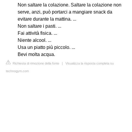
Non saltare la colazione. Saltare la colazione non
serve, anzi, può portarci a mangiare snack da
evitare durante la mattina. ...
Non saltare i pasti. ...
Fai attività fisica. ...
Niente alcool. ...
Usa un piatto più piccolo. ...
Bevi molta acqua.
Richiesta di rimozione della fonte
|
Visualizza la risposta completa su
technogym.com