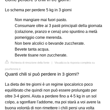
Lo schema per perdere 5 kg in 3 giorni
Non mangiare mai fuori pasto.
Consumare oltre ai 3 pasti principali della giornata
(colazione, pranzo e cena) uno spuntino a metà
pomeriggio come merenda.
Non bere alcolici o bevande zuccherate.
Bevete tanta acqua.
Bevete tisane non zuccherate.
Richiesta di rimozione della fonte
|
Visualizza la risposta completa su
pourfemme.it
Quanti chili si può perdere in 3 giorni?
La dieta dei tre giorni è un regime ipocalorico poco
equilibrato che quindi non può essere prolungato per
oltre 3-4 giorni. Aiuta a perdere fino a 4-5 kg in un sol
colpo, a sgonfiare l'addome, ma poi starà a voi avere la
buona volontà di non rimettere i chili persi una volta