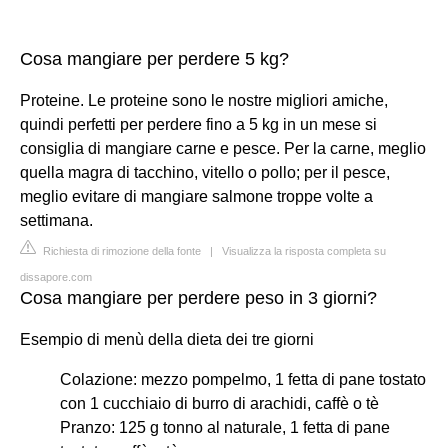
Cosa mangiare per perdere 5 kg?
Proteine. Le proteine sono le nostre migliori amiche,
quindi perfetti per perdere fino a 5 kg in un mese si
consiglia di mangiare carne e pesce. Per la carne, meglio
quella magra di tacchino, vitello o pollo; per il pesce,
meglio evitare di mangiare salmone troppe volte a
settimana.
Richiesta di rimozione della fonte
|
Visualizza la risposta completa su
dissapore.com
Cosa mangiare per perdere peso in 3 giorni?
Esempio di menù della dieta dei tre giorni
Colazione: mezzo pompelmo, 1 fetta di pane tostato
con 1 cucchiaio di burro di arachidi, caffè o tè
Pranzo: 125 g tonno al naturale, 1 fetta di pane