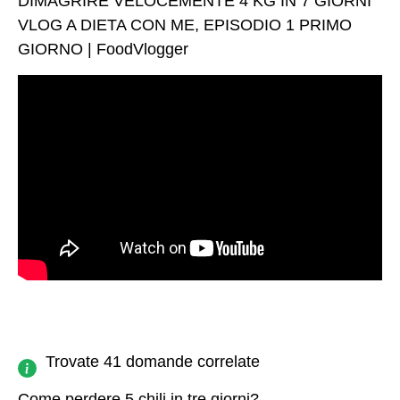
DIMAGRIRE VELOCEMENTE 4 KG IN 7 GIORNI
VLOG A DIETA CON ME, EPISODIO 1 PRIMO
GIORNO | FoodVlogger
Trovate 41 domande correlate
Come perdere 5 chili in tre giorni?