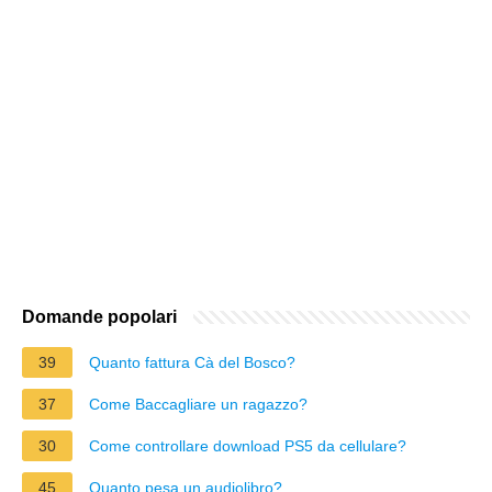
Domande popolari
39
Quanto fattura Cà del Bosco?
37
Come Baccagliare un ragazzo?
30
Come controllare download PS5 da cellulare?
45
Quanto pesa un audiolibro?