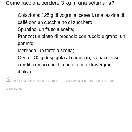
Come faccio a perdere 3 kg in una settimana?
Colazione: 125 g di yogurt ai cereali, una tazzina di
caffè con un cucchiaino di zucchero;
Spuntino: un frutto a scelta;
Pranzo: un piatto di bresaola con rucola e grana, un
panino;
Merenda: un frutto a scelta;
Cena: 130 g di spigola al cartoccio, spinaci lessi
conditi con un cucchiaino di olio extravergine
d'oliva.
Richiesta di rimozione della fonte
|
Visualizza la risposta completa su
greenstyle.it