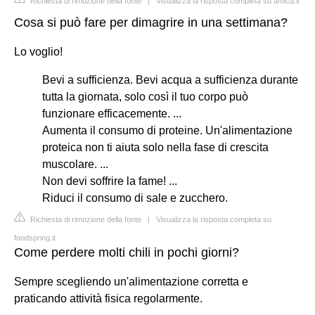
Richiesta di rimozione della fonte
|
Visualizza la risposta completa su amica.it
Cosa si può fare per dimagrire in una settimana?
Lo voglio!
Bevi a sufficienza. Bevi acqua a sufficienza durante
tutta la giornata, solo così il tuo corpo può
funzionare efficacemente. ...
Aumenta il consumo di proteine. Un'alimentazione
proteica non ti aiuta solo nella fase di crescita
muscolare. ...
Non devi soffrire la fame! ...
Riduci il consumo di sale e zucchero.
Richiesta di rimozione della fonte
|
Visualizza la risposta completa su
foodspring.it
Come perdere molti chili in pochi giorni?
Sempre scegliendo un'alimentazione corretta e
praticando attività fisica regolarmente.