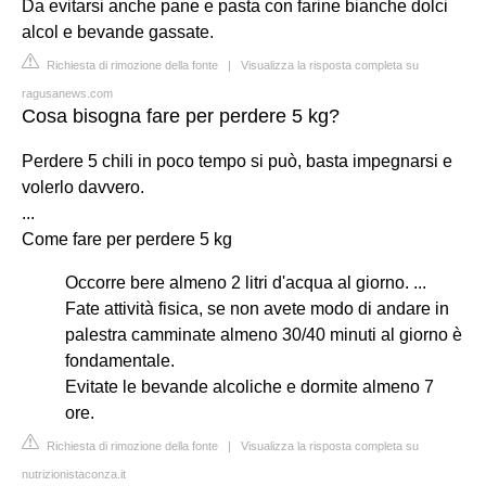
Da evitarsi anche pane e pasta con farine bianche dolci
alcol e bevande gassate.
Richiesta di rimozione della fonte
|
Visualizza la risposta completa su
ragusanews.com
Cosa bisogna fare per perdere 5 kg?
Perdere 5 chili in poco tempo si può, basta impegnarsi e
volerlo davvero.
...
Come fare per perdere 5 kg
Occorre bere almeno 2 litri d'acqua al giorno. ...
Fate attività fisica, se non avete modo di andare in
palestra camminate almeno 30/40 minuti al giorno è
fondamentale.
Evitate le bevande alcoliche e dormite almeno 7
ore.
Richiesta di rimozione della fonte
|
Visualizza la risposta completa su
nutrizionistaconza.it