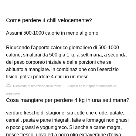
Come perdere 4 chili velocemente?
Assumi 500-1000 calorie in meno al giorno.
Riducendo l'apporto calorico giornaliero di 500-1000
calorie, smaltirai da 500 g a 1 kg a settimana, a seconda
del peso corporeo iniziale e delle porzioni che sei
abituato a mangiare. In combinazione con l'esercizio
fisico, potrai perdere 4 chili in un mese.
Richiesta di rimozione della fonte
|
Visualizza la risposta completa su
wikihow.it
Cosa mangiare per perdere 4 kg in una settimana?
verdure fresche di stagione, sia cotte che crude, patate,
cereali, pasta e pane integrali, latte e formaggi non grassi
o poco grassi e yogurt greco. Si anche a carne magra,
pesce fresco, uova ed a poco olio extravergine d'oliva