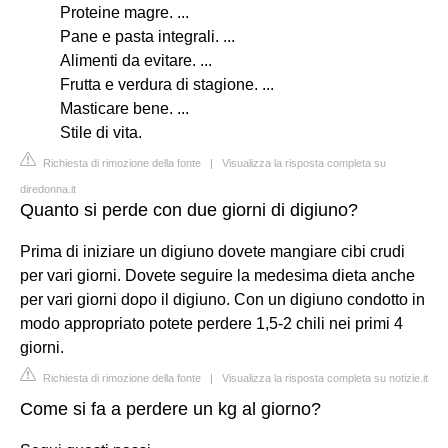
Proteine magre. ...
Pane e pasta integrali. ...
Alimenti da evitare. ...
Frutta e verdura di stagione. ...
Masticare bene. ...
Stile di vita.
Richiesta di rimozione della fonte
|
Visualizza la risposta completa su
diredonna.it
Quanto si perde con due giorni di digiuno?
Prima di iniziare un digiuno dovete mangiare cibi crudi
per vari giorni. Dovete seguire la medesima dieta anche
per vari giorni dopo il digiuno. Con un digiuno condotto in
modo appropriato potete perdere 1,5-2 chili nei primi 4
giorni.
Richiesta di rimozione della fonte
|
Visualizza la risposta completa su notizie.it
Come si fa a perdere un kg al giorno?