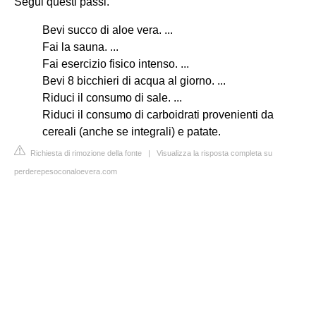
Segui questi passi.
Bevi succo di aloe vera. ...
Fai la sauna. ...
Fai esercizio fisico intenso. ...
Bevi 8 bicchieri di acqua al giorno. ...
Riduci il consumo di sale. ...
Riduci il consumo di carboidrati provenienti da
cereali (anche se integrali) e patate.
Richiesta di rimozione della fonte
|
Visualizza la risposta completa su
perderepesoconaloevera.com