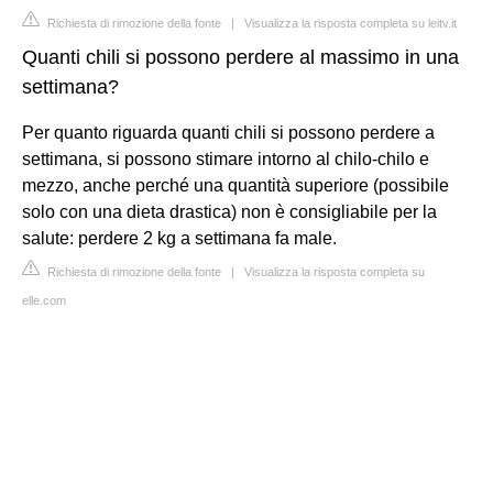
Richiesta di rimozione della fonte
|
Visualizza la risposta completa su leitv.it
Quanti chili si possono perdere al massimo in una
settimana?
Per quanto riguarda quanti chili si possono perdere a
settimana, si possono stimare intorno al chilo-chilo e
mezzo, anche perché una quantità superiore (possibile
solo con una dieta drastica) non è consigliabile per la
salute: perdere 2 kg a settimana fa male.
Richiesta di rimozione della fonte
|
Visualizza la risposta completa su
elle.com