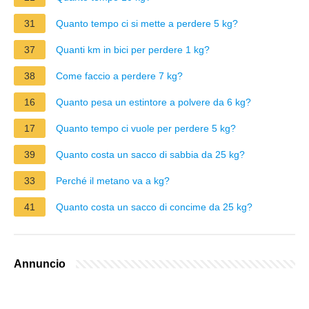
31
Quanto tempo ci si mette a perdere 5 kg?
37
Quanti km in bici per perdere 1 kg?
38
Come faccio a perdere 7 kg?
16
Quanto pesa un estintore a polvere da 6 kg?
17
Quanto tempo ci vuole per perdere 5 kg?
39
Quanto costa un sacco di sabbia da 25 kg?
33
Perché il metano va a kg?
41
Quanto costa un sacco di concime da 25 kg?
Annuncio