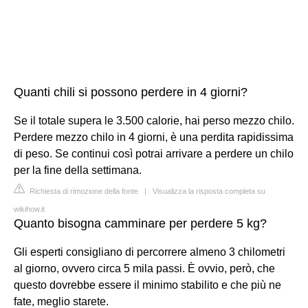
Quanti chili si possono perdere in 4 giorni?
Se il totale supera le 3.500 calorie, hai perso mezzo chilo.
Perdere mezzo chilo in 4 giorni, è una perdita rapidissima
di peso. Se continui così potrai arrivare a perdere un chilo
per la fine della settimana.
Richiesta di rimozione della fonte
|
Visualizza la risposta completa su
wikihow.it
Quanto bisogna camminare per perdere 5 kg?
Gli esperti consigliano di percorrere almeno 3 chilometri
al giorno, ovvero circa 5 mila passi. È ovvio, però, che
questo dovrebbe essere il minimo stabilito e che più ne
fate, meglio starete.