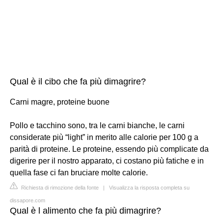
Qual è il cibo che fa più dimagrire?
Carni magre, proteine buone
Pollo e tacchino sono, tra le carni bianche, le carni
considerate più “light” in merito alle calorie per 100 g a
parità di proteine. Le proteine, essendo più complicate da
digerire per il nostro apparato, ci costano più fatiche e in
quella fase ci fan bruciare molte calorie.
Richiesta di rimozione della fonte
|
Visualizza la risposta completa su
dissapore.com
Qual è l alimento che fa più dimagrire?