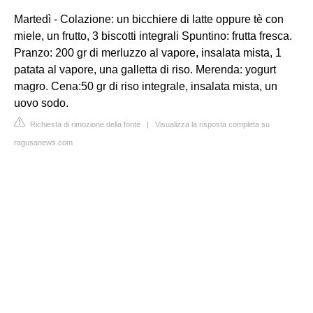
Martedì - Colazione: un bicchiere di latte oppure tè con
miele, un frutto, 3 biscotti integrali Spuntino: frutta fresca.
Pranzo: 200 gr di merluzzo al vapore, insalata mista, 1
patata al vapore, una galletta di riso. Merenda: yogurt
magro. Cena:50 gr di riso integrale, insalata mista, un
uovo sodo.
Richiesta di rimozione della fonte
|
Visualizza la risposta completa su
ragusanews.com