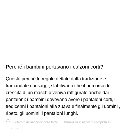
Perché i bambini portavano i calzoni corti?
Questo perchè le regole dettate dalla tradizione e
tramandate dai saggi, stabilivano che il percorso di
crescita di un maschio veniva raffigurato anche dai
pantaloni: i bambini dovevano avere i pantaloni corti, i
tredicenni i pantaloni alla zuava e finalmente gli uomini ,
ripeto, gli uomini, i pantaloni lunghi.
Richiesta di rimozione della fonte
|
Visualizza la risposta completa su