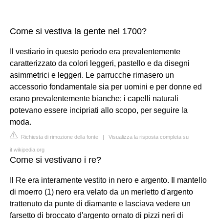
Come si vestiva la gente nel 1700?
Il vestiario in questo periodo era prevalentemente
caratterizzato da colori leggeri, pastello e da disegni
asimmetrici e leggeri. Le parrucche rimasero un
accessorio fondamentale sia per uomini e per donne ed
erano prevalentemente bianche; i capelli naturali
potevano essere incipriati allo scopo, per seguire la
moda.
Richiesta di rimozione della fonte
|
Visualizza la risposta completa su
it.wikipedia.org
Come si vestivano i re?
Il Re era interamente vestito in nero e argento. Il mantello
di moerro (1) nero era velato da un merletto d'argento
trattenuto da punte di diamante e lasciava vedere un
farsetto di broccato d'argento ornato di pizzi neri di