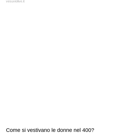
vesuviolive.it
Come si vestivano le donne nel 400?