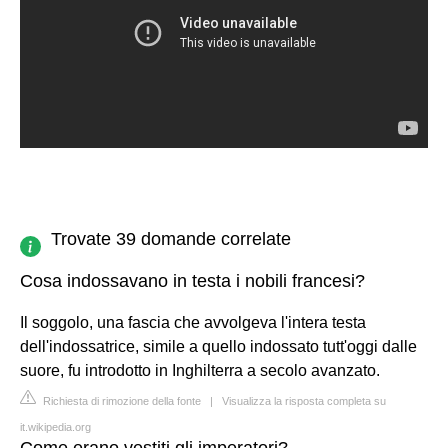
Trovate 39 domande correlate
Cosa indossavano in testa i nobili francesi?
Il soggolo, una fascia che avvolgeva l'intera testa
dell'indossatrice, simile a quello indossato tutt'oggi dalle
suore, fu introdotto in Inghilterra a secolo avanzato.
Richiesta di rimozione della fonte
|
Visualizza la risposta completa su
it.wikipedia.org
Come erano vestiti gli imperatori?