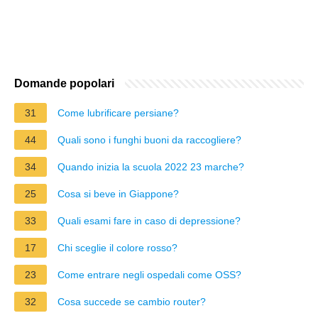
Domande popolari
31
Come lubrificare persiane?
44
Quali sono i funghi buoni da raccogliere?
34
Quando inizia la scuola 2022 23 marche?
25
Cosa si beve in Giappone?
33
Quali esami fare in caso di depressione?
17
Chi sceglie il colore rosso?
23
Come entrare negli ospedali come OSS?
32
Cosa succede se cambio router?