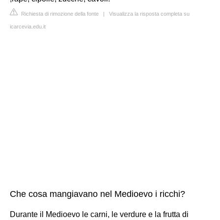
Richiesta di rimozione della fonte
|
Visualizza la risposta completa su
icarcevia.edu.it
Che cosa mangiavano nel Medioevo i ricchi?
Durante il Medioevo le carni, le verdure e la frutta di