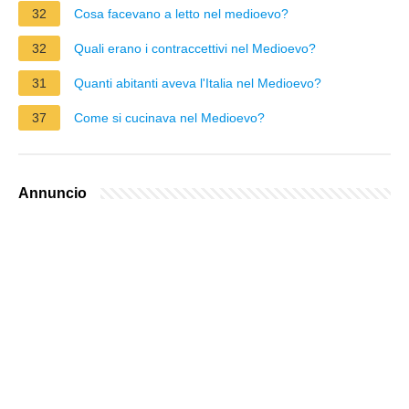
32
Cosa facevano a letto nel medioevo?
32
Quali erano i contraccettivi nel Medioevo?
31
Quanti abitanti aveva l'Italia nel Medioevo?
37
Come si cucinava nel Medioevo?
Annuncio