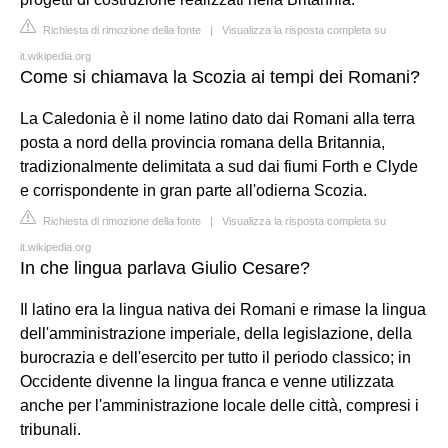
Richiesta di rimozione della fonte
|
Visualizza la risposta completa su
it.wikipedia.org
Come si chiamava la Scozia ai tempi dei Romani?
La Caledonia è il nome latino dato dai Romani alla terra
posta a nord della provincia romana della Britannia,
tradizionalmente delimitata a sud dai fiumi Forth e Clyde
e corrispondente in gran parte all'odierna Scozia.
Richiesta di rimozione della fonte
|
Visualizza la risposta completa su
it.wikipedia.org
In che lingua parlava Giulio Cesare?
Il latino era la lingua nativa dei Romani e rimase la lingua
dell'amministrazione imperiale, della legislazione, della
burocrazia e dell'esercito per tutto il periodo classico; in
Occidente divenne la lingua franca e venne utilizzata
anche per l'amministrazione locale delle città, compresi i
tribunali.