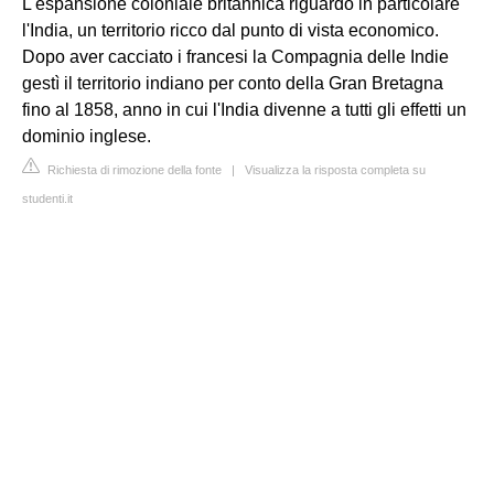
L'espansione coloniale britannica riguardò in particolare
l'India, un territorio ricco dal punto di vista economico.
Dopo aver cacciato i francesi la Compagnia delle Indie
gestì il territorio indiano per conto della Gran Bretagna
fino al 1858, anno in cui l'India divenne a tutti gli effetti un
dominio inglese.
Richiesta di rimozione della fonte
|
Visualizza la risposta completa su
studenti.it