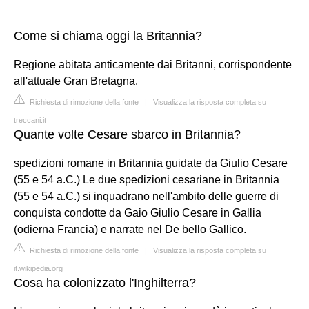
Come si chiama oggi la Britannia?
Regione abitata anticamente dai Britanni, corrispondente
all'attuale Gran Bretagna.
Richiesta di rimozione della fonte
|
Visualizza la risposta completa su
treccani.it
Quante volte Cesare sbarco in Britannia?
spedizioni romane in Britannia guidate da Giulio Cesare
(55 e 54 a.C.) Le due spedizioni cesariane in Britannia
(55 e 54 a.C.) si inquadrano nell'ambito delle guerre di
conquista condotte da Gaio Giulio Cesare in Gallia
(odierna Francia) e narrate nel De bello Gallico.
Richiesta di rimozione della fonte
|
Visualizza la risposta completa su
it.wikipedia.org
Cosa ha colonizzato l'Inghilterra?