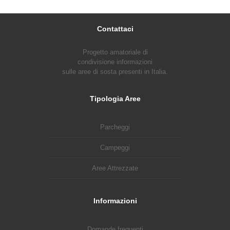
Contattaci
Progetto amatoriale di
condivisione informazioni
sulle aree di sosta presenti in Italia.
Tipologia Aree
Parcheggi
Campeggi
Aree Attrezzate
Informazioni
Domande frequenti