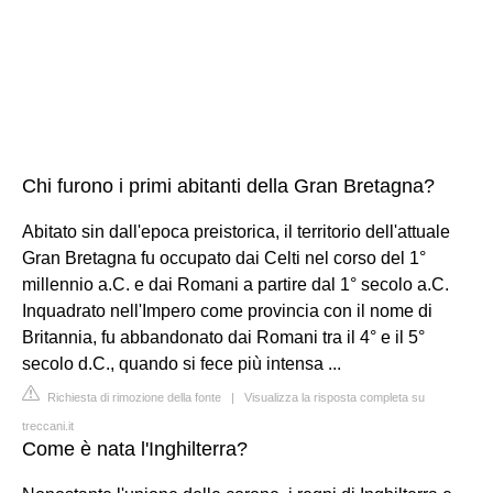
Chi furono i primi abitanti della Gran Bretagna?
Abitato sin dall'epoca preistorica, il territorio dell'attuale
Gran Bretagna fu occupato dai Celti nel corso del 1°
millennio a.C. e dai Romani a partire dal 1° secolo a.C.
Inquadrato nell'Impero come provincia con il nome di
Britannia, fu abbandonato dai Romani tra il 4° e il 5°
secolo d.C., quando si fece più intensa ...
Richiesta di rimozione della fonte
|
Visualizza la risposta completa su
treccani.it
Come è nata l'Inghilterra?