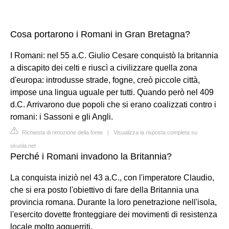
Cosa portarono i Romani in Gran Bretagna?
I Romani: nel 55 a.C. Giulio Cesare conquistò la britannia
a discapito dei celti e riuscì a civilizzare quella zona
d'europa: introdusse strade, fogne, creò piccole città,
impose una lingua uguale per tutti. Quando però nel 409
d.C. Arrivarono due popoli che si erano coalizzati contro i
romani: i Sassoni e gli Angli.
Richiesta di rimozione della fonte
|
Visualizza la risposta completa su
skuola.net
Perché i Romani invadono la Britannia?
La conquista iniziò nel 43 a.C., con l'imperatore Claudio,
che si era posto l'obiettivo di fare della Britannia una
provincia romana. Durante la loro penetrazione nell'isola,
l'esercito dovette fronteggiare dei movimenti di resistenza
locale molto agguerriti.