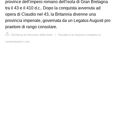
province dell'impero romano dell'isola di Gran Bretagna
tra il 43 e il 410 d.c.. Dopo la conquista avvenuta ad
opera di Claudio nel 43, la Britannia divenne una
provincia imperiale, governata da un Legatus Augusti pro
praetore di rango consolare.
Richiesta di rimozione della fonte
|
Visualizza la risposta completa su
romanoimpero.com