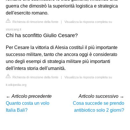
guerra che dimostrò la superiorità logistica e strategica
dell'esercito romano.
Richiesta di rimozione della fonte
|
Visualizza la risposta completa su
storicang.it
Chi ha sconfitto Giulio Cesare?
Per Cesare la vittoria di Alesia costituì il più importante
successo militare, tanto che ancora oggi è considerato
uno degli esempi di strategia militare più importanti
dell'intera storia dell'umanità.
Richiesta di rimozione della fonte
|
Visualizza la risposta completa su
it.wikipedia.org
←
Articolo precedente
Articolo successivo
→
Quanto costa un volo
Cosa succede se prendo
Italia Bali?
antibiotico solo 2 giorni?