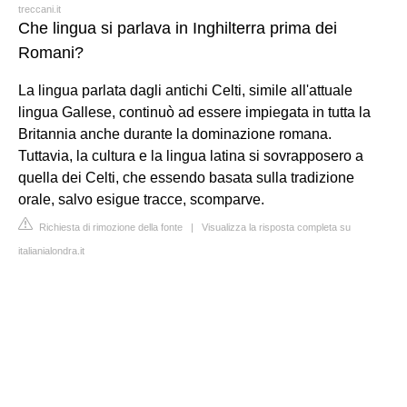
treccani.it
Che lingua si parlava in Inghilterra prima dei
Romani?
La lingua parlata dagli antichi Celti, simile all'attuale
lingua Gallese, continuò ad essere impiegata in tutta la
Britannia anche durante la dominazione romana.
Tuttavia, la cultura e la lingua latina si sovrapposero a
quella dei Celti, che essendo basata sulla tradizione
orale, salvo esigue tracce, scomparve.
Richiesta di rimozione della fonte
|
Visualizza la risposta completa su
italianialondra.it