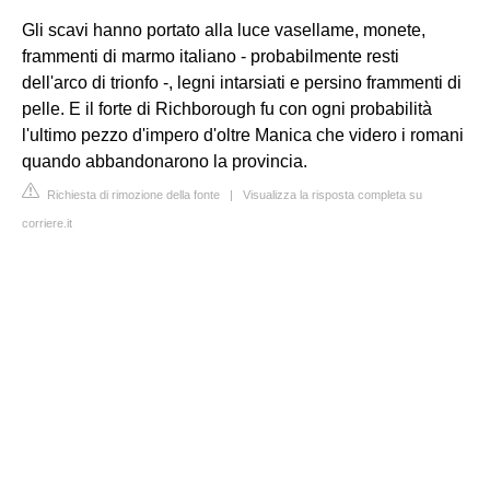
Gli scavi hanno portato alla luce vasellame, monete,
frammenti di marmo italiano - probabilmente resti
dell'arco di trionfo -, legni intarsiati e persino frammenti di
pelle. E il forte di Richborough fu con ogni probabilità
l'ultimo pezzo d'impero d'oltre Manica che videro i romani
quando abbandonarono la provincia.
Richiesta di rimozione della fonte
|
Visualizza la risposta completa su
corriere.it