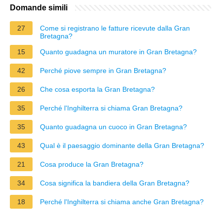
Domande simili
27
Come si registrano le fatture ricevute dalla Gran
Bretagna?
15
Quanto guadagna un muratore in Gran Bretagna?
42
Perché piove sempre in Gran Bretagna?
26
Che cosa esporta la Gran Bretagna?
35
Perché l'Inghilterra si chiama Gran Bretagna?
35
Quanto guadagna un cuoco in Gran Bretagna?
43
Qual è il paesaggio dominante della Gran Bretagna?
21
Cosa produce la Gran Bretagna?
34
Cosa significa la bandiera della Gran Bretagna?
18
Perché l'Inghilterra si chiama anche Gran Bretagna?