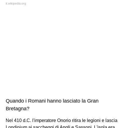
it.wikipedia.org
Quando i Romani hanno lasciato la Gran
Bretagna?
Nel 410 d.C. l'imperatore Onorio ritira le legioni e lascia
Londinium ai saccheggi di Angli e Sassoni. L'isola era