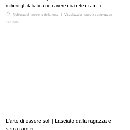
milioni gli italiani a non avere una rete di amici.
Richiesta di rimozione della fonte
|
Visualizza la risposta completa su
vice.com
L'arte di essere soli | Lasciato dalla ragazza e
senza amici