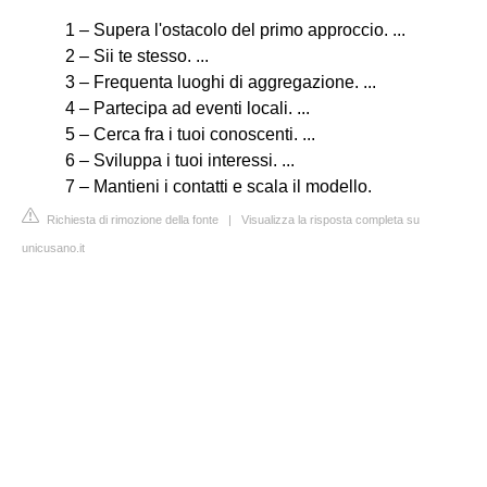
1 – Supera l'ostacolo del primo approccio. ...
2 – Sii te stesso. ...
3 – Frequenta luoghi di aggregazione. ...
4 – Partecipa ad eventi locali. ...
5 – Cerca fra i tuoi conoscenti. ...
6 – Sviluppa i tuoi interessi. ...
7 – Mantieni i contatti e scala il modello.
Richiesta di rimozione della fonte
|
Visualizza la risposta completa su
unicusano.it