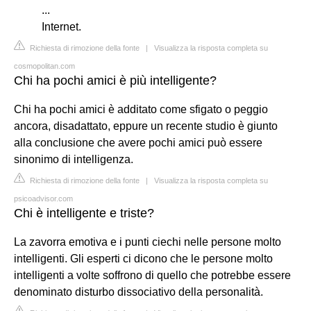
...
Internet.
Richiesta di rimozione della fonte
|
Visualizza la risposta completa su
cosmopolitan.com
Chi ha pochi amici è più intelligente?
Chi ha pochi amici è additato come sfigato o peggio
ancora, disadattato, eppure un recente studio è giunto
alla conclusione che avere pochi amici può essere
sinonimo di intelligenza.
Richiesta di rimozione della fonte
|
Visualizza la risposta completa su
psicoadvisor.com
Chi è intelligente e triste?
La zavorra emotiva e i punti ciechi nelle persone molto
intelligenti. Gli esperti ci dicono che le persone molto
intelligenti a volte soffrono di quello che potrebbe essere
denominato disturbo dissociativo della personalità.