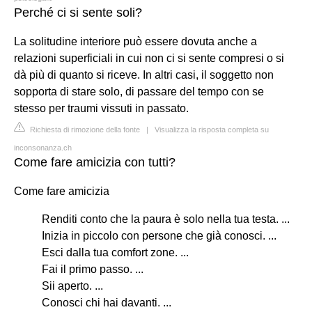
Perché ci si sente soli?
La solitudine interiore può essere dovuta anche a
relazioni superficiali in cui non ci si sente compresi o si
dà più di quanto si riceve. In altri casi, il soggetto non
sopporta di stare solo, di passare del tempo con se
stesso per traumi vissuti in passato.
Richiesta di rimozione della fonte
|
Visualizza la risposta completa su
inconsonanza.ch
Come fare amicizia con tutti?
Come fare amicizia
Renditi conto che la paura è solo nella tua testa. ...
Inizia in piccolo con persone che già conosci. ...
Esci dalla tua comfort zone. ...
Fai il primo passo. ...
Sii aperto. ...
Conosci chi hai davanti. ...