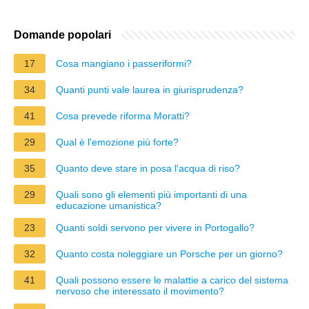
Domande popolari
17
Cosa mangiano i passeriformi?
34
Quanti punti vale laurea in giurisprudenza?
41
Cosa prevede riforma Moratti?
29
Qual è l'emozione più forte?
35
Quanto deve stare in posa l'acqua di riso?
29
Quali sono gli elementi più importanti di una
educazione umanistica?
23
Quanti soldi servono per vivere in Portogallo?
32
Quanto costa noleggiare un Porsche per un giorno?
41
Quali possono essere le malattie a carico del sistema
nervoso che interessato il movimento?