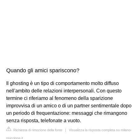
Quando gli amici spariscono?
Il ghosting è un tipo di comportamento molto diffuso
nell'ambito delle relazioni interpersonali. Con questo
termine ci riferiamo al fenomeno della sparizione
improvvisa di un amico o di un partner sentimentale dopo
un periodo di frequentazione: messaggi che rimangono
senza risposta, telefonate a vuoto.
Richiesta di rimozione della fonte
|
Visualizza la risposta completa su milano-
psicologa.it