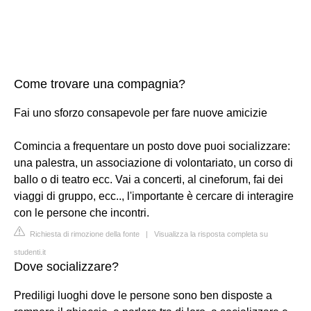
Come trovare una compagnia?
Fai uno sforzo consapevole per fare nuove amicizie
Comincia a frequentare un posto dove puoi socializzare:
una palestra, un associazione di volontariato, un corso di
ballo o di teatro ecc. Vai a concerti, al cineforum, fai dei
viaggi di gruppo, ecc.., l'importante è cercare di interagire
con le persone che incontri.
Richiesta di rimozione della fonte
|
Visualizza la risposta completa su
studenti.it
Dove socializzare?
Prediligi luoghi dove le persone sono ben disposte a