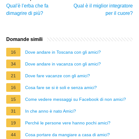
Qual'è l'erba che fa
Qual è il miglior integratore
dimagrire di più?
per il cuore?
Domande simili
16
Dove andare in Toscana con gli amici?
34
Dove andare in vacanza con gli amici?
21
Dove fare vacanze con gli amici?
16
Cosa fare se si è soli e senza amici?
15
Come vedere messaggi su Facebook di non amici?
31
In che anno è nato Amici?
19
Perché le persone vere hanno pochi amici?
44
Cosa portare da mangiare a casa di amici?