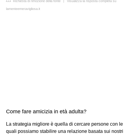
Richiesta di rimozione della fonte
|
Visualizza la risposta completa su
lamenteemeravigliosa.it
Come fare amicizia in età adulta?
La strategia migliore è quella di cercare persone con le
quali possiamo stabilire una relazione basata sui nostri