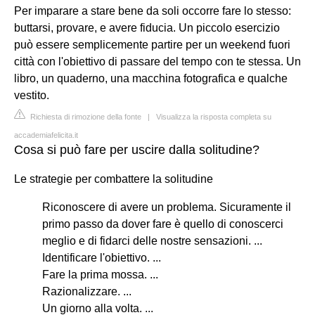
Per imparare a stare bene da soli occorre fare lo stesso:
buttarsi, provare, e avere fiducia. Un piccolo esercizio
può essere semplicemente partire per un weekend fuori
città con l'obiettivo di passare del tempo con te stessa. Un
libro, un quaderno, una macchina fotografica e qualche
vestito.
Richiesta di rimozione della fonte
|
Visualizza la risposta completa su
accademiafelicita.it
Cosa si può fare per uscire dalla solitudine?
Le strategie per combattere la solitudine
Riconoscere di avere un problema. Sicuramente il
primo passo da dover fare è quello di conoscerci
meglio e di fidarci delle nostre sensazioni. ...
Identificare l'obiettivo. ...
Fare la prima mossa. ...
Razionalizzare. ...
Un giorno alla volta. ...