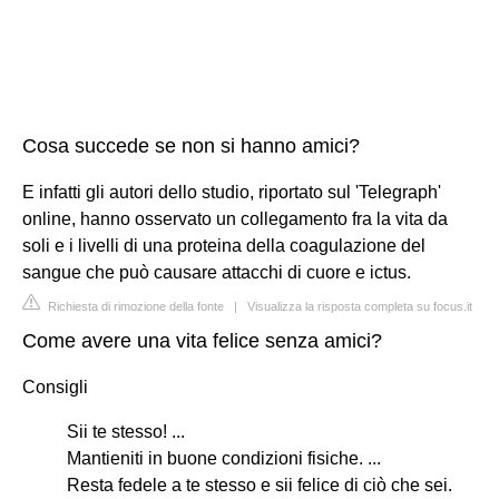
Cosa succede se non si hanno amici?
E infatti gli autori dello studio, riportato sul 'Telegraph'
online, hanno osservato un collegamento fra la vita da
soli e i livelli di una proteina della coagulazione del
sangue che può causare attacchi di cuore e ictus.
Richiesta di rimozione della fonte
|
Visualizza la risposta completa su focus.it
Come avere una vita felice senza amici?
Consigli
Sii te stesso! ...
Mantieniti in buone condizioni fisiche. ...
Resta fedele a te stesso e sii felice di ciò che sei.