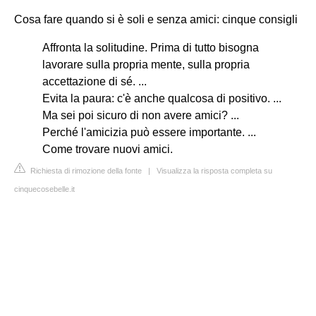
Cosa fare quando si è soli e senza amici: cinque consigli
Affronta la solitudine. Prima di tutto bisogna
lavorare sulla propria mente, sulla propria
accettazione di sé. ...
Evita la paura: c'è anche qualcosa di positivo. ...
Ma sei poi sicuro di non avere amici? ...
Perché l'amicizia può essere importante. ...
Come trovare nuovi amici.
Richiesta di rimozione della fonte
|
Visualizza la risposta completa su
cinquecosebelle.it