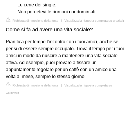
Le cene dei single.
Non perdetevi le riunioni condominiali.
Richiesta di rimozione della fonte
|
Visualizza la risposta completa su grazia.it
Come si fa ad avere una vita sociale?
Pianifica per tempo l'incontro con i tuoi amici, anche se
pensi di essere sempre occupato. Trova il tempo per i tuoi
amici in modo da riuscire a mantenere una vita sociale
attiva. Ad esempio, puoi provare a fissare un
appuntamento regolare per un caffè con un amico una
volta al mese, sempre lo stesso giorno.
Richiesta di rimozione della fonte
|
Visualizza la risposta completa su
wikihow.it