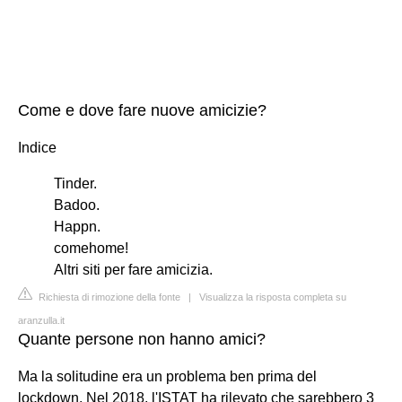
Come e dove fare nuove amicizie?
Indice
Tinder.
Badoo.
Happn.
comehome!
Altri siti per fare amicizia.
Richiesta di rimozione della fonte
|
Visualizza la risposta completa su
aranzulla.it
Quante persone non hanno amici?
Ma la solitudine era un problema ben prima del
lockdown. Nel 2018, l'ISTAT ha rilevato che sarebbero 3