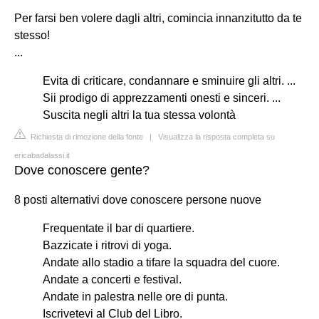
Per farsi ben volere dagli altri, comincia innanzitutto da te
stesso!
...
Evita di criticare, condannare e sminuire gli altri. ...
Sii prodigo di apprezzamenti onesti e sinceri. ...
Suscita negli altri la tua stessa volontà
Richiesta di rimozione della fonte
|
Visualizza la risposta completa su
ericabadalassi.it
Dove conoscere gente?
8 posti alternativi dove conoscere persone nuove
Frequentate il bar di quartiere.
Bazzicate i ritrovi di yoga.
Andate allo stadio a tifare la squadra del cuore.
Andate a concerti e festival.
Andate in palestra nelle ore di punta.
Iscrivetevi al Club del Libro.