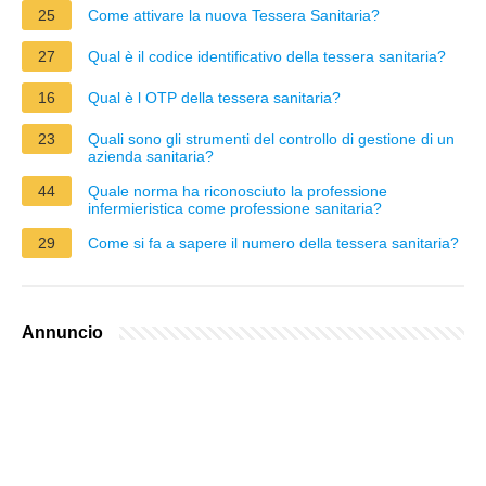
25
Come attivare la nuova Tessera Sanitaria?
27
Qual è il codice identificativo della tessera sanitaria?
16
Qual è l OTP della tessera sanitaria?
23
Quali sono gli strumenti del controllo di gestione di un
azienda sanitaria?
44
Quale norma ha riconosciuto la professione
infermieristica come professione sanitaria?
29
Come si fa a sapere il numero della tessera sanitaria?
Annuncio