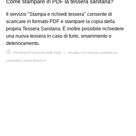
Come stampare in PDF la tessera sanitaria?
Il servizio "Stampa e richiedi tessera" consente di
scaricare in formato PDF e stampare la copia della
propria Tessera Sanitaria. È inoltre possibile richiedere
una nuova tessera in caso di furto, smarrimento o
deterioramento.
Richiesta di rimozione della fonte
|
Visualizza la risposta completa su
sistemats1.sanita.finanze.it