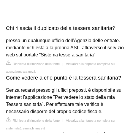
Chi rilascia il duplicato della tessera sanitaria?
presso un qualunque ufficio dell'Agenzia delle entrate.
mediante richiesta alla propria ASL. attraverso il servizio
web sul portale “Sistema tessera sanitaria”
Richiesta di rimozione della fonte
|
Visualizza la risposta completa su
agenziaentrate.gov.it
Come vedere a che punto è la tessera sanitaria?
Senza recarsi presso gli uffici preposti, è disponibile su
internet l'applicazione "Per vedere lo stato della mia
Tessera sanitaria". Per effettuare tale verifica è
necessario disporre del proprio codice fiscale.
Richiesta di rimozione della fonte
|
Visualizza la risposta completa su
sistemats1.sanita.finanze.it