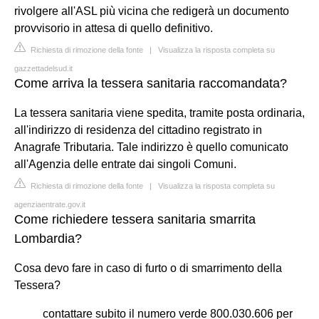
rivolgere all'ASL più vicina che redigerà un documento
provvisorio in attesa di quello definitivo.
Richiesta di rimozione della fonte
|
Visualizza la risposta completa su
gazzettadelsud.it
Come arriva la tessera sanitaria raccomandata?
La tessera sanitaria viene spedita, tramite posta ordinaria,
all'indirizzo di residenza del cittadino registrato in
Anagrafe Tributaria. Tale indirizzo è quello comunicato
all'Agenzia delle entrate dai singoli Comuni.
Richiesta di rimozione della fonte
|
Visualizza la risposta completa su
agenziaentrate.gov.it
Come richiedere tessera sanitaria smarrita
Lombardia?
Cosa devo fare in caso di furto o di smarrimento della
Tessera?
contattare subito il numero verde 800.030.606 per