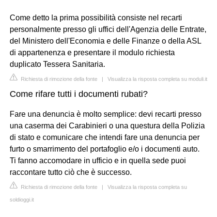
Come detto la prima possibilità consiste nel recarti
personalmente presso gli uffici dell'Agenzia delle Entrate,
del Ministero dell'Economia e delle Finanze o della ASL
di appartenenza e presentare il modulo richiesta
duplicato Tessera Sanitaria.
Richiesta di rimozione della fonte
|
Visualizza la risposta completa su moduli.it
Come rifare tutti i documenti rubati?
Fare una denuncia è molto semplice: devi recarti presso
una caserma dei Carabinieri o una questura della Polizia
di stato e comunicare che intendi fare una denuncia per
furto o smarrimento del portafoglio e/o i documenti auto.
Ti fanno accomodare in ufficio e in quella sede puoi
raccontare tutto ciò che è successo.
Richiesta di rimozione della fonte
|
Visualizza la risposta completa su
soldioggi.it