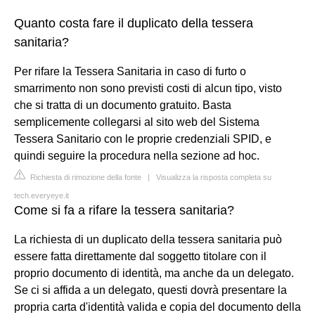
Quanto costa fare il duplicato della tessera
sanitaria?
Per rifare la Tessera Sanitaria in caso di furto o
smarrimento non sono previsti costi di alcun tipo, visto
che si tratta di un documento gratuito. Basta
semplicemente collegarsi al sito web del Sistema
Tessera Sanitario con le proprie credenziali SPID, e
quindi seguire la procedura nella sezione ad hoc.
Richiesta di rimozione della fonte
|
Visualizza la risposta completa su
tech.everyeye.it
Come si fa a rifare la tessera sanitaria?
La richiesta di un duplicato della tessera sanitaria può
essere fatta direttamente dal soggetto titolare con il
proprio documento di identità, ma anche da un delegato.
Se ci si affida a un delegato, questi dovrà presentare la
propria carta d'identità valida e copia del documento della