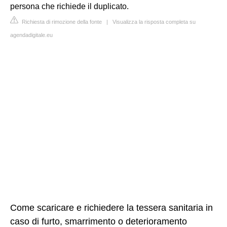
persona che richiede il duplicato.
Richiesta di rimozione della fonte
|
Visualizza la risposta completa su
agendadigitale.eu
Come scaricare e richiedere la tessera sanitaria in
caso di furto, smarrimento o deterioramento