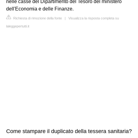
nelle casse del Dipartimento del Tesoro del ministero
dell'Economia e delle Finanze.
Richiesta di rimozione della fonte
|
Visualizza la risposta completa su
laleggepertutti.it
Come stampare il duplicato della tessera sanitaria?