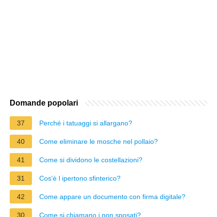
Domande popolari
37
Perché i tatuaggi si allargano?
40
Come eliminare le mosche nel pollaio?
41
Come si dividono le costellazioni?
31
Cos'è l ipertono sfinterico?
42
Come appare un documento con firma digitale?
30
Come si chiamano i non sposati?