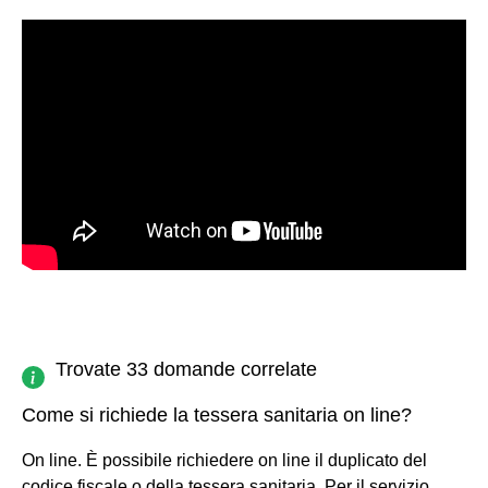
Trovate 33 domande correlate
Come si richiede la tessera sanitaria on line?
On line. È possibile richiedere on line il duplicato del
codice fiscale o della tessera sanitaria. Per il servizio