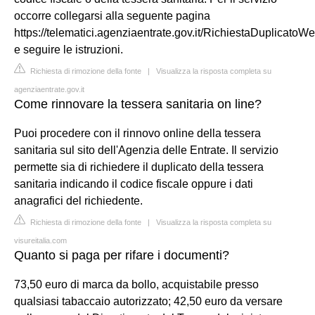
occorre collegarsi alla seguente pagina
https://telematici.agenziaentrate.gov.it/RichiestaDuplicatoW
e seguire le istruzioni.
Richiesta di rimozione della fonte
|
Visualizza la risposta completa su
agenziaentrate.gov.it
Come rinnovare la tessera sanitaria on line?
Puoi procedere con il rinnovo online della tessera
sanitaria sul sito dell'Agenzia delle Entrate. Il servizio
permette sia di richiedere il duplicato della tessera
sanitaria indicando il codice fiscale oppure i dati
anagrafici del richiedente.
Richiesta di rimozione della fonte
|
Visualizza la risposta completa su
visureitalia.com
Quanto si paga per rifare i documenti?
73,50 euro di marca da bollo, acquistabile presso
qualsiasi tabaccaio autorizzato; 42,50 euro da versare