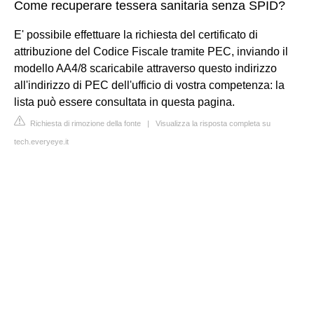
Come recuperare tessera sanitaria senza SPID?
E' possibile effettuare la richiesta del certificato di
attribuzione del Codice Fiscale tramite PEC, inviando il
modello AA4/8 scaricabile attraverso questo indirizzo
all'indirizzo di PEC dell'ufficio di vostra competenza: la
lista può essere consultata in questa pagina.
Richiesta di rimozione della fonte
|
Visualizza la risposta completa su
tech.everyeye.it