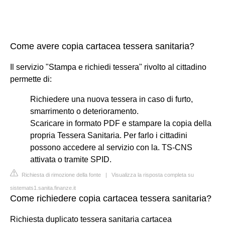
Come avere copia cartacea tessera sanitaria?
Il servizio "Stampa e richiedi tessera" rivolto al cittadino
permette di:
Richiedere una nuova tessera in caso di furto,
smarrimento o deterioramento.
Scaricare in formato PDF e stampare la copia della
propria Tessera Sanitaria. Per farlo i cittadini
possono accedere al servizio con la. TS-CNS
attivata o tramite SPID.
Richiesta di rimozione della fonte
|
Visualizza la risposta completa su
sistemats1.sanita.finanze.it
Come richiedere copia cartacea tessera sanitaria?
Richiesta duplicato tessera sanitaria cartacea