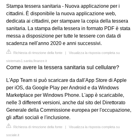
Stampa tessera sanitaria - Nuova applicazione per i
cittadini. È disponibile la nuova applicazione web,
dedicata ai cittadini, per stampare la copia della tessera
sanitaria. La stampa della tessera in formato PDF è stata
messa a disposizione per tutte le tessere con data di
scadenza nell'anno 2020 e anni successivi.
Richiesta di rimozione della fonte
|
Visualizza la risposta completa su
sistemats1.sanita.finanze.it
Come avere la tessera sanitaria sul cellulare?
L'App Team si può scaricare da dall'App Store di Apple
per iOS, da Google Play per Android e da Windows
Marketplace per Windows Phone. L'app è scaricabile,
nelle 3 differenti versioni, anche dal sito del Direttorato
Generale della Commissione europea per l'occupazione,
gli affari sociali e l'inclusione.
Richiesta di rimozione della fonte
|
Visualizza la risposta completa su
sociale.it