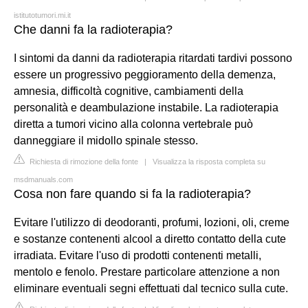
istitutotumori.mi.it
Che danni fa la radioterapia?
I sintomi da danni da radioterapia ritardati tardivi possono
essere un progressivo peggioramento della demenza,
amnesia, difficoltà cognitive, cambiamenti della
personalità e deambulazione instabile. La radioterapia
diretta a tumori vicino alla colonna vertebrale può
danneggiare il midollo spinale stesso.
Richiesta di rimozione della fonte
|
Visualizza la risposta completa su
msdmanuals.com
Cosa non fare quando si fa la radioterapia?
Evitare l'utilizzo di deodoranti, profumi, lozioni, oli, creme
e sostanze contenenti alcool a diretto contatto della cute
irradiata. Evitare l'uso di prodotti contenenti metalli,
mentolo e fenolo. Prestare particolare attenzione a non
eliminare eventuali segni effettuati dal tecnico sulla cute.