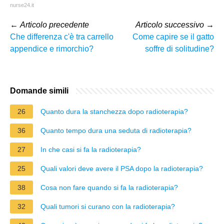
nurse24.it
←
Articolo precedente
Articolo successivo
→
Che differenza c'è tra carrello
Come capire se il gatto
appendice e rimorchio?
soffre di solitudine?
Domande simili
26
Quanto dura la stanchezza dopo radioterapia?
36
Quanto tempo dura una seduta di radioterapia?
27
In che casi si fa la radioterapia?
25
Quali valori deve avere il PSA dopo la radioterapia?
38
Cosa non fare quando si fa la radioterapia?
32
Quali tumori si curano con la radioterapia?