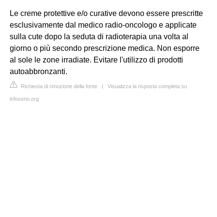
Le creme protettive e/o curative devono essere prescritte
esclusivamente dal medico radio-oncologo e applicate
sulla cute dopo la seduta di radioterapia una volta al
giorno o più secondo prescrizione medica. Non esporre
al sole le zone irradiate. Evitare l'utilizzo di prodotti
autoabbronzanti.
Richiesta di rimozione della fonte
|
Visualizza la risposta completa su
infoseno.org