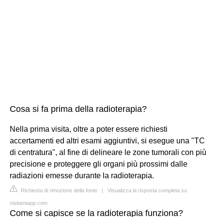
Cosa si fa prima della radioterapia?
Nella prima visita, oltre a poter essere richiesti
accertamenti ed altri esami aggiuntivi, si esegue una "TC
di centratura", al fine di delineare le zone tumorali con più
precisione e proteggere gli organi più prossimi dalle
radiazioni emesse durante la radioterapia.
Richiesta di rimozione della fonte
|
Visualizza la risposta completa su
visitamiapp.com
Come si capisce se la radioterapia funziona?