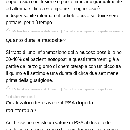
dopo la sua conclusione e poi cominciano gradualmente
ad attenuarsi fino a scomparire. In ogni caso è
indispensabile informare il radioterapista se dovessero
protrarsi per più tempo.
Richiesta di rimozione della fonte
|
Visualizza la risposta completa su aimac.it
Quanto dura la mucosite?
Si tratta di una infiammazione della mucosa possibile nel
30-40% dei pazienti sottoposti a questi trattamenti già a
partire dal terzo giorno di chemioterapia con un picco tra
il quinto e il settimo e una durata di circa due settimane
prima della guarigione.
Richiesta di rimozione della fonte
|
Visualizza la risposta completa su
fondazioneveronesi.it
Quali valori deve avere il PSA dopo la
radioterapia?
Anche se non esiste un valore di PSA al di sotto del
quale tutti i pazienti siano da considerarsi clinicamente