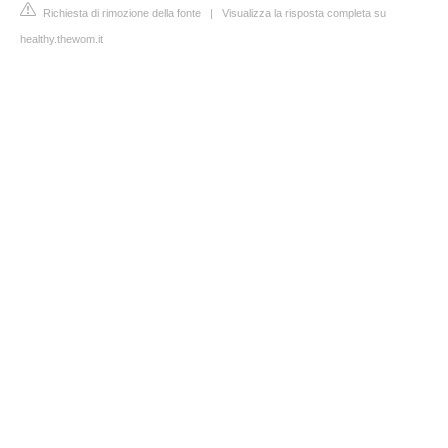
Richiesta di rimozione della fonte
|
Visualizza la risposta completa su
healthy.thewom.it