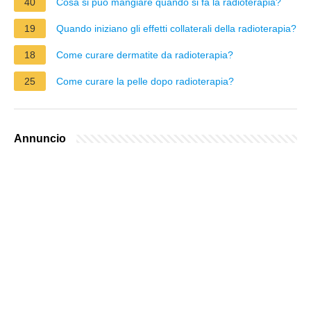
40
Cosa si può mangiare quando si fa la radioterapia?
19
Quando iniziano gli effetti collaterali della radioterapia?
18
Come curare dermatite da radioterapia?
25
Come curare la pelle dopo radioterapia?
Annuncio