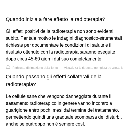
Quando inizia a fare effetto la radioterapia?
Gli effetti positivi della radioterapia non sono evidenti
subito. Per tale motivo le indagini diagnostico-strumentali
richieste per documentare le condizioni di salute e il
risultato ottenuto con la radioterapia saranno eseguite
dopo circa 45-60 giorni dal suo completamento.
Richiesta di rimozione della fonte
|
Visualizza la risposta completa su aimac.it
Quando passano gli effetti collaterali della
radioterapia?
Le cellule sane che vengono danneggiate durante il
trattamento radioterapico in genere vanno incontro a
guarigione entro pochi mesi dal termine del trattamento,
permettendo quindi una graduale scomparsa dei disturbi,
anche se purtroppo non è sempre così.