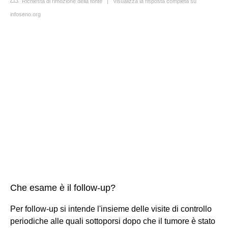
Richiesta di rimozione della fonte
|
Visualizza la risposta completa su
infoseno.org
Che esame è il follow-up?
Per follow-up si intende l'insieme delle visite di controllo
periodiche alle quali sottoporsi dopo che il tumore è stato