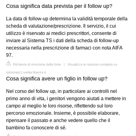
Cosa significa data prevista per il follow up?
La data di follow-up determina la validità temporale della
scheda di valutazione/prescrizione. Il servizio, il cui
utilizzo è riservato ai medici prescrittori, consente di
inviare al Sistema TS i dati della scheda di follow-up
necessaria nella prescrizione di farmaci con nota AIFA
97.
Richiesta di rimozione della fonte
|
Visualizza la risposta completa su
sistemats1.sanita.finanze.it
Cosa significa avere un figlio in follow up?
Nel corso del follow up, in particolare ai controlli nel
primo anno di vita, i genitori vengono aiutati a mettere in
campo al meglio le loro risorse, riflettendo sul loro
percorso emozionale. Insieme, è possibile elaborare,
ripensare il passato e anche vedere quello che il
bambino fa conoscere di sé.