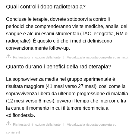
Quali controlli dopo radioterapia?
Concluse le terapie, dovrete sottoporvi a controlli
periodici che comprenderanno visite mediche, analisi del
sangue e alcuni esami strumentali (TAC, ecografia, RM o
radiografie). È questo ciò che i medici definiscono
convenzionalmente follow-up.
Richiesta di rimozione della fonte
|
Visualizza la risposta completa su aimac.it
Quanto durano i benefici della radioterapia?
La sopravvivenza media nel gruppo sperimentale è
risultata maggiore (41 mesi verso 27 mesi), così come la
sopravvivenza libera da ulteriore progressione di malattia
(12 mesi verso 6 mesi), ovvero il tempo che intercorre fra
la cura e il momento in cui il tumore ricomincia a
«diffondersi».
Richiesta di rimozione della fonte
|
Visualizza la risposta completa su
corriere.it