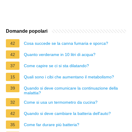
Domande popolari
42
Cosa succede se la canna fumaria e sporca?
42
Quanto verderame in 10 litri di acqua?
37
Come capire se ci si sta dilatando?
15
Quali sono i cibi che aumentano il metabolismo?
39
Quando si deve comunicare la continuazione della
malattia?
32
Come si usa un termometro da cucina?
42
Quando si deve cambiare la batteria dell'auto?
35
Come far durare più batteria?