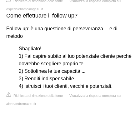
Richiesta di rimozione della fonte
|
Visualizza la risposta completa su
ospedalebambinogesu.it
Come effettuare il follow up?
Follow up: è una questione di perseveranza… e di
metodo
Sbagliato! ...
1) Fai capire subito al tuo potenziale cliente perché
dovrebbe scegliere proprio te. ...
2) Sottolinea le tue capacità ...
3) Renditi indispensabile. ...
4) Istruisci i tuoi clienti, vecchi e potenziali.
Richiesta di rimozione della fonte
|
Visualizza la risposta completa su
alessandromazzu.it