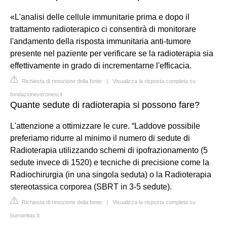
«L'analisi delle cellule immunitarie prima e dopo il
trattamento radioterapico ci consentirà di monitorare
l'andamento della risposta immunitaria anti-tumore
presente nel paziente per verificare se la radioterapia sia
effettivamente in grado di incrementarne l'efficacia.
Richiesta di rimozione della fonte
|
Visualizza la risposta completa su
fondazioneveronesi.it
Quante sedute di radioterapia si possono fare?
L'attenzione a ottimizzare le cure. “Laddove possibile
preferiamo ridurre al minimo il numero di sedute di
Radioterapia utilizzando schemi di ipofrazionamento (5
sedute invece di 1520) e tecniche di precisione come la
Radiochirurgia (in una singola seduta) o la Radioterapia
stereotassica corporea (SBRT in 3-5 sedute).
Richiesta di rimozione della fonte
|
Visualizza la risposta completa su
humanitas.it