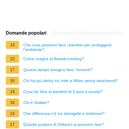
Domande popolari
33
Che cosa possono fare i bambini per proteggere
l'ambiente?
22
Come reagire al Breadcrumbing?
17
Quanto tempo bisogna fare i fumenti?
35
Chi ha più derby tra Inter e Milan senza amichevoli?
18
Cosa far fare ai bambini di 3 anni a scuola?
34
Chi è Vodder?
24
Che differenza c'è tra damigelle e testimoni?
27
Quante punture di Voltaren si possono fare?