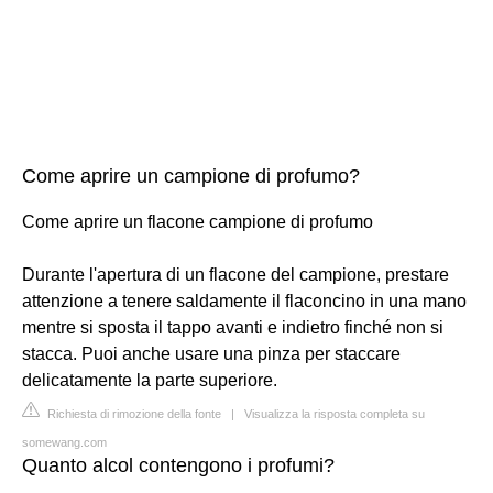
Come aprire un campione di profumo?
Come aprire un flacone campione di profumo
Durante l'apertura di un flacone del campione, prestare
attenzione a tenere saldamente il flaconcino in una mano
mentre si sposta il tappo avanti e indietro finché non si
stacca. Puoi anche usare una pinza per staccare
delicatamente la parte superiore.
Richiesta di rimozione della fonte
|
Visualizza la risposta completa su
somewang.com
Quanto alcol contengono i profumi?