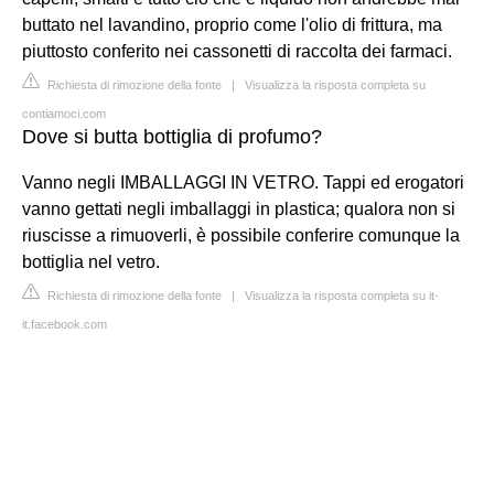
buttato nel lavandino, proprio come l'olio di frittura, ma
piuttosto conferito nei cassonetti di raccolta dei farmaci.
Richiesta di rimozione della fonte
|
Visualizza la risposta completa su
contiamoci.com
Dove si butta bottiglia di profumo?
Vanno negli IMBALLAGGI IN VETRO. Tappi ed erogatori
vanno gettati negli imballaggi in plastica; qualora non si
riuscisse a rimuoverli, è possibile conferire comunque la
bottiglia nel vetro.
Richiesta di rimozione della fonte
|
Visualizza la risposta completa su it-
it.facebook.com