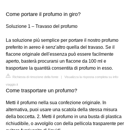
Come portare il profumo in giro?
Soluzione 1 – Travaso del profumo
La soluzione più semplice per portare il nostro profumo
preferito in aereo è senz'altro quella del travaso. Se il
flacone originale dell'essenza può essere facilmente
aperto, basterà procurarsi un flacone da 100 ml e
trasportare la quantità consentita di profumo in esso.
Richiesta di rimozione della fonte
|
Visualizza la risposta completa su info-
viaggio.it
Come trasportare un profumo?
Metti il profumo nella sua confezione originale. In
alternativa, puoi usare una scatola della stessa misura
della boccetta. 2. Metti il profumo in una busta di plastica
richiudibile, o avvolgilo con della pellicola trasparente per