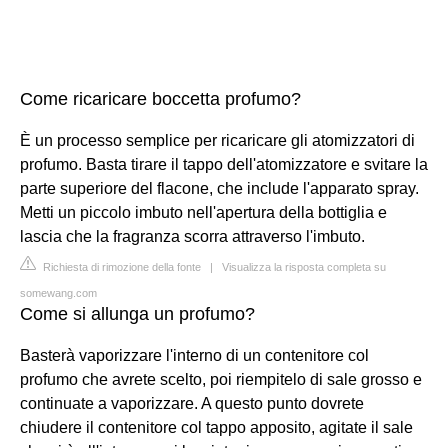
Come ricaricare boccetta profumo?
È un processo semplice per ricaricare gli atomizzatori di
profumo. Basta tirare il tappo dell'atomizzatore e svitare la
parte superiore del flacone, che include l'apparato spray.
Metti un piccolo imbuto nell'apertura della bottiglia e
lascia che la fragranza scorra attraverso l'imbuto.
Richiesta di rimozione della fonte
|
Visualizza la risposta completa su
somewang.com
Come si allunga un profumo?
Basterà vaporizzare l'interno di un contenitore col
profumo che avrete scelto, poi riempitelo di sale grosso e
continuate a vaporizzare. A questo punto dovrete
chiudere il contenitore col tappo apposito, agitate il sale