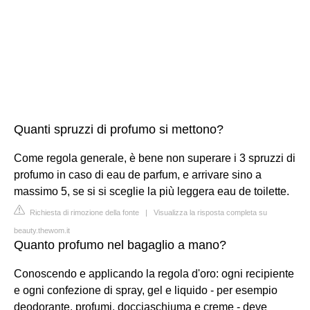
Quanti spruzzi di profumo si mettono?
Come regola generale, è bene non superare i 3 spruzzi di
profumo in caso di eau de parfum, e arrivare sino a
massimo 5, se si si sceglie la più leggera eau de toilette.
Richiesta di rimozione della fonte
|
Visualizza la risposta completa su
beauty.thewom.it
Quanto profumo nel bagaglio a mano?
Conoscendo e applicando la regola d'oro: ogni recipiente
e ogni confezione di spray, gel e liquido - per esempio
deodorante, profumi, docciaschiuma e creme - deve