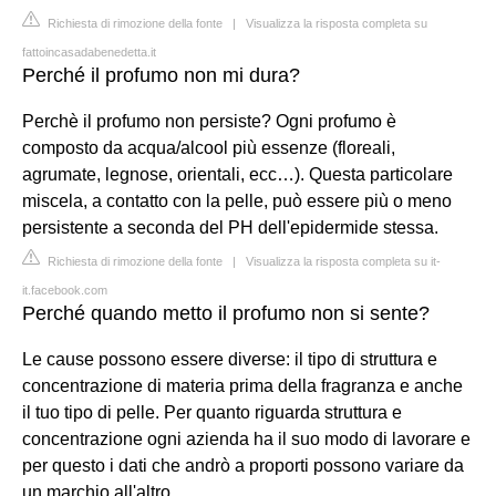
Richiesta di rimozione della fonte
|
Visualizza la risposta completa su
fattoincasadabenedetta.it
Perché il profumo non mi dura?
Perchè il profumo non persiste? Ogni profumo è
composto da acqua/alcool più essenze (floreali,
agrumate, legnose, orientali, ecc…). Questa particolare
miscela, a contatto con la pelle, può essere più o meno
persistente a seconda del PH dell'epidermide stessa.
Richiesta di rimozione della fonte
|
Visualizza la risposta completa su it-
it.facebook.com
Perché quando metto il profumo non si sente?
Le cause possono essere diverse: il tipo di struttura e
concentrazione di materia prima della fragranza e anche
il tuo tipo di pelle. Per quanto riguarda struttura e
concentrazione ogni azienda ha il suo modo di lavorare e
per questo i dati che andrò a proporti possono variare da
un marchio all'altro.