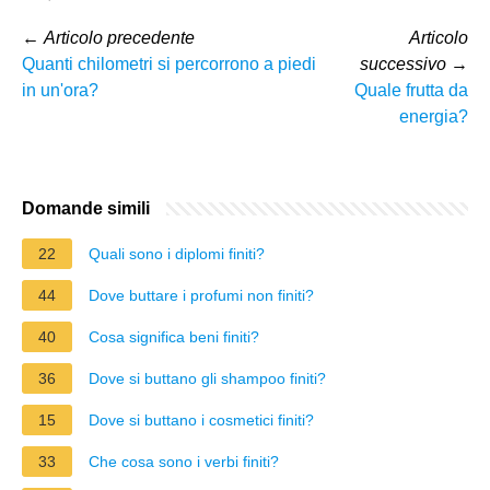
←
Articolo precedente
Articolo
Quanti chilometri si percorrono a piedi
successivo
→
in un'ora?
Quale frutta da
energia?
Domande simili
22
Quali sono i diplomi finiti?
44
Dove buttare i profumi non finiti?
40
Cosa significa beni finiti?
36
Dove si buttano gli shampoo finiti?
15
Dove si buttano i cosmetici finiti?
33
Che cosa sono i verbi finiti?