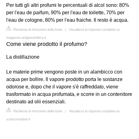
Per tutti gli altri profumi le percentuali di alcol sono: 80%
per l'eau de parfum, 90% per l'eau de toilette, 70% per
l'eau de cologne, 80% per l'eau fraiche. Il resto è acqua.
Richiesta di rimozione della fonte
|
Visualizza la risposta completa su
magazine.artigianoinfiera.it
Come viene prodotto il profumo?
La distillazione
Le materie prime vengono poste in un alambicco con
acqua per bollire. Il vapore prodotto porta le sostanze
odorose e, dopo che il vapore s'è raffreddato, viene
trasformato in acqua profumata, e scorre in un contenitore
destinato ad olii essenziali.
Richiesta di rimozione della fonte
|
Visualizza la risposta completa su
scienzenotizie.it