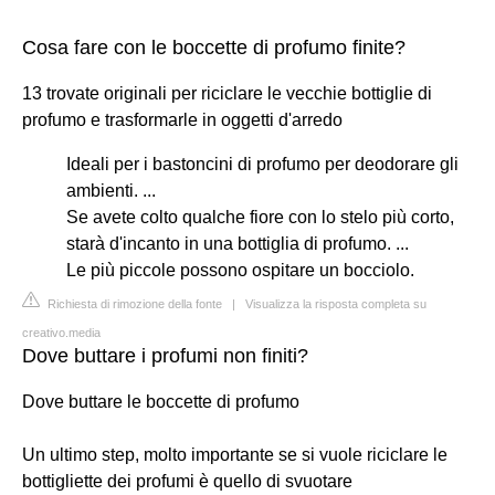
Cosa fare con le boccette di profumo finite?
13 trovate originali per riciclare le vecchie bottiglie di
profumo e trasformarle in oggetti d'arredo
Ideali per i bastoncini di profumo per deodorare gli
ambienti. ...
Se avete colto qualche fiore con lo stelo più corto,
starà d'incanto in una bottiglia di profumo. ...
Le più piccole possono ospitare un bocciolo.
Richiesta di rimozione della fonte
|
Visualizza la risposta completa su
creativo.media
Dove buttare i profumi non finiti?
Dove buttare le boccette di profumo
Un ultimo step, molto importante se si vuole riciclare le
bottigliette dei profumi è quello di svuotare