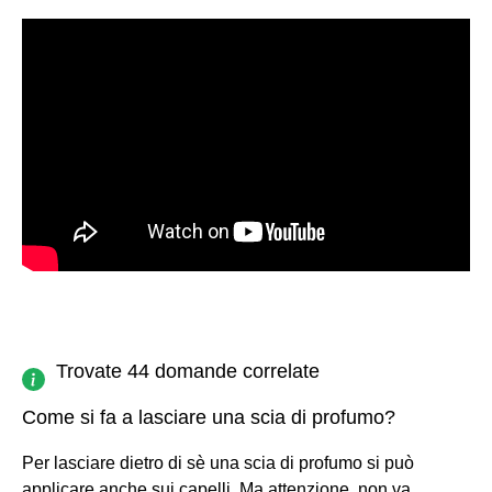
Trovate 44 domande correlate
Come si fa a lasciare una scia di profumo?
Per lasciare dietro di sè una scia di profumo si può
applicare anche sui capelli. Ma attenzione, non va