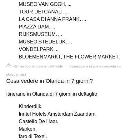
MUSEO VAN GOGH. ...
TOUR DEI CANALI. ...
LA CASA DI ANNA FRANK. ...
PIAZZA DAM. ...
RIJKSMUSEUM. ...
MUSEO STEDELIJK. ...
VONDELPARK. ...
BLOEMENMARKT, THE FLOWER MARKET.
Richiesta di rimozione della fonte
|
Visualizza la risposta completa su
skyscanner.it
Cosa vedere in Olanda in 7 giorni?
Itinerario in Olanda di 7 giorni in dettaglio
Kinderdijk.
Inntel Hotels Amsterdam Zaandam.
Castello De Haar.
Marken.
faro di Texel.