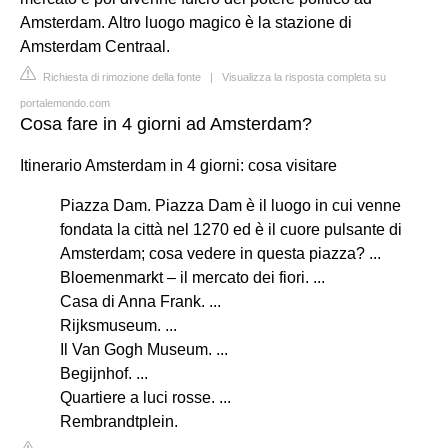
Amsterdam. Altro luogo magico è la stazione di
Amsterdam Centraal.
Richiesta di rimozione della fonte
|
Visualizza la risposta completa su
portalemondo.com
Cosa fare in 4 giorni ad Amsterdam?
Itinerario Amsterdam in 4 giorni: cosa visitare
Piazza Dam. Piazza Dam è il luogo in cui venne
fondata la città nel 1270 ed è il cuore pulsante di
Amsterdam; cosa vedere in questa piazza? ...
Bloemenmarkt – il mercato dei fiori. ...
Casa di Anna Frank. ...
Rijksmuseum. ...
Il Van Gogh Museum. ...
Begijnhof. ...
Quartiere a luci rosse. ...
Rembrandtplein.