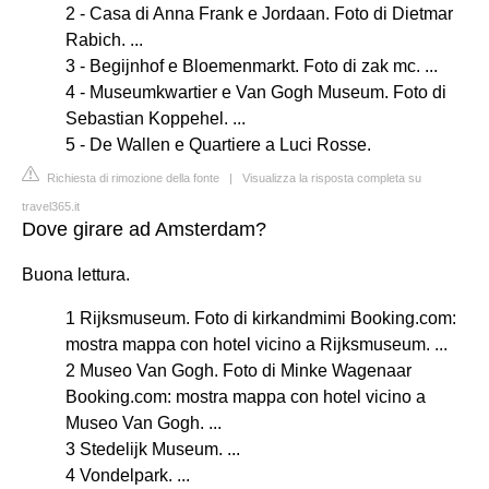
2 - Casa di Anna Frank e Jordaan. Foto di Dietmar
Rabich. ...
3 - Begijnhof e Bloemenmarkt. Foto di zak mc. ...
4 - Museumkwartier e Van Gogh Museum. Foto di
Sebastian Koppehel. ...
5 - De Wallen e Quartiere a Luci Rosse.
Richiesta di rimozione della fonte
|
Visualizza la risposta completa su
travel365.it
Dove girare ad Amsterdam?
Buona lettura.
1 Rijksmuseum. Foto di kirkandmimi Booking.com:
mostra mappa con hotel vicino a Rijksmuseum. ...
2 Museo Van Gogh. Foto di Minke Wagenaar
Booking.com: mostra mappa con hotel vicino a
Museo Van Gogh. ...
3 Stedelijk Museum. ...
4 Vondelpark. ...