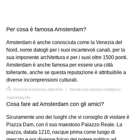
Per cosa è famosa Amsterdam?
Amsterdam è anche conosciuta come la Venezia del
Nord, nome datogli per i suoi incantevoli canali, per la
sua imponente architettura e per i suoi oltre 1500 ponti.
Amsterdam è anche famosa per essere una città
tollerante, anche se questa reputazione è attribuibile a
diverse incomprensioni culturali.
Richiesta di rimozione della fonte
|
Visualizza la risposta completa su
madreinitaly.info
Cosa fare ad Amsterdam con gli amici?
Sicuramente uno dei luoghi che vi consiglio di visitare è
Piazza Dam, con il suo maestoso Palazzo Reale. La
piazza, datata 1210, nacque prima come luogo di
mercato e poi divenne fulcro del potere politico ad