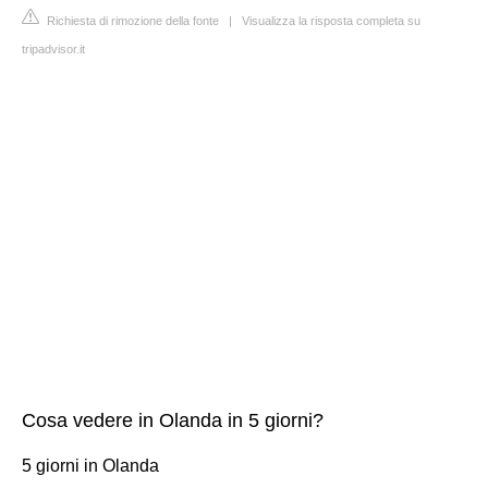
Richiesta di rimozione della fonte
|
Visualizza la risposta completa su
tripadvisor.it
Cosa vedere in Olanda in 5 giorni?
5 giorni in Olanda