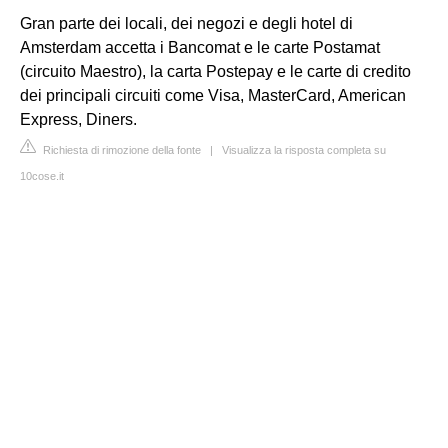
Gran parte dei locali, dei negozi e degli hotel di
Amsterdam accetta i Bancomat e le carte Postamat
(circuito Maestro), la carta Postepay e le carte di credito
dei principali circuiti come Visa, MasterCard, American
Express, Diners.
Richiesta di rimozione della fonte
|
Visualizza la risposta completa su
10cose.it