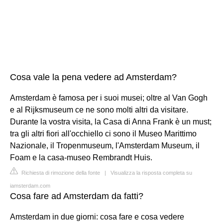
Cosa vale la pena vedere ad Amsterdam?
Amsterdam è famosa per i suoi musei; oltre al Van Gogh
e al Rijksmuseum ce ne sono molti altri da visitare.
Durante la vostra visita, la Casa di Anna Frank è un must;
tra gli altri fiori all'occhiello ci sono il Museo Marittimo
Nazionale, il Tropenmuseum, l'Amsterdam Museum, il
Foam e la casa-museo Rembrandt Huis.
Richiesta di rimozione della fonte
|
Visualizza la risposta completa su
iamsterdam.com
Cosa fare ad Amsterdam da fatti?
Amsterdam in due giorni: cosa fare e cosa vedere