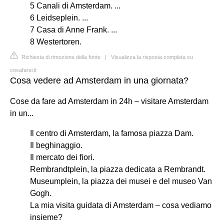
5 Canali di Amsterdam. ...
6 Leidseplein. ...
7 Casa di Anne Frank. ...
8 Westertoren.
Richiesta di rimozione della fonte
|
Visualizza la risposta completa su
cosafarei.it
Cosa vedere ad Amsterdam in una giornata?
Cose da fare ad Amsterdam in 24h – visitare Amsterdam
in un...
Il centro di Amsterdam, la famosa piazza Dam.
Il beghinaggio.
Il mercato dei fiori.
Rembrandtplein, la piazza dedicata a Rembrandt.
Museumplein, la piazza dei musei e del museo Van
Gogh.
La mia visita guidata di Amsterdam – cosa vediamo
insieme?