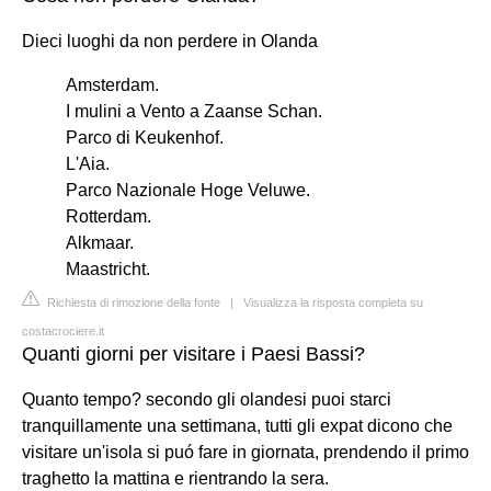
Dieci luoghi da non perdere in Olanda
Amsterdam.
I mulini a Vento a Zaanse Schan.
Parco di Keukenhof.
L'Aia.
Parco Nazionale Hoge Veluwe.
Rotterdam.
Alkmaar.
Maastricht.
Richiesta di rimozione della fonte
|
Visualizza la risposta completa su
costacrociere.it
Quanti giorni per visitare i Paesi Bassi?
Quanto tempo? secondo gli olandesi puoi starci
tranquillamente una settimana, tutti gli expat dicono che
visitare un'isola si puó fare in giornata, prendendo il primo
traghetto la mattina e rientrando la sera.