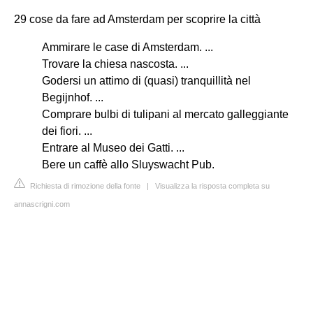
29 cose da fare ad Amsterdam per scoprire la città
Ammirare le case di Amsterdam. ...
Trovare la chiesa nascosta. ...
Godersi un attimo di (quasi) tranquillità nel
Begijnhof. ...
Comprare bulbi di tulipani al mercato galleggiante
dei fiori. ...
Entrare al Museo dei Gatti. ...
Bere un caffè allo Sluyswacht Pub.
Richiesta di rimozione della fonte
|
Visualizza la risposta completa su
annascrigni.com