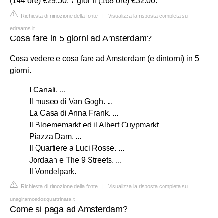
(144 ore) €29.50. 7 giorni (168 ore) €32.00.
Richiesta di rimozione della fonte
|
Visualizza la risposta completa su
edreams.it
Cosa fare in 5 giorni ad Amsterdam?
Cosa vedere e cosa fare ad Amsterdam (e dintorni) in 5
giorni.
I Canali. ...
Il museo di Van Gogh. ...
La Casa di Anna Frank. ...
Il Bloememarkt ed il Albert Cuypmarkt. ...
Piazza Dam. ...
Il Quartiere a Luci Rosse. ...
Jordaan e The 9 Streets. ...
Il Vondelpark.
Richiesta di rimozione della fonte
|
Visualizza la risposta completa su
unagiramondosquattrinata.it
Come si paga ad Amsterdam?