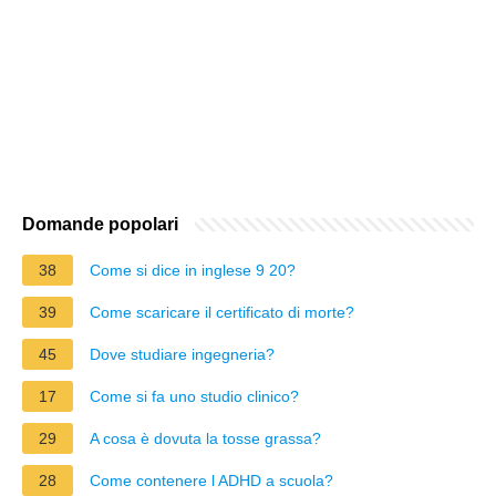
Domande popolari
38
Come si dice in inglese 9 20?
39
Come scaricare il certificato di morte?
45
Dove studiare ingegneria?
17
Come si fa uno studio clinico?
29
A cosa è dovuta la tosse grassa?
28
Come contenere l ADHD a scuola?