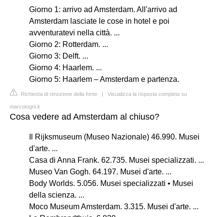
Giorno 1: arrivo ad Amsterdam. All'arrivo ad
Amsterdam lasciate le cose in hotel e poi
avventuratevi nella città. ...
Giorno 2: Rotterdam. ...
Giorno 3: Delft. ...
Giorno 4: Haarlem. ...
Giorno 5: Haarlem – Amsterdam e partenza.
Richiesta di rimozione della fonte
|
Visualizza la risposta completa su
marcotogni.it
Cosa vedere ad Amsterdam al chiuso?
Il Rijksmuseum (Museo Nazionale) 46.990. Musei
d'arte. ...
Casa di Anna Frank. 62.735. Musei specializzati. ...
Museo Van Gogh. 64.197. Musei d'arte. ...
Body Worlds. 5.056. Musei specializzati • Musei
della scienza. ...
Moco Museum Amsterdam. 3.315. Musei d'arte. ...