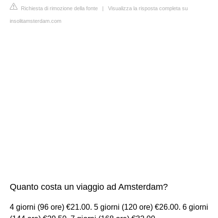
Richiesta di rimozione della fonte
|
Visualizza la risposta completa su
insolitamsterdam.com
Quanto costa un viaggio ad Amsterdam?
4 giorni (96 ore) €21.00. 5 giorni (120 ore) €26.00. 6 giorni