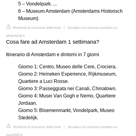
5 – Vondelpark. ...
6 – Museum Amsterdam (Amsterdams Historisch
Museum)
Richiesta di rimozione della fonte
|
Visualizza la risposta completa su
pimpmytrip.it
Cosa fare ad Amsterdam 1 settimana?
Itinerario di Amsterdam e dintorni in 7 giorni
Giorno 1: Centro, Museo delle Cere, Crociera.
Giorno 2: Heineken Experience, Rijkmuseum,
Quartiere a Luci Rosse.
Giorno 3: Passeggiata nei Canali, Chinatown.
Giorno 4: Musei Van Gogh e Nemo, Quartiere
Jordaan.
Giorno 5: Bloemenmarkt, Vondelpark, Museo
Stedelijk.
Richiesta di rimozione della fonte
|
Visualizza la risposta completa su
travel365.it