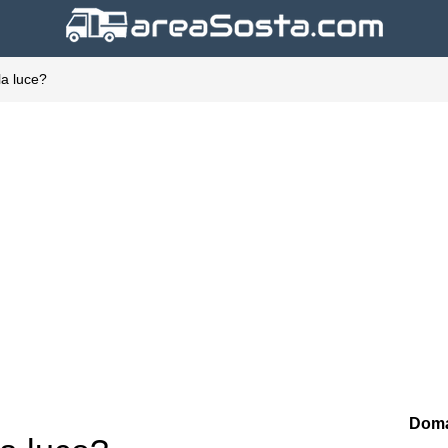
la luce?
Doma