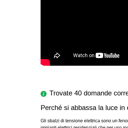
Trovate 40 domande corre
Perché si abbassa la luce in
Gli sbalzi di tensione elettrica sono un fe
impianti elettrici residenziali che per uso 