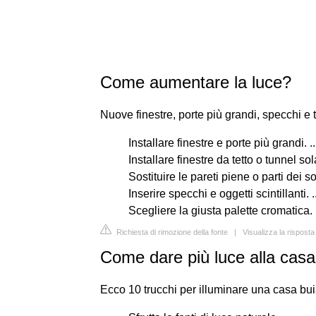
Come aumentare la luce?
Nuove finestre, porte più grandi, specchi e 
Installare finestre e porte più grandi. ..
Installare finestre da tetto o tunnel solar
Sostituire le pareti piene o parti dei sol
Inserire specchi e oggetti scintillanti. ..
Scegliere la giusta palette cromatica.
Richiesta di rimozione della fonte
|
Visualizza la rispost
Come dare più luce alla cas
Ecco 10 trucchi per illuminare una casa bu