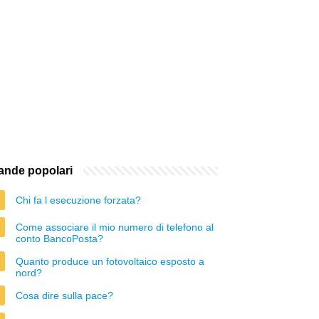
nde popolari
Chi fa l esecuzione forzata?
Come associare il mio numero di telefono al
conto BancoPosta?
Quanto produce un fotovoltaico esposto a
nord?
Cosa dire sulla pace?