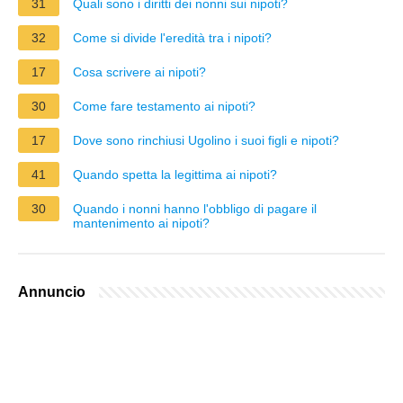
31
Quali sono i diritti dei nonni sui nipoti?
32
Come si divide l'eredità tra i nipoti?
17
Cosa scrivere ai nipoti?
30
Come fare testamento ai nipoti?
17
Dove sono rinchiusi Ugolino i suoi figli e nipoti?
41
Quando spetta la legittima ai nipoti?
30
Quando i nonni hanno l'obbligo di pagare il
mantenimento ai nipoti?
Annuncio