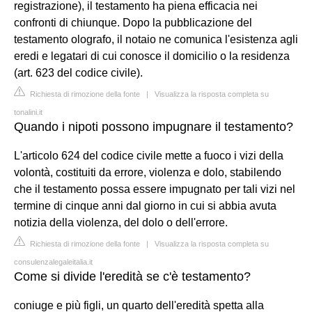
registrazione), il testamento ha piena efficacia nei
confronti di chiunque. Dopo la pubblicazione del
testamento olografo, il notaio ne comunica l'esistenza agli
eredi e legatari di cui conosce il domicilio o la residenza
(art. 623 del codice civile).
Richiesta di rimozione della fonte
|
Visualizza la risposta completa su
tonalini.it
Quando i nipoti possono impugnare il testamento?
L'articolo 624 del codice civile mette a fuoco i vizi della
volontà, costituiti da errore, violenza e dolo, stabilendo
che il testamento possa essere impugnato per tali vizi nel
termine di cinque anni dal giorno in cui si abbia avuta
notizia della violenza, del dolo o dell'errore.
Richiesta di rimozione della fonte
|
Visualizza la risposta completa su
consulenzalegaleitalia.it
Come si divide l'eredità se c'è testamento?
coniuge e più figli, un quarto dell'eredità spetta alla