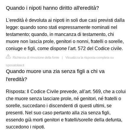
Quando i nipoti hanno diritto all'eredità?
L'eredità è devoluta ai nipoti in soli due casi previsti dalla
legge: quando sono stati espressamente nominati nel
testamento; quando, in mancanza di testamento, chi
muore non lascia prole, genitori o nonni, fratelli o sorelle,
coniuge e figli, come dispone l'art. 572 del Codice civile.
Richiesta di rimozione della fonte
|
Visualizza la risposta completa su
sposatolaw.it
Quando muore una zia senza figli a chi va
l'eredità?
Risposta: Il Codice Civile prevede, all'art. 569, che a colui
che muore senza lasciare prole, né genitori, né fratelli o
sorelle, succedano i discendenti di questi ultimi, se
presenti. Nel suo caso pertanto alla zia senza figli,
essendo già morti genitori e fratelli/sorelle della defunta,
succedono i nipoti.