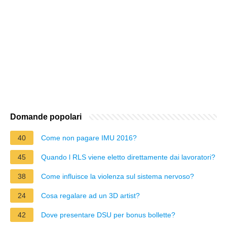
Domande popolari
40
Come non pagare IMU 2016?
45
Quando l RLS viene eletto direttamente dai lavoratori?
38
Come influisce la violenza sul sistema nervoso?
24
Cosa regalare ad un 3D artist?
42
Dove presentare DSU per bonus bollette?