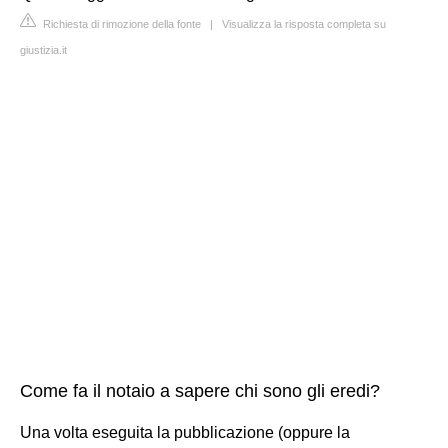
Richiesta di rimozione della fonte
|
Visualizza la risposta completa su
giustizia.it
Come fa il notaio a sapere chi sono gli eredi?
Una volta eseguita la pubblicazione (oppure la