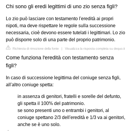
Chi sono gli eredi legittimi di uno zio senza figli?
Lo zio può lasciare con testamento l'eredità ai propri
nipoti, ma deve rispettare le regole sulla successione
necessaria, cioè devono essere tutelati i legittimari. Lo zio
può disporre solo di una parte del proprio patrimonio.
Richiesta di rimozione della fonte
|
Visualizza la risposta completa su dequo.it
Come funziona l'eredità con testamento senza
figli?
In caso di successione legittima del coniuge senza figli,
all'altro coniuge spetta:
in assenza di genitori, fratelli e sorelle del defunto,
gli spetta il 100% del patrimonio.
se sono presenti uno o entrambi i genitori, al
coniuge spettano 2/3 dell'eredità e 1/3 va ai genitori,
anche se è uno solo.