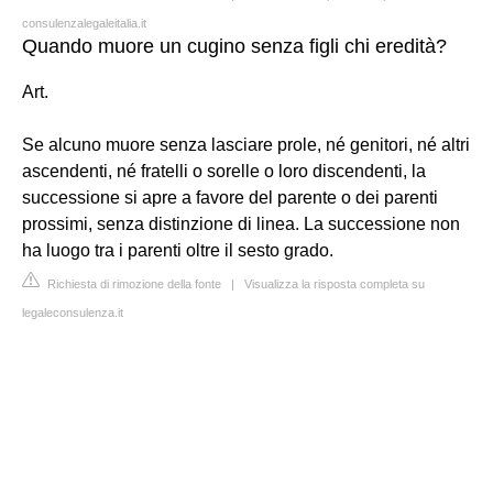
consulenzalegaleitalia.it
Quando muore un cugino senza figli chi eredità?
Art.
Se alcuno muore senza lasciare prole, né genitori, né altri
ascendenti, né fratelli o sorelle o loro discendenti, la
successione si apre a favore del parente o dei parenti
prossimi, senza distinzione di linea. La successione non
ha luogo tra i parenti oltre il sesto grado.
Richiesta di rimozione della fonte
|
Visualizza la risposta completa su
legaleconsulenza.it