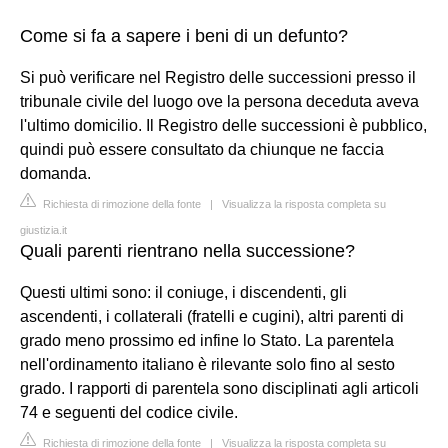
Come si fa a sapere i beni di un defunto?
Si può verificare nel Registro delle successioni presso il
tribunale civile del luogo ove la persona deceduta aveva
l'ultimo domicilio. Il Registro delle successioni è pubblico,
quindi può essere consultato da chiunque ne faccia
domanda.
Richiesta di rimozione della fonte
|
Visualizza la risposta completa su
giustizia.it
Quali parenti rientrano nella successione?
Questi ultimi sono: il coniuge, i discendenti, gli
ascendenti, i collaterali (fratelli e cugini), altri parenti di
grado meno prossimo ed infine lo Stato. La parentela
nell'ordinamento italiano è rilevante solo fino al sesto
grado. I rapporti di parentela sono disciplinati agli articoli
74 e seguenti del codice civile.
Richiesta di rimozione della fonte
|
Visualizza la risposta completa su