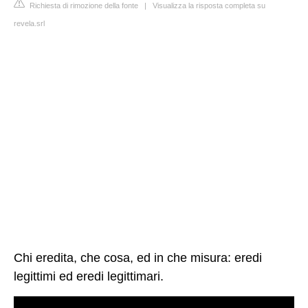
Richiesta di rimozione della fonte
|
Visualizza la risposta completa su
revela.srl
Chi eredita, che cosa, ed in che misura: eredi
legittimi ed eredi legittimari.