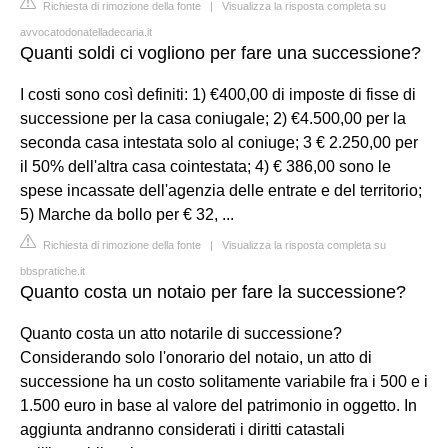
Richiesta di rimozione della fonte
|
Visualizza la risposta completa su
avvocatodonatelladecaria.it
Quanti soldi ci vogliono per fare una successione?
I costi sono così definiti: 1) €400,00 di imposte di fisse di
successione per la casa coniugale; 2) €4.500,00 per la
seconda casa intestata solo al coniuge; 3 € 2.250,00 per
il 50% dell'altra casa cointestata; 4) € 386,00 sono le
spese incassate dell'agenzia delle entrate e del territorio;
5) Marche da bollo per € 32, ...
Richiesta di rimozione della fonte
|
Visualizza la risposta completa su
bbspratiche.it
Quanto costa un notaio per fare la successione?
Quanto costa un atto notarile di successione?
Considerando solo l'onorario del notaio, un atto di
successione ha un costo solitamente variabile fra i 500 e i
1.500 euro in base al valore del patrimonio in oggetto. In
aggiunta andranno considerati i diritti catastali