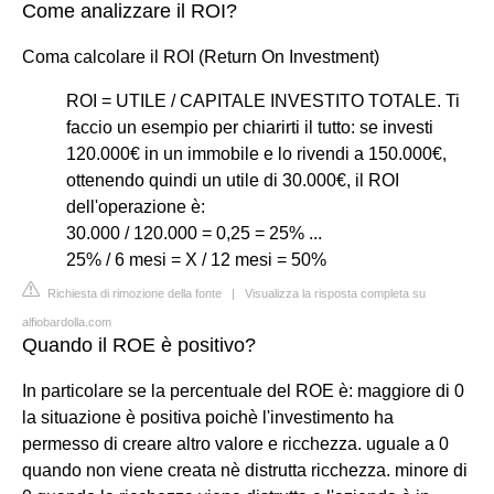
Come analizzare il ROI?
Coma calcolare il ROI (Return On Investment)
ROI = UTILE / CAPITALE INVESTITO TOTALE. Ti
faccio un esempio per chiarirti il tutto: se investi
120.000€ in un immobile e lo rivendi a 150.000€,
ottenendo quindi un utile di 30.000€, il ROI
dell'operazione è:
30.000 / 120.000 = 0,25 = 25% ...
25% / 6 mesi = X / 12 mesi = 50%
Richiesta di rimozione della fonte
|
Visualizza la risposta completa su
alfiobardolla.com
Quando il ROE è positivo?
In particolare se la percentuale del ROE è: maggiore di 0
la situazione è positiva poichè l'investimento ha
permesso di creare altro valore e ricchezza. uguale a 0
quando non viene creata nè distrutta ricchezza. minore di