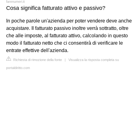
farenumeri.it
Cosa significa fatturato attivo e passivo?
In poche parole un'azienda per poter vendere deve anche
acquistare. Il fatturato passivo inoltre verrà sottratto, oltre
che alle imposte, al fatturato attivo, calcolando in questo
modo il fatturato netto che ci consentirà di verificare le
entrate effettive dell'azienda.
Richiesta di rimozione della fonte
|
Visualizza la risposta completa su
portaldiritto.com