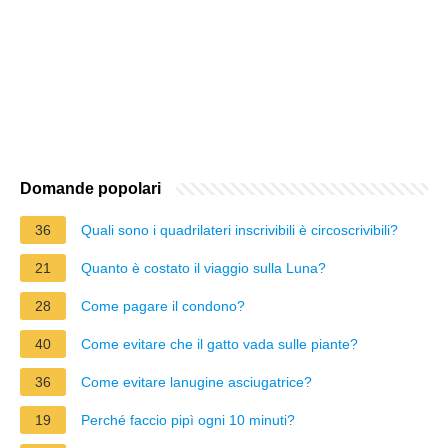
Domande popolari
36
Quali sono i quadrilateri inscrivibili è circoscrivibili?
21
Quanto è costato il viaggio sulla Luna?
28
Come pagare il condono?
40
Come evitare che il gatto vada sulle piante?
36
Come evitare lanugine asciugatrice?
19
Perché faccio pipì ogni 10 minuti?