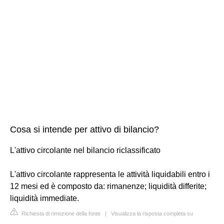
Cosa si intende per attivo di bilancio?
L'attivo circolante nel bilancio riclassificato
L'attivo circolante rappresenta le attività liquidabili entro i
12 mesi ed è composto da: rimanenze; liquidità differite;
liquidità immediate.
Richiesta di rimozione della fonte
|
Visualizza la risposta completa su