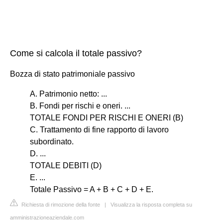
Come si calcola il totale passivo?
Bozza di stato patrimoniale passivo
A. Patrimonio netto: ...
B. Fondi per rischi e oneri. ...
TOTALE FONDI PER RISCHI E ONERI (B)
C. Trattamento di fine rapporto di lavoro
subordinato.
D. ...
TOTALE DEBITI (D)
E. ...
Totale Passivo = A + B + C + D + E.
Richiesta di rimozione della fonte
|
Visualizza la risposta completa su
amministrazioneaziendale.com