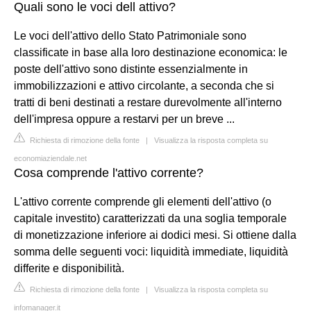
Quali sono le voci dell attivo?
Le voci dell'attivo dello Stato Patrimoniale sono
classificate in base alla loro destinazione economica: le
poste dell'attivo sono distinte essenzialmente in
immobilizzazioni e attivo circolante, a seconda che si
tratti di beni destinati a restare durevolmente all'interno
dell'impresa oppure a restarvi per un breve ...
Richiesta di rimozione della fonte
|
Visualizza la risposta completa su
economiaziendale.net
Cosa comprende l'attivo corrente?
L'attivo corrente comprende gli elementi dell'attivo (o
capitale investito) caratterizzati da una soglia temporale
di monetizzazione inferiore ai dodici mesi. Si ottiene dalla
somma delle seguenti voci: liquidità immediate, liquidità
differite e disponibilità.
Richiesta di rimozione della fonte
|
Visualizza la risposta completa su
infomanager.it