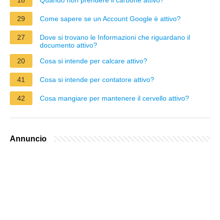
29
Come sapere se un Account Google è attivo?
27
Dove si trovano le Informazioni che riguardano il
documento attivo?
20
Cosa si intende per calcare attivo?
41
Cosa si intende per contatore attivo?
42
Cosa mangiare per mantenere il cervello attivo?
Annuncio