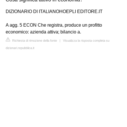
DIZIONARIO DI ITALIANOHOEPLI EDITORE.IT
A agg. 5 ECON Che registra, produce un profitto
economico: azienda attiva; bilancio a.
Richiesta di rimozione della fonte
|
Visualizza la risposta completa su
dizionari.repubblica.it