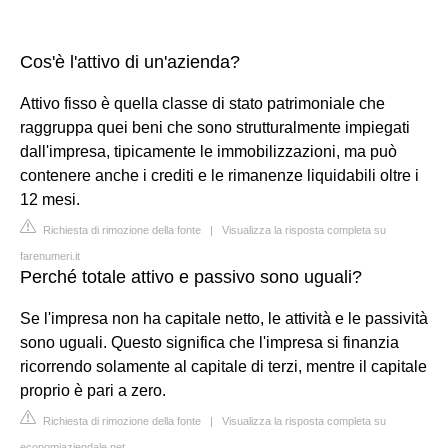
Cos'è l'attivo di un'azienda?
Attivo fisso è quella classe di stato patrimoniale che
raggruppa quei beni che sono strutturalmente impiegati
dall'impresa, tipicamente le immobilizzazioni, ma può
contenere anche i crediti e le rimanenze liquidabili oltre i
12 mesi.
Richiesta di rimozione della fonte
|
Visualizza la risposta completa su
farenumeri.it
Perché totale attivo e passivo sono uguali?
Se l'impresa non ha capitale netto, le attività e le passività
sono uguali. Questo significa che l'impresa si finanzia
ricorrendo solamente al capitale di terzi, mentre il capitale
proprio è pari a zero.
Richiesta di rimozione della fonte
|
Visualizza la risposta completa su
economiaziendale.net