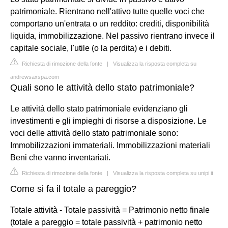
patrimoniale. Rientrano nell'attivo tutte quelle voci che
comportano un'entrata o un reddito: crediti, disponibilità
liquida, immobilizzazione. Nel passivo rientrano invece il
capitale sociale, l'utile (o la perdita) e i debiti.
Richiesta di rimozione della fonte
|
Visualizza la risposta completa su
andrewsaxspa.com
Quali sono le attività dello stato patrimoniale?
Le attività dello stato patrimoniale evidenziano gli
investimenti e gli impieghi di risorse a disposizione. Le
voci delle attività dello stato patrimoniale sono:
Immobilizzazioni immateriali. Immobilizzazioni materiali
Beni che vanno inventariati.
Richiesta di rimozione della fonte
|
Visualizza la risposta completa su unipi.it
Come si fa il totale a pareggio?
Totale attività - Totale passività = Patrimonio netto finale
(totale a pareggio = totale passività + patrimonio netto