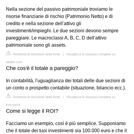
Nella sezione del passivo patrimoniale troviamo le
risorse finanziarie di rischio (Patrimonio Netto) e di
credito e nella sezione dell'attivo gli
investimenti/impieghi. Le due sezioni devono sempre
pareggiare. Le macroclassi A, B, C, D dell'attivo
patrimoniale sono gli assets.
Richiesta di rimozione della fonte
|
Visualizza la risposta completa su
altalex.com
Che cos'è il totale a pareggio?
In contabilità, l'uguaglianza dei totali delle due sezioni di
un conto o prospetto contabile (situazione, bilancio ecc.).
Richiesta di rimozione della fonte
|
Visualizza la risposta completa su
treccani.it
Come si legge il ROI?
Facciamo un esempio, così è più semplice. Supponiamo
che il totale dei tuoi investimenti sia 100.000 euro e che il