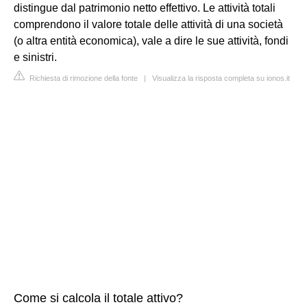
distingue dal patrimonio netto effettivo. Le attività totali
comprendono il valore totale delle attività di una società
(o altra entità economica), vale a dire le sue attività, fondi
e sinistri.
Richiesta di rimozione della fonte
|
Visualizza la risposta completa su ionos.it
Come si calcola il totale attivo?