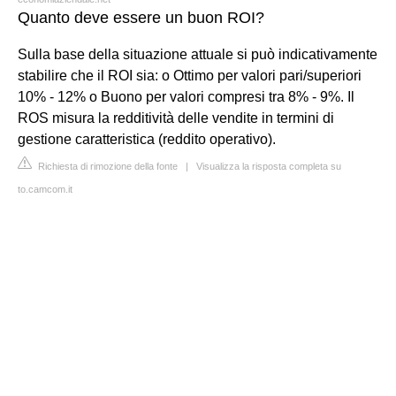
Quanto deve essere un buon ROI?
Sulla base della situazione attuale si può indicativamente
stabilire che il ROI sia: o Ottimo per valori pari/superiori
10% - 12% o Buono per valori compresi tra 8% - 9%. Il
ROS misura la redditività delle vendite in termini di
gestione caratteristica (reddito operativo).
Richiesta di rimozione della fonte
|
Visualizza la risposta completa su
to.camcom.it