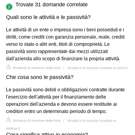
Trovate 31 domande correlate
Quali sono le attività e le passività?
Le attività di un ente o impresa sono i beni posseduti e i
diritti, come crediti con garanzia personale, reale, crediti
verso lo stato o altri enti, titoli di comproprietà. Le
passività sono rappresentate dai mezzi utilizzati
dall'azienda allo scopo di finanziare la propria attività.
Richiesta di rimozione della fonte
|
Visualizza la risposta completa su ionos.it
Che cosa sono le passività?
Le passività sono debiti o obbligazioni contratte durante
l'esercizio dell'attività per il finanziamento delle
operazioni dell'azienda e devono essere restituite ai
creditori entro un determinato periodo di tempo.
Richiesta di rimozione della fonte
|
Visualizza la risposta completa su
debitoor.it
Cosa significa attivo in economia?