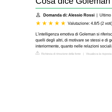
Cosa dice Goleman
Domanda di: Alessio Rossi
| Ultimo 
Valutazione: 4.8/5
(
2 voti
L'intelligenza emotiva di Goleman si riferisc
quelli degli altri, di motivare se stessi e di
interiormente, quanto nelle relazioni sociali
Richiesta di rimozione della fonte
|
Visualizza la rispost