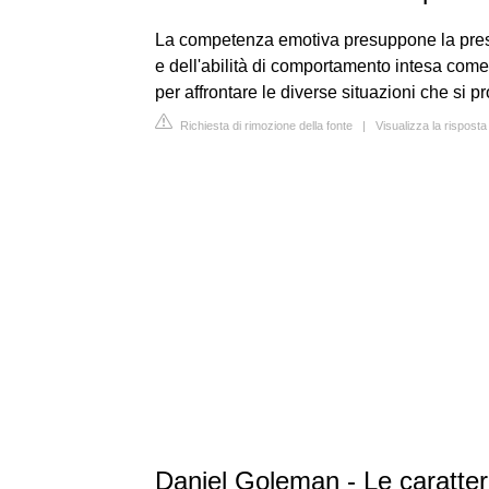
La competenza emotiva presuppone la prese
e dell'abilità di comportamento intesa come 
per affrontare le diverse situazioni che si 
Richiesta di rimozione della fonte
|
Visualizza la risposta
Daniel Goleman - Le caratteri