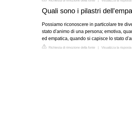
Richiesta di rimozione della fonte
|
Visualizza la rispos
Quali sono i pilastri dell'empa
Possiamo riconoscere in particolare tre dive
stato d'animo di una persona; emotiva, quan
ed empatica, quando si capisce lo stato d'a
Richiesta di rimozione della fonte
|
Visualizza la rispos