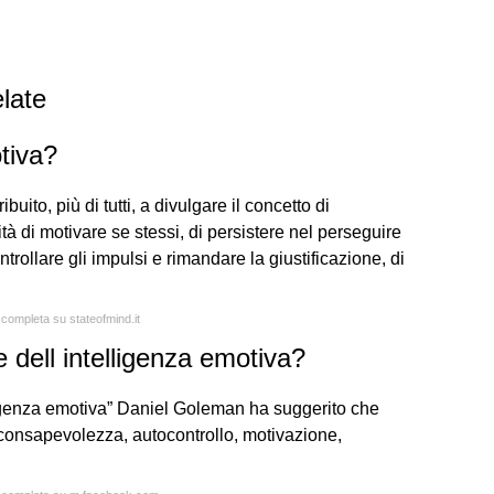
late
tiva?
ito, più di tutti, a divulgare il concetto di
tà di motivare se stessi, di persistere nel perseguire
ntrollare gli impulsi e rimandare la giustificazione, di
 completa su stateofmind.it
e dell intelligenza emotiva?
lligenza emotiva” Daniel Goleman ha suggerito che
consapevolezza, autocontrollo, motivazione,