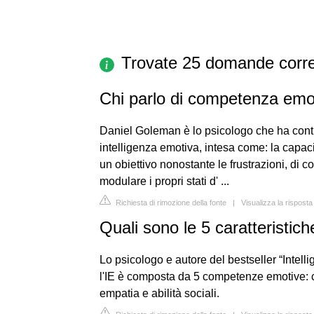
Trovate 25 domande corre
Chi parlo di competenza emo
Daniel Goleman è lo psicologo che ha contribu
intelligenza emotiva, intesa come: la capaci
un obiettivo nonostante le frustrazioni, di co
modulare i propri stati d' ...
Richiesta di rimozione della fonte
|
Visualizza la risposta
Quali sono le 5 caratteristich
Lo psicologo e autore del bestseller “Inte
l'IE è composta da 5 competenze emotive: 
empatia e abilità sociali.