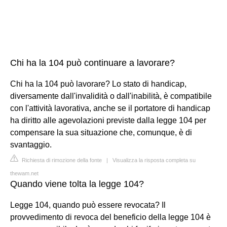
Chi ha la 104 può continuare a lavorare?
Chi ha la 104 può lavorare? Lo stato di handicap,
diversamente dall'invalidità o dall'inabilità, è compatibile
con l'attività lavorativa, anche se il portatore di handicap
ha diritto alle agevolazioni previste dalla legge 104 per
compensare la sua situazione che, comunque, è di
svantaggio.
Richiesta di rimozione della fonte
|
Visualizza la risposta completa su
thewam.net
Quando viene tolta la legge 104?
Legge 104, quando può essere revocata? Il
provvedimento di revoca del beneficio della legge 104 è