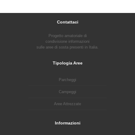
Contattaci
Progetto amatoriale di
condivisione informazioni
sulle aree di sosta presenti in Italia.
Tipologia Aree
Parcheggi
Campeggi
Aree Attrezzate
Informazioni