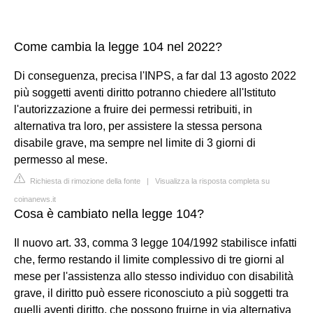
Come cambia la legge 104 nel 2022?
Di conseguenza, precisa l'INPS, a far dal 13 agosto 2022
più soggetti aventi diritto potranno chiedere all'Istituto
l'autorizzazione a fruire dei permessi retribuiti, in
alternativa tra loro, per assistere la stessa persona
disabile grave, ma sempre nel limite di 3 giorni di
permesso al mese.
Richiesta di rimozione della fonte
|
Visualizza la risposta completa su
coinanews.it
Cosa è cambiato nella legge 104?
Il nuovo art. 33, comma 3 legge 104/1992 stabilisce infatti
che, fermo restando il limite complessivo di tre giorni al
mese per l'assistenza allo stesso individuo con disabilità
grave, il diritto può essere riconosciuto a più soggetti tra
quelli aventi diritto, che possono fruirne in via alternativa