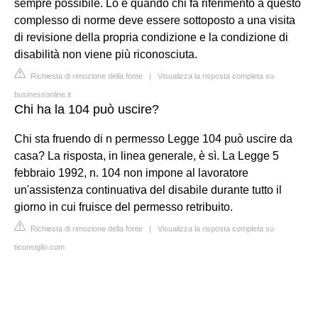
sempre possibile. Lo è quando chi fa riferimento a questo
complesso di norme deve essere sottoposto a una visita
di revisione della propria condizione e la condizione di
disabilità non viene più riconosciuta.
Richiesta di rimozione della fonte
|
Visualizza la risposta completa su
businessonline.it
Chi ha la 104 può uscire?
Chi sta fruendo di n permesso Legge 104 può uscire da
casa? La risposta, in linea generale, è sì. La Legge 5
febbraio 1992, n. 104 non impone al lavoratore
un'assistenza continuativa del disabile durante tutto il
giorno in cui fruisce del permesso retribuito.
Richiesta di rimozione della fonte
|
Visualizza la risposta completa su
ticonsiglio.com