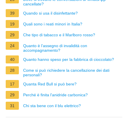
cancellate?
39
Quando si usa il disinfettante?
19
Quali sono i reati minori in Italia?
29
Che tipo di tabacco e il Marlboro rosso?
24
Quanto è l'assegno di invalidità con
accompagnamento?
40
Quanto hanno speso per la fabbrica di cioccolato?
28
Come si può richiedere la cancellazione dei dati
personali?
17
Quanta Red Bull si può bere?
29
Perché è finita l'anidride carbonica?
31
Chi sta bene con il blu elettrico?