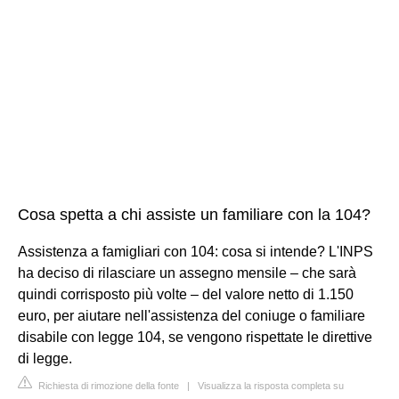
Cosa spetta a chi assiste un familiare con la 104?
Assistenza a famigliari con 104: cosa si intende? L'INPS
ha deciso di rilasciare un assegno mensile – che sarà
quindi corrisposto più volte – del valore netto di 1.150
euro, per aiutare nell'assistenza del coniuge o familiare
disabile con legge 104, se vengono rispettate le direttive
di legge.
Richiesta di rimozione della fonte
|
Visualizza la risposta completa su