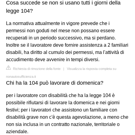
Cosa succede se non si usano tutti i giorni della
legge 104?
La normativa attualmente in vigore prevede che i
permessi non goduti nel mese non possano essere
recuperati in un periodo successivo, ma si perdano.
Inoltre se il lavoratore deve fornire assistenza a 2 familiari
disabili, ha diritto al cumulo dei permessi, ma l'attività di
accudimento deve avvenire in tempi diversi.
Richiesta di rimozione della fonte
|
Visualizza la risposta completa su
nonautosufficienza.it
Chi ha la 104 può lavorare di domenica?
per i lavoratore con disabilità che ha la legge 104 è
possibile rifiutarsi di lavorare la domenica e nei giorni
festivi; per i lavoratori che assistono un familiare con
disabilità grave non c'è questa agevolazione, a meno che
non sia inclusa in un contratto nazionale, territoriale o
aziendale.