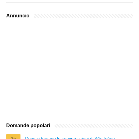
Annuncio
Domande popolari
25
Dove si trovano le conversazioni di WhatsApp