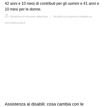
42 anni e 10 mesi di contributi per gli uomini e 41 anni e
10 mesi per le donne.
Richiesta di rimozione della fonte
|
Visualizza la risposta completa su
orizzontescuola.it
Assistenza ai disabili: cosa cambia con le