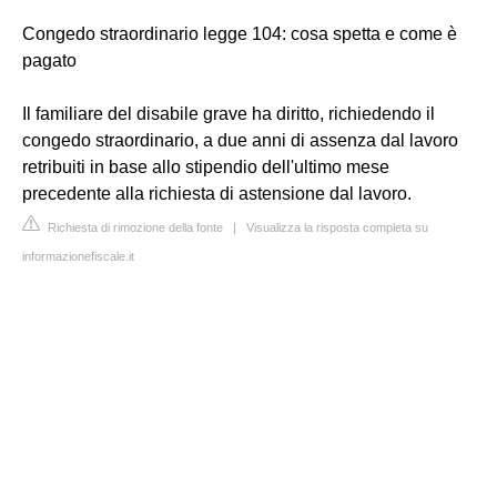
Congedo straordinario legge 104: cosa spetta e come è
pagato
Il familiare del disabile grave ha diritto, richiedendo il
congedo straordinario, a due anni di assenza dal lavoro
retribuiti in base allo stipendio dell'ultimo mese
precedente alla richiesta di astensione dal lavoro.
Richiesta di rimozione della fonte
|
Visualizza la risposta completa su
informazionefiscale.it