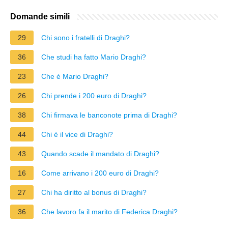
Domande simili
29
Chi sono i fratelli di Draghi?
36
Che studi ha fatto Mario Draghi?
23
Che è Mario Draghi?
26
Chi prende i 200 euro di Draghi?
38
Chi firmava le banconote prima di Draghi?
44
Chi è il vice di Draghi?
43
Quando scade il mandato di Draghi?
16
Come arrivano i 200 euro di Draghi?
27
Chi ha diritto al bonus di Draghi?
36
Che lavoro fa il marito di Federica Draghi?