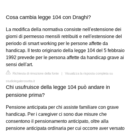
Cosa cambia legge 104 con Draghi?
La modifica della normativa consiste nell'estensione dei
giorni di permesso mensili retribuiti e nell'estensione del
periodo di smart working per le persone affette da
handicap. Il testo originario della legge 104 del 5 febbraio
1992 prevede per le persona affette da handicap grave ai
sensi dell'art.
Richiesta di rimozione della fonte
|
Visualizza la risposta completa su
studiolegalerosetta.it
Chi usufruisce della legge 104 può andare in
pensione prima?
Pensione anticipata per chi assiste familiare con grave
handicap. Per i caregiver ci sono due misure che
consentono il pensionamento anticipato, oltre alla
pensione anticipata ordinaria per cui occorre aver versato