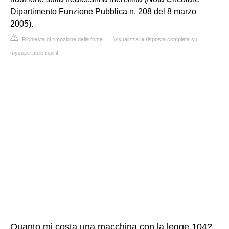
Dipartimento Funzione Pubblica n. 208 del 8 marzo
2005).
Richiesta di rimozione della fonte
|
Visualizza la risposta completa su
mysuperabile.inail.it
Quanto mi costa una macchina con la legge 104?