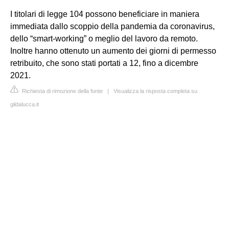
I titolari di legge 104 possono beneficiare in maniera
immediata dallo scoppio della pandemia da coronavirus,
dello “smart-working” o meglio del lavoro da remoto.
Inoltre hanno ottenuto un aumento dei giorni di permesso
retribuito, che sono stati portati a 12, fino a dicembre
2021.
Richiesta di rimozione della fonte
|
Visualizza la risposta completa su
gildalucca.it