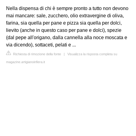
Nella dispensa di chi è sempre pronto a tutto non devono
mai mancare: sale, zucchero, olio extravergine di oliva,
farina, sia quella per pane e pizza sia quella per dolci,
lievito (anche in questo caso per pane e dolci), spezie
(dal pepe all'origano, dalla cannella alla noce moscata e
via dicendo), sottaceti, pelati e ...
Richiesta di rimozione della fonte
|
Visualizza la risposta completa su
magazine.artigianoinfiera.it