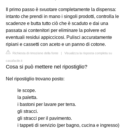
Il primo passo è svuotare completamente la dispensa:
intanto che prendi in mano i singoli prodotti, controlla le
scadenze e butta tutto ciò che è scaduto e dai una
passata ai contenitori per eliminare la polvere ed
eventuali residui appiccicosi. Pulisci accuratamente
ripiani e cassetti con aceto e un panno di cotone.
Richiesta di rimozione della fonte
|
Visualizza la risposta completa su
casafacile.it
Cosa si può mettere nel ripostiglio?
Nel ripostiglio trovano posto:
le scope.
la paletta.
i bastoni per lavare per terra.
gli stracci.
gli stracci per il pavimento.
i tappeti di servizio (per bagno, cucina e ingresso)