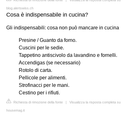
blog.alertswiss.ch
Cosa è indispensabile in cucina?
Gli indispensabili: cosa non può mancare in cucina
Presine / Guanto da forno.
Cuscini per le sedie.
Tappetino antiscivolo da lavandino e fornelli.
Accendigas (se necessario)
Rotolo di carta.
Pellicole per alimenti.
Strofinacci per le mani.
Cestino per i rifiuti.
Richiesta di rimozione della fonte
|
Visualizza la risposta completa su
housemag.it