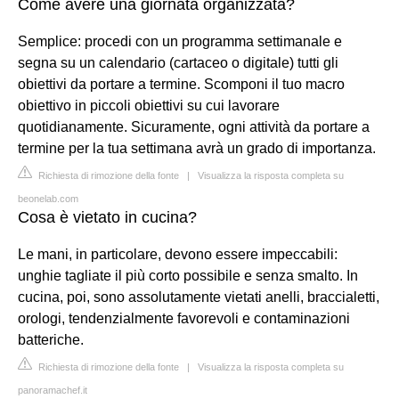
Come avere una giornata organizzata?
Semplice: procedi con un programma settimanale e
segna su un calendario (cartaceo o digitale) tutti gli
obiettivi da portare a termine. Scomponi il tuo macro
obiettivo in piccoli obiettivi su cui lavorare
quotidianamente. Sicuramente, ogni attività da portare a
termine per la tua settimana avrà un grado di importanza.
Richiesta di rimozione della fonte
|
Visualizza la risposta completa su
beonelab.com
Cosa è vietato in cucina?
Le mani, in particolare, devono essere impeccabili:
unghie tagliate il più corto possibile e senza smalto. In
cucina, poi, sono assolutamente vietati anelli, braccialetti,
orologi, tendenzialmente favorevoli e contaminazioni
batteriche.
Richiesta di rimozione della fonte
|
Visualizza la risposta completa su
panoramachef.it