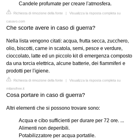
Candele profumate per creare l'atmosfera.
Richiesta di rimozione della fonte
|
Visualizza la risposta completa su
casavo.com
Che scorte avere in caso di guerra?
Nella lista vengono citati: acqua, frutta secca, zucchero,
olio, biscotti, carne in scatola, semi, pesce e verdure,
cioccolato, latte ed un piccolo kit di emergenza composto
da una torcia elettrica, alcune batterie, dei fiammiferi e
prodotti per l'igiene.
Richiesta di rimozione della fonte
|
Visualizza la risposta completa su
milanofree.it
Cosa portare in caso di guerra?
Altri elementi che si possono trovare sono:
Acqua e cibo sufficienti per durare per 72 ore. ...
Alimenti non deperibili.
Potabilizzatore per acqua portatile.