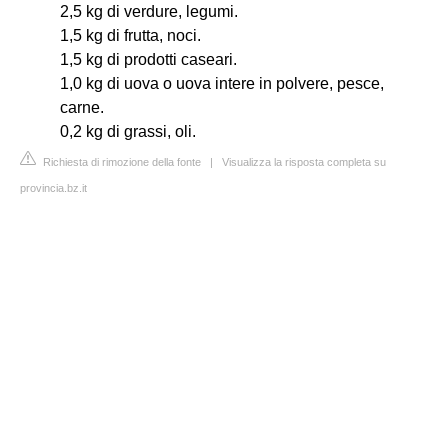
2,5 kg di verdure, legumi.
1,5 kg di frutta, noci.
1,5 kg di prodotti caseari.
1,0 kg di uova o uova intere in polvere, pesce,
carne.
0,2 kg di grassi, oli.
Richiesta di rimozione della fonte
|
Visualizza la risposta completa su
provincia.bz.it