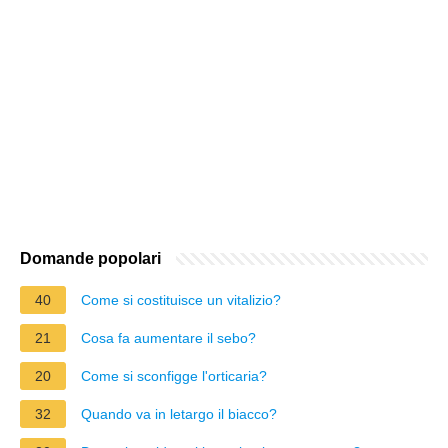
Domande popolari
40
Come si costituisce un vitalizio?
21
Cosa fa aumentare il sebo?
20
Come si sconfigge l'orticaria?
32
Quando va in letargo il biacco?