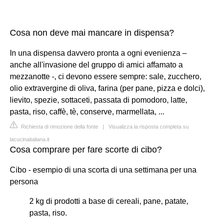
Cosa non deve mai mancare in dispensa?
In una dispensa davvero pronta a ogni evenienza –
anche all'invasione del gruppo di amici affamato a
mezzanotte -, ci devono essere sempre: sale, zucchero,
olio extravergine di oliva, farina (per pane, pizza e dolci),
lievito, spezie, sottaceti, passata di pomodoro, latte,
pasta, riso, caffè, tè, conserve, marmellata, ...
Richiesta di rimozione della fonte
|
Visualizza la risposta completa su
lacucinaitaliana.it
Cosa comprare per fare scorte di cibo?
Cibo - esempio di una scorta di una settimana per una
persona
2 kg di prodotti a base di cereali, pane, patate,
pasta, riso.