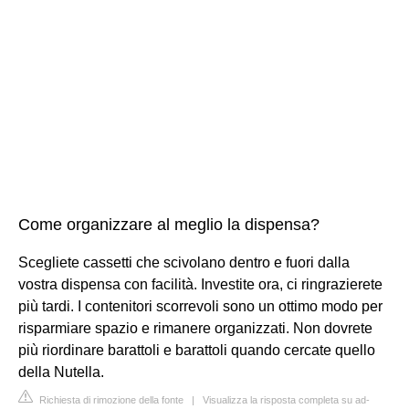
Come organizzare al meglio la dispensa?
Scegliete cassetti che scivolano dentro e fuori dalla
vostra dispensa con facilità. Investite ora, ci ringrazierete
più tardi. I contenitori scorrevoli sono un ottimo modo per
risparmiare spazio e rimanere organizzati. Non dovrete
più riordinare barattoli e barattoli quando cercate quello
della Nutella.
Richiesta di rimozione della fonte
|
Visualizza la risposta completa su ad-