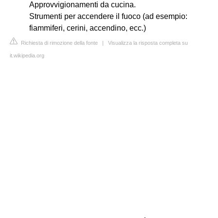
Approvvigionamenti da cucina.
Strumenti per accendere il fuoco (ad esempio:
fiammiferi, cerini, accendino, ecc.)
Richiesta di rimozione della fonte
|
Visualizza la risposta completa su
it.wikipedia.org