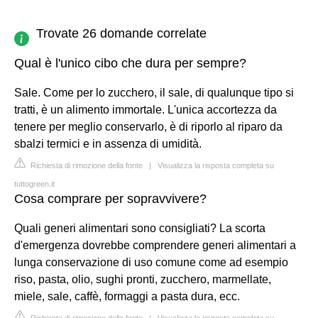
Trovate 26 domande correlate
Qual è l'unico cibo che dura per sempre?
Sale. Come per lo zucchero, il sale, di qualunque tipo si
tratti, è un alimento immortale. L'unica accortezza da
tenere per meglio conservarlo, è di riporlo al riparo da
sbalzi termici e in assenza di umidità.
Richiesta di rimozione della fonte
|
Visualizza la risposta completa su
tuttogreen.it
Cosa comprare per sopravvivere?
Quali generi alimentari sono consigliati? La scorta
d'emergenza dovrebbe comprendere generi alimentari a
lunga conservazione di uso comune come ad esempio
riso, pasta, olio, sughi pronti, zucchero, marmellate,
miele, sale, caffè, formaggi a pasta dura, ecc.
Richiesta di rimozione della fonte
|
Visualizza la risposta completa su