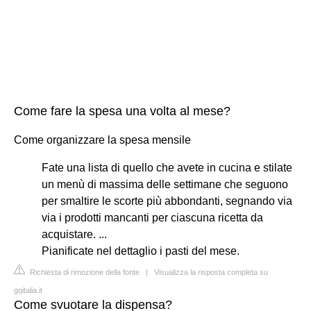
Come fare la spesa una volta al mese?
Come organizzare la spesa mensile
Fate una lista di quello che avete in cucina e stilate
un menù di massima delle settimane che seguono
per smaltire le scorte più abbondanti, segnando via
via i prodotti mancanti per ciascuna ricetta da
acquistare. ...
Pianificate nel dettaglio i pasti del mese.
Richiesta di rimozione della fonte
|
Visualizza la risposta completa su
gqitalia.it
Come svuotare la dispensa?