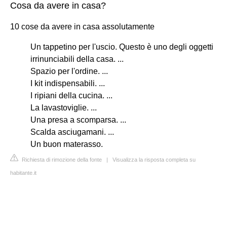
Cosa da avere in casa?
10 cose da avere in casa assolutamente
Un tappetino per l'uscio. Questo è uno degli oggetti
irrinunciabili della casa. ...
Spazio per l'ordine. ...
I kit indispensabili. ...
I ripiani della cucina. ...
La lavastoviglie. ...
Una presa a scomparsa. ...
Scalda asciugamani. ...
Un buon materasso.
Richiesta di rimozione della fonte
|
Visualizza la risposta completa su
habitante.it