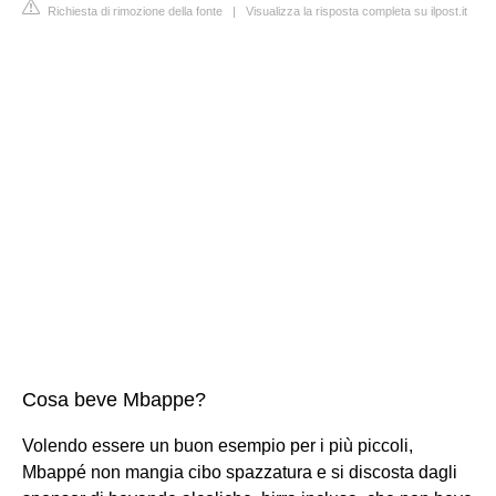
Richiesta di rimozione della fonte
|
Visualizza la risposta completa su ilpost.it
Cosa beve Mbappe?
Volendo essere un buon esempio per i più piccoli,
Mbappé non mangia cibo spazzatura e si discosta dagli