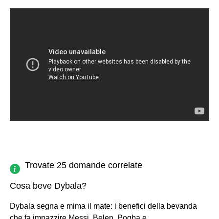
Trovate 25 domande correlate
Cosa beve Dybala?
Dybala segna e mima il mate: i benefici della bevanda
che fa impazzire Messi, Belen, Pogba e...