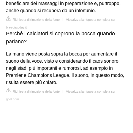
beneficiare dei massaggi in preparazione e, purtroppo,
anche quando si recupera da un infortunio.
Richiesta di rimozione della fonte
|
Visualizza la risposta completa su
bresciatoday.it
Perché i calciatori si coprono la bocca quando
parlano?
La mano viene posta sopra la bocca per aumentare il
suono della voce, visto e considerando il caos sonoro
negli stadi più importanti e rumorosi, ad esempio in
Premier e Champions League. Il suono, in questo modo,
risulta essere più chiaro.
Richiesta di rimozione della fonte
|
Visualizza la risposta completa su
goal.com