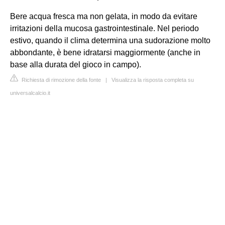
Bere acqua fresca ma non gelata, in modo da evitare
irritazioni della mucosa gastrointestinale. Nel periodo
estivo, quando il clima determina una sudorazione molto
abbondante, è bene idratarsi maggiormente (anche in
base alla durata del gioco in campo).
Richiesta di rimozione della fonte
|
Visualizza la risposta completa su
universalcalcio.it