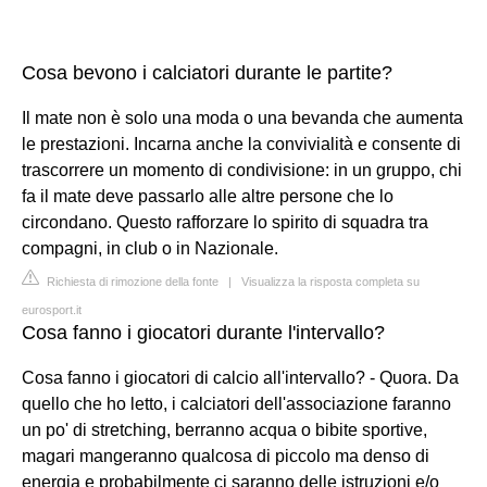
Cosa bevono i calciatori durante le partite?
Il mate non è solo una moda o una bevanda che aumenta
le prestazioni. Incarna anche la convivialità e consente di
trascorrere un momento di condivisione: in un gruppo, chi
fa il mate deve passarlo alle altre persone che lo
circondano. Questo rafforzare lo spirito di squadra tra
compagni, in club o in Nazionale.
Richiesta di rimozione della fonte
|
Visualizza la risposta completa su
eurosport.it
Cosa fanno i giocatori durante l'intervallo?
Cosa fanno i giocatori di calcio all'intervallo? - Quora. Da
quello che ho letto, i calciatori dell'associazione faranno
un po' di stretching, berranno acqua o bibite sportive,
magari mangeranno qualcosa di piccolo ma denso di
energia e probabilmente ci saranno delle istruzioni e/o