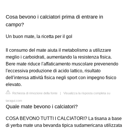
Cosa bevono i calciatori prima di entrare in
campo?
Un buon mate, la ricetta per il gol
Il consumo del mate aiuta il metabolismo a utilizzare
meglio i carboidrati, aumentando la resistenza fisica.
Bere mate riduce l'affaticamento muscolare prevenendo
l'eccessiva produzione di acido lattico, risultato
dell'intensa attività fisica negli sport con impegno fisico
elevato.
Richiesta di rimozione della fonte
|
Visualizza la risposta completa su
taragui.com
Quale mate bevono i calciatori?
COSA BEVONO TUTTI I CALCIATORI? La tisana a base
di yerba mate una bevanda tipica sudamericana utilizzata