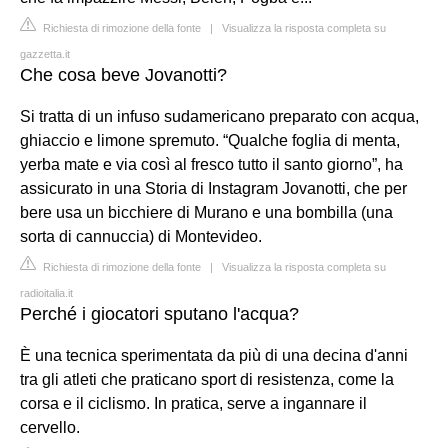
Richiesta di rimozione della fonte
|
Visualizza la risposta completa su
gazzetta.it
Che cosa beve Jovanotti?
Si tratta di un infuso sudamericano preparato con acqua,
ghiaccio e limone spremuto. “Qualche foglia di menta,
yerba mate e via così al fresco tutto il santo giorno”, ha
assicurato in una Storia di Instagram Jovanotti, che per
bere usa un bicchiere di Murano e una bombilla (una
sorta di cannuccia) di Montevideo.
Richiesta di rimozione della fonte
|
Visualizza la risposta completa su
radioitalia.it
Perché i giocatori sputano l'acqua?
È una tecnica sperimentata da più di una decina d'anni
tra gli atleti che praticano sport di resistenza, come la
corsa e il ciclismo. In pratica, serve a ingannare il
cervello.