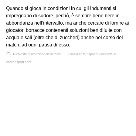
Quando si gioca in condizioni in cui gli indumenti si
impregnano di sudore, perciò, è sempre bene bere in
abbondanza nell'intervallo, ma anche cercare di fornire ai
giocatori borracce contenenti soluzioni ben diluite con
acqua e sali (oltre che di zuccheri) anche nel corso del
match, ad ogni pausa di esso.
Richiesta di rimozione della fonte
|
Visualizza la risposta completa su
varesesport.com