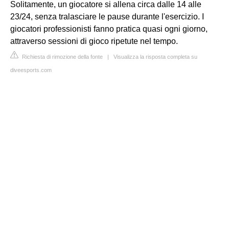
Solitamente, un giocatore si allena circa dalle 14 alle
23/24, senza tralasciare le pause durante l'esercizio. I
giocatori professionisti fanno pratica quasi ogni giorno,
attraverso sessioni di gioco ripetute nel tempo.
Richiesta di rimozione della fonte
|
Visualizza la risposta completa su
diveesports.com