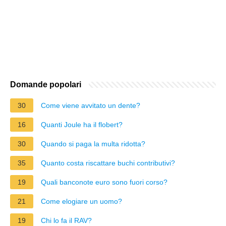
Domande popolari
30
Come viene avvitato un dente?
16
Quanti Joule ha il flobert?
30
Quando si paga la multa ridotta?
35
Quanto costa riscattare buchi contributivi?
19
Quali banconote euro sono fuori corso?
21
Come elogiare un uomo?
19
Chi lo fa il RAV?