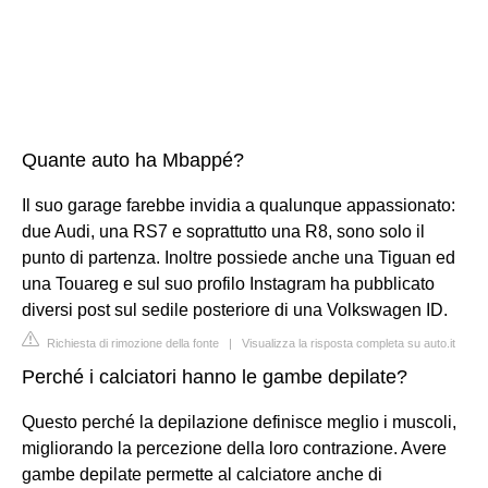
Quante auto ha Mbappé?
Il suo garage farebbe invidia a qualunque appassionato:
due Audi, una RS7 e soprattutto una R8, sono solo il
punto di partenza. Inoltre possiede anche una Tiguan ed
una Touareg e sul suo profilo Instagram ha pubblicato
diversi post sul sedile posteriore di una Volkswagen ID.
Richiesta di rimozione della fonte
|
Visualizza la risposta completa su auto.it
Perché i calciatori hanno le gambe depilate?
Questo perché la depilazione definisce meglio i muscoli,
migliorando la percezione della loro contrazione. Avere
gambe depilate permette al calciatore anche di