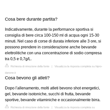
Cosa bere durante partita?
Indicativamente, durante la performance sportiva si
consiglia di bere circa 100-150 ml di acqua ogni 15-30
minuti. Nel caso di corse di durata inferiore alle 3 ore, si
possono prendere in considerazione anche bevande
elettrolitiche con una concentrazione di sodio compresa
tra 0,5 e 0,7g/L.
Richiesta di rimozione della fonte
|
Visualizza la risposta completa su hipro-
danone.it
Cosa bevono gli atleti?
Dopo l'allenamento, molti atleti bevono shot energetici,
gel, bevande isotoniche, succhi di frutta, bevande
sportive, bevande vitaminiche e occasionalmente birra.
Richiesta di rimozione della fonte
|
Visualizza la risposta completa su