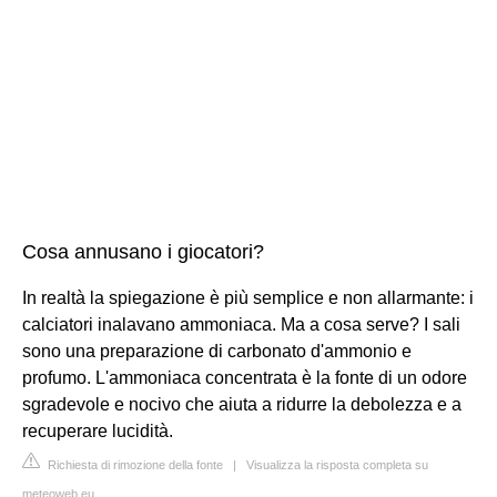
Cosa annusano i giocatori?
In realtà la spiegazione è più semplice e non allarmante: i
calciatori inalavano ammoniaca. Ma a cosa serve? I sali
sono una preparazione di carbonato d'ammonio e
profumo. L'ammoniaca concentrata è la fonte di un odore
sgradevole e nocivo che aiuta a ridurre la debolezza e a
recuperare lucidità.
Richiesta di rimozione della fonte
|
Visualizza la risposta completa su
meteoweb.eu