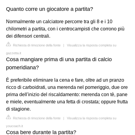
Quanto corre un giocatore a partita?
Normalmente un calciatore percorre tra gli 8 e i 10
chilometri a partita, con i centrocampisti che corrono più
dei difensori centrali.
Richiesta di rimozione della fonte
|
Visualizza la risposta completa su
gazzetta.it
Cosa mangiare prima di una partita di calcio
pomeridiana?
È preferibile eliminare la cena e fare, oltre ad un pranzo
ricco di carboidrati, una merenda nel pomeriggio, due ore
prima dell'inizio del riscaldamento: merenda con tè, pane
e miele, eventualmente una fetta di crostata; oppure frutta
di stagione.
Richiesta di rimozione della fonte
|
Visualizza la risposta completa su
youcoach.it
Cosa bere durante la partita?