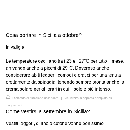
Cosa portare in Sicilia a ottobre?
In valigia
Le temperature oscillano tra i 23 e i 27°C per tutto il mese,
arrivando anche a picchi di 29°C. Doveroso anche
considerare abiti leggeri, comodi e pratici per una tenuta
prettamente da spiaggia, tenendo sempre pronta anche la
crema solare per gli orari in cui il sole è più intenso.
Richiesta di rimozione della fonte
|
Visualizza la risposta completa su
viaggiamo.it
Come vestirsi a settembre in Sicilia?
Vestiti leggeri, di lino o cotone vanno benissimo.