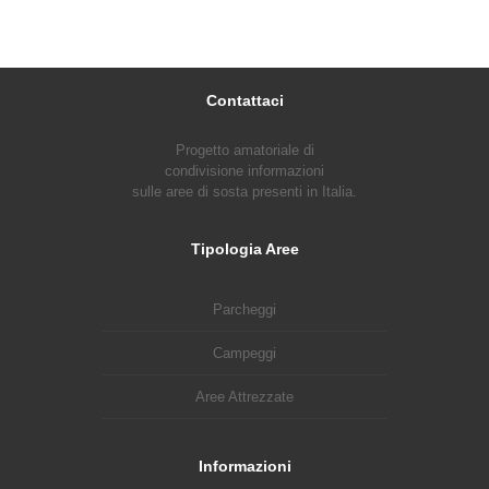
Contattaci
Progetto amatoriale di
condivisione informazioni
sulle aree di sosta presenti in Italia.
Tipologia Aree
Parcheggi
Campeggi
Aree Attrezzate
Informazioni