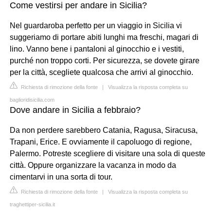
Come vestirsi per andare in Sicilia?
Nel guardaroba perfetto per un viaggio in Sicilia vi
suggeriamo di portare abiti lunghi ma freschi, magari di
lino. Vanno bene i pantaloni al ginocchio e i vestiti,
purché non troppo corti. Per sicurezza, se dovete girare
per la città, scegliete qualcosa che arrivi al ginocchio.
Richiesta di rimozione della fonte
|
Visualizza la risposta completa su
baglioridisicilia.com
Dove andare in Sicilia a febbraio?
Da non perdere sarebbero Catania, Ragusa, Siracusa,
Trapani, Erice. E ovviamente il capoluogo di regione,
Palermo. Potreste scegliere di visitare una sola di queste
città. Oppure organizzare la vacanza in modo da
cimentarvi in una sorta di tour.
Richiesta di rimozione della fonte
|
Visualizza la risposta completa su
traghettiper-sicilia.it