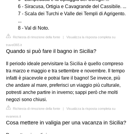
6 - Siracusa, Ortigia e Cavagrande del Cassibile. ...
7 - Scala dei Turchi e Valle dei Templi di Agrigento.
...
8 - Val di Noto.
Richiesta di rimozione della fonte
|
Visualizza la risposta completa su
travel365.it
Quando si può fare il bagno in Sicilia?
Il periodo ideale pervisitare la Sicilia è quello compreso
tra marzo e maggio e tra settembre e novembre. Il tempo
infatti è piacevole e potrai fare il bagno! Se invece, più
che andare al mare, preferisci un viaggio più culturale,
potresti anche partire in inverno; sappi però che molti
negozi sono chiusi.
Richiesta di rimozione della fonte
|
Visualizza la risposta completa su
evaneos.it
Cosa mettere in valigia per una vacanza in Sicilia?