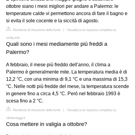
ottobre siano i mesi migliori per andare a Palermo: le
temperature calde vi permettono ancora di fare il bagno e
si evita il sole cocente e la siccità di agosto.
Richiesta di rimozione della fonte
|
Visualizza la risposta completa su
sicilia.info
Quali sono i mesi mediamente più freddi a
Palermo?
A febbraio, il mese più freddo dell'anno, il clima a
Palermo è generalmente mite. La temperatura media è di
12,2 °C, con una minima di 9,1 °C e una massima di 15,3
°C. Nelle notti più fredde del mese, la temperatura scende
in genere fino a circa 4,5 °C. Però nel febbraio 1993 è
scesa fino a 2 °C.
Richiesta di rimozione della fonte
|
Visualizza la risposta completa su
climieviaggi.it
Cosa mettere in valigia a ottobre?