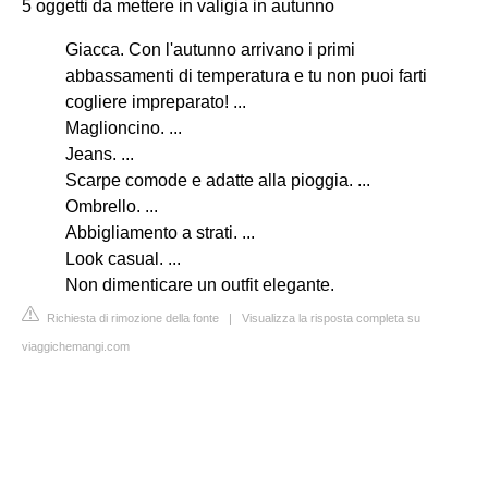
5 oggetti da mettere in valigia in autunno
Giacca. Con l'autunno arrivano i primi
abbassamenti di temperatura e tu non puoi farti
cogliere impreparato! ...
Maglioncino. ...
Jeans. ...
Scarpe comode e adatte alla pioggia. ...
Ombrello. ...
Abbigliamento a strati. ...
Look casual. ...
Non dimenticare un outfit elegante.
Richiesta di rimozione della fonte
|
Visualizza la risposta completa su
viaggichemangi.com