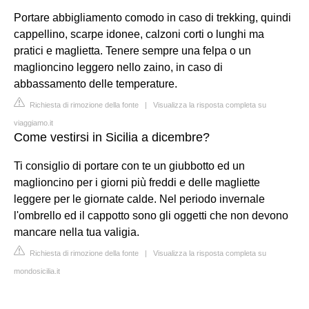
Portare abbigliamento comodo in caso di trekking, quindi
cappellino, scarpe idonee, calzoni corti o lunghi ma
pratici e maglietta. Tenere sempre una felpa o un
maglioncino leggero nello zaino, in caso di
abbassamento delle temperature.
Richiesta di rimozione della fonte
|
Visualizza la risposta completa su
viaggiamo.it
Come vestirsi in Sicilia a dicembre?
Ti consiglio di portare con te un giubbotto ed un
maglioncino per i giorni più freddi e delle magliette
leggere per le giornate calde. Nel periodo invernale
l'ombrello ed il cappotto sono gli oggetti che non devono
mancare nella tua valigia.
Richiesta di rimozione della fonte
|
Visualizza la risposta completa su
mondosicilia.it