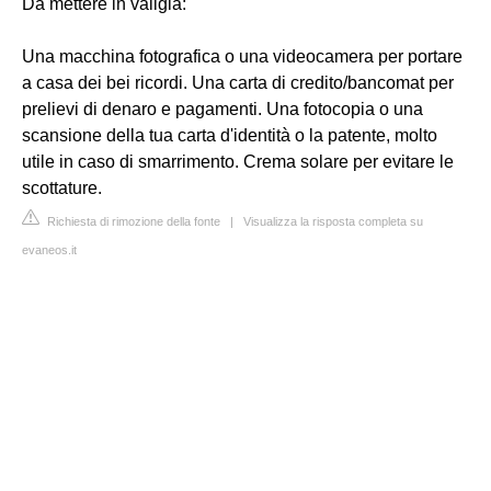
Da mettere in valigia:
Una macchina fotografica o una videocamera per portare
a casa dei bei ricordi. Una carta di credito/bancomat per
prelievi di denaro e pagamenti. Una fotocopia o una
scansione della tua carta d'identità o la patente, molto
utile in caso di smarrimento. Crema solare per evitare le
scottature.
Richiesta di rimozione della fonte
|
Visualizza la risposta completa su
evaneos.it