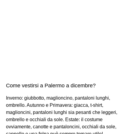
Come vestirsi a Palermo a dicembre?
Inverno: giubbotto, maglioncino, pantaloni lunghi,
ombrello. Autunno e Primavera: giacca, t-shirt,
maglioncini, pantaloni lunghi sia pesanti che leggeri,
ombrello e occhiali da sole. Estate: il costume
ovviamente, canotte e pantaloncini, occhiali da sole,
cappello e una felpa può sempre tornare utile!