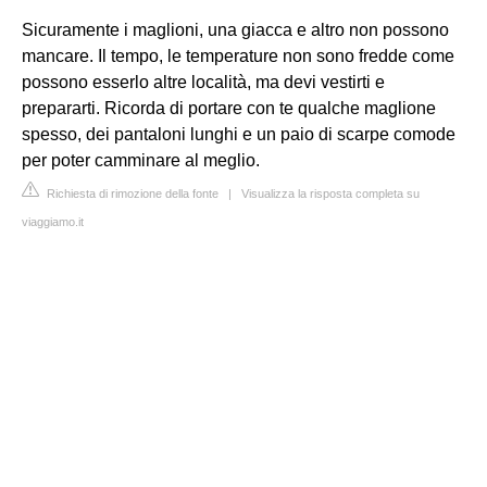
Sicuramente i maglioni, una giacca e altro non possono
mancare. Il tempo, le temperature non sono fredde come
possono esserlo altre località, ma devi vestirti e
prepararti. Ricorda di portare con te qualche maglione
spesso, dei pantaloni lunghi e un paio di scarpe comode
per poter camminare al meglio.
Richiesta di rimozione della fonte
|
Visualizza la risposta completa su
viaggiamo.it