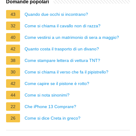
Domande popolari
43
Quando due occhi si incontrano?
32
Come si chiama il cavallo non di razza?
40
Come vestirsi a un matrimonio di sera a maggio?
42
Quanto costa il trasporto di un divano?
38
Come stampare lettera di vettura TNT?
30
Come si chiama il verso che fa il pipistrello?
42
Come capire se il pistone è rotto?
44
Come si nota sinonimi?
22
Che iPhone 13 Comprare?
26
Come si dice Creta in greco?