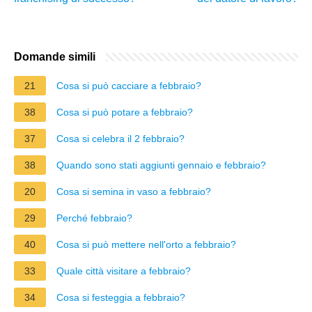
Domande simili
21
Cosa si può cacciare a febbraio?
38
Cosa si può potare a febbraio?
37
Cosa si celebra il 2 febbraio?
38
Quando sono stati aggiunti gennaio e febbraio?
20
Cosa si semina in vaso a febbraio?
29
Perché febbraio?
40
Cosa si può mettere nell'orto a febbraio?
33
Quale città visitare a febbraio?
34
Cosa si festeggia a febbraio?