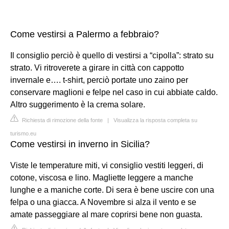
Come vestirsi a Palermo a febbraio?
Il consiglio perciò è quello di vestirsi a “cipolla”: strato su
strato. Vi ritroverete a girare in città con cappotto
invernale e…. t-shirt, perciò portate uno zaino per
conservare maglioni e felpe nel caso in cui abbiate caldo.
Altro suggerimento è la crema solare.
Richiesta di rimozione della fonte
|
Visualizza la risposta completa su
turismo.eu
Come vestirsi in inverno in Sicilia?
Viste le temperature miti, vi consiglio vestiti leggeri, di
cotone, viscosa e lino. Magliette leggere a manche
lunghe e a maniche corte. Di sera è bene uscire con una
felpa o una giacca. A Novembre si alza il vento e se
amate passeggiare al mare coprirsi bene non guasta.