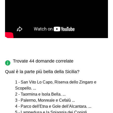
Trovate 44 domande correlate
Qual è la parte più bella della Sicilia?
1 - San Vito Lo Capo, Riserva dello Zingaro e
Scopello. ...
2 - Taormina e Isola Bella. ...
3 - Palermo, Monreale e Cefalù ...
4 - Parco dell'Etna e Gole dell'Alcantara. ...
5 - Lampedusa e la Spiaggia dei Conigli. ...