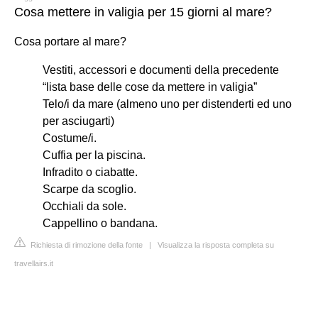
Cosa mettere in valigia per 15 giorni al mare?
Cosa portare al mare?
Vestiti, accessori e documenti della precedente
“lista base delle cose da mettere in valigia”
Telo/i da mare (almeno uno per distenderti ed uno
per asciugarti)
Costume/i.
Cuffia per la piscina.
Infradito o ciabatte.
Scarpe da scoglio.
Occhiali da sole.
Cappellino o bandana.
Richiesta di rimozione della fonte
|
Visualizza la risposta completa su
travellairs.it