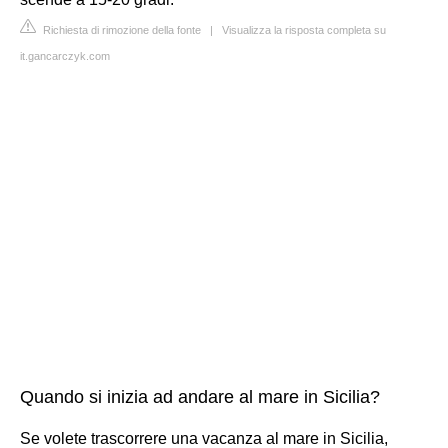
Richiesta di rimozione della fonte
|
Visualizza la risposta completa su
it.gancarczyk.com
Quando si inizia ad andare al mare in Sicilia?
Se volete trascorrere una vacanza al mare in Sicilia,