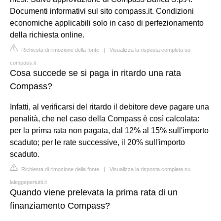
Documenti informativi sul sito compass.it. Condizioni
economiche applicabili solo in caso di perfezionamento
della richiesta online.
Richiesta di rimozione della fonte
|
Visualizza la risposta completa su
compass.it
Cosa succede se si paga in ritardo una rata
Compass?
Infatti, al verificarsi del ritardo il debitore deve pagare una
penalità, che nel caso della Compass è così calcolata:
per la prima rata non pagata, dal 12% al 15% sull'importo
scaduto; per le rate successive, il 20% sull'importo
scaduto.
Richiesta di rimozione della fonte
|
Visualizza la risposta completa su
laleggepertutti.it
Quando viene prelevata la prima rata di un
finanziamento Compass?