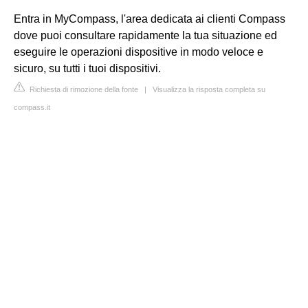
Entra in MyCompass, l'area dedicata ai clienti Compass
dove puoi consultare rapidamente la tua situazione ed
eseguire le operazioni dispositive in modo veloce e
sicuro, su tutti i tuoi dispositivi.
Richiesta di rimozione della fonte
|
Visualizza la risposta completa su
compass.it