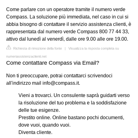
Come parlare con un operatore tramite il numero verde
Compass. La soluzione più immediata, nel caso in cui si
abbia bisogno di contattare il servizio assistenza clienti, è
rappresentata dal numero verde Compass 800 77 44 33,
attivo dal lunedì al venerdì, dalle ore 9.00 alle ore 19.00.
Richiesta di rimozione della fonte
|
Visualizza la risposta completa su
numeriassistenzaclienti.net
Come contattare Compass via Email?
Non ti preoccupare, potrai contattarci scrivendoci
all'indirizzo mail
info@compass.it
.
Vieni a trovarci. Un consulente saprà guidarti verso
la risoluzione del tuo problema e la soddisfazione
delle tue esigenze.
Prestito online. Online bastano pochi documenti,
dove vuoi, quando vuoi.
Diventa cliente.