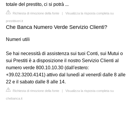
totale del prestito, ci si potrà ...
Richiesta di rimozione della fonte
|
Visualizza la risposta completa su
prestitiveri.it
Che Banca Numero Verde Servizio Clienti?
Numeri utili
Se hai necessità di assistenza sui tuoi Conti, sui Mutui o
sui Prestiti è a disposizione il nostro Servizio Clienti al
numero verde 800.10.10.30 (dall'estero:
+39.02.3200.4141) attivo dal lunedì al venerdì dalle 8 alle
22 e il sabato dalle 8 alle 14.
Richiesta di rimozione della fonte
|
Visualizza la risposta completa su
chebanca.it