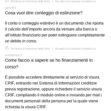
Richiesta di rimozione della fonte
|
Visualizza la risposta completa su
adiconfi.it
Cosa vuol dire conteggio di estinzione?
Il conto o conteggio estintivo è un documento che riporta
il calcolo dell'importo ancora da versare alla banca o
all'istituto finanziario per poter estinguere completamente
un debito in corso.
Richiesta di rimozione della fonte
|
Visualizza la risposta completa su
prestitionline.it
Come faccio a sapere se ho finanziamenti in
corso?
È possibile accedere direttamente al servizio di visura
CRIF, entrando nel Sistema di Informazioni creditizie
previa registrazione, oppure richiedere il servizio visura
CRIF, compilando il modulo online e inviando per mail i
documenti personali della persona per la quale viene
richiesta la visura CRIF.