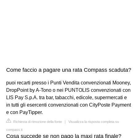
Come faccio a pagare una rata Compass scaduta?
puoi recarti presso i Punti Vendita convenzionati Mooney,
DropPoint by A-Tono o nei PUNTOLIS convenzionati con
LIS Pay S.p.A. tra bar, tabacchi, edicole, supermercati e
in tutti gli esercenti convenzionati con CityPoste Payment
e con PayTipper.
Richiesta di rimozione della fonte
|
Visualizza la risposta completa su
compass.it
Cosa succede se non pago la maxi rata finale?