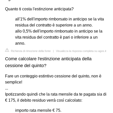
Quanto ti costa l'estinzione anticipata?
all'1% dell'importo rimborsato in anticipo se la vita
residua del contratto è superiore a un anno.
allo 0,5% dell'importo rimborsato in anticipo se la
vita residua del contratto è pari o inferiore a un
anno.
Richiesta di rimozione della fonte
|
Visualizza la risposta completa su agos.it
Come calcolare l'estinzione anticipata della
cessione del quinto?
Fare un conteggio estintivo cessione del quinto, non è
semplice!
...
Ipotizzando quindi che la rata mensile da te pagata sia di
€ 175, il debito residuo verrà così calcolato:
importo rata mensile € 75.