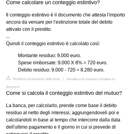
Come calcolare un conteggio estintivo?
Il conteggio estintivo è il documento che attesta l'importo
ancora da versare per l'estinzione totale del debito
attivato con il prestito.
...
Quindi il conteggio estintivo è calcolato così:
Montante residuo: 9.000 euro.
Spese rimborsate: 9.000 X 8% = 720 euro.
Debito residuo: 9.000 - 720 = 8.280 euro.
Richiesta di rimozione della fonte
|
Visualizza la risposta completa su
tipresto.it
Come si calcola il conteggio estintivo del mutuo?
La banca, per calcolarlo, prende come base il debito
residuo al netto degli interessi, aggiungendoveli poi e
calcolandoli in base al tempo che intercorre dalla data
dell'ultimo pagamento e il giorno in cui si prevede di