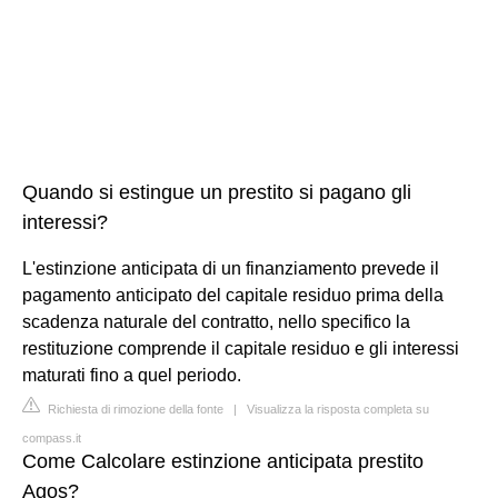
Quando si estingue un prestito si pagano gli
interessi?
L'estinzione anticipata di un finanziamento prevede il
pagamento anticipato del capitale residuo prima della
scadenza naturale del contratto, nello specifico la
restituzione comprende il capitale residuo e gli interessi
maturati fino a quel periodo.
Richiesta di rimozione della fonte
|
Visualizza la risposta completa su
compass.it
Come Calcolare estinzione anticipata prestito
Agos?