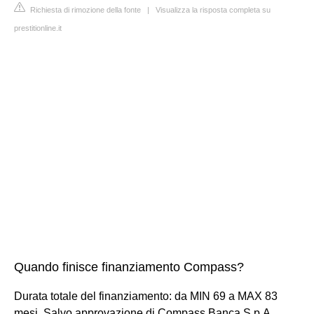
Richiesta di rimozione della fonte
|
Visualizza la risposta completa su
prestitionline.it
Quando finisce finanziamento Compass?
Durata totale del finanziamento: da MIN 69 a MAX 83
mesi. Salvo approvazione di Compass Banca S.p.A.