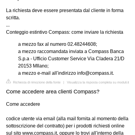
La richiesta deve essere presentata dal cliente in forma
scritta.
...
Conteggio estintivo Compass: come inviare la richiesta
a mezzo fax al numero 02.48244608;
a mezzo raccomandata inviata a Compass Banca
S.p.a - Ufficio Customer Service Via Cladera 21/D
20153 MIlano;
a mezzo e-mail all'indirizzo
info@compass.it
.
Richiesta di rimozione della fonte
|
Visualizza la risposta completa su moduli.it
Come accedere area clienti Compass?
Come accedere
codice utente via email (alla mail fornita al momento della
sottoscrizione del contratto) per i prodotti richiesti online
sul sito www.compass.it, oppure lo trovi all'interno della