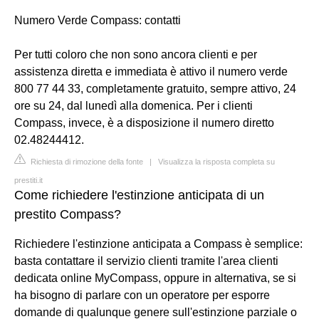
Numero Verde Compass: contatti
Per tutti coloro che non sono ancora clienti e per
assistenza diretta e immediata è attivo il numero verde
800 77 44 33, completamente gratuito, sempre attivo, 24
ore su 24, dal lunedì alla domenica. Per i clienti
Compass, invece, è a disposizione il numero diretto
02.48244412.
Richiesta di rimozione della fonte
|
Visualizza la risposta completa su
prestiti.it
Come richiedere l'estinzione anticipata di un
prestito Compass?
Richiedere l'estinzione anticipata a Compass è semplice:
basta contattare il servizio clienti tramite l'area clienti
dedicata online MyCompass, oppure in alternativa, se si
ha bisogno di parlare con un operatore per esporre
domande di qualunque genere sull'estinzione parziale o