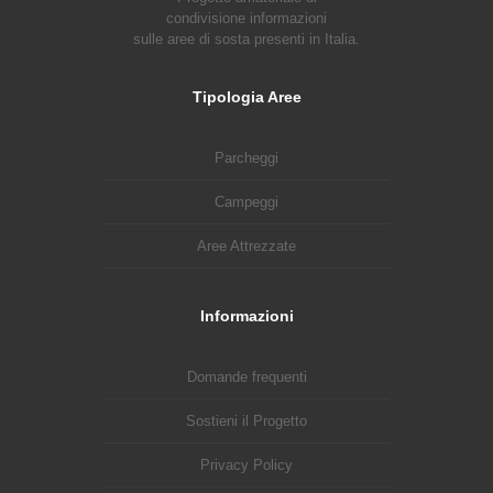
condivisione informazioni
sulle aree di sosta presenti in Italia.
Tipologia Aree
Parcheggi
Campeggi
Aree Attrezzate
Informazioni
Domande frequenti
Sostieni il Progetto
Privacy Policy