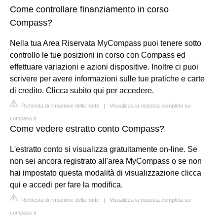
Come controllare finanziamento in corso
Compass?
Nella tua Area Riservata MyCompass puoi tenere sotto
controllo le tue posizioni in corso con Compass ed
effettuare variazioni e azioni dispositive. Inoltre ci puoi
scrivere per avere informazioni sulle tue pratiche e carte
di credito. Clicca subito qui per accedere.
Richiesta di rimozione della fonte
|
Visualizza la risposta completa su
compass.it
Come vedere estratto conto Compass?
L'estratto conto si visualizza gratuitamente on-line. Se
non sei ancora registrato all'area MyCompass o se non
hai impostato questa modalità di visualizzazione clicca
qui e accedi per fare la modifica.
Richiesta di rimozione della fonte
|
Visualizza la risposta completa su
compass.it