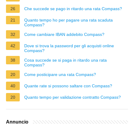
26
Che succede se pago in ritardo una rata Compass?
21
Quanto tempo ho per pagare una rata scaduta
Compass?
32
Come cambiare IBAN addebito Compass?
42
Dove si trova la password per gli acquisti online
Compass?
38
Cosa succede se si paga in ritardo una rata
Compass?
20
Come posticipare una rata Compass?
40
Quante rate si possono saltare con Compass?
20
Quanto tempo per validazione contratto Compass?
Annuncio