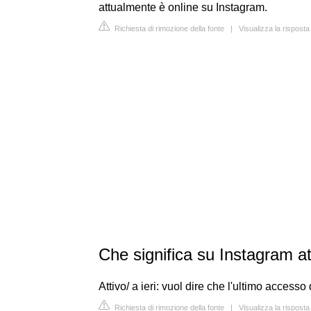
attualmente è online su Instagram.
Richiesta di rimozione della fonte
|
Visualizza la risposta
Che significa su Instagram at
Attivo/ a ieri: vuol dire che l'ultimo accesso 
Richiesta di rimozione della fonte
|
Visualizza la risposta