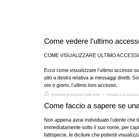
Come vedere l'ultimo access
COME VISUALIZZARE ULTIMO ACCESS
Ecco come visualizzare l'ultimo accesso su 
alto a destra relativa ai messaggi diretti. Sot
ore o giorni, l'ultimo loro accesso.
Richiesta di rimozione della fonte
|
Visualizza la rispost
Come faccio a sapere se una
Non appena avrai individuato l'utente che ti
immediatamente sotto il suo nome, per capir
fattispecie, le diciture che potresti visualiz