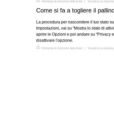
Richiesta di rimozione della fonte
|
Visualizza la risposta
Come si fa a togliere il pall
La procedura per nascondere il tuo stato su 
Impostazioni, vai su “Mostra lo stato di attiv
aprire le Opzioni e poi andare su “Privacy e 
disattivare l'opzione.
Richiesta di rimozione della fonte
|
Visualizza la risposta