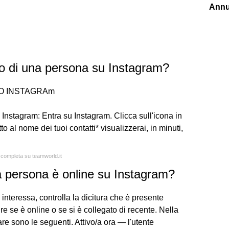
Annu
o di una persona su Instagram?
O INSTAGRAm
Instagram: Entra su Instagram. Clicca sull'icona in
to al nome dei tuoi contatti* visualizzerai, in minuti,
a completa su teamworld.it
 persona è online su Instagram?
 interessa, controlla la dicitura che è presente
e se è online o se si è collegato di recente. Nella
zare sono le seguenti. Attivo/a ora — l'utente