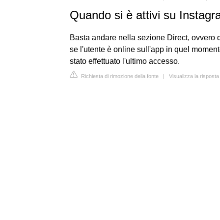
Quando si è attivi su Instag
Basta andare nella sezione Direct, ovvero qu
se l'utente è online sull'app in quel moment
stato effettuato l'ultimo accesso.
Richiesta di rimozione della fonte
|
Visualizza la risposta