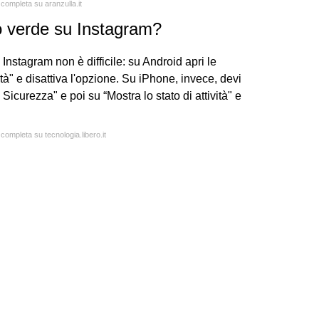
 completa su aranzulla.it
ino verde su Instagram?
Instagram non è difficile: su Android apri le
ità" e disattiva l'opzione. Su iPhone, invece, devi
Sicurezza" e poi su “Mostra lo stato di attività" e
 completa su tecnologia.libero.it