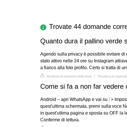
Trovate 44 domande corre
Quanto dura il pallino verde
Agendo sulla privacy è possibile evitare di 
stato attivo nelle 24 ore su Instagram attra
a fianco alla foto profilo. Certo si tratta di
Richiesta di rimozione della fonte
|
Visualizza la rispost
Come si fa a non far vedere 
Android – apri WhatsApp e vai su ⁝ > Impos
quest'ultima schermata, premi sulla voce Nes
in quest'ultima pagina e sposta su OFF la l
Conferme di lettura.