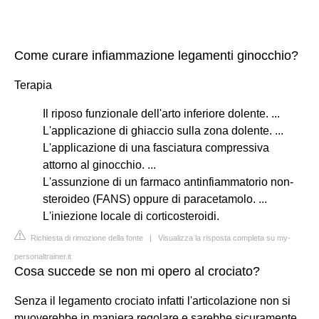
Come curare infiammazione legamenti ginocchio?
Terapia
Il riposo funzionale dell'arto inferiore dolente. ...
L'applicazione di ghiaccio sulla zona dolente. ...
L'applicazione di una fasciatura compressiva
attorno al ginocchio. ...
L'assunzione di un farmaco antinfiammatorio non-
steroideo (FANS) oppure di paracetamolo. ...
L'iniezione locale di corticosteroidi.
Richiesta di rimozione della fonte
|
Visualizza la risposta completa su my-
personaltrainer.it
Cosa succede se non mi opero al crociato?
Senza il legamento crociato infatti l'articolazione non si
muoverebbe in maniera regolare e sarebbe sicuramente