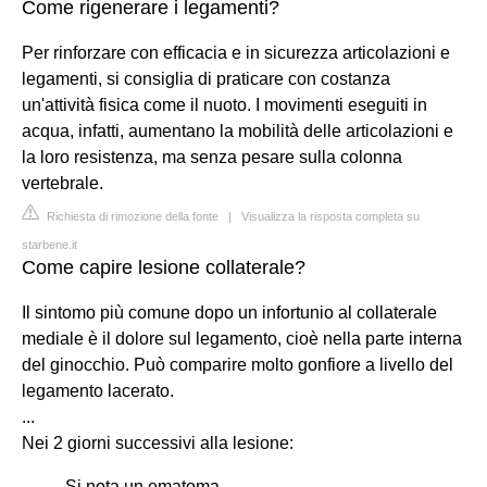
Come rigenerare i legamenti?
Per rinforzare con efficacia e in sicurezza articolazioni e
legamenti, si consiglia di praticare con costanza
un'attività fisica come il nuoto. I movimenti eseguiti in
acqua, infatti, aumentano la mobilità delle articolazioni e
la loro resistenza, ma senza pesare sulla colonna
vertebrale.
Richiesta di rimozione della fonte
|
Visualizza la risposta completa su
starbene.it
Come capire lesione collaterale?
Il sintomo più comune dopo un infortunio al collaterale
mediale è il dolore sul legamento, cioè nella parte interna
del ginocchio. Può comparire molto gonfiore a livello del
legamento lacerato.
...
Nei 2 giorni successivi alla lesione:
Si nota un ematoma,