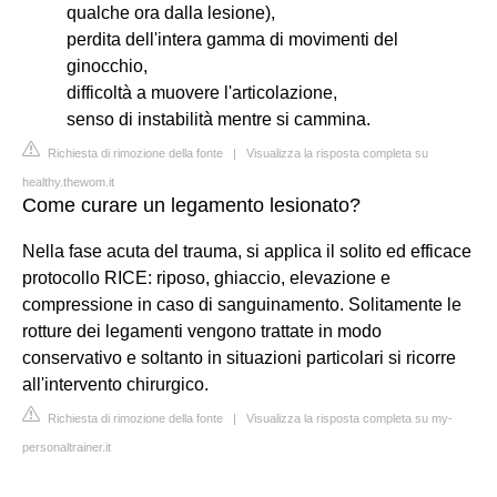
qualche ora dalla lesione),
perdita dell'intera gamma di movimenti del
ginocchio,
difficoltà a muovere l'articolazione,
senso di instabilità mentre si cammina.
Richiesta di rimozione della fonte
|
Visualizza la risposta completa su
healthy.thewom.it
Come curare un legamento lesionato?
Nella fase acuta del trauma, si applica il solito ed efficace
protocollo RICE: riposo, ghiaccio, elevazione e
compressione in caso di sanguinamento. Solitamente le
rotture dei legamenti vengono trattate in modo
conservativo e soltanto in situazioni particolari si ricorre
all'intervento chirurgico.
Richiesta di rimozione della fonte
|
Visualizza la risposta completa su my-
personaltrainer.it