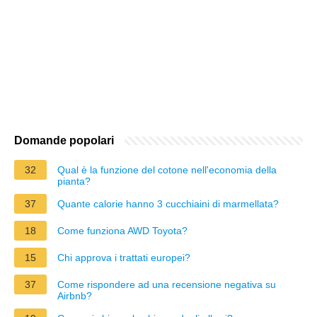
Domande popolari
32
Qual è la funzione del cotone nell'economia della
pianta?
37
Quante calorie hanno 3 cucchiaini di marmellata?
18
Come funziona AWD Toyota?
15
Chi approva i trattati europei?
37
Come rispondere ad una recensione negativa su
Airbnb?