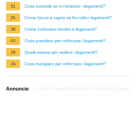
31
Cosa succede se si rompono i legamenti?
25
Come faccio a capire se ho rotto i legamenti?
38
Come irrobustire tendini e legamenti?
43
Cosa prendere per rinforzare i legamenti?
28
Quale esame per vedere i legamenti?
16
Cosa mangiare per rinforzare i legamenti?
Annuncio