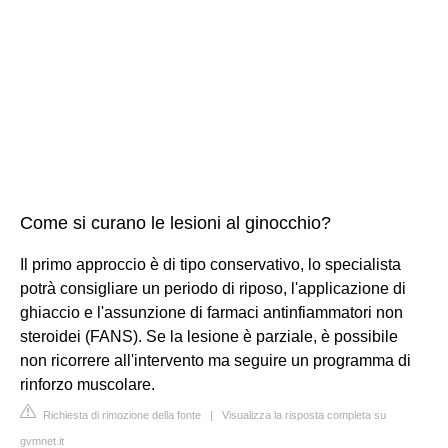
Come si curano le lesioni al ginocchio?
Il primo approccio è di tipo conservativo, lo specialista
potrà consigliare un periodo di riposo, l'applicazione di
ghiaccio e l'assunzione di farmaci antinfiammatori non
steroidei (FANS). Se la lesione è parziale, è possibile
non ricorrere all'intervento ma seguire un programma di
rinforzo muscolare.
Richiesta di rimozione della fonte
|
Visualizza la risposta completa su
gvmnet.it