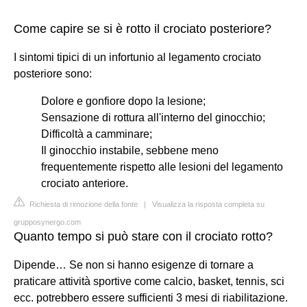
Come capire se si è rotto il crociato posteriore?
I sintomi tipici di un infortunio al legamento crociato
posteriore sono:
Dolore e gonfiore dopo la lesione;
Sensazione di rottura all'interno del ginocchio;
Difficoltà a camminare;
Il ginocchio instabile, sebbene meno
frequentemente rispetto alle lesioni del legamento
crociato anteriore.
Richiesta di rimozione della fonte
|
Visualizza la risposta completa su
grupposynergo.com
Quanto tempo si può stare con il crociato rotto?
Dipende… Se non si hanno esigenze di tornare a
praticare attività sportive come calcio, basket, tennis, sci
ecc. potrebbero essere sufficienti 3 mesi di riabilitazione.