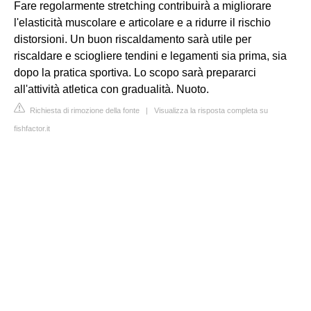
Fare regolarmente stretching contribuirà a migliorare
l'elasticità muscolare e articolare e a ridurre il rischio
distorsioni. Un buon riscaldamento sarà utile per
riscaldare e sciogliere tendini e legamenti sia prima, sia
dopo la pratica sportiva. Lo scopo sarà prepararci
all'attività atletica con gradualità. Nuoto.
Richiesta di rimozione della fonte
|
Visualizza la risposta completa su
fishfactor.it