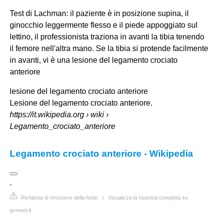
Test di Lachman: il paziente è in posizione supina, il
ginocchio leggermente flesso e il piede appoggiato sul
lettino, il professionista traziona in avanti la tibia tenendo
il femore nell'altra mano. Se la tibia si protende facilmente
in avanti, vi è una
lesione del legamento crociato
anteriore
lesione del legamento crociato anteriore
Lesione del legamento crociato anteriore.
https://it.wikipedia.org
› wiki ›
Legamento_crociato_anteriore
Legamento crociato anteriore - Wikipedia
.
Richiesta di rimozione della fonte
|
Visualizza la risposta completa su
gvmnet.it