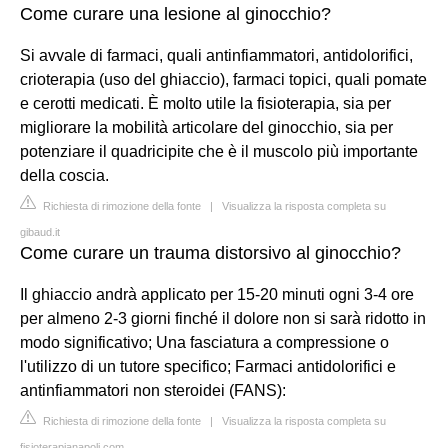
Come curare una lesione al ginocchio?
Si avvale di farmaci, quali antinfiammatori, antidolorifici,
crioterapia (uso del ghiaccio), farmaci topici, quali pomate
e cerotti medicati. È molto utile la fisioterapia, sia per
migliorare la mobilità articolare del ginocchio, sia per
potenziare il quadricipite che è il muscolo più importante
della coscia.
Richiesta di rimozione della fonte
|
Visualizza la risposta completa su
gibaud.it
Come curare un trauma distorsivo al ginocchio?
Il ghiaccio andrà applicato per 15-20 minuti ogni 3-4 ore
per almeno 2-3 giorni finché il dolore non si sarà ridotto in
modo significativo; Una fasciatura a compressione o
l'utilizzo di un tutore specifico; Farmaci antidolorifici e
antinfiammatori non steroidei (FANS):
Richiesta di rimozione della fonte
|
Visualizza la risposta completa su
fisioterapianapoli.com