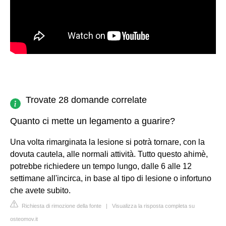
Trovate 28 domande correlate
Quanto ci mette un legamento a guarire?
Una volta rimarginata la lesione si potrà tornare, con la
dovuta cautela, alle normali attività. Tutto questo ahimè,
potrebbe richiedere un tempo lungo, dalle 6 alle 12
settimane all'incirca, in base al tipo di lesione o infortuno
che avete subito.
Richiesta di rimozione della fonte
|
Visualizza la risposta completa su
osteomov.it