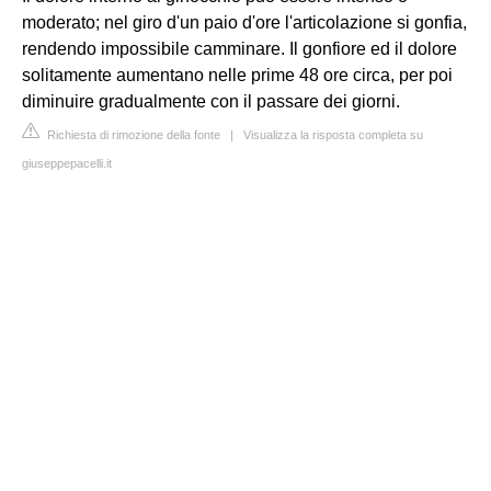
moderato; nel giro d'un paio d'ore l'articolazione si gonfia,
rendendo impossibile camminare. Il gonfiore ed il dolore
solitamente aumentano nelle prime 48 ore circa, per poi
diminuire gradualmente con il passare dei giorni.
Richiesta di rimozione della fonte
|
Visualizza la risposta completa su
giuseppepacelli.it