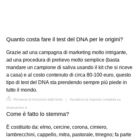
Quanto costa fare il test del DNA per le origini?
Grazie ad una campagna di marketing molto intrigante,
ad una procedura di prelievo molto semplice (basta
mandare un campione di saliva usando il kit che si riceve
a casa) e al costo contenuto di circa 80-100 euro, questo
tipo di test del DNA sta prendendo sempre più piede in
tutto il mondo.
Richiesta di rimozione della fonte
|
Visualizza la risposta completa su
dnaexpress.it
Come è fatto lo stemma?
È costituito da: elmo, cercine, corona, cimiero,
lambrecchini, cappello, mitra, pastorale, triregno; fa parte