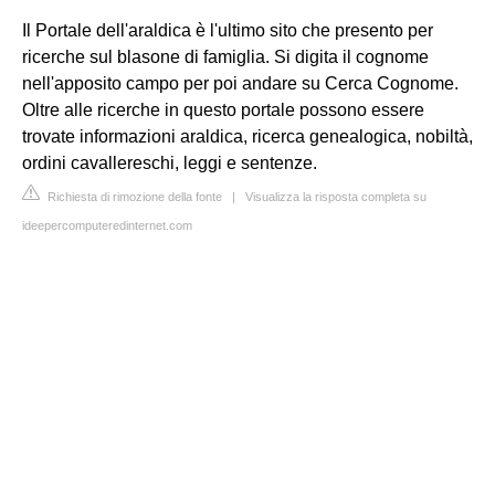
Il Portale dell'araldica è l'ultimo sito che presento per
ricerche sul blasone di famiglia. Si digita il cognome
nell'apposito campo per poi andare su Cerca Cognome.
Oltre alle ricerche in questo portale possono essere
trovate informazioni araldica, ricerca genealogica, nobiltà,
ordini cavallereschi, leggi e sentenze.
Richiesta di rimozione della fonte
|
Visualizza la risposta completa su
ideepercomputeredinternet.com