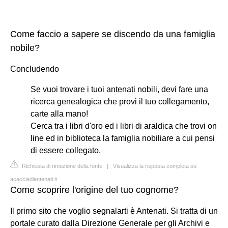
Come faccio a sapere se discendo da una famiglia
nobile?
Concludendo
Se vuoi trovare i tuoi antenati nobili, devi fare una
ricerca genealogica che provi il tuo collegamento,
carte alla mano!
Cerca tra i libri d'oro ed i libri di araldica che trovi on
line ed in biblioteca la famiglia nobiliare a cui pensi
di essere collegato.
Richiesta di rimozione della fonte
|
Visualizza la risposta completa su
acacciadiantenati.it
Come scoprire l'origine del tuo cognome?
Il primo sito che voglio segnalarti è Antenati. Si tratta di un
portale curato dalla Direzione Generale per gli Archivi e