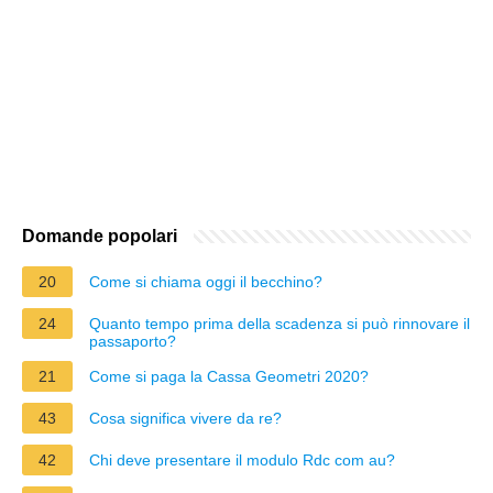
Domande popolari
20
Come si chiama oggi il becchino?
24
Quanto tempo prima della scadenza si può rinnovare il
passaporto?
21
Come si paga la Cassa Geometri 2020?
43
Cosa significa vivere da re?
42
Chi deve presentare il modulo Rdc com au?