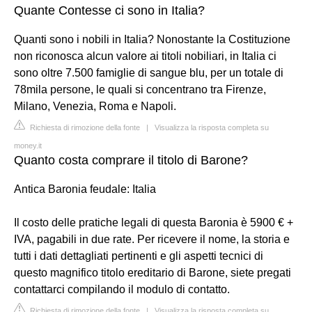
Quante Contesse ci sono in Italia?
Quanti sono i nobili in Italia? Nonostante la Costituzione
non riconosca alcun valore ai titoli nobiliari, in Italia ci
sono oltre 7.500 famiglie di sangue blu, per un totale di
78mila persone, le quali si concentrano tra Firenze,
Milano, Venezia, Roma e Napoli.
Richiesta di rimozione della fonte
|
Visualizza la risposta completa su
money.it
Quanto costa comprare il titolo di Barone?
Antica Baronia feudale: Italia
Il costo delle pratiche legali di questa Baronia è 5900 € +
IVA, pagabili in due rate. Per ricevere il nome, la storia e
tutti i dati dettagliati pertinenti e gli aspetti tecnici di
questo magnifico titolo ereditario di Barone, siete pregati
contattarci compilando il modulo di contatto.
Richiesta di rimozione della fonte
|
Visualizza la risposta completa su