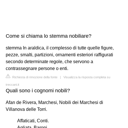
Come si chiama lo stemma nobiliare?
stemma In araldica, il complesso di tutte quelle figure,
pezze, smalti, partizioni, ornamenti esteriori raffigurati
secondo determinate regole, che servono a
contrassegnare persone o enti.
Richiesta di rimozione della fonte
|
Visualizza la risposta completa su
treccani.it
Quali sono i cognomi nobili?
Afan de Rivera, Marchesi, Nobili dei Marchesi di
Villanova delle Torri.
Affaticati, Conti.
Agliata, Baroni.