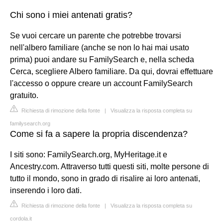
Chi sono i miei antenati gratis?
Se vuoi cercare un parente che potrebbe trovarsi
nell'albero familiare (anche se non lo hai mai usato
prima) puoi andare su FamilySearch e, nella scheda
Cerca, scegliere Albero familiare. Da qui, dovrai effettuare
l'accesso o oppure creare un account FamilySearch
gratuito.
Richiesta di rimozione della fonte
|
Visualizza la risposta completa su
familysearch.org
Come si fa a sapere la propria discendenza?
I siti sono: FamilySearch.org, MyHeritage.it e
Ancestry.com. Attraverso tutti questi siti, molte persone di
tutto il mondo, sono in grado di risalire ai loro antenati,
inserendo i loro dati.
Richiesta di rimozione della fonte
|
Visualizza la risposta completa su
cordola.it