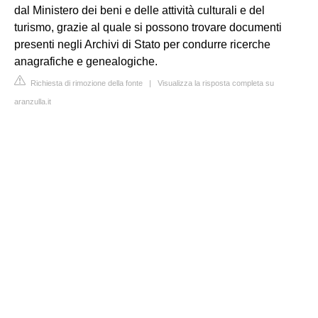
dal Ministero dei beni e delle attività culturali e del
turismo, grazie al quale si possono trovare documenti
presenti negli Archivi di Stato per condurre ricerche
anagrafiche e genealogiche.
Richiesta di rimozione della fonte
|
Visualizza la risposta completa su
aranzulla.it