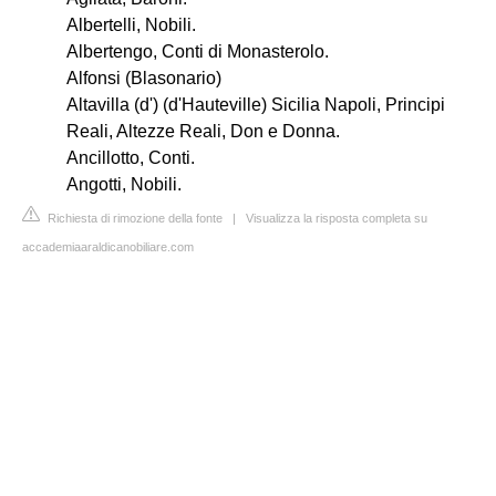
Albertelli, Nobili.
Albertengo, Conti di Monasterolo.
Alfonsi (Blasonario)
Altavilla (d') (d'Hauteville) Sicilia Napoli, Principi
Reali, Altezze Reali, Don e Donna.
Ancillotto, Conti.
Angotti, Nobili.
Richiesta di rimozione della fonte
|
Visualizza la risposta completa su
accademiaaraldicanobiliare.com