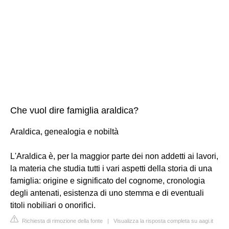
Che vuol dire famiglia araldica?
Araldica, genealogia e nobiltà
L'Araldica è, per la maggior parte dei non addetti ai lavori,
la materia che studia tutti i vari aspetti della storia di una
famiglia: origine e significato del cognome, cronologia
degli antenati, esistenza di uno stemma e di eventuali
titoli nobiliari o onorifici.
Richiesta di rimozione della fonte
|
Visualizza la risposta completa su aagi.it