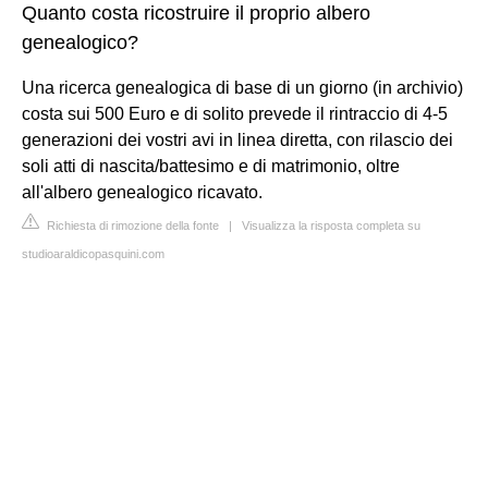
Quanto costa ricostruire il proprio albero
genealogico?
Una ricerca genealogica di base di un giorno (in archivio)
costa sui 500 Euro e di solito prevede il rintraccio di 4-5
generazioni dei vostri avi in linea diretta, con rilascio dei
soli atti di nascita/battesimo e di matrimonio, oltre
all'albero genealogico ricavato.
Richiesta di rimozione della fonte
|
Visualizza la risposta completa su
studioaraldicopasquini.com