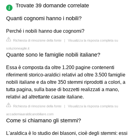
Trovate 39 domande correlate
Quanti cognomi hanno i nobili?
Perché i nobili hanno due cognomi?
Richiesta di rimozione della fonte
|
Visualizza la risposta completa su
soluzioneagile.it
Quante sono le famiglie nobili italiane?
Essa è composta da oltre 1.200 pagine contenenti
riferimenti storico-araldici relativi ad oltre 3.500 famiglie
nobili italiane e da oltre 350 stemmi riprodotti a colori, a
tutta pagina, sulla base di bozzetti realizzati a mano,
relativi ad altrettante casate italiane.
Richiesta di rimozione della fonte
|
Visualizza la risposta completa su
accademiaaraldicanobiliare.com
Come si chiamano gli stemmi?
L'araldica è lo studio dei blasoni, cioè degli stemmi: essi