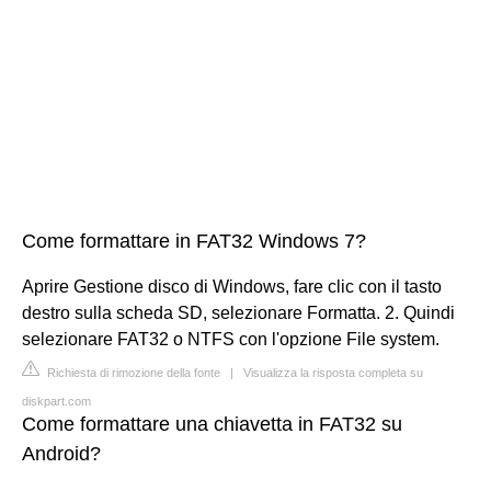
Come formattare in FAT32 Windows 7?
Aprire Gestione disco di Windows, fare clic con il tasto
destro sulla scheda SD, selezionare Formatta. 2. Quindi
selezionare FAT32 o NTFS con l'opzione File system.
Richiesta di rimozione della fonte
|
Visualizza la risposta completa su
diskpart.com
Come formattare una chiavetta in FAT32 su
Android?