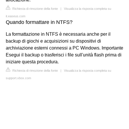
Richiesta di rimozione della fonte
|
Visualizza la risposta completa su
it.easeus.com
Quando formattare in NTFS?
La formattazione in NTFS è necessaria anche per il
backup di giochi e acquisizioni su dispositivi di
archiviazione esterni connessi a PC Windows. Importante
Esegui il backup o trasferisci i file sull'unità flash prima di
iniziare questa procedura.
Richiesta di rimozione della fonte
|
Visualizza la risposta completa su
support.xbox.com