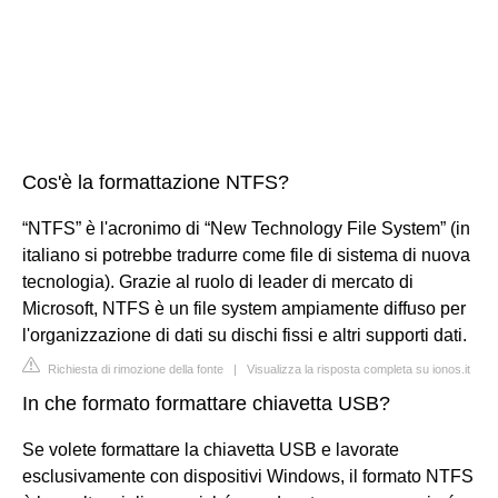
Cos'è la formattazione NTFS?
“NTFS” è l'acronimo di “New Technology File System” (in
italiano si potrebbe tradurre come file di sistema di nuova
tecnologia). Grazie al ruolo di leader di mercato di
Microsoft, NTFS è un file system ampiamente diffuso per
l'organizzazione di dati su dischi fissi e altri supporti dati.
Richiesta di rimozione della fonte
|
Visualizza la risposta completa su ionos.it
In che formato formattare chiavetta USB?
Se volete formattare la chiavetta USB e lavorate
esclusivamente con dispositivi Windows, il formato NTFS