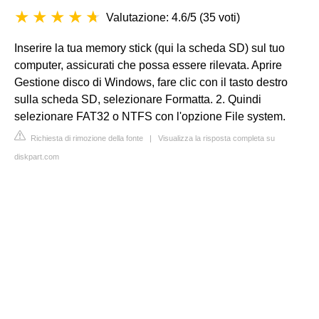
Valutazione: 4.6/5
(
35 voti
)
Inserire la tua memory stick (qui la scheda SD) sul tuo
computer, assicurati che possa essere rilevata. Aprire
Gestione disco di Windows, fare clic con il tasto destro
sulla scheda SD, selezionare Formatta. 2. Quindi
selezionare FAT32 o NTFS con l'opzione File system.
Richiesta di rimozione della fonte
|
Visualizza la risposta completa su
diskpart.com