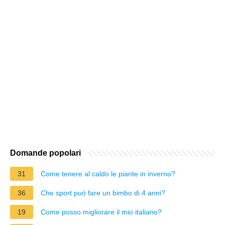
Domande popolari
31
Come tenere al caldo le piante in inverno?
36
Che sport può fare un bimbo di 4 anni?
19
Come posso migliorare il mio italiano?