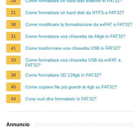
28
Come formattare un hard disk esterno in FAT32?
21
Come formattare un hard disk da NTFS a FAT32?
38
Come modificare la formattazione da exFAT a FAT32?
31
Come formattare una chiavetta da 64gb in FAT32?
41
Come trasformare una chiavetta USB in FAT32?
20
Come formattare una chiavetta USB da exFAT a
FAT32?
38
Come formattare SD 128gb in FAT32?
45
Come copiare file più grandi di 4gb su FAT32?
44
Cosa vuol dire formattato in FAT32?
Annuncio