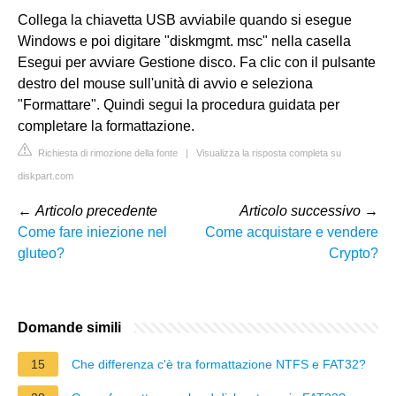
Collega la chiavetta USB avviabile quando si esegue
Windows e poi digitare "diskmgmt. msc" nella casella
Esegui per avviare Gestione disco. Fa clic con il pulsante
destro del mouse sull'unità di avvio e seleziona
"Formattare". Quindi segui la procedura guidata per
completare la formattazione.
Richiesta di rimozione della fonte
|
Visualizza la risposta completa su
diskpart.com
←
Articolo precedente
Articolo successivo
→
Come fare iniezione nel
Come acquistare e vendere
gluteo?
Crypto?
Domande simili
15
Che differenza c'è tra formattazione NTFS e FAT32?