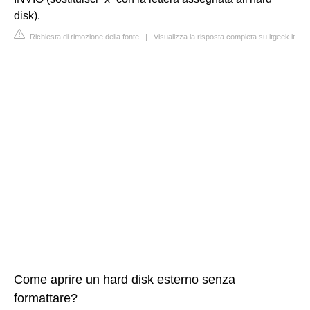
disk).
Richiesta di rimozione della fonte
|
Visualizza la risposta completa su itgeek.it
Come aprire un hard disk esterno senza
formattare?