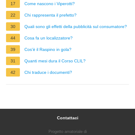
17
Come nascono i Viperotti?
22
Chi rappresenta il prefetto?
30
Quali sono gli effetti della pubblicità sul consumatore?
44
Cosa fa un localizzatore?
39
Cos'è il Raspino in gola?
31
Quanti mesi dura il Corso CLIL?
42
Chi traduce i documenti?
Contattaci
Progetto amatoriale di