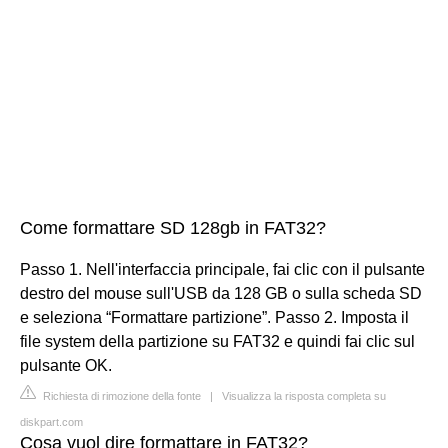
Come formattare SD 128gb in FAT32?
Passo 1. Nell'interfaccia principale, fai clic con il pulsante
destro del mouse sull'USB da 128 GB o sulla scheda SD
e seleziona “Formattare partizione”. Passo 2. Imposta il
file system della partizione su FAT32 e quindi fai clic sul
pulsante OK.
Richiesta di rimozione della fonte
|
Visualizza la risposta completa su
diskpart.com
Cosa vuol dire formattare in FAT32?