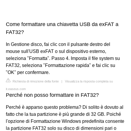
Come formattare una chiavetta USB da exFAT a
FAT32?
In Gestione disco, fai clic con il pulsante destro del
mouse sull'USB exFAT o sul dispositivo esterno,
seleziona "Formatta". Passo 4. Imposta il file system su
FAT32, seleziona "Formattazione rapida" e fai clic su
"OK" per confermare.
Richiesta di rimozione della fonte
|
Visualizza la risposta completa su
it.easeus.com
Perché non posso formattare in FAT32?
Perché è apparso questo problema? Di solito è dovuto al
fatto che la tua partizione è più grande di 32 GB. Poiché
l'opzione di Formattazione Windows predefinita consente
la partizione FAT32 solo su disco di dimensioni pari o