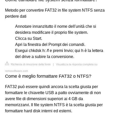
Metodo per convertire FAT32 in file system NTFS senza
perdere dati
Annotare innanzitutto il nome dell'unità che si
desidera modificare il proprio file system.
Clicca su Start.
Apri la finestra del Prompt dei comandi.
Esegui chkdsk h: /f e premi Invio; qui h è la lettera
del drive a subire la conversione.
Richiesta di rimozione della fonte
|
Visualizza la risposta completa su
remosoftware.com
Come è meglio formattare FAT32 o NTFS?
FAT32 può essere quindi ancora la scelta giusta per
formattare le chiavette USB a patto ovviamente di non
avere file di dimensioni superiori ai 4 GB da
memorizzarvi. Il file system NTFS è la scelta giusta per
formattare hard disk interni ed esterni.