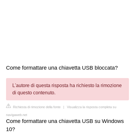
Come formattare una chiavetta USB bloccata?
L'autore di questa risposta ha richiesto la rimozione
di questo contenuto.
Richiesta di rimozione della fonte
|
Visualizza la risposta completa su
navigaweb.net
Come formattare una chiavetta USB su Windows
10?