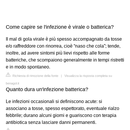
Come capire se l'infezione è virale o batterica?
Il mal di gola virale è più spesso accompagnato da tosse
e/o raffreddore con rinorrea, cioè “naso che cola”; tende,
inoltre, ad avere sintomi più lievi rispetto alle forme
batteriche, che scompaiono generalmente in tempi ristretti
e in modo spontaneo.
Richiesta di rimozione della fonte
|
Visualizza la risposta completa su
benagol.it
Quanto dura un'infezione batterica?
Le infezioni occasionali si definiscono acute: si
associano a tosse, spesso espettorato, eventuale rialzo
febbrile; durano alcuni giorni e guariscono con terapia
antibiotica senza lasciare danni permanenti.