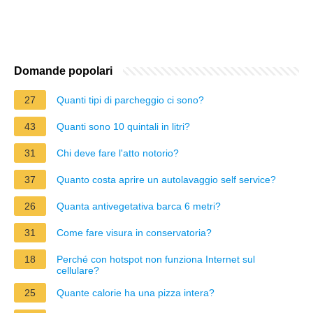
Domande popolari
27
Quanti tipi di parcheggio ci sono?
43
Quanti sono 10 quintali in litri?
31
Chi deve fare l'atto notorio?
37
Quanto costa aprire un autolavaggio self service?
26
Quanta antivegetativa barca 6 metri?
31
Come fare visura in conservatoria?
18
Perché con hotspot non funziona Internet sul
cellulare?
25
Quante calorie ha una pizza intera?