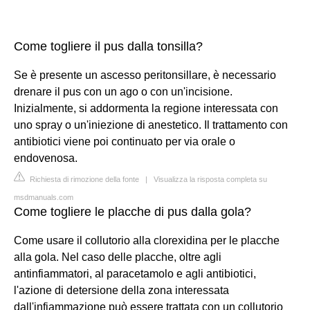
Come togliere il pus dalla tonsilla?
Se è presente un ascesso peritonsillare, è necessario
drenare il pus con un ago o con un'incisione.
Inizialmente, si addormenta la regione interessata con
uno spray o un'iniezione di anestetico. Il trattamento con
antibiotici viene poi continuato per via orale o
endovenosa.
Richiesta di rimozione della fonte
|
Visualizza la risposta completa su
msdmanuals.com
Come togliere le placche di pus dalla gola?
Come usare il collutorio alla clorexidina per le placche
alla gola. Nel caso delle placche, oltre agli
antinfiammatori, al paracetamolo e agli antibiotici,
l'azione di detersione della zona interessata
dall'infiammazione può essere trattata con un collutorio