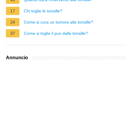
17
Chi toglie le tonsille?
24
Come si cura un tumore alle tonsille?
37
Come si toglie il pus dalle tonsille?
Annuncio