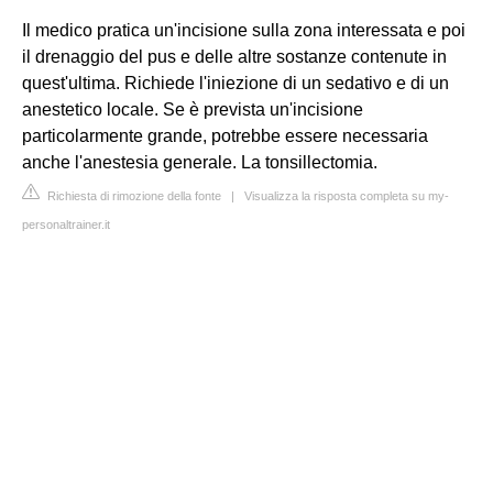
Il medico pratica un'incisione sulla zona interessata e poi
il drenaggio del pus e delle altre sostanze contenute in
quest'ultima. Richiede l'iniezione di un sedativo e di un
anestetico locale. Se è prevista un'incisione
particolarmente grande, potrebbe essere necessaria
anche l'anestesia generale. La tonsillectomia.
Richiesta di rimozione della fonte
|
Visualizza la risposta completa su my-
personaltrainer.it