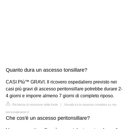
Quanto dura un ascesso tonsillare?
CASI PIù™ GRAVI. Il ricovero ospedaliero previsto nei
casi più gravi di ascesso peritonsillare potrebbe durare 2-
4 giorni e imporre almeno 7 giorni di completo riposo.
Richiesta di rimozione della fonte
|
Visualizza la risposta completa su my-
personaltrainer.it
Che cos'è un ascesso peritonsillare?