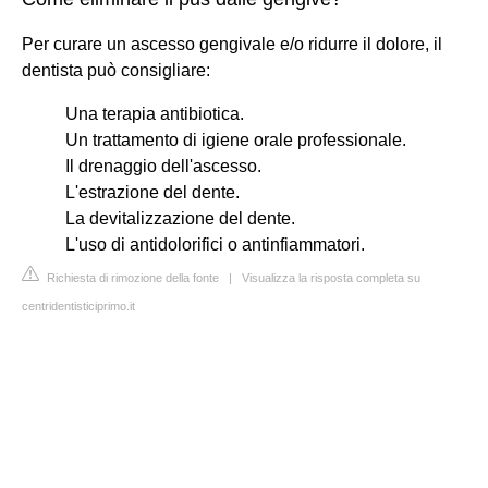
Per curare un ascesso gengivale e/o ridurre il dolore, il
dentista può consigliare:
Una terapia antibiotica.
Un trattamento di igiene orale professionale.
Il drenaggio dell'ascesso.
L'estrazione del dente.
La devitalizzazione del dente.
L'uso di antidolorifici o antinfiammatori.
Richiesta di rimozione della fonte
|
Visualizza la risposta completa su
centridentisticiprimo.it