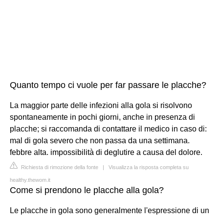
Quanto tempo ci vuole per far passare le placche?
La maggior parte delle infezioni alla gola si risolvono
spontaneamente in pochi giorni, anche in presenza di
placche; si raccomanda di contattare il medico in caso di:
mal di gola severo che non passa da una settimana.
febbre alta. impossibilità di deglutire a causa del dolore.
Richiesta di rimozione della fonte
|
Visualizza la risposta completa su
healthy.thewom.it
Come si prendono le placche alla gola?
Le placche in gola sono generalmente l'espressione di un