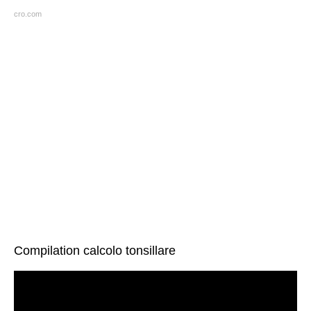
cro.com
Compilation calcolo tonsillare