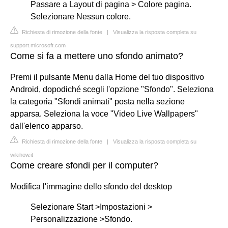
Passare a Layout di pagina > Colore pagina.
Selezionare Nessun colore.
Richiesta di rimozione della fonte
|
Visualizza la risposta completa su
support.microsoft.com
Come si fa a mettere uno sfondo animato?
Premi il pulsante Menu dalla Home del tuo dispositivo
Android, dopodiché scegli l'opzione "Sfondo". Seleziona
la categoria "Sfondi animati" posta nella sezione
apparsa. Seleziona la voce "Video Live Wallpapers"
dall'elenco apparso.
Richiesta di rimozione della fonte
|
Visualizza la risposta completa su
wikihow.it
Come creare sfondi per il computer?
Modifica l'immagine dello sfondo del desktop
Selezionare Start >Impostazioni >
Personalizzazione >Sfondo.