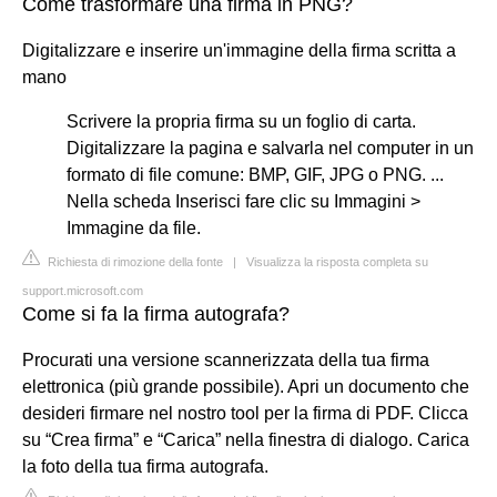
Come trasformare una firma in PNG?
Digitalizzare e inserire un'immagine della firma scritta a
mano
Scrivere la propria firma su un foglio di carta.
Digitalizzare la pagina e salvarla nel computer in un
formato di file comune: BMP, GIF, JPG o PNG. ...
Nella scheda Inserisci fare clic su Immagini >
Immagine da file.
Richiesta di rimozione della fonte
|
Visualizza la risposta completa su
support.microsoft.com
Come si fa la firma autografa?
Procurati una versione scannerizzata della tua firma
elettronica (più grande possibile). Apri un documento che
desideri firmare nel nostro tool per la firma di PDF. Clicca
su “Crea firma” e “Carica” nella finestra di dialogo. Carica
la foto della tua firma autografa.