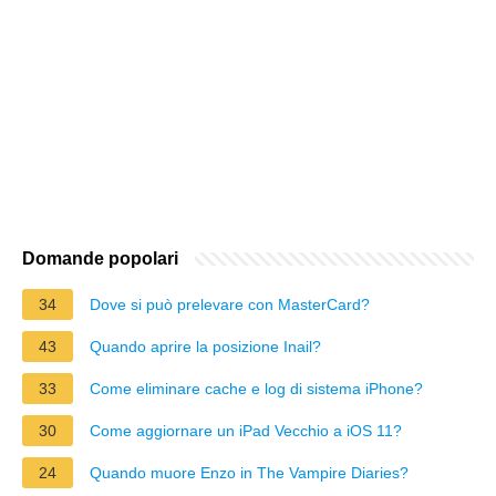
Domande popolari
34
Dove si può prelevare con MasterCard?
43
Quando aprire la posizione Inail?
33
Come eliminare cache e log di sistema iPhone?
30
Come aggiornare un iPad Vecchio a iOS 11?
24
Quando muore Enzo in The Vampire Diaries?