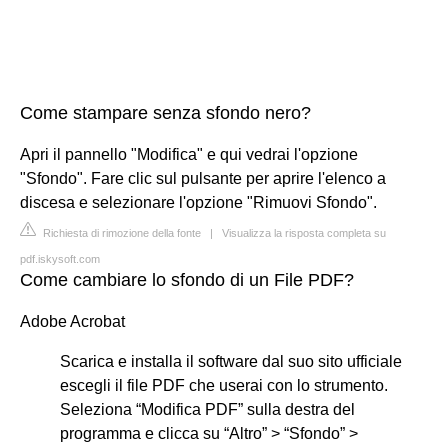
Come stampare senza sfondo nero?
Apri il pannello "Modifica" e qui vedrai l'opzione
"Sfondo". Fare clic sul pulsante per aprire l'elenco a
discesa e selezionare l'opzione "Rimuovi Sfondo".
Richiesta di rimozione della fonte
|
Visualizza la risposta completa su
pdf.iskysoft.com
Come cambiare lo sfondo di un File PDF?
Adobe Acrobat
Scarica e installa il software dal suo sito ufficiale
escegli il file PDF che userai con lo strumento.
Seleziona “Modifica PDF” sulla destra del
programma e clicca su “Altro” > “Sfondo” >