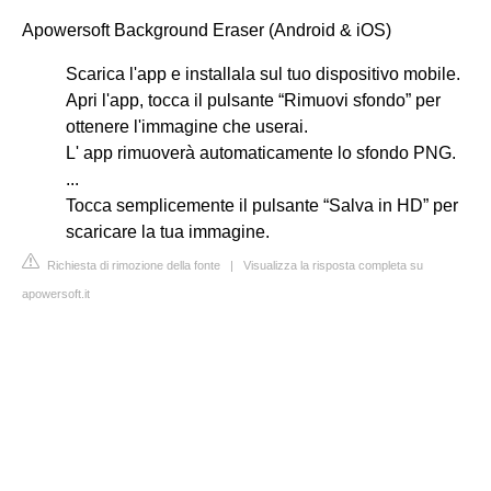
Apowersoft Background Eraser (Android & iOS)
Scarica l'app e installala sul tuo dispositivo mobile.
Apri l'app, tocca il pulsante “Rimuovi sfondo” per
ottenere l'immagine che userai.
L' app rimuoverà automaticamente lo sfondo PNG.
...
Tocca semplicemente il pulsante “Salva in HD” per
scaricare la tua immagine.
Richiesta di rimozione della fonte
|
Visualizza la risposta completa su
apowersoft.it