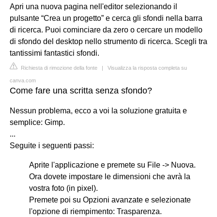
Apri una nuova pagina nell'editor selezionando il
pulsante “Crea un progetto” e cerca gli sfondi nella barra
di ricerca. Puoi cominciare da zero o cercare un modello
di sfondo del desktop nello strumento di ricerca. Scegli tra
tantissimi fantastici sfondi.
Richiesta di rimozione della fonte
|
Visualizza la risposta completa su
canva.com
Come fare una scritta senza sfondo?
Nessun problema, ecco a voi la soluzione gratuita e
semplice: Gimp.
...
Seguite i seguenti passi:
Aprite l'applicazione e premete su File -> Nuova.
Ora dovete impostare le dimensioni che avrà la
vostra foto (in pixel).
Premete poi su Opzioni avanzate e selezionate
l'opzione di riempimento: Trasparenza.