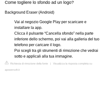
Come togliere lo sfondo ad un logo?
Background Eraser (Android)
Vai al negozio Google Play per scaricare e
installare la app.
Clicca il pulsante “Cancella sfondo” nella parte
inferiore dello schermo, poi vai alla galleria del tuo
telefono per caricare il logo.
Poi scegli tra gli strumenti di rimozione che vedrai
sotto e applicali alla tua immagine.
Richiesta di rimozione della fonte
|
Visualizza la risposta completa su
apowersoft.it