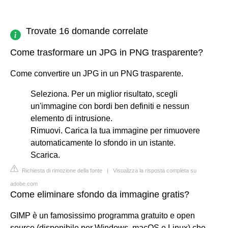
Trovate 16 domande correlate
Come trasformare un JPG in PNG trasparente?
Come convertire un JPG in un PNG trasparente.
Seleziona. Per un miglior risultato, scegli
un'immagine con bordi ben definiti e nessun
elemento di intrusione.
Rimuovi. Carica la tua immagine per rimuovere
automaticamente lo sfondo in un istante.
Scarica.
Richiesta di rimozione della fonte
|
Visualizza la risposta completa su
adobe.com
Come eliminare sfondo da immagine gratis?
GIMP è un famosissimo programma gratuito e open
source (disponibile per Windows, macOS e Linux) che