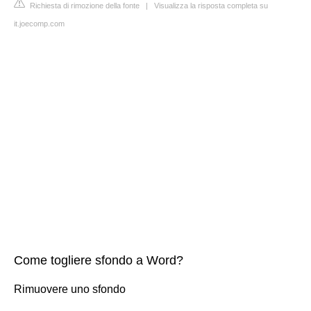
Richiesta di rimozione della fonte
|
Visualizza la risposta completa su
it.joecomp.com
Come togliere sfondo a Word?
Rimuovere uno sfondo