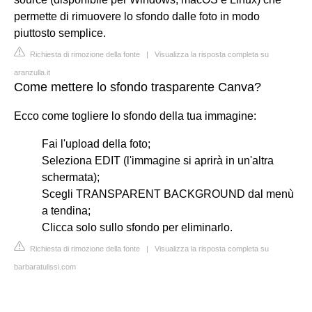
permette di rimuovere lo sfondo dalle foto in modo
piuttosto semplice.
Richiesta di rimozione della fonte
|
Visualizza la risposta completa su
aranzulla.it
Come mettere lo sfondo trasparente Canva?
Ecco come togliere lo sfondo della tua immagine:
Fai l'upload della foto;
Seleziona EDIT (l'immagine si aprirà in un'altra
schermata);
Scegli TRANSPARENT BACKGROUND dal menù
a tendina;
Clicca solo sullo sfondo per eliminarlo.
Richiesta di rimozione della fonte
|
Visualizza la risposta completa su
barbaratulissi.com