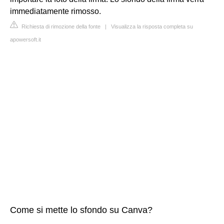
immediatamente rimosso.
Richiesta di rimozione della fonte
|
Visualizza la risposta completa su
apowersoft.it
Come si mette lo sfondo su Canva?