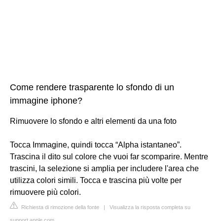
Come rendere trasparente lo sfondo di un
immagine iphone?
Rimuovere lo sfondo e altri elementi da una foto
Tocca Immagine, quindi tocca “Alpha istantaneo”.
Trascina il dito sul colore che vuoi far scomparire. Mentre
trascini, la selezione si amplia per includere l'area che
utilizza colori simili. Tocca e trascina più volte per
rimuovere più colori.
Richiesta di rimozione della fonte
|
Visualizza la risposta completa su
support.apple.com