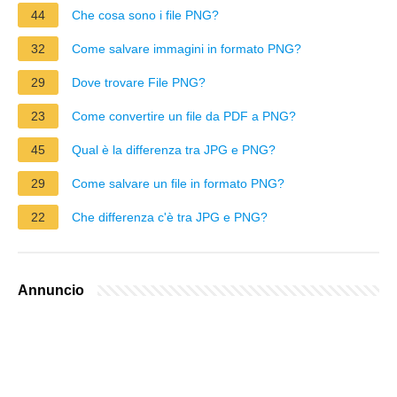
44
Che cosa sono i file PNG?
32
Come salvare immagini in formato PNG?
29
Dove trovare File PNG?
23
Come convertire un file da PDF a PNG?
45
Qual è la differenza tra JPG e PNG?
29
Come salvare un file in formato PNG?
22
Che differenza c'è tra JPG e PNG?
Annuncio