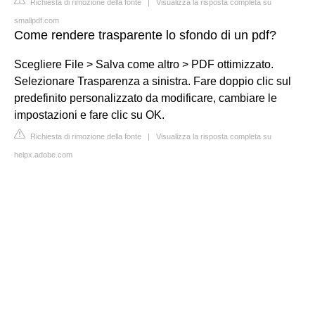
Richiesta di rimozione della fonte
|
Visualizza la risposta completa su
smallpdf.com
Come rendere trasparente lo sfondo di un pdf?
Scegliere File > Salva come altro > PDF ottimizzato.
Selezionare Trasparenza a sinistra. Fare doppio clic sul
predefinito personalizzato da modificare, cambiare le
impostazioni e fare clic su OK.
Richiesta di rimozione della fonte
|
Visualizza la risposta completa su
helpx.adobe.com